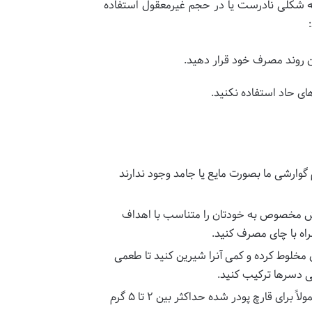
یست که آن را به شکلی نادرست یا در حجم غیرمعقول استفاده
ان روند مصرف خود قرار دهید.
های حاد استفاده نکنید.
 گوارشی ما بصورت مایع یا جامد وجود ندارند
وش مخصوص به خودتان را متناسب با اهداف
راه با چای مصرف کنید.
 مخلوط کرده و کمی آنرا شیرین کنید تا طعمی
تی دسرها ترکیب کنید.
میزان دوز مصرفی گانودرما بستگی به نیاز بدن افراد مختلف و وضعیت سلامتی فعلی افراد بستگی دارد؛ این دوز معمولاً برای قارچ پودر شده حداکثر بین ۲ تا ۵ گرم