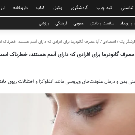
 تناسلی
کبد چرب
گردشگری
وکیل
کتاب
داروخانه
ارز
و رویداد
سلامت و دانش
عمومی
فرهنگی
ورزشی
رشگر یک
/
اقتصادی
/
آیا مصرف گانودرما برای افرادی که دارای آسم هستند، خطرناک 
 مصرف گانودرما برای افرادی که دارای آسم هستند، خطرناک اس
ی بدن و درمان عفونت‌های ویروسی مانند آنفلوآنزا و اختلالات ریوی ما