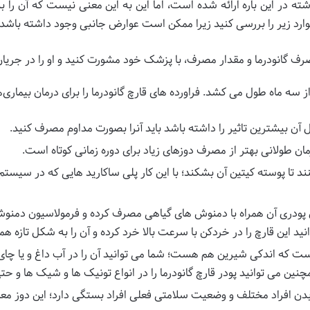
می بسیاری در جهان در ۲۰ سال گذشته در این باره ارائه شده است، اما این به این معنی ن
رد زیر را بررسی کنید زیرا ممکن است عوارض جانبی وجود داشته باشد:
مصرف گانودرما و مقدار مصرف، با پزشک خود مشورت کنید و او را در جری
از سه ماه طول می کشد. فراورده های قارچ گانودرما را برای درمان بیماری‌
 آن بیشترین تاثیر را داشته باشد باید آنرا بصورت مداوم مصرف کنید.
ن طولانی بهتر از مصرف دوزهای زیاد برای دوره زمانی کوتاه است.
نند تا پوسته کیتین آن بشکند؛ با این کار پلی ساکارید هایی که در سیستم
 پودری آن همراه با دمنوش های گیاهی مصرف کرده و فرمولاسیون دمن
 این قارچ را در خردکن با سرعت بالا خرد کرده و آن را به شکل تازه هم
ست که اندکی شیرین هم هست؛ شما می توانید آن را در آب داغ و یا چای
نین می توانید پودر قارچ گانودرما را در انواع تونیک ها و شیک ها و ح