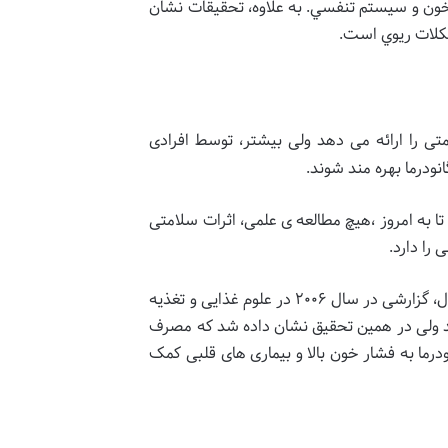
 خون و سيستم تنفسي. به علاوه، تحقيقات نشان
شکلات ريوي است.
تی را ارائه می دهد ولی بیشتر، توسط افرادی
ودرما بهره مند شوند.
و تا به امروز ،هیچ مطالعه ی علمی، اثرات سلامتی
 را دارد.
علاوه بر این، تحقیقات نشان می دهد که نوشیدن قهوه، به طور کلی، ممکن است اثرات مفیدی داشته باشد به عنوان مثال، گزارشی در سال ۲۰۰۶ در علوم غذایی و تغذیه
ند ولی در همین تحقیق نشان داده شد كه مصرف
رما به فشار خون بالا و بیماری های قلبی کمک