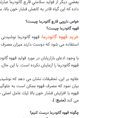
بعضي دیگر از فوايد سلامتي قارچ گانودرما عبا
داده که اين گياه قادر به کاهش فشار خون بال
خواص دارویی قارچ گانودرما چیست؟
قهوه گانودرما چیست؟
خرید قهوه گانودرما
: قهوه گانودرما نوشیدنی
استفاده می شود که دوست دارند میزان مصرف روزا
با وجود ادعای بازاریابان در مورد فواید قهوه گان
قهوه گانودرما را آزمایش نکرده است. با این حال،
بیان نمود که مصرف قهوه ممکن است به جلوگیری
قهوه با افزایش فشار خون بالا (یك عامل اصلی 
می کند
(
منبع
: ).
چگونه قهوه گانودرما درست کنیم؟