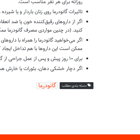
روزانه برای هر نفر مناسب است.
تاثیرات گانودرما روی زنان باردار و یا شیرد
اگر از داروهای رقیق‌کننده خون یا ضد انعقا
کنید. (در چنین مواردی مصرف گانودرما مم
اگر می‌خواهید گانودرما را همراه با دار
ممکن است این داروها با هم تداخل ایجاد ک
برای ۱۰ روز پیش و پس از عمل جراحی از گانودرما استفاده نکنید چون احتمال خونریزی را افزایش می‌دهد.
اگر دچار خشکی دهان، بثورات یا خارش هس
گانودرما
دسته بندی مطلب