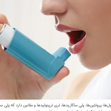
ل‌ها، پروتئین‌ها، پلی ساکاریدها، تری ترپنوئیدها و ملانین دارد که پلی