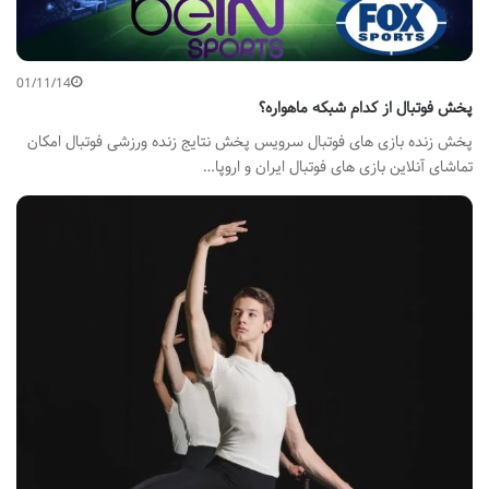
01/11/14
پخش فوتبال از کدام شبکه ماهواره؟
پخش زنده بازی های فوتبال سرویس پخش نتایج زنده ورزشی فوتبال امکان
تماشای آنلاین بازی های فوتبال ایران و اروپا…