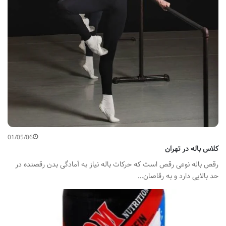
01/05/06
کلاس باله در تهران
رقص باله نوعی رقص است که حرکات باله نیاز به آمادگی بدن رقصنده در
حد بالایی دارد و به رقاصان…