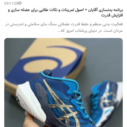
03/11/28
برنامه بدنسازی آقایان + اصول تمرینات و نکات طلایی برای عضله سازی و
افزایش قدرت
فعالیت بدنی منظم و حفظ قدرت عضلانی سنگ بنای سلامتی و تندرستی در
مردان است. در دنیای پرشتاب امروز که…