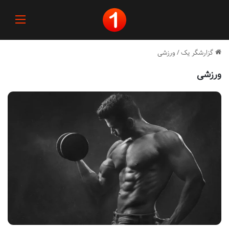
منو
گزارشگر یک
/
ورزشی
ورزشی