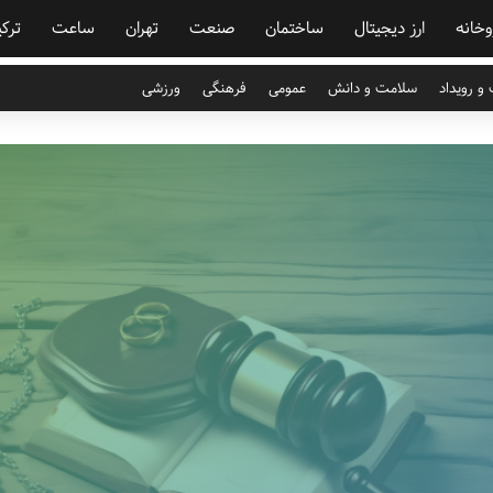
وخانه
ارز دیجیتال
ساختمان
صنعت
تهران
ساعت
ترکی
و رویداد
سلامت و دانش
عمومی
فرهنگی
ورزشی