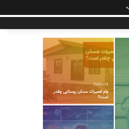
ه
05/05/13
05/05/14
وام تعمیرات مسکن روستایی چقدر
مشکلات گیربکس های اتو
است؟
تحلیل فنی و بررسی چا