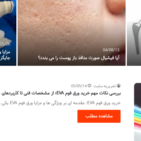
05/26
04/08/13
مزایا 
آیا فیشیال صورت منافذ باز پوست را می بندد؟
جایگزی
تحریریه سایت
05/05/14
بررسی نکات مهم خرید ورق فوم EVA؛ از مشخصات فنی تا کاربردهای صنعتی
خرید ورق فوم EVA: مقدمه ای بر ویژگی ها و مزایا ورق فوم EVA یکی…
مشاهده مطلب