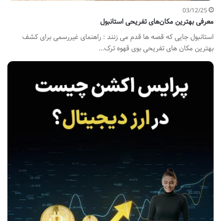
03/12/25
معرفی بهترین مکان‌های تفریحی استانبول
استانبول جایی که قصه ها قدم می زنند : راهنمای غیررسمی برای کشف
بهترین مکان های تفریحی بوی قهوه ترک…