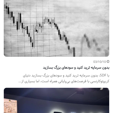
03/10/10
بدون سرمایه ترید کنید و سودهای بزرگ بسازید
با SDF، بدون سرمایه ترید کنید و سودهای بزرگ بسازید دنیای
کریپتوکارنسی با فرصت‌های بی‌پایانی همراه است، اما بسیاری از…