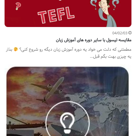
04/02/03
مقایسه تیسول با سایر دوره های آموزش زبان
مطمئنی که دلت می خواد یه دوره آموزش زبان دیگه رو شروع کنی؟
بذار
یه چیزی بهت بگم قبل…