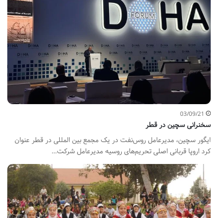
03/09/21
سخنرانی سچین در قطر
ایگور سچین، مدیرعامل روس‌نفت در یک مجمع بین المللی در قطر عنوان
کرد اروپا قربانی اصلی تحریم‌های روسیه مدیرعامل شرکت…