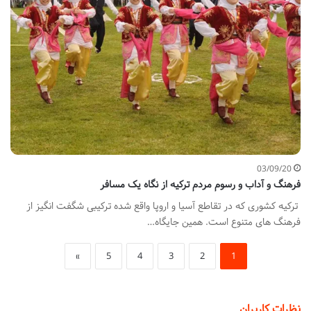
03/09/20
فرهنگ و آداب و رسوم مردم ترکیه از نگاه یک مسافر
ترکیه کشوری که در تقاطع آسیا و اروپا واقع شده ترکیبی شگفت انگیز از
فرهنگ های متنوع است. همین جایگاه…
»
5
4
3
2
1
نظرات کاربران