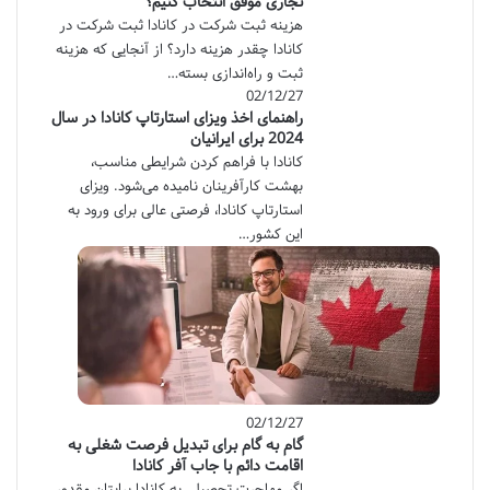
تجاری موفق انتخاب کنیم؟
هزینه ثبت شرکت در کانادا ثبت شرکت در
کانادا چقدر هزینه دارد؟ از آنجایی که هزینه
ثبت و راه‌اندازی بسته…
02/12/27
راهنمای اخذ ویزای استارتاپ کانادا در سال
2024 برای ایرانیان
کانادا با فراهم کردن شرایطی مناسب،
بهشت کارآفرینان نامیده می‌شود. ویزای
استارتاپ کانادا، فرصتی عالی برای ورود به
این کشور…
02/12/27
گام به گام برای تبدیل فرصت شغلی به
اقامت دائم با جاب آفر کانادا
اگر مهاجرت تحصیلی به کانادا برایتان مقدور