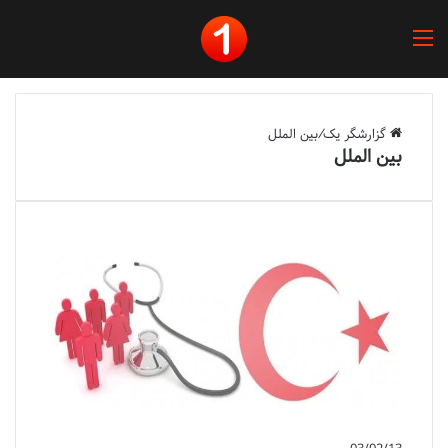
منو
گزارشگر یک
/
بین الملل
بین الملل