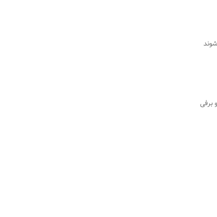
شوند
 برفی