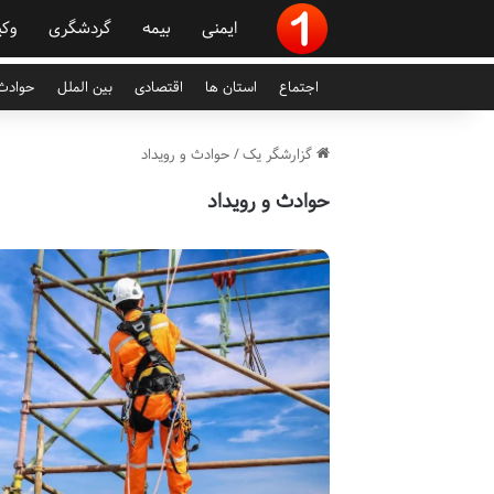
ایمنی
بیمه
گردشگری
وکی
اجتماع
استان ها
اقتصادی
بین الملل
حوادث 
گزارشگر یک
/
حوادث و رویداد
حوادث و رویداد