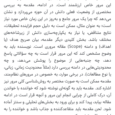
این مرور خاص ارزشمند است. در ادامه، مقدمه به بررسی
مختصری از وضعیت فعلی دانش در آن حوزه می‌پردازد و نشان
می‌دهد که چرا یک مرور جامع و به‌روز در این زمان خاص مورد نیاز
است؛ به عنوان مثال، ممکن است به دلیل حجم فزاینده تحقیقات،
نتایج متناقض، یا نیاز به یکپارچه‌سازی دانش از زیرشاخه‌های
مختلف باشد. بخش کلیدی دیگر مقدمه، بیان صریح هدف (یا
اهداف) و دامنه (Scope) مقاله مروری است. نویسنده باید به
وضوح مشخص کند که این مرور قرار است به چه سؤالاتی پاسخ
دهد، چه جنبه‌هایی از موضوع را پوشش می‌دهد، و چه
محدودیتی‌هایی در دامنه بررسی دارد (مثلاً محدودیت زمانی، زبانی،
یا نوع مطالعات). در برخی موارد، به خصوص در مرورهای نظام‌مند،
مقدمه ممکن است به صورت مختصر به روش‌شناسی کلی مرور نیز
اشاره کند. مقدمه باید به گونه‌ای نوشته شود که خواننده با خواندن
آن، درک کاملی از چرایی انجام این مرور و آنچه قرار است در ادامه
مقاله بیابد، پیدا کند و برای ورود به بخش‌های تحلیلی و سنتز آماده
شود. لحن مقدمه باید متقاعدکننده و جذاب باشد و خواننده را به