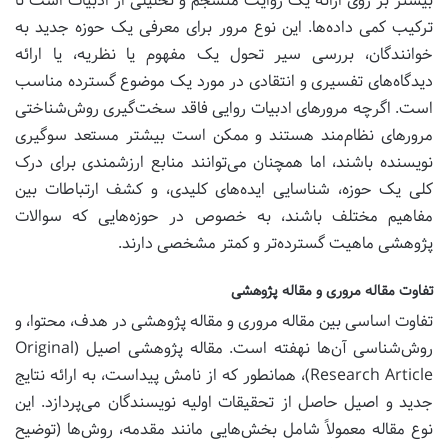
بیشتر بر روی ارائه یک روایت منسجم و تحلیلی از ادبیات است تا
ترکیب کمی داده‌ها. این نوع مرور برای معرفی یک حوزه جدید به
خوانندگان، بررسی سیر تحول یک مفهوم یا نظریه، یا ارائه
دیدگاه‌های تفسیری و انتقادی در مورد یک موضوع گسترده مناسب
است. اگرچه مرورهای ادبیات روایی فاقد سخت‌گیری روش‌شناختی
مرورهای نظام‌مند هستند و ممکن است بیشتر مستعد سوگیری
نویسنده باشند، اما همچنان می‌توانند منابع ارزشمندی برای درک
کلی یک حوزه، شناسایی ایده‌های کلیدی، و کشف ارتباطات بین
مفاهیم مختلف باشند، به خصوص در حوزه‌هایی که سوالات
پژوهشی ماهیت گسترده‌تر و کمتر مشخصی دارند.
تفاوت مقاله مروری و مقاله پژوهشی
تفاوت اساسی بین مقاله مروری و مقاله پژوهشی در هدف، محتوا، و
روش‌شناسی آن‌ها نهفته است. مقاله پژوهشی اصیل (Original
Research Article)، همانطور که از نامش پیداست، به ارائه نتایج
جدید و اصیل حاصل از تحقیقات اولیه نویسندگان می‌پردازد. این
نوع مقاله معمولاً شامل بخش‌هایی مانند مقدمه، روش‌ها (توضیح