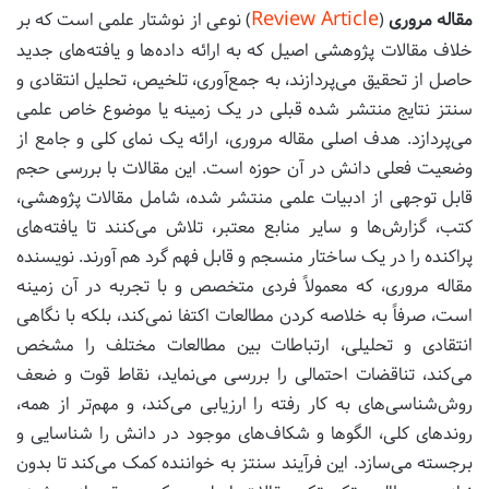
Review Article
مقاله مروری
(
) نوعی از نوشتار علمی است که بر
خلاف مقالات پژوهشی اصیل که به ارائه داده‌ها و یافته‌های جدید
حاصل از تحقیق می‌پردازند، به جمع‌آوری، تلخیص، تحلیل انتقادی و
سنتز نتایج منتشر شده قبلی در یک زمینه یا موضوع خاص علمی
می‌پردازد. هدف اصلی مقاله مروری، ارائه یک نمای کلی و جامع از
وضعیت فعلی دانش در آن حوزه است. این مقالات با بررسی حجم
قابل توجهی از ادبیات علمی منتشر شده، شامل مقالات پژوهشی،
کتب، گزارش‌ها و سایر منابع معتبر، تلاش می‌کنند تا یافته‌های
پراکنده را در یک ساختار منسجم و قابل فهم گرد هم آورند. نویسنده
مقاله مروری، که معمولاً فردی متخصص و با تجربه در آن زمینه
است، صرفاً به خلاصه کردن مطالعات اکتفا نمی‌کند، بلکه با نگاهی
انتقادی و تحلیلی، ارتباطات بین مطالعات مختلف را مشخص
می‌کند، تناقضات احتمالی را بررسی می‌نماید، نقاط قوت و ضعف
روش‌شناسی‌های به کار رفته را ارزیابی می‌کند، و مهم‌تر از همه،
روندهای کلی، الگوها و شکاف‌های موجود در دانش را شناسایی و
برجسته می‌سازد. این فرآیند سنتز به خواننده کمک می‌کند تا بدون