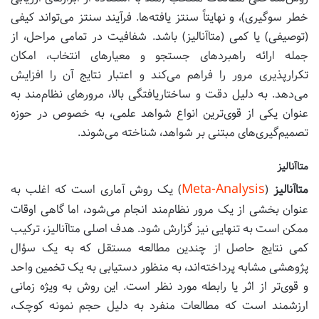
خطر سوگیری)، و نهایتاً سنتز یافته‌ها. فرآیند سنتز می‌تواند کیفی
(توصیفی) یا کمی (متاآنالیز) باشد. شفافیت در تمامی مراحل، از
جمله ارائه راهبردهای جستجو و معیارهای انتخاب، امکان
تکرارپذیری مرور را فراهم می‌کند و اعتبار نتایج آن را افزایش
می‌دهد. به دلیل دقت و ساختاریافتگی بالا، مرورهای نظام‌مند به
عنوان یکی از قوی‌ترین انواع شواهد علمی، به خصوص در حوزه
تصمیم‌گیری‌های مبتنی بر شواهد، شناخته می‌شوند.
متاآنالیز
Meta-Analysis
متاآنالیز
(
) یک روش آماری است که اغلب به
عنوان بخشی از یک مرور نظام‌مند انجام می‌شود، اما گاهی اوقات
ممکن است به تنهایی نیز گزارش شود. هدف اصلی متاآنالیز، ترکیب
کمی نتایج حاصل از چندین مطالعه مستقل که به یک سؤال
پژوهشی مشابه پرداخته‌اند، به منظور دستیابی به یک تخمین واحد
و قوی‌تر از اثر یا رابطه مورد نظر است. این روش به ویژه زمانی
ارزشمند است که مطالعات منفرد به دلیل حجم نمونه کوچک،