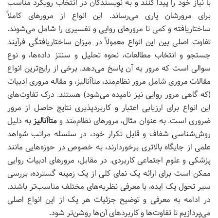
با نیاز خود را پیدا کنند و به نویسندگان در انتخاب رویکرد مناسب
برای مرورشان یاری می‌رساند. این انواع از مرورهای کاملاً
ساختاریافته و کمی تا مرورهای روایی و تفسیری را شامل می‌شوند.
تفاوت اصلی بین این انواع معمولاً در میزان ساختاریافتگی فرآیند
جستجو و انتخاب مطالعات، نحوه تحلیل و سنتز داده‌ها، و نوع
سوالی است که مرور به آن پاسخ می‌دهد. برخی از رایج‌ترین انواع
مقالات مروری شامل مرور نظام‌مند، متاآنالیز، و مقاله مروری ادبیات
(که گاهی مرور روایی نیز نامیده می‌شود) هستند. درک تفاوت‌های
این انواع برای ارزیابی اعتبار و کاربردپذیری نتایج حاصل از مرور
ضروری است. به عنوان مثال، مرورهای نظام‌مند و
متاآنالیز
به دلیل
روش‌شناسی شفاف و قابل تکرار خود، در سلسله مراتب شواهد
علمی از جایگاه بالاتری برخوردارند، به خصوص در حوزه‌هایی مانند
پزشکی و علوم اجتماعی کاربردی. در مقابل، مرورهای ادبیات روایی
ممکن است برای ارائه یک نمای کلی از یک زمینه گسترده، بررسی
سیر تحول یک ایده، یا معرفی نظریه‌های مختلف مناسب‌تر باشند.
در ادامه به معرفی و توضیح جزئیات هر یک از این انواع اصلی
می‌پردازیم تا تفاوت‌ها و کاربردهای آن‌ها روشن‌تر شود.