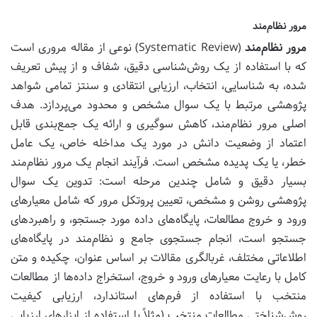
مرور نظام‌مند
مرور نظام‌مند
(Systematic Review) نوعی از مقاله مروری است
که با استفاده از یک روش‌شناسی دقیق، شفاف و از پیش تعریف
شده، به شناسایی، انتخاب، ارزیابی انتقادی و سنتز تمامی شواهد
پژوهشی مرتبط با یک سوال مشخص و محدود می‌پردازد. هدف
اصلی مرور نظام‌مند، کاهش سوگیری و ارائه یک جمع‌بندی قابل
اعتماد از وضعیت دانش در مورد یک مداخله خاص، یک عامل
خطر، یا یک پدیده مشخص است. فرآیند انجام یک مرور نظام‌مند
بسیار دقیق و شامل چندین مرحله است: تدوین یک سوال
پژوهشی روشن و مشخص، تعیین پروتکل مرور که شامل معیارهای
ورود و خروج مطالعات، پایگاه‌های داده مورد جستجو، و راهبردهای
جستجو است، انجام جستجوی جامع و نظام‌مند در پایگاه‌های
اطلاعاتی مختلف، غربالگری مقالات بر اساس عنوان، چکیده و متن
کامل با رعایت معیارهای ورود و خروج، استخراج داده‌ها از مطالعات
منتخب با استفاده از فرم‌های استاندارد، ارزیابی کیفیت
روش‌شناختی مطالعات منتخب (مثلاً با استفاده از ابزارهای ارزیابی