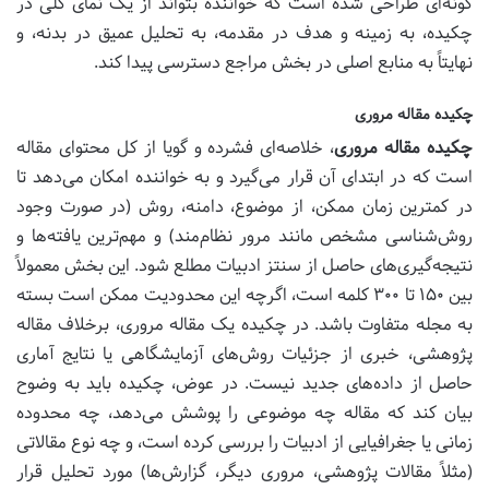
گونه‌ای طراحی شده است که خواننده بتواند از یک نمای کلی در
چکیده، به زمینه و هدف در مقدمه، به تحلیل عمیق در بدنه، و
نهایتاً به منابع اصلی در بخش مراجع دسترسی پیدا کند.
چکیده مقاله مروری
چکیده مقاله مروری
، خلاصه‌ای فشرده و گویا از کل محتوای مقاله
است که در ابتدای آن قرار می‌گیرد و به خواننده امکان می‌دهد تا
در کمترین زمان ممکن، از موضوع، دامنه، روش (در صورت وجود
روش‌شناسی مشخص مانند مرور نظام‌مند) و مهم‌ترین یافته‌ها و
نتیجه‌گیری‌های حاصل از سنتز ادبیات مطلع شود. این بخش معمولاً
بین ۱۵۰ تا ۳۰۰ کلمه است، اگرچه این محدودیت ممکن است بسته
به مجله متفاوت باشد. در چکیده یک مقاله مروری، برخلاف مقاله
پژوهشی، خبری از جزئیات روش‌های آزمایشگاهی یا نتایج آماری
حاصل از داده‌های جدید نیست. در عوض، چکیده باید به وضوح
بیان کند که مقاله چه موضوعی را پوشش می‌دهد، چه محدوده
زمانی یا جغرافیایی از ادبیات را بررسی کرده است، و چه نوع مقالاتی
(مثلاً مقالات پژوهشی، مروری دیگر، گزارش‌ها) مورد تحلیل قرار