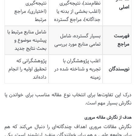
نظام‌مند)، نتیجه‌گیری
نتیجه‌گیری
اصلی
(اغلب بخشی از بدنه یا
(اختیاری)، مراجع
جداگانه)، مراجع گسترده
مرتبط
شامل منابع مرتبط با
فهرست
بسیار گسترده، شامل
پیشینه موضوع و
مراجع
تمامی منابع مورد بررسی
بحث نتایج جدید
اغلب پژوهشگران با
پژوهشگرانی که
نویسندگان
تجربه و شناخته شده در
تحقیق اولیه را انجام
زمینه
داده‌اند
درک این تفاوت‌ها برای انتخاب نوع مقاله مناسب برای خواندن یا
نگارش بسیار مهم است.
هدف از نگارش مقاله مروری
نگارش مقالات مروری اهداف چندگانه‌ای را دنبال می‌کند که هم
برای جامعه علمی و هم برای خوانندگان منفرد ارزشمند است. یکی