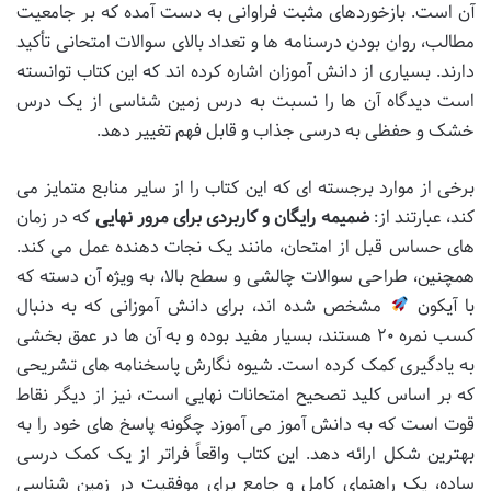
آن است. بازخوردهای مثبت فراوانی به دست آمده که بر جامعیت
مطالب، روان بودن درسنامه ها و تعداد بالای سوالات امتحانی تأکید
دارند. بسیاری از دانش آموزان اشاره کرده اند که این کتاب توانسته
است دیدگاه آن ها را نسبت به درس زمین شناسی از یک درس
خشک و حفظی به درسی جذاب و قابل فهم تغییر دهد.
برخی از موارد برجسته ای که این کتاب را از سایر منابع متمایز می
کند، عبارتند از:
ضمیمه رایگان و کاربردی برای مرور نهایی
که در زمان
های حساس قبل از امتحان، مانند یک نجات دهنده عمل می کند.
همچنین، طراحی سوالات چالشی و سطح بالا، به ویژه آن دسته که
با آیکون
مشخص شده اند، برای دانش آموزانی که به دنبال
کسب نمره ۲۰ هستند، بسیار مفید بوده و به آن ها در عمق بخشی
به یادگیری کمک کرده است. شیوه نگارش پاسخنامه های تشریحی
که بر اساس کلید تصحیح امتحانات نهایی است، نیز از دیگر نقاط
قوت است که به دانش آموز می آموزد چگونه پاسخ های خود را به
بهترین شکل ارائه دهد. این کتاب واقعاً فراتر از یک کمک درسی
ساده، یک راهنمای کامل و جامع برای موفقیت در زمین شناسی