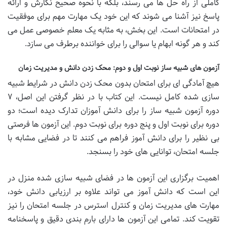
کاملی از راه حل ها می رسند، بلکه با نحوه صحیح نگارش و ارائه
پاسخ نیز آشنا می شوند که این خود یک مهارت مهم برای موفقیت
در امتحانات است. این بخش، به مثابه یک معلم خصوصی عمل می
کند و هر گونه ابهام یا سوالی را برای خواننده برطرف می سازد.
آزمون های شبیه ساز نوبت اول و دوم: محک زدن دانش و مدیریت زمان
هیچ آمادگی ای برای امتحان بدون محک زدن دانش در شرایط شبیه
سازی شده کامل نیست. این کتاب با در نظر گرفتن این اصل، ۷
دوره آزمون شبیه ساز را برای دانش آموزان تدارک دیده است؛ دو
دوره برای نوبت اول و پنج دوره برای نوبت دوم. این آزمون ها فرصتی
بی نظیر را برای دانش آموز فراهم می کنند تا در فضایی مشابه با
جلسه امتحان، توانایی های خود را بسنجد.
اهمیت برگزاری این آزمون ها در فضای شبیه سازی شده منزل در
این است که دانش آموز می تواند علاوه بر ارزیابی دانش خود،
مهارت های مدیریت زمان و کنترل استرس در جلسه امتحان را نیز
تقویت کند. تمامی این آزمون ها دارای بارم بندی دقیق و پاسخنامه