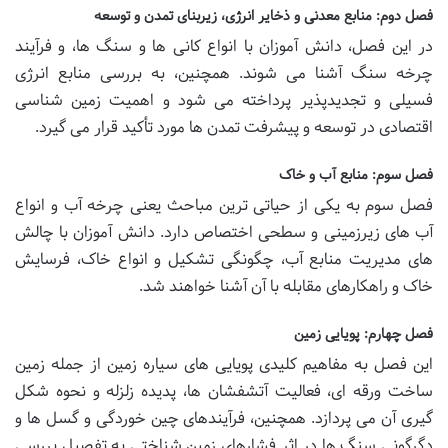
فصل دوم: منابع معدنی و ذخایر انرژی، زیربنای تمدن و توسعه
در این فصل، دانش آموزان با انواع کانی ها و سنگ ها، و فرآیند
چرخه سنگ آشنا می شوند. همچنین، به بررسی منابع انرژی
فسیلی و تجدیدپذیر پرداخته می شود و اهمیت زمین شناسی
اقتصادی در توسعه و پیشرفت تمدن ها مورد تأکید قرار می گیرد.
فصل سوم: منابع آب و خاک
فصل سوم به یکی از حیاتی ترین مباحث یعنی چرخه آب و انواع
آب های زیرزمینی و سطحی اختصاص دارد. دانش آموزان با چالش
های مدیریت منابع آب، چگونگی تشکیل و انواع خاک، فرسایش
خاک و راهکارهای مقابله با آن آشنا خواهند شد.
فصل چهارم: پویایی زمین
این فصل به مفاهیم کلیدی پویایی های سیاره زمین از جمله زمین
ساخت ورقه ای، فعالیت آتشفشان ها، پدیده زلزله و نحوه شکل
گیری آن می پردازد. همچنین، فرآیندهای چین خوردگی و گسل ها و
دگرگونی سنگ ها در اثر فشارهای زمین شناختی به تفصیل بررسی