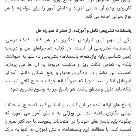
کاربردی بودن آن ها می افزاید و دانش آموز را برای مواجهه با هر
نوع سوالی آماده می کند.
پاسخنامه تشریحی کامل و آموزنده: از صفر تا صدِ راه حل
یکی از مهم ترین ابزارهای یادگیری در هر کتاب کمک درسی،
پاسخنامه تشریحی آن است. در کتاب «ماجراهای من و درسام:
زمین شناسی پایه یازدهم»، پاسخنامه تشریحی نه تنها به سوالات،
بلکه به تمامی نکات ریز و درشت مربوط به آن ها می پردازد.
اهمیت این بخش در یادگیری عمیق و رفع اشکال دانش آموزان
غیرقابل انکار است؛ چرا که صرفاً ارائه جواب صحیح کافی نیست،
بلکه باید دلیل و منطق پشت هر پاسخ نیز به وضوح تشریح شود.
پاسخ های ارائه شده در این کتاب، بر اساس کلید تصحیح امتحانات
نهایی نگارش یافته اند. این ویژگی به دانش آموز می آموزد که
چگونه باید پاسخ های خود را در امتحانات بنویسد تا حداکثر نمره را
کسب کند. با مطالعه این پاسخنامه، دانش آموزان نه تنها به درک