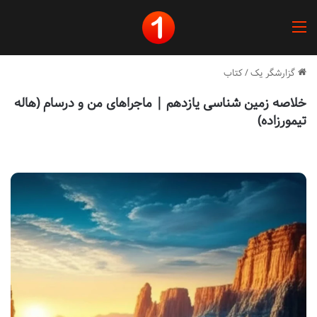
منو
گزارشگر یک
/
کتاب
خلاصه زمین شناسی یازدهم | ماجراهای من و درسام (هاله
تیمورزاده)