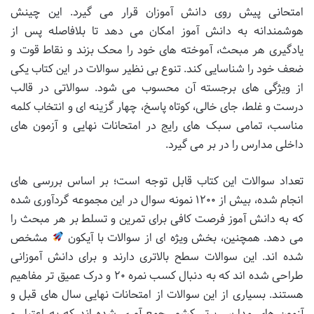
امتحانی پیش روی دانش آموزان قرار می گیرد. این چینش
هوشمندانه به دانش آموز امکان می دهد تا بلافاصله پس از
یادگیری هر مبحث، آموخته های خود را محک بزند و نقاط قوت و
ضعف خود را شناسایی کند. تنوع بی نظیر سوالات در این کتاب یکی
از ویژگی های برجسته آن محسوب می شود. سوالاتی در قالب
درست و غلط، جای خالی، کوتاه پاسخ، چهار گزینه ای و انتخاب کلمه
مناسب، تمامی سبک های رایج در امتحانات نهایی و آزمون های
داخلی مدارس را در بر می گیرد.
تعداد سوالات این کتاب قابل توجه است؛ بر اساس بررسی های
انجام شده، بیش از ۱۲۰۰ نمونه سوال در این مجموعه گردآوری شده
که به دانش آموز فرصت کافی برای تمرین و تسلط بر هر مبحث را
می دهد. همچنین، بخش ویژه ای از سوالات با آیکون
مشخص
شده اند. این سوالات سطح بالاتری دارند و برای دانش آموزانی
طراحی شده اند که به دنبال کسب نمره ۲۰ و درک عمیق تر مفاهیم
هستند. بسیاری از این سوالات از امتحانات نهایی سال های قبل و
آزمون های مدارس برتر کشور جمع آوری شده اند که به اعتبار و