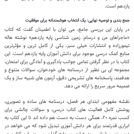
یازدهم است.
جمع بندی و توصیه نهایی: یک انتخاب هوشمندانه برای موفقیت
در پایان این بررسی جامع، می توان با اطمینان گفت که کتاب
«ماجراهای من و درسام: زمین شناسی پایه یازدهم» نوشته هاله
تیمورزاده و انتشارات خیلی سبز، یکی از کامل ترین و مؤثرترین
منابع کمک درسی موجود برای دانش آموزان پایه یازدهم است. این
کتاب با در نظر گرفتن تمامی جوانب یادگیری و آمادگی برای امتحان،
مجموعه ای بی نظیر از درسنامه های خودخوان، سوالات متنوع و
هدفمند، پاسخنامه های تشریحی دقیق، آزمون های شبیه ساز و یک
ضمیمه مرور سریع را ارائه می دهد.
نقشه مفهومی ابتدای هر فصل، درسنامه های ساده و تصویری،
پوشش کامل فعالیت های کتاب درسی، و سوالات چالشی برای
کسب نمره ۲۰، همگی دست به دست هم داده اند تا این کتاب به
ابزاری قدرتمند برای هر دانش آموزی تبدیل شود که می خواهد در
درس زمین شناسی بدرخشد. سرمایه گذاری بر روی این کتاب، در