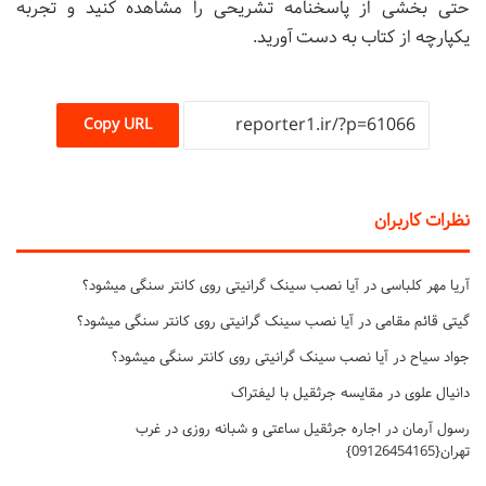
حتی بخشی از پاسخنامه تشریحی را مشاهده کنید و تجربه
یکپارچه از کتاب به دست آورید.
Copy URL
نظرات کاربران
آریا مهر کلباسی
در
آیا نصب سینک گرانیتی روی کانتر سنگی میشود؟
گیتی قائم مقامی
در
آیا نصب سینک گرانیتی روی کانتر سنگی میشود؟
جواد سیاح
در
آیا نصب سینک گرانیتی روی کانتر سنگی میشود؟
دانیال علوی
در
مقایسه جرثقیل با لیفتراک
رسول آرمان
در
اجاره جرثقیل ساعتی و شبانه روزی در غرب
تهران{09126454165}