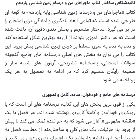
کالبدشکافی ساختار کتاب ماجراهای من و درسام زمین شناسی یازدهم
کتاب «ماجراهای من و درسام: زمین شناسی پایه یازدهم» به گونه ای
طراحی شده است که تمامی ابعاد یادگیری و آمادگی برای امتحان را
در بر می گیرد. ساختار منسجم و بخش بندی دقیق آن، باعث شده
است که هر دانش آموزی بتواند از آن به بهترین شکل استفاده کند
و قدم به قدم به سوی تسلط بر درس زمین شناسی پیش برود. این
کتاب را می توان به بخش های اصلی درسنامه های جامع، گنجینه
سوالات امتحانی، پاسخنامه تشریحی، آزمون های شبیه ساز و
ضمیمه رایگان تقسیم کرد که در ادامه به تفصیل به هر یک
پرداخته می شود.
درسنامه های جامع و خودخوان: ساده، کامل و تصویری
یکی از قوی ترین بخش های این کتاب، درسنامه های آن است که با
رویکردی خودآموز و کاملاً کاربردی نوشته شده اند. هر فصل با یک
«نقشه مفهومی» آغاز می شود که به خواننده کمک می کند تا پیش
از ورود به جزئیات، یک نمای کلی و ساختارمند از مطالب فصل به
دست آورد. این نقشه ها، مانند یک راهنمای بصری عمل می کنند و