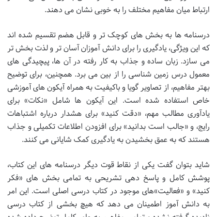
ارتباط میان مفاهیم مختلف را به خوبی نشان می دهند.
درسنامه ها به بخش های کوچک تر و قابل هضم تقسیم شده اند
که این ویژگی، یادگیری را برای دانش آموزان آسان تر و لذت بخش تر
می سازد. زبان ساده و جذاب به کار رفته در آن ها، پیچیدگی های
معمول درس زمین شناسی را از بین می برد. همچنین، برای توضیح
بهتر مفاهیم، از تصاویر گویا و باکیفیت به همراه آیکون های آموزشی
خاص استفاده شده است. این آیکون ها شامل «نکات» برای
یادآوری مطالب مهم، «دقت کنید» برای هشدار درباره اشتباهات
رایج، و «جالب است بدانید» برای افزودن اطلاعات تکمیلی و جذاب
هستند که به عمق بخشیدن به یادگیری کمک شایانی می کنند.
شاید بتوان گفت یکی از نقاط قوت دیگر درسنامه های این کتاب،
پوشش کامل و پاسخ دهی تشریحی به تمامی بخش های «فکر
کنید» و «فعالیت»های موجود در کتاب درسی اصلی است. این امر
به دانش آموز اطمینان می دهد که هیچ بخشی از کتاب درسی