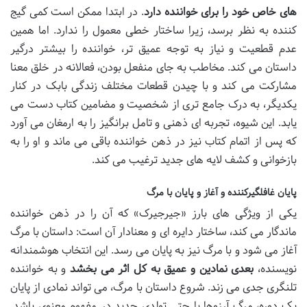
های خاص خود را برای خواننده دارد
. در ابتدا ممکن است کمی گیج
کننده به نظر برسد، زیرا ساختار خطی معمول را ندارد. اما همین
عدم قطعیت و نیاز به توجه عمیق تر، خواننده را بیشتر درگیر
داستان می کند. مخاطب به جای منفعل بودن، فعالانه در خلق معنا
مشارکت می کند و با چیدن قطعات مختلف زندگی بابک در کنار
یکدیگر، به درک جامع تری از شخصیت و مضامین کتاب دست می
یابد. این شیوه، تجربه ای ذهنی و تامل برانگیز را به ارمغان می آورد
که پس از اتمام کتاب نیز در ذهن خواننده باقی می ماند و او را به
بازخوانی و کشف لایه های جدید ترغیب می کند.
پایان غافلگیرکننده و آغاز و پایان با مرگ
یکی از ویژگی های بارز «جیرجیرک» که آن را در ذهن خواننده
ماندگار می کند، ساختار دایره ای و معنادار آن است: داستان با مرگ
آغاز می شود و با مرگ نیز به پایان می رسد. این انتخاب هوشمندانه
نویسنده،
بعدی نمادین و عمیق به کل اثر می بخشد
و به خواننده
تلنگری جدی می زند. شروع داستان با مرگ، می تواند نمادی از پایان
یک دوره، مرگ آرزوها یا حتی تولدی جدید در مفهوم معنوی باشد.