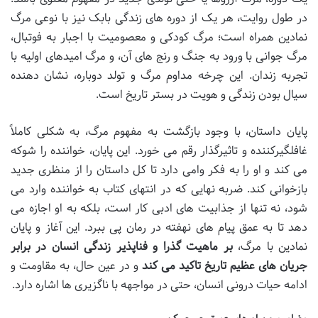
در طول روایت، هر یک از دوره های زندگی بابک نیز با نوعی مرگ
نمادین همراه است؛ مرگ کودکی و معصومیت با اجبار به فوتبال،
مرگ جوانی با ورود به جنگ و رنج های آن، و مرگ امیدهای اولیه با
تجربه زندان. این چرخه مداوم مرگ و تولد دوباره، نشان دهنده
سیال بودن زندگی و هویت در بستر تاریخ است.
پایان داستان، با وجود بازگشت به مفهوم مرگ، به شکلی کاملاً
غافلگیرکننده و تاثیرگذار رقم می خورد. این پایان، خواننده را شوکه
می کند و او را به فکر وامی دارد تا کل داستان را از منظری جدید
بازخوانی کند. ضربه نهایی که در انتهای کتاب به خواننده وارد می
شود، نه تنها از جذابیت های ادبی کار است، بلکه به او اجازه می
دهد تا به عمق پیام های نهفته در رمان پی ببرد. این آغاز و پایان
نمادین با مرگ،
بر ماهیت گذرا و فناپذیر زندگی انسان در برابر
جریان های عظیم تاریخ تاکید می کند
و در عین حال، به مقاومت و
ادامه حیات درونی انسان، حتی در مواجهه با ناگزیری ها اشاره دارد.