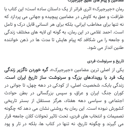
مضامین و پیام های عمیق جیرجیرک
رمان «جیرجیرک» اثری فراتر از یک داستان ساده است؛ این کتاب با
ظرافت و عمق به کاوش در مضامین پیچیده و جهانی می پردازد که
نه تنها برای مخاطب ایرانی، بلکه برای هر انسانی قابل درک و تامل
است. احمد غلامی در این رمان، به گونه ای لایه های مختلف زندگی
و جامعه را می شکافد که پیام هایش تا مدت ها در ذهن خواننده
طنین انداز می شود.
تاریخ و سرنوشت فردی
یکی از اصلی ترین مضامین «جیرجیرک»،
گره خوردن ناگزیر زندگی
یک فرد با رویدادهای بزرگ و سرنوشت ساز تاریخ ایران است
.
زندگی بابک، شخصیت اصلی، از کودکی در دهه چهل، تا جوانی در
کوران جنگ ایران و عراق، و سپس بزرگسالی در بطن حوادث
اجتماعی و سیاسی دهه هفتاد، هرگز مستقل از بستر تاریخی
کشورش نبوده است. این رمان به روشنی نشان می دهد که چگونه
تصمیمات و انتخاب های فردی، تحت تاثیر تحولات کلان جامعه قرار
می گیرند و چگونه تاریخ، نه تنها در کتاب ها، بلکه در تار و پود