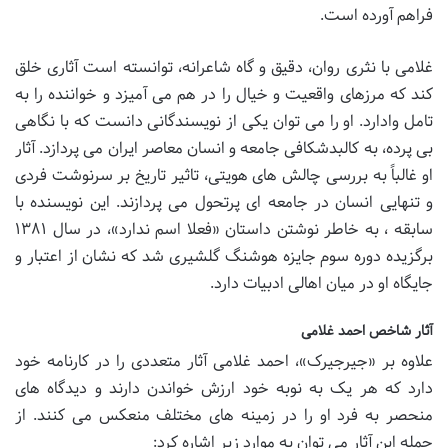
فراهم آورده است.
غلامی با نثری روان، دقیق و گاه شاعرانه، توانسته است آثاری خلق
کند که مرزهای واقعیت و خیال را در هم می آمیزد و خواننده را به
تامل وادارد. او را می توان یکی از نویسندگانی دانست که با نگاهی
بی پرده، به کالبدشکافی جامعه و انسان معاصر ایران می پردازد. آثار
او غالباً به بررسی چالش های هویتی، تاثیر تاریخ بر سرنوشت فردی
و تنهایی انسان در جامعه ای پرتحول می پردازند. این نویسنده با
سابقه ، به خاطر نوشتن داستان «فعلا اسم ندارد»، در سال ۱۳۸۱
برگزیده دوره سوم جایزه هوشنگ گلشیری شد که نشان از اعتبار و
جایگاه او در میان اهالی ادبیات دارد.
آثار شاخص احمد غلامی
علاوه بر «جیرجیرک»، احمد غلامی آثار متعددی را در کارنامه خود
دارد که هر یک به نوبه خود ارزش خواندن دارند و دیدگاه های
منحصر به فرد او را در زمینه های مختلف منعکس می کنند. از
جمله این آثار می توان به موارد زیر اشاره کرد: