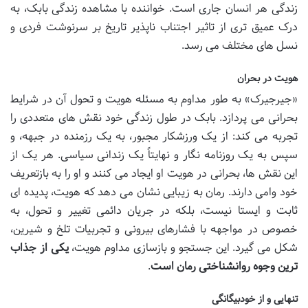
زندگی هر انسان جاری است. خواننده با مشاهده زندگی بابک، به
درک عمیق تری از تاثیر اجتناب ناپذیر تاریخ بر سرنوشت فردی و
نسل های مختلف می رسد.
هویت در بحران
«جیرجیرک» به طور مداوم به مسئله هویت و تحول آن در شرایط
بحرانی می پردازد. بابک در طول زندگی خود نقش های متعددی را
تجربه می کند: از یک ورزشکار مجبور، به یک رزمنده در جبهه، و
سپس به یک روزنامه نگار و نهایتاً یک زندانی سیاسی. هر یک از
این نقش ها، بحرانی در هویت او ایجاد می کنند و او را به بازتعریف
خود وامی دارند. رمان به زیبایی نشان می دهد که هویت، پدیده ای
ثابت و ایستا نیست، بلکه در جریان دائمی تغییر و تحول، به
خصوص در مواجهه با فشارهای بیرونی و تجربیات تلخ و شیرین،
شکل می گیرد. این جستجو و بازسازی مداوم هویت،
یکی از جذاب
ترین وجوه روانشناختی رمان است
.
تنهایی و از خودبیگانگی