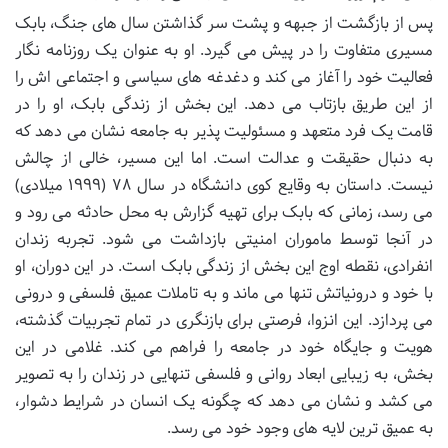
پس از بازگشت از جبهه و پشت سر گذاشتن سال های جنگ، بابک
مسیری متفاوت را در پیش می گیرد. او به عنوان یک روزنامه نگار
فعالیت خود را آغاز می کند و دغدغه های سیاسی و اجتماعی اش را
از این طریق بازتاب می دهد. این بخش از زندگی بابک، او را در
قامت یک فرد متعهد و مسئولیت پذیر به جامعه نشان می دهد که
به دنبال حقیقت و عدالت است. اما این مسیر، خالی از چالش
نیست. داستان به وقایع کوی دانشگاه در سال ۷۸ (۱۹۹۹ میلادی)
می رسد، زمانی که بابک برای تهیه گزارش به محل حادثه می رود و
در آنجا توسط ماموران امنیتی بازداشت می شود. تجربه زندان
انفرادی، نقطه اوج این بخش از زندگی بابک است. در این دوران، او
با خود و درونیاتش تنها می ماند و به تاملات عمیق فلسفی و درونی
می پردازد. این انزوا، فرصتی برای بازنگری در تمام تجربیات گذشته،
هویت و جایگاه خود در جامعه را فراهم می کند. غلامی در این
بخش، به زیبایی ابعاد روانی و فلسفی تنهایی در زندان را به تصویر
می کشد و نشان می دهد که چگونه یک انسان در شرایط دشوار،
به عمیق ترین لایه های وجود خود می رسد.