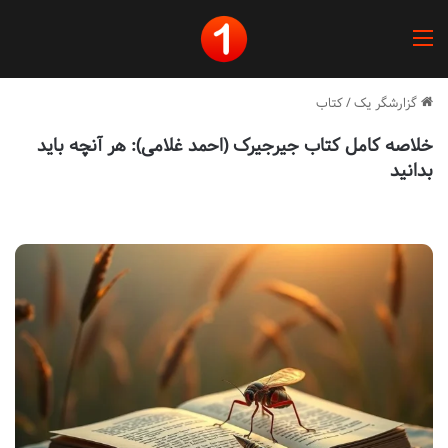
منو
گزارشگر یک
/
کتاب
خلاصه کامل کتاب جیرجیرک (احمد غلامی): هر آنچه باید
بدانید