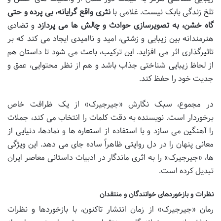
تلخ زندگی بابک نیست. غلامی با
نثری واقع گرایانه، بی پرده و حتی
گاه خشن، به تصویرسازی حوادث و چالش ها می پردازد
و تضادی
هنرمندانه بین زیبایی و زشتی، امید و ناامیدی ایجاد می کند که بر
تاثیرگذاری اثر می افزاید. این ترکیب، باعث می شود تا داستان هم
از لحاظ زیبایی شناختی جذاب باشد و هم از نظر محتوایی، عمق و
جدیت خود را حفظ کند.
در مجموع، سبک نگارش «جیرجیرک» از یک ظرافت خاص
برخوردار است. نویسنده به دقت کلمات را انتخاب می کند، جملات
را آهنگین می سازد و با استفاده از استعاره ها و نمادها، دنیایی از
معانی پنهان را در دل روایتی ظاهراً ساده جای می دهد. این ویژگی
ها، «جیرجیرک» را به اثری ماندگار در ادبیات داستانی معاصر ایران
تبدیل کرده است.
نظرات و بازخوردهای خوانندگان و منتقدان
رمان «جیرجیرک» از زمان انتشار تاکنون، با بازخوردها و نظرات