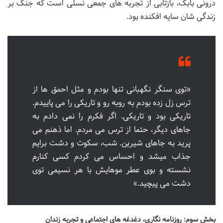
درونی بابک، بازتابی از تجربه های جمعی نسلی است که جنگ بر
زندگی شان سایه افکنده بود.
«توی سنگر نگهبانی تنها بودم و مثل احمق ها از
ترس زل زده بودم به روبه رو و تاریکی را می پاییدم.
تاریکی بود و تاریکی. اگر فکرم را نمی دادم به
جاهای دیگر، حتما از ترس می مردم. اما ذهنم می
پرید به جاهای شیرین. شب، سکوت و دشت برایم
جذاب میشد و احساس می کردم کسی کنارم
نشسته و بوی عطر موهایش با هر نسیمی توی
دشت می پیچید.»
بخش سوم: روزنامه نگاری، دغدغه های اجتماعی و تجربه زندان