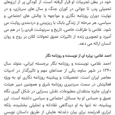
خود در بطن تجربیات او قرار گرفته است. از کودکی پر از آرزوهای
تحمیلی پدر، تا جوانی در کوران جنگ و سال های سربازی، و در
نهایت دوران روزنامه نگاری و مواجهه با چالش های اجتماعی و
سیاسی، هر مرحله از زندگی بابک با ریزبینی و دردمندی روایت می
شود. غلامی با ظرافت خاصی، تاریخ و سرنوشت فردی را در هم می
آمیزد و تصویری زنده از تاثیرات عمیق تحولات کلان بر روح و روان
انسان ارائه می دهد.
احمد غلامی: پرتره ای از نویسنده و روزنامه نگار
احمد غلامی، نویسنده و روزنامه نگار برجسته ایرانی، متولد سال
۱۳۴۰ در شهر ساوه، یکی از صداهای مهم و تاثیرگذار در ادبیات
معاصر ایران است. تحصیلات و پیشینه روزنامه نگاری او، به ویژه
فعالیتش در سمت سردبیری روزنامه شرق و همچنین دبیر هیئت
داوران جایزه منتقدان مطبوعات، نقش بسزایی در شکل گیری نگاه
عمیق و حساس او به مسائل اجتماعی و سیاسی داشته است. این
پیشینه، نه تنها به او دیدگاهی نقادانه و تحلیلی بخشیده، بلکه
ابزاری قدرتمند برای بیان دغدغه هایش از طریق داستان نویسی