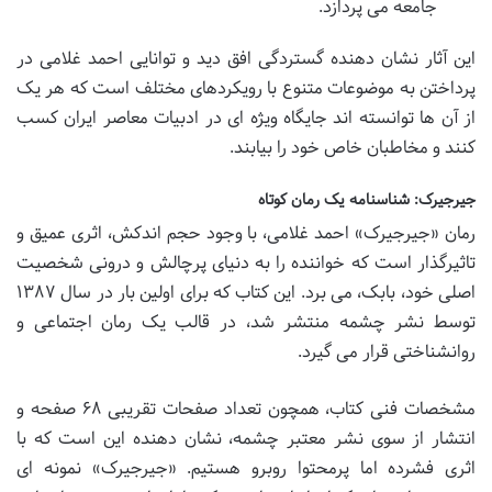
جامعه می پردازد.
این آثار نشان دهنده گستردگی افق دید و توانایی احمد غلامی در
پرداختن به موضوعات متنوع با رویکردهای مختلف است که هر یک
از آن ها توانسته اند جایگاه ویژه ای در ادبیات معاصر ایران کسب
کنند و مخاطبان خاص خود را بیابند.
جیرجیرک: شناسنامه یک رمان کوتاه
رمان «جیرجیرک» احمد غلامی، با وجود حجم اندکش، اثری عمیق و
تاثیرگذار است که خواننده را به دنیای پرچالش و درونی شخصیت
اصلی خود، بابک، می برد. این کتاب که برای اولین بار در سال ۱۳۸۷
توسط نشر چشمه منتشر شد، در قالب یک رمان اجتماعی و
روانشناختی قرار می گیرد.
مشخصات فنی کتاب، همچون تعداد صفحات تقریبی ۶۸ صفحه و
انتشار از سوی نشر معتبر چشمه، نشان دهنده این است که با
اثری فشرده اما پرمحتوا روبرو هستیم. «جیرجیرک» نمونه ای