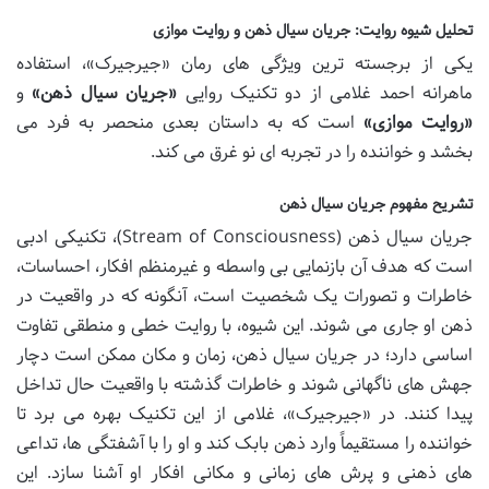
تحلیل شیوه روایت: جریان سیال ذهن و روایت موازی
یکی از برجسته ترین ویژگی های رمان «جیرجیرک»، استفاده
ماهرانه احمد غلامی از دو تکنیک روایی
«جریان سیال ذهن»
و
«روایت موازی»
است که به داستان بعدی منحصر به فرد می
بخشد و خواننده را در تجربه ای نو غرق می کند.
تشریح مفهوم جریان سیال ذهن
جریان سیال ذهن (Stream of Consciousness)، تکنیکی ادبی
است که هدف آن بازنمایی بی واسطه و غیرمنظم افکار، احساسات،
خاطرات و تصورات یک شخصیت است، آنگونه که در واقعیت در
ذهن او جاری می شوند. این شیوه، با روایت خطی و منطقی تفاوت
اساسی دارد؛ در جریان سیال ذهن، زمان و مکان ممکن است دچار
جهش های ناگهانی شوند و خاطرات گذشته با واقعیت حال تداخل
پیدا کنند. در «جیرجیرک»، غلامی از این تکنیک بهره می برد تا
خواننده را مستقیماً وارد ذهن بابک کند و او را با آشفتگی ها، تداعی
های ذهنی و پرش های زمانی و مکانی افکار او آشنا سازد. این