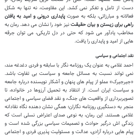
دست از تامل و تفکر نمی کشد. این مقاومت، نه تنها به شکل
فعالانه و مبارزاتی، بلکه به صورت
پایداری درونی و امید به یافتن
راهی برای زیستن و بیان حقیقت
نیز خود را نشان می دهد. رمان به
مخاطب یادآور می شود که حتی در دل تاریکی، می توان جرقه
هایی از امید و پایداری را یافت.
نقد اجتماعی و سیاسی
احمد غلامی به عنوان یک روزنامه نگار با سابقه و فردی دغدغه مند،
نمی تواند نسبت به مسائل جامعه و سیاست بی تفاوت باشد.
«جیرجیرک» مملو از پیام های پنهان و آشکار نویسنده درباره جامعه
و سیاست ایران است. از انتقاد به تحمیل آرزوها در خانواده، تا
تصویربرداری از واقعیت های جنگ، و نقد فضای سیاسی و اجتماعی
منجر به دستگیری روزنامه نگاران؛ همگی نشان دهنده نگاه نقادانه
غلامی هستند. این رمان، به نوعی صدای اعتراض نسلی است که
زندگی اش درگیر حوادث و تصمیمات سیاسی بزرگی شده است و
پیام هایی درباره آزادی، عدالت و مسئولیت پذیری فردی و اجتماعی