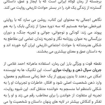
برجسته از رمان کوتاه ایرانی است که با ایجاز و عمق، داستانی
گسترده از زندگی یک فرد را در بستر حوادث تاریخی روایت می کند.
نگاهی اجمالی به محتوای این کتاب، روشن می سازد که با روایتی
غیرخطی مواجه هستیم که سه دوره مجزا از زندگی بابک را به هم
پیوند می زند: کودکی و نوجوانی، جوانی و تجربه جنگ، و دوران
بزرگسالی به عنوان روزنامه نگار و تجربه زندان. تمامی این مقاطع به
شکلی هنرمندانه با حوادث اجتماعی-تاریخی ایران گره خورده اند و
به داستان عمق و معنای بیشتری می بخشند.
نقطه قوت و ویژگی بارز این رمان، استفاده ماهرانه احمد غلامی از
جریان سیال ذهن و روایت موازی
است. این تکنیک ها به نویسنده
امکان می دهند تا بدون پیروی از یک خط زمانی مستقیم و معمول،
وارد ذهن شخصیت اصلی شود و افکار، خاطرات و تجربیات او را به
شکلی نامنظم اما منسجم به خواننده منتقل کند. این شیوه روایت،
تجربه ای متفاوت از خواندن را برای مخاطب رقم می زند و او را به
تفکر و کنکاش بیشتر در لایه های پنهان داستان و شخصیت وا می