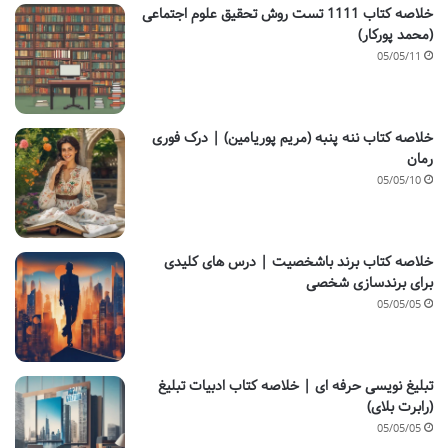
خلاصه کتاب 1111 تست روش تحقیق علوم اجتماعی
(محمد پورکار)
05/05/11
خلاصه کتاب ننه پنبه (مریم پوریامین) | درک فوری
رمان
05/05/10
خلاصه کتاب برند باشخصیت | درس های کلیدی
برای برندسازی شخصی
05/05/05
تبلیغ نویسی حرفه ای | خلاصه کتاب ادبیات تبلیغ
(رابرت بلای)
05/05/05