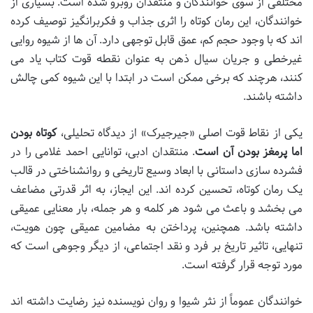
مختلفی از سوی خوانندگان و منتقدان روبرو شده است. بسیاری از
خوانندگان، این رمان کوتاه را اثری جذاب و فکربرانگیز توصیف کرده
اند که با وجود حجم کم، عمق قابل توجهی دارد. آن ها از شیوه روایی
غیرخطی و جریان سیال ذهن به عنوان نقطه قوت کتاب یاد می
کنند، هرچند که برخی ممکن است در ابتدا با این شیوه کمی چالش
داشته باشند.
یکی از نقاط قوت اصلی «جیرجیرک» از دیدگاه تحلیلی،
کوتاه بودن
اما پرمغز بودن آن است
. منتقدان ادبی، توانایی احمد غلامی را در
فشرده سازی داستانی با ابعاد وسیع تاریخی و روانشناختی در قالب
یک رمان کوتاه، تحسین کرده اند. این ایجاز، به اثر قدرتی مضاعف
می بخشد و باعث می شود هر کلمه و هر جمله، بار معنایی عمیقی
داشته باشد. همچنین، پرداختن به مضامین عمیقی چون هویت،
تنهایی، تاثیر تاریخ بر فرد و نقد اجتماعی، از دیگر وجوهی است که
مورد توجه قرار گرفته است.
خوانندگان عموماً از نثر شیوا و روان نویسنده نیز رضایت داشته اند