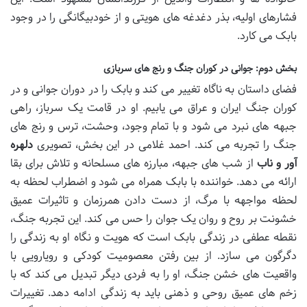
فشارهای اولیه، بذر دغدغه های هویتی و از خودبیگانگی را در وجود
بابک می کارد.
بخش دوم: جوانی در کوران جنگ و رنج های سربازی
فضای داستان به ناگاه تغییر می کند و بابک را در دوران جوانی و در
کوران جنگ ایران و عراق می یابیم. او در قامت یک سرباز، راهی
جبهه های نبرد می شود و با تمام وجود، وحشت، ترس و رنج های
جنگ را تجربه می کند. احمد غلامی در این بخش، تصویری
دلهره
آور و ناب
از شب های جبهه، مبارزه های مسلحانه و تلاش برای بقا
ارائه می دهد. خواننده با بابک همراه می شود و اضطراب لحظه به
لحظه مواجهه با مرگ، از دست دادن همرزمان و تاثیرات عمیق
خشونت بر روح و روان یک جوان را حس می کند. این تجربه جنگ،
نقطه عطفی در زندگی بابک است که هویت و نگاه او به زندگی را
دگرگون می سازد. از بین رفتن معصومیت کودکی و رویارویی با
واقعیت های خشن جنگ، او را به فردی دیگر تبدیل می کند که با
زخم های عمیق روحی و ذهنی باید به زندگی ادامه دهد. تغییرات