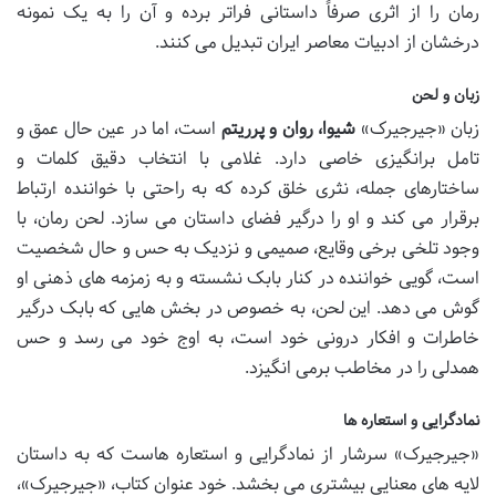
رمان را از اثری صرفاً داستانی فراتر برده و آن را به یک نمونه
درخشان از ادبیات معاصر ایران تبدیل می کنند.
زبان و لحن
زبان «جیرجیرک»
شیوا، روان و پرریتم
است، اما در عین حال عمق و
تامل برانگیزی خاصی دارد. غلامی با انتخاب دقیق کلمات و
ساختارهای جمله، نثری خلق کرده که به راحتی با خواننده ارتباط
برقرار می کند و او را درگیر فضای داستان می سازد. لحن رمان، با
وجود تلخی برخی وقایع، صمیمی و نزدیک به حس و حال شخصیت
است، گویی خواننده در کنار بابک نشسته و به زمزمه های ذهنی او
گوش می دهد. این لحن، به خصوص در بخش هایی که بابک درگیر
خاطرات و افکار درونی خود است، به اوج خود می رسد و حس
همدلی را در مخاطب برمی انگیزد.
نمادگرایی و استعاره ها
«جیرجیرک» سرشار از نمادگرایی و استعاره هاست که به داستان
لایه های معنایی بیشتری می بخشد. خود عنوان کتاب، «جیرجیرک»،