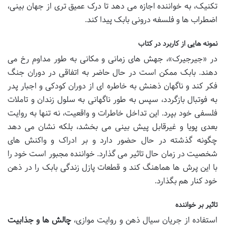
تکنیک، به خواننده اجازه می دهد تا درک عمیق تری از جهان بینی،
اضطراب ها و فلسفه درونی بابک پیدا کند.
نمونه هایی از کاربرد در کتاب
در «جیرجیرک»، جهش های زمانی و مکانی به طور مداوم رخ می
دهند. بابک ممکن است در حال حاضر به اتفاقی در دوران جنگ
فکر کند و ناگهان ذهنش به خاطره ای از دوران کودکی و اجبار پدر
به فوتبال بازگردد، سپس به طور ناگهانی به سلول زندان و تاملات
فلسفی خود بپرد. این تداخل خاطرات و واقعیت، نه تنها به روایت
بعدی پویا و غیرقابل پیش بینی می بخشد، بلکه نشان می دهد
چگونه گذشته در حال حضور دارد و بر ادراک و واکنش های
شخصیت در زمان حال تاثیر می گذارد. خواننده مجبور است خود را
با این پرش ها هماهنگ کند و قطعات پازل زندگی بابک را در ذهن
خود کنار هم بگذارد.
تاثیر بر خواننده
استفاده از جریان سیال ذهن و روایت موازی،
چالش ها و جذابیت