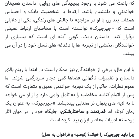
که باعث می شود با وجود پیچیدگی های روایی، داستان همچنان
خواندنی و دلنشین باشد. ارتباط با شخصیت بابک و احساس
همذات پنداری با او در مواجهه با چالش های زندگی، یکی از دلایلی
است که «جیرجیرک» توانسته است با مخاطبان ارتباط عمیقی
برقرار کند. داستان بابک، گویی آینه ای است که بسیاری از
خوانندگان، بخشی از تجربه ها یا دغدغه های نسل خود را در آن می
بینند.
با این حال، برخی از خوانندگان نیز ممکن است در ابتدا با ریتم بالای
داستان و تغییرات ناگهانی فضاها کمی دچار سردرگمی شوند. اما
عموم نظرات، حاکی از یک تجربه خواندنی عمیق و متفاوت است که
پس از اتمام کتاب، مخاطب را به تامل وامی دارد و از او می خواهد
تا به لایه های پنهان تر معنایی بیندیشد. «جیرجیرک» به عنوان یک
رمان کوتاه اما
قدرتمند و ساختارشکن
، جایگاه خود را در میان آثار
برجسته ادبیات معاصر ایران پیدا کرده است.
چرا باید جیرجیرک را خواند؟ (توصیه و فراخوان به عمل)