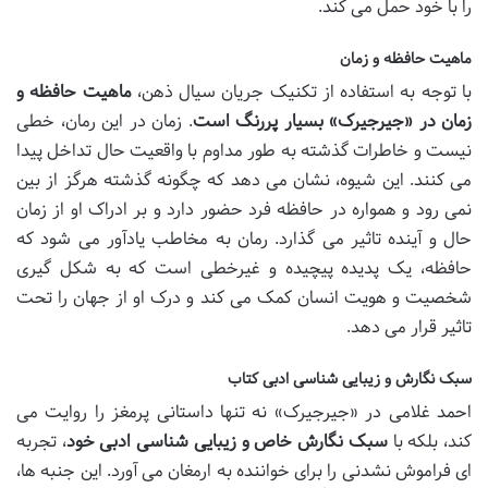
را با خود حمل می کند.
ماهیت حافظه و زمان
با توجه به استفاده از تکنیک جریان سیال ذهن،
ماهیت حافظه و
زمان در «جیرجیرک» بسیار پررنگ است
. زمان در این رمان، خطی
نیست و خاطرات گذشته به طور مداوم با واقعیت حال تداخل پیدا
می کنند. این شیوه، نشان می دهد که چگونه گذشته هرگز از بین
نمی رود و همواره در حافظه فرد حضور دارد و بر ادراک او از زمان
حال و آینده تاثیر می گذارد. رمان به مخاطب یادآور می شود که
حافظه، یک پدیده پیچیده و غیرخطی است که به شکل گیری
شخصیت و هویت انسان کمک می کند و درک او از جهان را تحت
تاثیر قرار می دهد.
سبک نگارش و زیبایی شناسی ادبی کتاب
احمد غلامی در «جیرجیرک» نه تنها داستانی پرمغز را روایت می
کند، بلکه با
سبک نگارش خاص و زیبایی شناسی ادبی خود
، تجربه
ای فراموش نشدنی را برای خواننده به ارمغان می آورد. این جنبه ها،