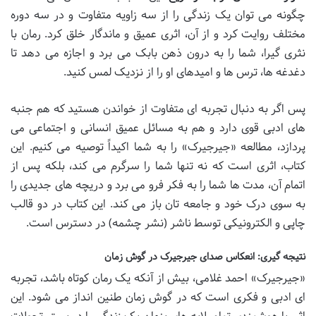
چگونه می توان یک زندگی را از سه زاویه متفاوت و در سه دوره
مختلف روایت کرد و از آن، اثری عمیق و ماندگار خلق کرد. رمان با
نثری گیرا، شما را به درون ذهن بابک می برد و اجازه می دهد تا
دغدغه ها، ترس ها و امیدهای او را از نزدیک لمس کنید.
پس اگر به دنبال تجربه ای متفاوت از خواندن هستید که هم جنبه
های ادبی قوی دارد و هم به مسائل عمیق انسانی و اجتماعی می
پردازد، مطالعه «جیرجیرک» را به شما اکیداً توصیه می کنیم. این
کتاب، اثری است که نه تنها شما را سرگرم می کند، بلکه پس از
اتمام آن، مدت ها شما را به فکر فرو می برد و دریچه های جدیدی را
به سوی درک خود و جامعه تان باز می کند. این کتاب در دو قالب
چاپی و الکترونیکی توسط ناشر (نشر چشمه) در دسترس است.
نتیجه گیری: انعکاس صدای جیرجیرک در گوش زمان
«جیرجیرک» احمد غلامی، بیش از آنکه یک رمان کوتاه باشد، تجربه
ای ادبی و فکری است که در گوش زمان طنین انداز می شود. این