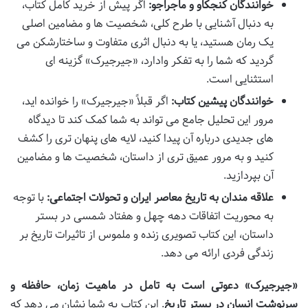
خوانندگان کنجکاو و ماجراجو:
اگر پیش از خرید کامل کتاب،
به دنبال آشنایی با طرح کلی، شخصیت ها و مضامین اصلی
یک رمان هستید، یا به دنبال اثری متفاوت و ساختارشکن می
گردید که شما را به تفکر وادارد، «جیرجیرک» گزینه ای
استثنایی است.
خوانندگان پیشین کتاب:
اگر قبلاً «جیرجیرک» را خوانده اید،
مرور این تحلیل جامع می تواند به شما کمک کند تا دیدگاه
های جدیدی درباره آن پیدا کنید، لایه های پنهان تری را کشف
کنید و به مرور عمیق تری از داستان، شخصیت ها و مضامین
آن بپردازید.
علاقه مندان به تاریخ معاصر ایران و تحولات اجتماعی:
با توجه
به محوریت اتفاقات دهه چهل و هفتاد شمسی در بستر
داستان، این کتاب تصویری زنده و ملموس از تاثیرات تاریخ بر
زندگی فردی ارائه می دهد.
«جیرجیرک» دعوتی است به تامل در ماهیت زمان، حافظه و
سرنوشت انسان در بستر تاریخ
. این کتاب به شما نشان می دهد که