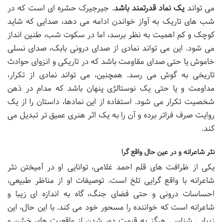
می تواند
یک نماد قدرتمند باشد
. جیرجیرک حشره ای است که در
شب های تاریک به آواز خواندن ادامه می دهد، صدایی که شاید
کوچک و کم اهمیت به نظر برسد، اما در سکوت شب، طنین انداز
می شود. این می تواند نمادی از صدای درونی بابک، صدای نسلی
خاموش یا حتی صدای مقاومت باشد که در تاریکی و انزوای حوادث
تاریخی به گوش می رسد. همچنین، می تواند نمادی از تکرار،
مداومت و یا حتی یک نوستالژی پنهان باشد که مدام در ذهن
شخصیت تکرار می شود. استفاده از این نمادها، داستان را از یک
روایت صرف فراتر برده و آن را به یک اثر هنری عمیق تر تبدیل می
کند.
نثر شاعرانه و در عین حال واقع گرا
یکی از ظرافت های قلم احمد غلامی، توانایی او در آمیختن نثر
شاعرانه با واقع گرایی تلخ است. توصیفات او از مناظر طبیعی،
احساسات درونی و حتی فضای جنگ، گاه به اندازه ای زیبا و
شاعرانه است که خواننده را مسحور خود می کند. با این حال، این
زیبایی شناسی هرگز به قیمت دور شدن از واقعیت های خشن و