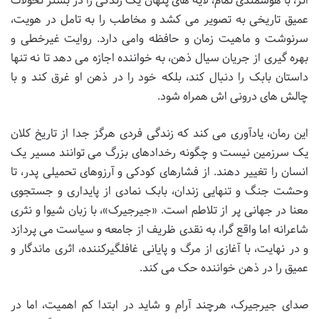
اثر، با هوشمندی تمام، لایه های پنهان یک زندگی را در بستر تحولات
عمیق تاریخی به تصویر می کشد و مخاطب را به تامل در هویت،
سرنوشت و ماهیت زمان و حافظه وامی دارد. روایت غیرخطی و
بهره گیری از جریان سیال ذهن، به خواننده اجازه می دهد تا نه تنها
داستان بابک را دنبال کند، بلکه خود را در ذهن او غرق کند و با
چالش های درونی اش همراه شود.
این رمان، یادآوری می کند که زندگی فردی هرگز جدا از تاریخ کلان
یک سرزمین نیست و چگونه رخدادهای بزرگ می توانند مسیر یک
انسان را تغییر دهند. از فشارهای کودکی و آرزوهای تحمیلی پدر، تا
وحشت جنگ و تنهایی زندان، بابک نمادی از پایداری و جستجوی
معنا در جهانی پر از تلاطم است. «جیرجیرک»، با زبان شیوا و نثری
شاعرانه اما واقع گرا، به نقدی ظریف از جامعه و سیاست می پردازد
و در نهایت، با آغازی از مرگ و پایانی غافلگیرکننده، اثری ماندگار و
عمیق را در ذهن خواننده حک می کند.
صدای جیرجیرک، هرچند آرام و شاید در ابتدا کم اهمیت، اما در