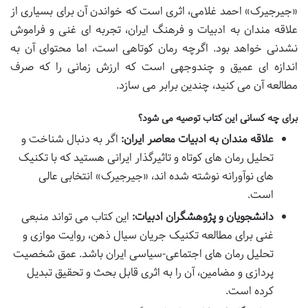
«جیرجیرک» احمد غلامی، اثری است که خواندن آن برای بسیاری از
علاقه مندان به ادبیات و فرهنگ ایران، تجربه ای غنی و فراموش
نشدنی خواهد بود. اگرچه رمان کوتاهی است، اما محتوای آن به
اندازه ای عمیق و چندوجهی است که ارزش زمانی را که صرف
مطالعه آن می کنید، چندین برابر می سازد.
برای چه کسانی این کتاب توصیه می شود؟
علاقه مندان به ادبیات معاصر ایران:
اگر به دنبال شناخت و
تحلیل رمان های کوتاه و تاثیرگذار ایرانی هستید که با تکنیک
های نوآورانه نوشته شده اند، «جیرجیرک» انتخابی عالی
است.
دانشجویان و پژوهشگران ادبیات:
این کتاب می تواند منبعی
غنی برای مطالعه تکنیک جریان سیال ذهن، روایت موازی و
تحلیل رمان های اجتماعی-سیاسی ایران باشد. عمق شخصیت
پردازی و مضامین، آن را به اثری قابل بحث و تحقیق تبدیل
کرده است.