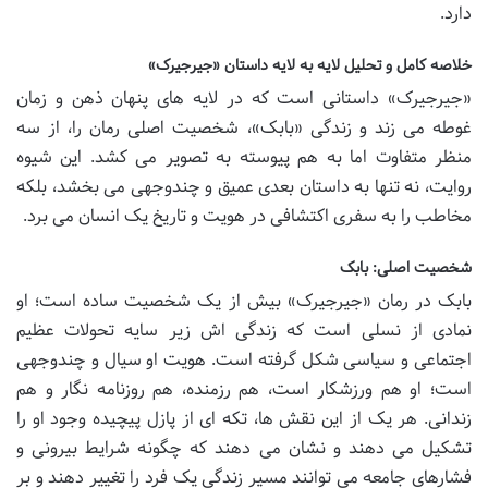
دارد.
خلاصه کامل و تحلیل لایه به لایه داستان «جیرجیرک»
«جیرجیرک» داستانی است که در لایه های پنهان ذهن و زمان
غوطه می زند و زندگی «بابک»، شخصیت اصلی رمان را، از سه
منظر متفاوت اما به هم پیوسته به تصویر می کشد. این شیوه
روایت، نه تنها به داستان بعدی عمیق و چندوجهی می بخشد، بلکه
مخاطب را به سفری اکتشافی در هویت و تاریخ یک انسان می برد.
شخصیت اصلی: بابک
بابک در رمان «جیرجیرک» بیش از یک شخصیت ساده است؛ او
نمادی از نسلی است که زندگی اش زیر سایه تحولات عظیم
اجتماعی و سیاسی شکل گرفته است. هویت او سیال و چندوجهی
است؛ او هم ورزشکار است، هم رزمنده، هم روزنامه نگار و هم
زندانی. هر یک از این نقش ها، تکه ای از پازل پیچیده وجود او را
تشکیل می دهند و نشان می دهند که چگونه شرایط بیرونی و
فشارهای جامعه می توانند مسیر زندگی یک فرد را تغییر دهند و بر