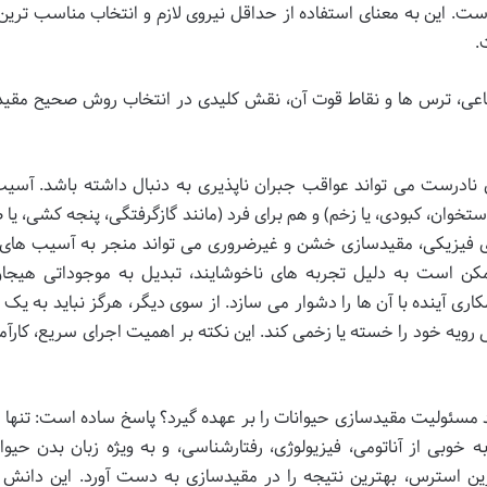
ت. این به معنای استفاده از حداقل نیروی لازم و انتخاب مناسب تری
.
فاعی، ترس ها و نقاط قوت آن، نقش کلیدی در انتخاب روش صحیح مقی
ی نادرست می تواند عواقب جبران ناپذیری به دنبال داشته باشد. آسی
وان، کبودی، یا زخم) و هم برای فرد (مانند گازگرفتگی، پنجه کشی، یا ض
ی فیزیکی، مقیدسازی خشن و غیرضروری می تواند منجر به آسیب های 
مکن است به دلیل تجربه های ناخوشایند، تبدیل به موجوداتی هیجان
ری آینده با آن ها را دشوار می سازد. از سوی دیگر، هرگز نباید به یک 
رویه خود را خسته یا زخمی کند. این نکته بر اهمیت اجرای سریع، کارآمد
مسئولیت مقیدسازی حیوانات را بر عهده گیرد؟ پاسخ ساده است: تنها ا
 خوبی از آناتومی، فیزیولوژی، رفتارشناسی، و به ویژه زبان بدن حیوان
رین استرس، بهترین نتیجه را در مقیدسازی به دست آورد. این دانش