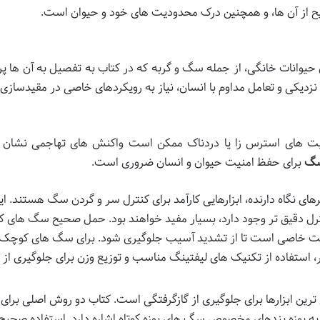
ح از آن ها، و همچنین درک محدودیت های خود و حیوان است.
یوانات خانگی، از جمله سگ و گربه که در کتاب به تفصیل به آن ها پر
زدیکی و تعامل مداوم با انسان، نیاز به رویکردهای خاصی در مقیدسازی د
عیت های استرس زا یا دردناک ممکن است واکنش های تهاجمی نشان 
سگ
برای حفظ امنیت حیوان و انسان ضروری است.
رهای نگاه دارنده، ابزارهایی کارآمد برای کنترل سر و گردن سگ هستند. ای
نترل دقیق تر وجود دارد، بسیار مفید خواهند بود. حمل صحیح سگ های
 دقت خاصی است تا از تشدید آسیب جلوگیری شود. برای سگ های کوچک 
 استفاده از تکنیک های لیفتینگ مناسب و توزیع وزن برای جلوگیری از 
ج ترین ابزارها برای جلوگیری از گازگرفتگی است. کتاب دو روش اصلی برای
به پوزه بندهای مخصوص سگ های پوزه کوتاه اشاره دارد. استفاده صحیح 