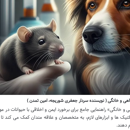
هی و خانگی ( نویسنده سردار جعفری شوریجه، امین تمدن )
و خانگی» راهنمایی جامع برای برخورد ایمن و اخلاقی با حیوانات در م
تکنیک ها و ابزارهای لازم، به متخصصان و علاقه مندان کمک می کند تا ف
 دهند.