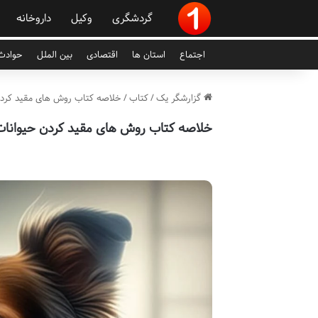
گردشگری
وکیل
داروخانه
اجتماع
استان ها
اقتصادی
بین الملل
حوادث 
گزارشگر یک
/
کتاب
/
خلاصه کتاب روش های مقید کردن
خلاصه کتاب روش های مقید کردن حیوانات