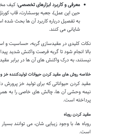
معرفی و کاربرد ابزارهای تخصصی:
کیف مخصو
حین این عمل)، جعبه بوسشارت، قاب کورن
به تفصیل درباره کاربرد آن ها بحث شده 
شایانی می کنند.
نکات کلیدی در مقیدسازی گربه، حساسیت و استرس
بالا انجام شود تا گربه فرصت واکنش شدید پیدا ن
نیستند، به درک واکنش های آن ها در برابر مقی
خلاصه روش های مقید کردن حیوانات تولیدکننده خز 
مقید کردن حیواناتی که برای تولید خز پرورش 
نیمه وحشی آن ها، چالش های خاصی را به همراه 
پرداخته است.
مقید کردن روباه
روباه ها، با وجود زیبایی شان، می توانند بسیا
است.