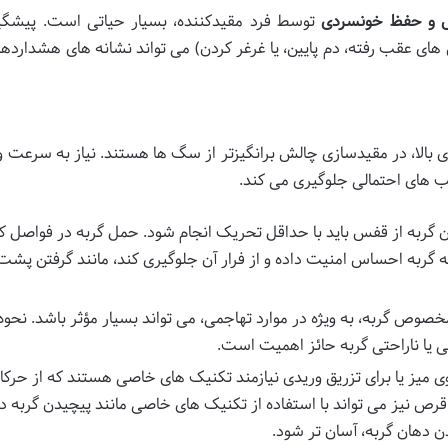
 و حفظ خونسردی
توسط فرد مقیدکننده، بسیار حیاتی است. پیشگی
های عقب رفته، دم پایین، یا غرغر کردن) می تواند نشانه های هشداردهن
بالا، در مقیدسازی چالش برانگیزتر از سگ ها هستند. نیاز به سرعت 
یب های احتمالی جلوگیری می کند.
 گربه از قفس باید با حداقل تحریک انجام شود. حمل گربه در فواصل کو
ه گربه احساس امنیت داده و از فرار آن جلوگیری کند، مانند گرفتن پشت
مخصوص گربه، به ویژه در موارد تهاجمی، می تواند بسیار مؤثر باشد. نحوه
ی یا ناراحتی گربه حائز اهمیت است.
ی میز یا برای تزریق وریدی نیازمند تکنیک های خاصی هستند که از حرک
رص نیز می تواند با استفاده از تکنیک های خاصی مانند پیچیدن گربه د
ن دهان گربه، آسان تر شود.