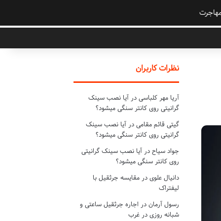
هاجرت
نظرات کاربران
آریا مهر کلباسی
در
آیا نصب سینک
گرانیتی روی کانتر سنگی میشود؟
گیتی قائم مقامی
در
آیا نصب سینک
گرانیتی روی کانتر سنگی میشود؟
جواد سیاح
در
آیا نصب سینک گرانیتی
روی کانتر سنگی میشود؟
دانیال علوی
در
مقایسه جرثقیل با
لیفتراک
رسول آرمان
در
اجاره جرثقیل ساعتی و
شبانه روزی در غرب