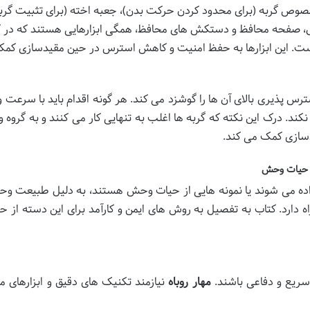
ص گربه (برای محدود کردن حرکت بدن)، جعبه اخته (برای تثبیت گربه
ل، صفحه محافظ و دستکش های محافظ، همگی ابزارهایی هستند که در 
است. این ابزارها به حفظ امنیت و کاهش استرس در حین مقیدسازی کم
 پذیری بالای آن ها را گوشزد می کند. هر گونه اقدام باید با سرعت 
کند. درک این نکته که گربه ها اغلب به تنهایی کار می کنند و به گروه و
دسازی کمک می کند.
و حیات وحش
داده می شوند یا نمونه هایی از حیات وحش هستند، به دلیل طبیعت وح
دارد. کتاب به تفصیل به روش های ایمن و کارآمد برای این دسته از حی
ر سریع و دفاعی باشند.
مهار روباه
نیازمند تکنیک های دقیق و ابزارهای 