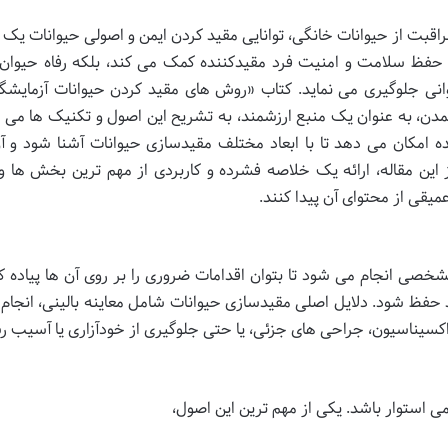
اقبت از حیوانات خانگی، توانایی مقید کردن ایمن و اصولی حیوانات یک 
حفظ سلامت و امنیت فرد مقیدکننده کمک می کند، بلکه رفاه حیوان ر
انی جلوگیری می نماید. کتاب «روش های مقید کردن حیوانات آزمایشگ
ن، به عنوان یک منبع ارزشمند، به تشریح این اصول و تکنیک ها می پر
ده امکان می دهد تا با ابعاد مختلف مقیدسازی حیوانات آشنا شود و آن 
 این مقاله، ارائه یک خلاصه فشرده و کاربردی از مهم ترین بخش ها و
میقی از محتوای آن پیدا کنند.
صی انجام می شود تا بتوان اقدامات ضروری را بر روی آن ها پیاده کر
د حفظ شود. دلایل اصلی مقیدسازی حیوانات شامل معاینه بالینی، انجام 
واکسیناسیون، جراحی های جزئی، یا حتی جلوگیری از خودآزاری یا آسیب ر
ی استوار باشد. یکی از مهم ترین این اصول،