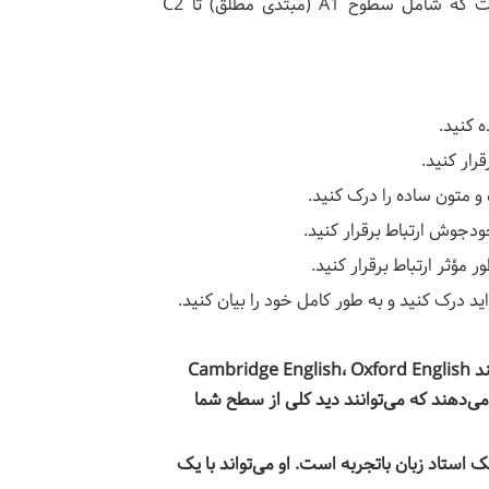
برای زبان‌ها (CEFR) یک استاندارد بین‌المللی برای توصیف توانایی زبان است که شامل سطوح A1 (مبتدی مطلق) تا C2
 کنید.
رار کنید.
 متون ساده را درک کنید.
خودجوش ارتباط برقرار کنید.
مؤثر ارتباط برقرار کنید.
اید درک کنید و به طور کامل خود را بیان کنید.
بسیاری از وب‌سایت‌های آموزشی مانند Cambridge English، Oxford English
طح رایگان ارائه می‌دهند که می‌توانند دید کلی از سطح شما
 استاد زبان باتجربه است. او می‌تواند با یک