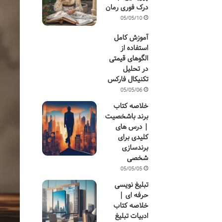
درک فوری رمان
05/05/10
آموزش کامل
استفاده از
الگوهای قیمتی
در تحلیل
تکنیکال فارکس
05/05/06
خلاصه کتاب
برند باشخصیت
| درس های
کلیدی برای
برندسازی
شخصی
05/05/05
تبلیغ نویسی
حرفه ای |
خلاصه کتاب
ادبیات تبلیغ