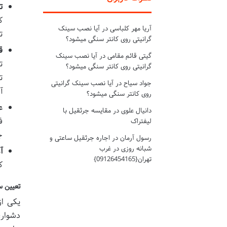
ت
آریا مهر کلباسی
در
آیا نصب سینک
تخ
گرانیتی روی کانتر سنگی میشود؟
قب
گیتی قائم مقامی
در
آیا نصب سینک
ت
گرانیتی روی کانتر سنگی میشود؟
ت
جواد سیاح
در
آیا نصب سینک گرانیتی
آ
روی کانتر سنگی میشود؟
ع
دانیال علوی
در
مقایسه جرثقیل با
لیفتراک
ج
رسول آرمان
در
اجاره جرثقیل ساعتی و
شبانه روزی در غرب
آ
تهران{09126454165}
ک
تعیین س
یکی از
دشوار،