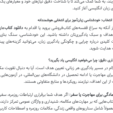
آیند، به شما کمک می‌کند تا با شناخت دقیق نیازهای خود و معیارهای ی
 زبان انگلیسی آغاز کنید.
انتخاب: خودشناسی زبان‌آموز برای انتخابی هوشمندانه
 آنکه به سراغ قفسه‌های کتاب‌فروشی بروید یا اقدام به
دانلود کتاب
‌ها
هداف و سبک یادگیری‌تان داشته باشید. این خودشناسی، سنگ بنای ی
 کلیدی درباره چرایی و چگونگی یادگیری زبان، می‌توانید گزینه‌های 
 هدایت شوید.
ری دقیق: چرا می‌خواهید انگلیسی یاد بگیرید؟
گام در مسیر یادگیری هر زبانی، تعیین هدف است. آیا به دنبال تقویت م
از این اهداف، نیازمند رویکردها و منابع متفاوتی هستند.
مادگی برای مهاجرت یا سفر:
اگر هدف شما برقراری ارتباطات روزمره، سفر
تاب‌هایی که بر مهارت‌های مکالمه، شنیداری و واژگان عمومی تمرکز دارند،
عمولاً شامل سناریوهای واقعی زندگی، مکالمات روزمره و اصطلاحات کارب