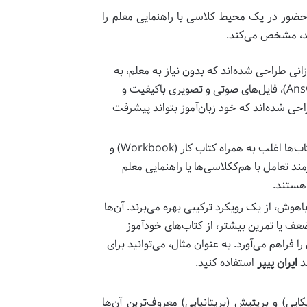
حضور در یک محیط کلاسی با راهنمایی معلم را
نید، مشخص می‌کند.
وزانی طراحی شده‌اند که بدون نیاز به معلم، به
تنهایی مطالعه می‌کنند. آن‌ها معمولاً دارای پاسخنامه کامل (Answer Key)، فایل‌های صوتی و تصویری باکیفیت و
حی شده‌اند که خود زبان‌آموز بتواند پیشرفت
این کتاب‌ها اغلب به همراه کتاب کار (Workbook) و
ند تعامل با هم‌ککلاسی‌ها یا راهنمایی معلم
 هستند.
باهوش، از یک رویکرد ترکیبی بهره می‌برند. آن‌ها
 یا تمرین بیشتر، از کتاب‌های خودآموز
فراهم می‌آورد. به عنوان مثال، می‌توانید برای
ند
ایران پیپر
استفاده کنید.
یی) و بریتیش (بریتانیایی) معروف‌ترین آن‌ها