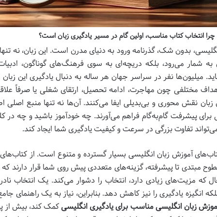
چرا انتخاب کتاب مناسب، اولین گام در مسیر یادگیری زبان است؟
گلیسی، بدون شک، گذرنامه ورود به دنیای مدرن است. این زبان، نه تنها اب
 به شمار می‌رود، بلکه دریچه‌ای به سوی فرهنگ‌های گوناگون، ادب
ید. میلیون‌ها نفر در سراسر جهان هر ساله به دنبال یادگیری این زبان هس
هداف مختلفی چون مهاجرت، ادامه تحصیل، ارتقای شغلی یا صرفاً علاق
زبان نقش محوری و بی‌بدیلی ایفا می‌کنند. آن‌ها نه تنها منبع اصلی ا
برای پیشرفت گام‌به‌گام فراهم می‌آورند. چه خودآموز باشید و چه در
می‌تواند تفاوت بزرگی در سرعت و کیفیت یادگیری شما ایجاد کند.
کتاب‌های آموزش زبان انگلیسی بسیار گسترده و متنوع است. از کتاب‌های
طوح مبتدی تا پیشرفته، گزینه‌های متعددی پیش روی شما قرار دارند ک
ل که مزیت‌های زیادی دارد، انتخاب را دشوار می‌کند. یک انتخاب نادرس
که انگیزه یادگیری را نیز کاهش دهد. بنابراین، نیاز به یک راهنمای جامع
موزش زبان انگلیسی مناسب برای یادگیری انگلیسی
کمک کند، بیش از پ