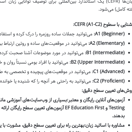
ته کامل) می‌شود.
نایی با سطوح CEFR (A1-C2):
A1 (Beginner):
می‌توانید جملات ساده روزمره را درک کرده و استفاده
A2 (Elementary):
می‌توانید در موقعیت‌های ساده و روتین ارتباط برق
B1 (Intermediate):
می‌توانید در مورد موضوعات آشنا صحبت کرده و
B2 (Upper Intermediate):
می‌توانید با افراد بومی نسبتاً روان و 
C1 (Advanced):
می‌توانید در موقعیت‌های پیچیده و تخصصی به طور 
C2 (Proficient):
می‌توانید به راحتی هر آنچه را که شنیده یا خوانده‌
وش‌های تعیین سطح دقیق:
آزمون‌های آنلاین رایگان و معتبر:
Testing و EF Education First آزمون‌های تعیین س
بدهند.
مشاوره با اساتید زبان:
بهترین راه برای تعیین سطح دقیق، مشورت با یک