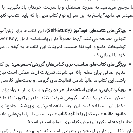
یا ترجیح می‌دهید به صورت مستقل و با سرعت خودتان یاد بگیرید، یا 
فیدتر می‌دانید؟ پاسخ به این سوال، نوع کتاب‌هایی را که باید انتخاب ک
ویژگی‌های کتاب‌های خودآموز (Self-Study):
این کتاب‌ها برای زبان‌آم
توضیحات جامع و خودکفا هستند. تمرینات این کتاب‌ها به گونه‌ای طرا
خود را ارزیابی کند.
ویژگی‌های کتاب‌های مناسب برای کلاس‌های گروهی/خصوصی:
منابع اضافی برای معلم ارائه می‌شوند. تمرینات آن‌ها ممکن است نیازم
باشد. این کتاب‌ها غالباً شامل فعالیت‌های گروهی و بحث‌های کلاسی
رویکرد ترکیبی: مزایای استفاده از هر دو روش:
بسیاری از زبان‌آموزان 
ممکن است در یک کلاس گروهی شرکت کنند اما برای تقویت نقاط ضعف
مکمل نیز استفاده کنند. این روش، انعطاف‌پذیری و پوشش جامع‌تری را 
دانلود مقاله
‌های مکمل یا
دانلود کتاب
‌های داستان، از پلتفرم‌هایی مان
نتخاب لهجه: امریکن یا بریتیش، کدام برای شما مناسب‌تر است؟
بان انگلیسی دارای لهجه‌های متنوعی است که دو لهجه امریکن (آمریکا