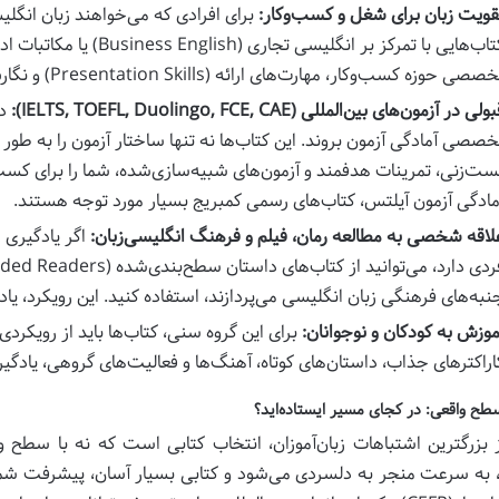
قویت زبان برای شغل و کسب‌وکار:
برای افرادی که می‌خواهند زبان انگل
کتاب‌هایی با تمرکز بر انگلی
صصی حوزه کسب‌وکار، مهارت‌های ارائه (Presentation Skills) و نگارش ایمیل‌های رسمی را آموزش می‌دهند.
ولی در آزمون‌های بین‌المللی (IELTS, TOEFL, Duolingo, FCE, CAE):
دا
خصصی آمادگی آزمون بروند. این کتاب‌ها نه تنها ساختار آزمون را به طور ک
ست‌زنی، تمرینات هدفمند و آزمون‌های شبیه‌سازی‌شده، شما را برای کسب ب
مادگی آزمون آیلتس، کتاب‌های رسمی کمبریج بسیار مورد توجه هستند.
لاقه شخصی به مطالعه رمان، فیلم و فرهنگ انگلیسی‌زبان:
اگر یادگیری 
نبه‌های فرهنگی زبان انگلیسی می‌پردازند، استفاده کنید. این رویکرد، یاد
موزش به کودکان و نوجوانان:
برای این گروه سنی، کتاب‌ها باید از رویکردی
اراکترهای جذاب، داستان‌های کوتاه، آهنگ‌ها و فعالیت‌های گروهی، یادگیری
طح واقعی: در کجای مسیر ایستاده‌اید؟
 بزرگترین اشتباهات زبان‌آموزان، انتخاب کتابی است که نه با سطح و
 به سرعت منجر به دلسردی می‌شود و کتابی بسیار آسان، پیشرفت شما