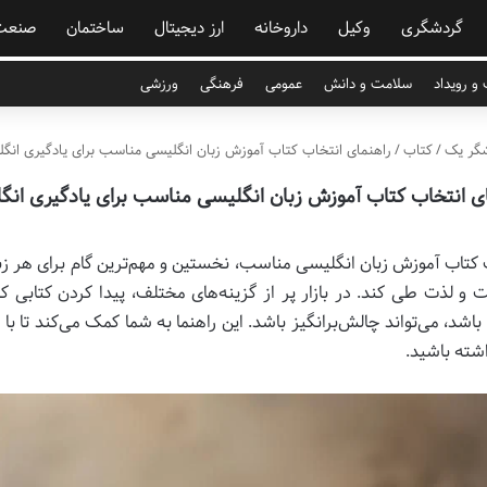
گردشگری
وکیل
داروخانه
ارز دیجیتال
ساختمان
صنعت
و رویداد
سلامت و دانش
عمومی
فرهنگی
ورزشی
گر یک
/
کتاب
/
راهنمای انتخاب کتاب آموزش زبان انگلیسی مناسب برای یادگیری انگ
ای انتخاب کتاب آموزش زبان انگلیسی مناسب برای یادگیری انگ
 کتاب آموزش زبان انگلیسی مناسب، نخستین و مهم‌ترین گام برای هر زبا
 و لذت طی کند. در بازار پر از گزینه‌های مختلف، پیدا کردن کتابی که
اشد، می‌تواند چالش‌برانگیز باشد. این راهنما به شما کمک می‌کند تا با د
شته باشید.