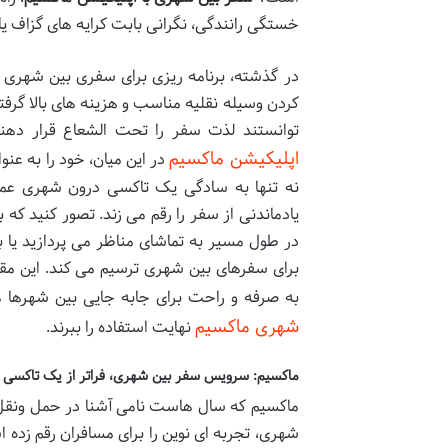
خستگی رانندگی، نگرانی بابت کرایه های گزاف 
در گذشته، برنامه ریزی برای سفری بین شهری م
کردن وسیله نقلیه مناسب و هزینه های بالا گر
توانستند لذت سفر را تحت الشعاع قرار دهند.
اپلیکیشن ماکسیم
در این میان، خود را به ع
نه تنها به سادگی یک تاکسی درون شهری عمل 
یادماندنی از سفر را رقم می زند. تصور کنید ک
در طول مسیر به تماشای مناظر می پردازید یا 
برای سفرهای بین شهری ترسیم می کند. این مقا
به صرفه و راحت برای جابه جایی بین شهرها ه
شهری ماکسیم
نهایت استفاده را ببرند.
ماکسیم: سرویس سفر بین شهری، فراتر از یک تاکسی
ماکسیم که سال هاست نامی آشنا در حمل ونقل د
شهری، تجربه ای نوین را برای مسافران رقم زده