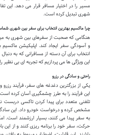
مسیر را در اختیار مسافر قرار می دهد. این تفاو
شهری تبدیل کرده است.
چرا ماکسیم بهترین انتخاب برای سفر بین شهری شماس
هنگامی که صحبت از سفرهای بین شهری به میان
و آسودگی سفر ایجاد کند. اپلیکیشن ماکسیم با 
انتخاب برای آن دسته از مسافرانی که به دنبال
این ویژگی ها می پردازیم که تجربه ای بی نظیر را
راحتی و سادگی در رزرو
یکی از بزرگترین دغدغه های سفر، فرآیند رزرو 
این فرآیند را به طرز چشمگیری آسان کرده است. 
تلفنی متعدد برای پیدا کردن تاکسی دربست نی
مشخص کرده و درخواست خودرو داد. این سادگی ب
به سفر پیدا می کنند، بسیار ارزشمند است. امک
حرکت، سفر خود را برنامه ریزی کنند و از این 
باشند. این قابلیت، اضطراب مربوط به یافتن وسی