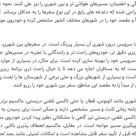
گی و اطمینان، مسیرهای طولانی تر و بین شهری را نیز طی کنند. نحوه ع
 شده که دغدغه های رایج در این نوع سفرها را به حداقل برساند. کا
بدأ و مقصد خود را در شهرهای مختلف کشور مشخص کرده و خودروی مور
 سرویس درون شهری آن بسیار پررنگ است. در سفرهای بین شهری، مع
یزی دقیق تر، خودروهای راحت تر و رانندگانی با تجربه در مسیرهای جا
، سرویس خود را بهینه سازی کرده است. برای مثال، در بسیاری از موارد 
ت که به مسافران اجازه می دهد تا با خیال راحت تری برنامه ریزی 
 است و بسیاری از شهرهای بزرگ و حتی برخی از شهرستان ها را تحت
 از مبدأ یا به مقصد این مناطق، سفر بین شهری خود را رزرو کنند.
ری مانند اتوبوس، قطار، یا حتی تاکسی تلفنی دربستی، ماکسیم برتر
ً برنامه زمانی ثابت و مسیر مشخصی دارند و ممکن است برای رسیدن به
 تاکسی تلفنی دربستی نیز گاهی با مشکلاتی نظیر پیدا کردن خودروی م
یگیری مسیر مواجه است. در مقابل، ماکسیم انعطاف پذیری بالایی در
 قبل از تأیید سفر قابل مشاهده است و امکانات امنیتی مانند رصد لح