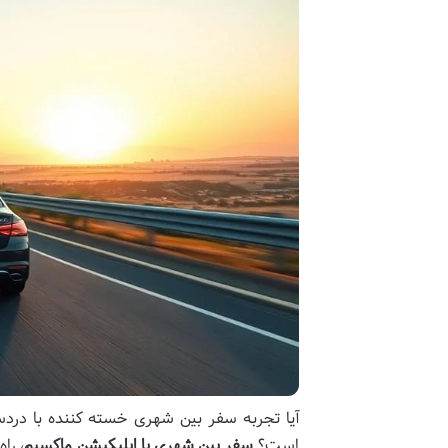
آیا تجربه سفر بین شهری خسته کننده با دردسر
است؟
سفر بین شهری با اپلیکیشن ماکسیم
، را