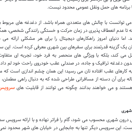
یا برنامه های حمل ونقل عمومی محدود نیست.
ی توانست با چالش های متعددی همراه باشد. از دغدغه های مربوط به
فته تا عدم انعطاف پذیری در زمان حرکت و خستگی رانندگی شخصی، هم
 اما دنیای امروز راهکارهای دیجیتال را برای هر مشکلی ارائه می 
نوان یک گزینه قدرتمند برای سفرهای بین شهری معرفی کرده است. این 
می کند، بلکه با ویژگی های منحصر به فرد خود، تجربه ای متفاوت
ه بدون دغدغه ترافیک و جاده، در صندلی عقب خودروی راحت خود لم داده 
به کارهای عقب افتاده تان می رسید؛ این همان چشم اندازی است که م
له برای آن دسته از مسافرانی طراحی شده که به دنبال راهی مطمئن، 
سرویس 
ستند و می خواهند بدانند چگونه می توانند از قابلیت های
 شهری
رون شهری محسوب می شود، گام را فراتر نهاده و با ارائه سرویس سف
 است. این سرویس دیگر تنها به جابجایی در خیابان های شهر محدود نمی