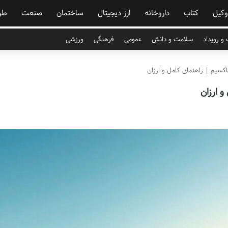
وکیل
کتاب
داروخانه
ارز دیجیتال
ساختمان
صنعت
طر
و رویداد
سلامت و دانش
عمومی
فرهنگی
ورزشی
کسیم | راهنمای کامل و ارزان
 ارزان