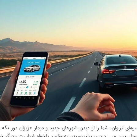
های فراوان، شما را از دیدن شهرهای جدید و دیدار عزیزان دور نگه 
ه حلی نوین و بی دردسر برای رسیدن به مقصد دلخواه شماست و دیگر خب