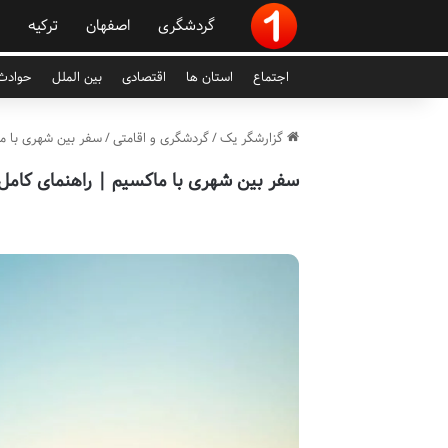
گردشگری
اصفهان
ترکیه
اجتماع
استان ها
اقتصادی
بین الملل
حوادث 
گزارشگر یک
/
گردشگری و اقامتی
/
سفر بین شهری با ما
سفر بین شهری با ماکسیم | راهنمای کامل و