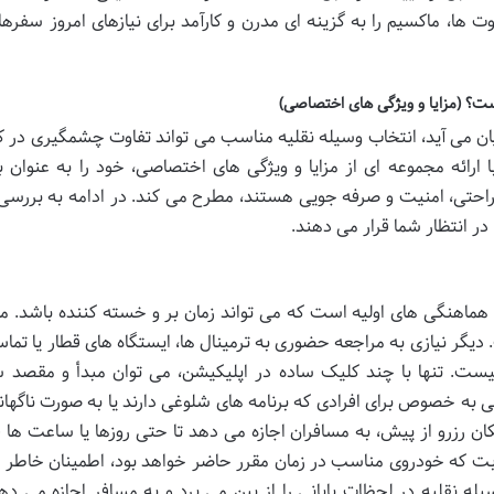
ت ها، ماکسیم را به گزینه ای مدرن و کارآمد برای نیازهای امروز سفرها
ت؟ (مزایا و ویژگی های اختصاصی)
 می آید، انتخاب وسیله نقلیه مناسب می تواند تفاوت چشمگیری در 
ارائه مجموعه ای از مزایا و ویژگی های اختصاصی، خود را به عنوان ب
 راحتی، امنیت و صرفه جویی هستند، مطرح می کند. در ادامه به بررسی
 در انتظار شما قرار می دهند.
و هماهنگی های اولیه است که می تواند زمان بر و خسته کننده باشد. م
دیگر نیازی به مراجعه حضوری به ترمینال ها، ایستگاه های قطار یا تما
ست. تنها با چند کلیک ساده در اپلیکیشن، می توان مبدأ و مقصد س
ه خصوص برای افرادی که برنامه های شلوغی دارند یا به صورت ناگهانی
ان رزرو از پیش، به مسافران اجازه می دهد تا حتی روزها یا ساعت ها ق
بابت که خودروی مناسب در زمان مقرر حاضر خواهد بود، اطمینان خاطر 
له نقلیه در لحظات پایانی را از بین می برد و به مسافر اجازه می دهد 