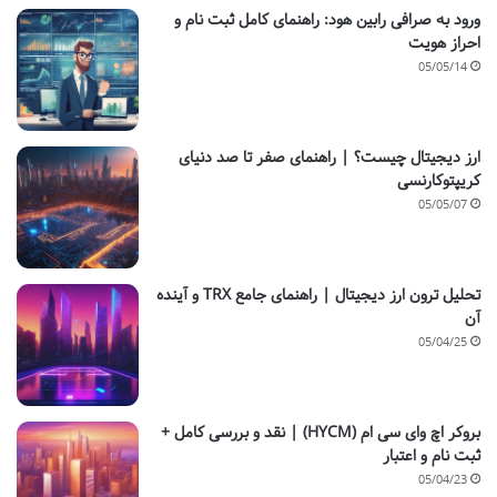
ورود به صرافی رابین هود: راهنمای کامل ثبت نام و
احراز هویت
05/05/14
ارز دیجیتال چیست؟ | راهنمای صفر تا صد دنیای
کریپتوکارنسی
05/05/07
تحلیل ترون ارز دیجیتال | راهنمای جامع TRX و آینده
آن
05/04/25
بروکر اچ وای سی ام (HYCM) | نقد و بررسی کامل +
ثبت نام و اعتبار
05/04/23