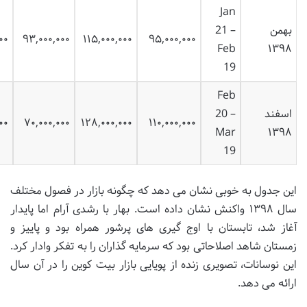
Jan
بهمن
21 –
۰۰
۹۳,۰۰۰,۰۰۰
۱۱۵,۰۰۰,۰۰۰
۹۵,۰۰۰,۰۰۰
Feb
۱۳۹۸
19
Feb
اسفند
20 –
۰۰
۷۰,۰۰۰,۰۰۰
۱۲۸,۰۰۰,۰۰۰
۱۱۰,۰۰۰,۰۰۰
Mar
۱۳۹۸
19
این جدول به خوبی نشان می دهد که چگونه بازار در فصول مختلف
سال ۱۳۹۸ واکنش نشان داده است. بهار با رشدی آرام اما پایدار
آغاز شد، تابستان با اوج گیری های پرشور همراه بود و پاییز و
زمستان شاهد اصلاحاتی بود که سرمایه گذاران را به تفکر وادار کرد.
این نوسانات، تصویری زنده از پویایی بازار بیت کوین را در آن سال
ارائه می دهد.