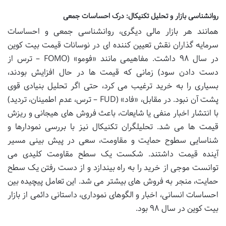
روانشناسی بازار و تحلیل تکنیکال: درک احساسات جمعی
همانند هر بازار مالی دیگری، روانشناسی جمعی و احساسات
سرمایه گذاران نقش تعیین کننده ای در نوسانات قیمت بیت کوین
در سال ۹۸ داشت. مفاهیمی مانند «فومو» (FOMO – ترس از
دست دادن سود) زمانی که قیمت ها در حال افزایش بودند،
بسیاری را به خرید ترغیب می کرد، حتی اگر تحلیل بنیادی قوی
پشت آن نبود. در مقابل، «فاد» (FUD – ترس، عدم اطمینان، تردید)
با انتشار اخبار منفی یا شایعات، باعث فروش های هیجانی و ریزش
قیمت ها می شد. تحلیلگران تکنیکال نیز با بررسی نمودارها و
شناسایی سطوح حمایت و مقاومت، سعی در پیش بینی مسیر
آینده قیمت داشتند. شکست یک سطح مقاومت کلیدی می
توانست موجی از خرید را به راه بیندازد و از دست رفتن یک سطح
حمایت، منجر به فروش های بیشتر می شد. این تعامل پیچیده بین
احساسات انسانی، اخبار و الگوهای نموداری، داستانی دائمی از بازار
بیت کوین در سال ۹۸ بود.