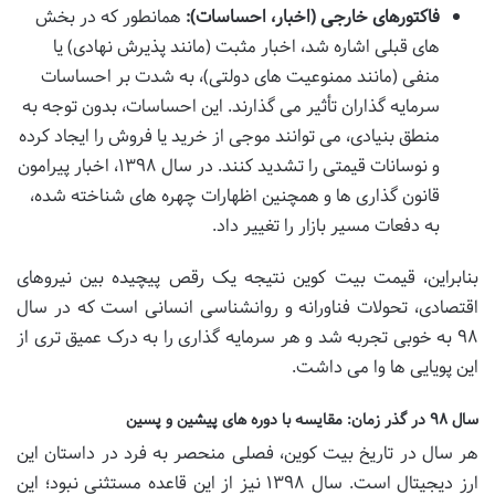
فاکتورهای خارجی (اخبار، احساسات):
همانطور که در بخش
های قبلی اشاره شد، اخبار مثبت (مانند پذیرش نهادی) یا
منفی (مانند ممنوعیت های دولتی)، به شدت بر احساسات
سرمایه گذاران تأثیر می گذارند. این احساسات، بدون توجه به
منطق بنیادی، می توانند موجی از خرید یا فروش را ایجاد کرده
و نوسانات قیمتی را تشدید کنند. در سال ۱۳۹۸، اخبار پیرامون
قانون گذاری ها و همچنین اظهارات چهره های شناخته شده،
به دفعات مسیر بازار را تغییر داد.
بنابراین، قیمت بیت کوین نتیجه یک رقص پیچیده بین نیروهای
اقتصادی، تحولات فناورانه و روانشناسی انسانی است که در سال
۹۸ به خوبی تجربه شد و هر سرمایه گذاری را به درک عمیق تری از
این پویایی ها وا می داشت.
سال ۹۸ در گذر زمان: مقایسه با دوره های پیشین و پسین
هر سال در تاریخ بیت کوین، فصلی منحصر به فرد در داستان این
ارز دیجیتال است. سال ۱۳۹۸ نیز از این قاعده مستثنی نبود؛ این