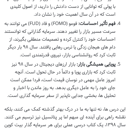
با پولی که توانایی از دست دادنش را دارید، از اصول کلیدی
است که در آن سال اهمیت خود را نشان داد.
فهم تأثیر احساسات:
فومو (FOMO) و فاد (FUD) می توانند به
سرعت مسیر بازار را تغییر دهند. سرمایه گذارانی که توانستند
احساسات خود را کنترل کرده و تصمیمات منطقی بگیرند، از
دام های هیجان زدگی یا ترس رهایی یافتند. سال ۹۸ بار دیگر
ثابت کرد که روانشناسی بازار، نیروی قدرتمندی است.
پویایی همیشگی بازار:
بازار ارزهای دیجیتال در سال ۹۸ نیز
ثابت کرد که بازاری پویا و دائماً در حال تحول است. آنچه
امروز عامل مهمی در نوسان قیمت است، فردا ممکن است
جای خود را به عامل دیگری بدهد. به روز ماندن با اخبار و
تحلیل ها، بخشی جدایی ناپذیر از سفر سرمایه گذاری است.
این درس ها، نه تنها به ما در درک بهتر گذشته کمک می کنند، بلکه
نقشه راهی برای آینده ای مبهم اما پر پتانسیل نیز ترسیم می کنند.
سال ۱۳۹۸، یک کتاب درسی عملی برای هر سرمایه گذار بیت کوین