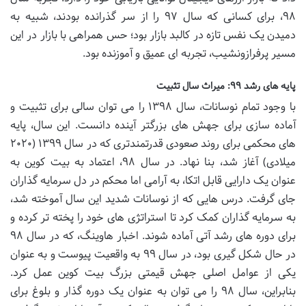
۹۸، برای کسانی که سال ۹۷ را از سر گذرانده بودند، شبیه به
دمیدن یک نفس تازه در کالبد بازار بود؛ حس همراهی با بازار در این
مسیر پرفرازونشیب، تجربه ای عمیق و آموزنده بود.
پایه های رشد ۹۹: میراث سال تثبیت
با وجود تمام نوسانات، سال ۱۳۹۸ را می توان سالی برای تثبیت و
آماده سازی برای جهش های بزرگتر آینده دانست. این سال، پایه
های محکمی برای روند صعودی قدرتمندتری که در سال ۱۳۹۹ (۲۰۲۰
میلادی) آغاز شد، بنا نهاد. در سال ۹۸، اعتماد به بیت کوین به
عنوان یک دارایی قابل اتکا، به آرامی اما محکم در دل سرمایه گذاران
جای گرفت. درس هایی که از نوسانات شدید این سال آموخته شد،
به سرمایه گذاران کمک کرد تا استراتژی های خود را پخته تر کرده و
برای دوره های رشد آتی آماده شوند. اخبار هاوینگ، که در سال ۹۸
در حال شکل گیری بود، در سال ۹۹ به واقعیت پیوست و به عنوان
یکی از عوامل اصلی جهش قیمتی بزرگ بیت کوین عمل کرد.
بنابراین، سال ۹۸ را می توان به عنوان یک دوره گذار و بلوغ برای