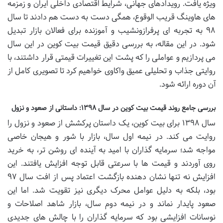
ویژه یافت. رویدادهای جهانی، شرایط اقتصادی داخلی ایران و زمزمه
های هاوینگ قریب الوقوع، همگی دست به دست هم دادند تا سال
۹۸ به تجربه ای پرفرازونشیب و آموزنده برای فعالان بازار تبدیل
شود. در این مقاله، به بررسی دقیق قیمت بیت کوین در این سال
می پردازیم و عواملی را که پشت این تغییرات قیمتی قرار داشتند، با
روایتی جذاب و تحلیلی عمیق واکاوی خواهیم کرد تا تصویری کامل از
آن دوره ارائه شود.
بررسی جامع روند قیمت بیت کوین در سال ۱۳۹۸: داستانی از صعود و نزول
سال ۱۳۹۸ برای بیت کوین، یک داستان پرکشش از صعود و نزول را
روایت می کند. در نیمه اول سال، بازار با شور و هیجان خاصی
مواجه شد؛ سرمایه گذاران با امید به آینده ای روشن تر، به خرید
روی آوردند و قیمت ها با سرعتی قابل توجه افزایش یافتند. این
افزایش نه تنها نشان دهنده بازگشت اعتماد پس از افت سال ۹۷
بود، بلکه به دلیل عوامل محرک دیگری نیز تقویت شد. اما این
صعود پایدار نماند و در نیمه دوم سال، بازار شاهد اصلاحات و
نوسانات افزایشی بود که سرمایه گذاران را با چالش های جدیدی