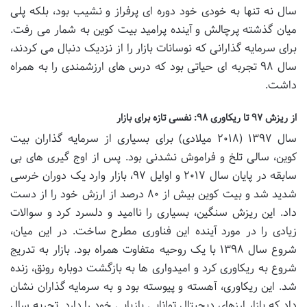
سال نه تنها به خودی خود دوره ای پرفراز و نشیب بود، بلکه پلی
میان گذشته پرچالش و آینده پرامید بیت کوین به شمار می رفت.
برای سرمایه گذارانی که نوسانات بازار را از نزدیک دنبال می کردند،
سال ۹۸ تجربه ای حیاتی بود که درس های ارزشمندی را به همراه
داشت.
از ریزش ۹۷ تا ریکاوری ۹۸: نفسی تازه برای بازار
سال ۱۳۹۷ (۲۰۱۸ میلادی) برای بسیاری از سرمایه گذاران بیت
کوین، سالی تلخ و فراموش نشدنی بود. پس از اوج گیری های بی
سابقه در پایان سال ۲۰۱۷ و اوایل ۹۷، بازار وارد یک دوران خرسی
شدید شد و بیت کوین بیش از ۸۰ درصد از ارزش خود را از دست
داد. این ریزش سنگین، بسیاری را ناامید و دلسرد کرد و سوالات
زیادی را در مورد آینده این فناوری مطرح ساخت. در این میان،
شروع سال ۱۳۹۸ با یک روحیه متفاوت همراه بود. بازار به تدریج
شروع به ریکاوری کرد و امیدواری ها به بازگشت دوباره رونق، زنده
شد. این ریکاوری، آهسته و پیوسته بود و به سرمایه گذاران نشان
داد که بازار ارزهای دیجیتال توانایی بازیابی خود را دارد. تجربه سال