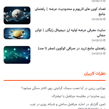
04/08/15
تعداد کوین های اتریوم و محدودیت عرضه | راهنمای
جامع
04/08/08
سایت معرفی عرضه اولیه ارز دیجیتال رایگان | توکن
مجانی
04/08/03
راهنمای جامع ترید در صرافی کوکوین (صفر تا صد)
04/08/03
نظرات کاربران
بهرادین زرینی
در
آیا نصب سینک گرانیتی روی کانتر سنگی میشود؟
زری صابرنیا
در
مقایسه جرثقیل با لیفتراک
ثمین گلزارفر
در
اجاره جرثقیل ساعتی و شبانه روزی در غرب