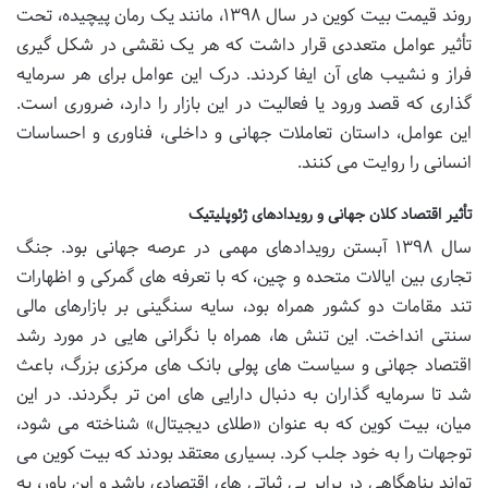
روند قیمت بیت کوین در سال ۱۳۹۸، مانند یک رمان پیچیده، تحت
تأثیر عوامل متعددی قرار داشت که هر یک نقشی در شکل گیری
فراز و نشیب های آن ایفا کردند. درک این عوامل برای هر سرمایه
گذاری که قصد ورود یا فعالیت در این بازار را دارد، ضروری است.
این عوامل، داستان تعاملات جهانی و داخلی، فناوری و احساسات
انسانی را روایت می کنند.
تأثیر اقتصاد کلان جهانی و رویدادهای ژئوپلیتیک
سال ۱۳۹۸ آبستن رویدادهای مهمی در عرصه جهانی بود. جنگ
تجاری بین ایالات متحده و چین، که با تعرفه های گمرکی و اظهارات
تند مقامات دو کشور همراه بود، سایه سنگینی بر بازارهای مالی
سنتی انداخت. این تنش ها، همراه با نگرانی هایی در مورد رشد
اقتصاد جهانی و سیاست های پولی بانک های مرکزی بزرگ، باعث
شد تا سرمایه گذاران به دنبال دارایی های امن تر بگردند. در این
میان، بیت کوین که به عنوان «طلای دیجیتال» شناخته می شود،
توجهات را به خود جلب کرد. بسیاری معتقد بودند که بیت کوین می
تواند پناهگاهی در برابر بی ثباتی های اقتصادی باشد و این باور، به