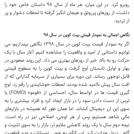
روبرو کرد. در این میان، هر ماه از سال ۹۸ داستان خاص خود را
داشت، از روزهای پررونق و هیجان انگیز گرفته تا لحظات دشوار و پر
از تردید.
نگاهی اجمالی به نمودار قیمتی بیت کوین در سال ۹۸
اگر به نمودار قیمت بیت کوین در سال ۱۳۹۸ نگاهی بیندازیم، می
توانیم داستانی از امید و واقعیت را مشاهده کنیم. آغاز سال با یک
حرکت رو به بالا، خبر از روزهای بهتری می داد. این روند صعودی در
بهار و اوایل تابستان اوج گرفت و بیت کوین را به سطوح قیمتی
قابل توجهی رساند. این دوره برای بسیاری از سرمایه گذارانی که از
افت سال پیش ناامید شده بودند، لحظات خوشایندی را رقم زد. اوج
گیری قیمت ها در اواسط سال، احساسی از «فومو» (FOMO) یا
ترس از دست دادن سود را در بازار ایجاد کرد و افراد بیشتری را به
سوی این ارز دیجیتال کشاند. اما همان طور که همیشه در بازارهای
مالی شاهد هستیم، پس از هر اوجی، اصلاحی نیز در راه است.
نیمه دوم سال با یک روند کاهشی ملایم تر، بازار را به سوی تثبیت و
گاهی نزول هدایت کرد. این الگو، به خوبی نوسانات و عدم قطعیت