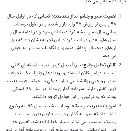
خواننده منتقل می کند.
اهمیت صبر و چشم انداز بلندمدت:
کسانی که در اوایل سال
۹۸ و پس از ریزش ۹۷ وارد بازار شدند و در طول نوسانات
میانی سال صبر پیشه کردند، پاداش خود را در ادامه سال و
سال های بعدی دریافت کردند. این تجربه نشان داد که بازار
ارزهای دیجیتال، پاداش صبوری و نگاه بلندمدت را به خوبی
می دهد.
نقش تحلیل جامع:
صرفاً دنبال کردن قیمت لحظه ای کافی
نیست. عوامل کلان اقتصادی، رویدادهای ژئوپلیتیک، تحولات
فناوری و حتی روانشناسی بازار، همگی در حرکت قیمت بیت
کوین نقش دارند. سرمایه گذاران موفق در سال ۹۸ کسانی
بودند که به ترکیبی از این عوامل توجه داشتند.
ضرورت مدیریت ریسک:
نوسانات شدید سال ۹۸، به وضوح
نشان داد که سرمایه گذاری در بیت کوین بدون مدیریت
ریسک مناسب، می تواند بسیار خطرناک باشد. تعیین حد
ضرر، تنوع بخشی به سبد سرمایه گذاری و سرمایه گذاری تنها