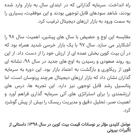
راه انداخت. سرمایه گذارانی که در ابتدای سال به بازار وارد شده
بودند، شاهد سودهای قابل توجهی بودند و این موفقیت، بسیاری را
به سمت ورود به بازار ارزهای دیجیتال ترغیب کرد.
مقایسه این اوج و حضیض با سال های پیشین، اهمیت سال ۹۸ را
آشکارتر می سازد. سال ۹۷ با یک بازار خرسی شدید همراه بود که
در آن بیت کوین بخش عمده ای از ارزش خود را از دست داد. از این
رو، روند صعودی و رسیدن به اوج های جدید در سال ۹۸، نشانه ای
قوی از ریکاوری و بازگشت به اعتماد بازار بود. این دوره به سرمایه
گذاران نشان داد که بازار ارزهای دیجیتال هرچند پرنوسان است، اما
پتانسیل رشد قابل توجهی نیز دارد. این تجربه ها، درس های
ارزشمندی را برای استراتژی های آتی سرمایه گذاری فراهم آورد و
اهمیت صبر، تحلیل دقیق و مدیریت ریسک را بیش از پیش گوشزد
کرد.
عوامل کلیدی مؤثر بر نوسانات قیمت بیت کوین در سال ۱۳۹۸: داستانی از
تأثیرات بیرونی