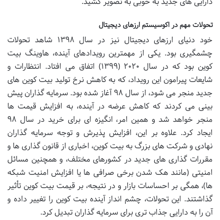
دارایی های جدید به خوبی به تصویر کشید.
تحولات مهم در اکوسیستم ارزهای دیجیتال
خود دنیای ارزهای دیجیتال نیز در سال ۱۳۹۸ شاهد تحولات
چشمگیری بود. یکی از مهمترین رویدادهای آینده، هاوینگ بیت
کوین بود که در سال ۲۰۲۰ (۱۳۹۹) اتفاق می افتاد. انتظارات و
شایعات پیرامون این رویداد، که به کاهش نرخ تولید بیت کوین های
جدید منجر می شود، از سال ۹۸ آغاز شده بود. سرمایه گذاران پیش
بینی می کردند که کاهش عرضه در آینده، به افزایش قیمت ها
منجر خواهد شد و همین امر، انگیزه ای برای خرید در سال ۹۸
ایجاد کرد. علاوه بر این، افزایش پذیرش و توجه سرمایه گذاران
نهادی و شرکت های بزرگ به بیت کوین، اخباری از قانون گذاری ها و
مقررات گذاری های جدید در کشورهای مختلف، و همچنین مسائل
امنیتی (مانند هک شدن برخی صرافی ها یا افزایش امنیت شبکه
ها)، همگی بر احساسات بازار و در نتیجه، بر قیمت بیت کوین تأثیر
گذاشتند. این تحولات، چشم انداز آینده بیت کوین را تغییر داده و
آن را به دارایی جذاب تری برای سرمایه گذاران تبدیل کرد.