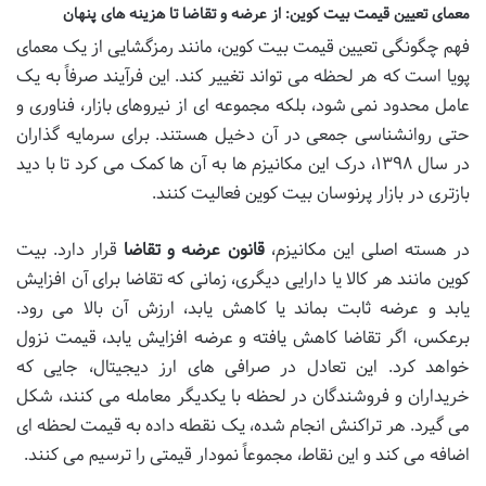
معمای تعیین قیمت بیت کوین: از عرضه و تقاضا تا هزینه های پنهان
فهم چگونگی تعیین قیمت بیت کوین، مانند رمزگشایی از یک معمای
پویا است که هر لحظه می تواند تغییر کند. این فرآیند صرفاً به یک
عامل محدود نمی شود، بلکه مجموعه ای از نیروهای بازار، فناوری و
حتی روانشناسی جمعی در آن دخیل هستند. برای سرمایه گذاران
در سال ۱۳۹۸، درک این مکانیزم ها به آن ها کمک می کرد تا با دید
بازتری در بازار پرنوسان بیت کوین فعالیت کنند.
در هسته اصلی این مکانیزم،
قانون عرضه و تقاضا
قرار دارد. بیت
کوین مانند هر کالا یا دارایی دیگری، زمانی که تقاضا برای آن افزایش
یابد و عرضه ثابت بماند یا کاهش یابد، ارزش آن بالا می رود.
برعکس، اگر تقاضا کاهش یافته و عرضه افزایش یابد، قیمت نزول
خواهد کرد. این تعادل در صرافی های ارز دیجیتال، جایی که
خریداران و فروشندگان در لحظه با یکدیگر معامله می کنند، شکل
می گیرد. هر تراکنش انجام شده، یک نقطه داده به قیمت لحظه ای
اضافه می کند و این نقاط، مجموعاً نمودار قیمتی را ترسیم می کنند.