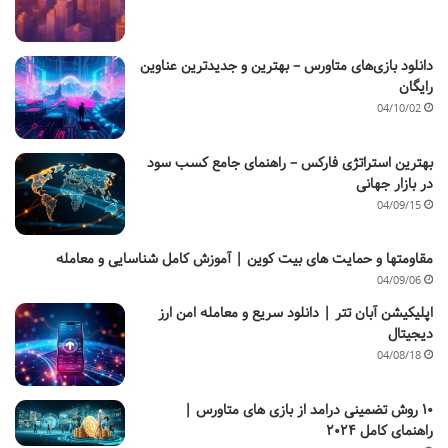
دانلود بازی‌های متاورس – بهترین و جدیدترین عناوین
رایگان
04/10/02
بهترین استراتژی فارکس – راهنمای جامع کسب سود
در بازار جهانی
04/09/15
مقاومتها و حمایت های بیت کوین | آموزش کامل شناسایی و معامله
04/09/06
اپلیکیشن آبان تتر | دانلود سریع و معامله امن ارز
دیجیتال
04/08/18
۱۰ روش تضمینی درامد از بازی های متاورس |
راهنمای کامل ۲۰۲۴