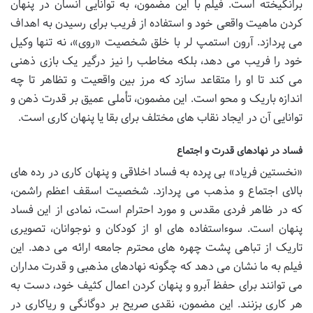
برانگیخته است. فیلم با این مضمون، به توانایی انسان در پنهان
کردن ماهیت واقعی خود و استفاده از فریب برای رسیدن به اهداف
می پردازد. آرون استمپ لر با خلق شخصیت «روی»، نه تنها وکیل
خود را فریب می دهد، بلکه مخاطب را نیز درگیر یک بازی ذهنی
می کند تا او را متقاعد سازد که مرز بین واقعیت و تظاهر تا چه
اندازه باریک و محو است. این مضمون، تأملی عمیق بر قدرت ذهن و
توانایی آن در ایجاد نقاب های مختلف برای بقا یا پنهان کاری است.
فساد در نهادهای قدرت و اجتماع
«نخستین فریاد» بی پرده به فساد اخلاقی و پنهان کاری در رده های
بالای اجتماع و مذهب می پردازد. شخصیت اسقف اعظم راشمن،
که در ظاهر فردی مقدس و مورد احترام است، نمادی از این فساد
پنهان است. سوءاستفاده های او از کودکان و نوجوانان، تصویری
تاریک از تباهی پشت چهره های محترم جامعه ارائه می دهد. این
فیلم به ما نشان می دهد که چگونه نهادهای مذهبی و قدرت مداران
می توانند برای حفظ آبرو و پنهان کردن اعمال کثیف خود، دست به
هر کاری بزنند. این مضمون، نقدی صریح بر دوگانگی و ریاکاری در