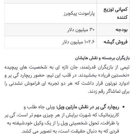
کمپانی توزیع
پارامونت پیکچرز
کننده
بودجه
۳۰ میلیون دلار
فروش گیشه
۱۰۲.۶ میلیون دلار
بازیگران برجسته و نقش هایشان
تیمی از بازیگران قدرتمند، جان تازه ای به شخصیت های پیچیده
«نخستین فریاد» بخشیدند. در قلب این تیم، حضور ریچارد گی یر و
ادوارد نورتون قرار داشت که هر دو تجربه ای فراموش نشدنی را
برای تماشاگر رقم زدند.
ریچارد گی یر در نقش مارتین ویل:
ویلی جاه طلب و
کاریزماتیک که شهرت برایش از هر چیزی مهم تر است. گی یر
با ظرافت، تحول شخصیتی ویل را از یک وکیل خودشیفته به
فردی که به دنبال حقیقت است، به تصویر می کشد.