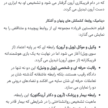
که در دام فریبکاری آرون گرفتار می شود و تشخیص او، به ابزاری در
دست آرون تبدیل می گردد.
دینامیک روابط: کشمکش های پنهان و آشکار
فیلم «نخستین فریاد» مجموعه ای از روابط پیچیده و متناقض را به
نمایش می گذارد:
وکیل و موکل (ویل و آرون):
رابطه ای که بر پایه اعتماد (از
سوی ویل) آغاز می شود اما در نهایت به یک بازی هوشمندانه
فریبکارانه (از سوی آرون) تبدیل می گردد.
رقابت حرفه ای و شخصی (ویل و ونبل):
این دو نه تنها در
دادگاه رقیب هستند، بلکه رابطه عاشقانه گذشته شان بر
تعاملات حرفه ای شان سایه می افکند و تضادهای درونی هر
دو را نمایان می سازد.
رابطه بیمار و پزشک (آرون و دکتر اَرینگتون):
این رابطه،
ماهیت تشخیص روانشناختی را در شرایطی که بیمار قادر به