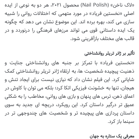
«لاک ناخن» (Nail Polish) محصول ۲۰۲۱، هر دو به نوعی از ایده
اصلی «نخستین فریاد» در مورد متهمی که اختلالات روانی را شبیه
سازی می کند، بهره برده اند. این موضوع نشان می دهد که چگونه
یک ایده داستانی قوی می تواند مرزهای فرهنگی را درنوردد و در
قالب های مختلف بازآفرینی شود.
تأثیر بر ژانر تریلر روانشناختی
«نخستین فریاد» با تمرکز بر جنبه های روانشناختی جنایت و
ذهنیت پیچیده شخصیت ها، به ارتقاء ژانر تریلر روانشناختی کمک
شایانی کرد. این فیلم نشان داد که نیازی نیست برای ایجاد تنش و
هیجان، تنها به خشونت فیزیکی اتکا کرد؛ بلکه می توان با کاوش در
اعماق ذهن، ترس های پنهان و بازی های روانی، مخاطب را به شکلی
عمیق تر درگیر داستان کرد. این رویکرد، دریچه ای جدید به سوی
داستان پردازی های پیچیده تر و شخصیت های چندوجهی تر در
سینما باز کرد.
معرفی یک ستاره به جهان