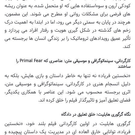
کودکی آرون و سوءاستفاده هایی که او متحمل شده، به عنوان ریشه
های فرضی برای مشکلات روانی او مطرح می شوند. این مضمون،
هرچند در پایان به سمتی دیگر می رود، اما در ابتدا به اهمیت درک
زخم های گذشته در شکل گیری هویت و رفتار افراد می پردازد و
تأثیر عمیق رویدادهای تروماتیک را بر زندگی انسان ها برجسته می
کند.
کارگردانی، سینماتوگرافی و موسیقی متن: عناصری که Primal Fear را
ساختند
«نخستین فریاد» نه تنها به خاطر داستان و بازی هایش، بلکه به
دلیل انسجام هنری در کارگردانی، سینماتوگرافی و موسیقی متن،
اثری برجسته محسوب می شود. این عناصر با همکاری یکدیگر،
فضای تعلیق آمیز و تاثیرگذار فیلم را خلق کرده اند.
نگاه گرگوری هابلیت: خلق تعلیق در دادگاه
گرگوری هابلیت در اولین کارگردانی فیلم بلند خود، «نخستین
فریاد»، توانایی خارق العاده ای در مدیریت یک داستان پیچیده و