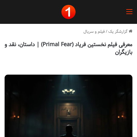
منو
گزارشگر یک
/
فیلم و سریال
معرفی فیلم نخستین فریاد (Primal Fear) | داستان، نقد و
بازیگران