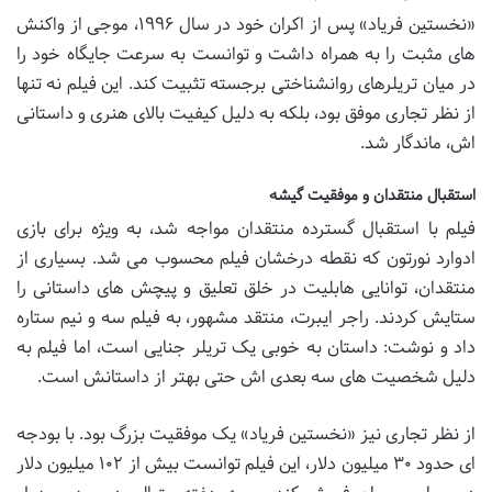
«نخستین فریاد» پس از اکران خود در سال ۱۹۹۶، موجی از واکنش
های مثبت را به همراه داشت و توانست به سرعت جایگاه خود را
در میان تریلرهای روانشناختی برجسته تثبیت کند. این فیلم نه تنها
از نظر تجاری موفق بود، بلکه به دلیل کیفیت بالای هنری و داستانی
اش، ماندگار شد.
استقبال منتقدان و موفقیت گیشه
فیلم با استقبال گسترده منتقدان مواجه شد، به ویژه برای بازی
ادوارد نورتون که نقطه درخشان فیلم محسوب می شد. بسیاری از
منتقدان، توانایی هابلیت در خلق تعلیق و پیچش های داستانی را
ستایش کردند. راجر ایبرت، منتقد مشهور، به فیلم سه و نیم ستاره
داد و نوشت: داستان به خوبی یک تریلر جنایی است، اما فیلم به
دلیل شخصیت های سه بعدی اش حتی بهتر از داستانش است.
از نظر تجاری نیز «نخستین فریاد» یک موفقیت بزرگ بود. با بودجه
ای حدود ۳۰ میلیون دلار، این فیلم توانست بیش از ۱۰۲ میلیون دلار