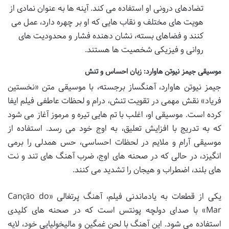
تضادهای درونی او استفاده می کند. آینه ها به عنوان نمادی از
هویت های مختلف و نقاب هایی که او بر چهره دارد، عمل می
کنند و فضاهای بسته، نشان دهنده فشار و محدودیت های
روانی و فیزیکی شخصیت ها هستند.
موسیقی جیمز نیوتن هاوارد: زبان احساس و تنش
جیمز نیوتن هاوارد، آهنگساز برجسته، با موسیقی متن «نخستین
فریاد» نقش مهمی در تقویت تنش، درام و لحظات عاطفی فیلم ایفا
کرده است. موسیقی او، اغلب با تم هایی تیره و مرموز آغاز می شود
که به تدریج با افزایش تعلیق، به اوج خود می رسد. استفاده از
موسیقی آرام و ملایم در لحظات احساسی، حس همدلی را برمی
انگیزد، در حالی که در صحنه های اوج، ضرب آهنگ های تند و نت
های بلند، اضطراب و هیجان را تشدید می کنند.
یکی از قطعات به یادماندنی فیلم، آهنگ پرتغالی «Canção do
Mar» با صدای دولچه پونتس است که در صحنه های کلیدی
استفاده می شود. این آهنگ با لحن غمگین و مالیخولیایی خود، لایه