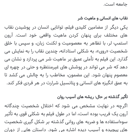
جامعه است.
نقاب های انسانی و ماهیت شر
یکی دیگر از مضامین کلیدی فیلم، توانایی انسان در پوشیدن نقاب
های مختلف برای پنهان کردن ماهیت واقعی خود است. آرون
استمپ لر، با تظاهر به معصومیت و لکنت زبان، و سپس با خلق
شخصیت «روی»، به شکلی استادانه، چندین نقاب را به نمایش می
گذارد. این فیلم به تأملی عمیق بر ماهیت شر می پردازد و نشان می
دهد که شر می تواند در پوشش های غیرمنتظره و حتی در چهره ای
معصوم پنهان شود. این مضمون، مخاطب را به چالش می کشد تا
به عمق انگیزه های انسانی و پتانسیل شرارت در هر فردی فکر کند.
تأثیر گذشته بر حال: ریشه های آسیب روان
اگرچه در نهایت مشخص می شود که اختلال شخصیت چندگانه
آرون یک فریب بوده است، اما در طول فیلم به شکلی قوی به تأثیر
سوءاستفاده ها و ضربه های روانی گذشته بر شکل گیری شخصیت
های پیچیده و آسیب دیده اشاره می شود. داستان هایی از دوران