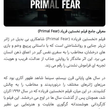
معرفی جامع فیلم نخستین فریاد (Primal Fear)
فیلم «نخستین فریاد» (Primal Fear) شاهکاری بی بدیل در ژانر
تریلر جنایی و روانشناختی است که با داستانی پرپیچ وخم و بازی
های درخشان، مخاطب را به سفری نفس گیر در اعماق ذهن انسان
می برد. این اثر ماندگار با روایتی جذاب از عدالت، فریب و هویت،
تجربه ای فراموش نشدنی را رقم می زند.
در سال های پایانی قرن بیستم، سینما شاهد ظهور آثاری بود که
مرزهای ژانرهای مختلف را درنوردیدند و مخاطب را به چالش
کشیدند. در این میان، فیلم «نخستین فریاد» که در سال ۱۹۹۶ اکران
شد، همچنان پس از گذشت سال ها در اوج می درخشد. این فیلم با
کارگردانی هوشمندانه گرگوری هابلیت و هنرنمایی بی نظیر