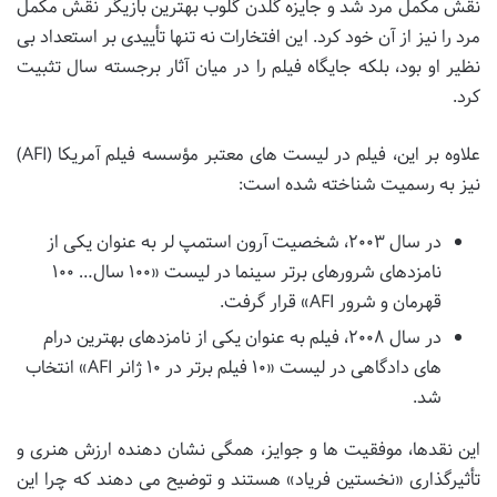
نقش مکمل مرد شد و جایزه گلدن گلوب بهترین بازیگر نقش مکمل
مرد را نیز از آن خود کرد. این افتخارات نه تنها تأییدی بر استعداد بی
نظیر او بود، بلکه جایگاه فیلم را در میان آثار برجسته سال تثبیت
کرد.
علاوه بر این، فیلم در لیست های معتبر مؤسسه فیلم آمریکا (AFI)
نیز به رسمیت شناخته شده است:
در سال ۲۰۰۳، شخصیت آرون استمپ لر به عنوان یکی از
نامزدهای شرورهای برتر سینما در لیست «۱۰۰ سال… ۱۰۰
قهرمان و شرور AFI» قرار گرفت.
در سال ۲۰۰۸، فیلم به عنوان یکی از نامزدهای بهترین درام
های دادگاهی در لیست «۱۰ فیلم برتر در ۱۰ ژانر AFI» انتخاب
شد.
این نقدها، موفقیت ها و جوایز، همگی نشان دهنده ارزش هنری و
تأثیرگذاری «نخستین فریاد» هستند و توضیح می دهند که چرا این