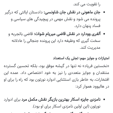
را تقویت می کند.
جان ماهونی در نقش جان شاونسی:
دادستان ایالتی که درگیر
پرونده می شود و نقش مهمی در پیچیدگی های سیاسی و
فساد پنهان دارد.
آلفری وودارد در نقش قاضی میریام شوات:
قاضی باتجربه و
سخت گیری که وظیفه دارد این پرونده جنجالی را عادلانه
مدیریت کند.
امتیازات و جوایز مهم: تجلی یک استعداد
«نخستین فریاد» نه تنها در گیشه موفق بود، بلکه تحسین گسترده
منتقدان و جوایز متعددی را نیز به خود اختصاص داد. عمده این
افتخارات، به خاطر بازی استثنایی ادوارد نورتون بود که راه را برای او
در هالیوود هموار کرد:
نامزدی جایزه اسکار بهترین بازیگر نقش مکمل مرد
برای ادوارد
نورتون (این اولین نامزدی اسکار برای او بود).