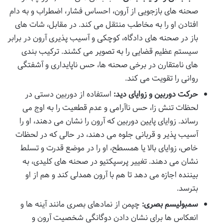
صحنه های بازجویی از آرون، احساس فشار، اضطراب و به دام
افتادن او را به مخاطب منتقل می کند. در مقابل، شات های
باز در صحنه های دادگاه، کوچکی و آسیب پذیری آرون در برابر
سیستم عظیم قضایی را به تصویر می کشند. ترکیب بندی
های نامتقارن در برخی صحنه ها، حس ناپایداری و آشفتگی
روانی را تقویت می کند.
حرکت دوربین و زوایای دید:
استفاده از دوربین دستی در
لحظات تنش زا، حس ناآرامی و عدم قطعیت را به اوج می
رساند. زوایای پایین دوربین که آرون را نشان می دهند، او را
آسیب پذیر و قربانی جلوه می دهند، در حالی که در لحظات
خاص، زوایای بالا یا همسطح، او را در موضع قدرت و تسلط
نشان می دهند. تغییر پرسپکتیو در صحنه های کلیدی، به
بیننده اجازه می دهد تا هم با آرون همدلی کند و هم از او
بترسد.
سمبولیسم بصری:
چپمن از نمادهای بصری مانند آینه ها و
انعکاس ها برای نشان دادن دوگانگی شخصیت آرون و