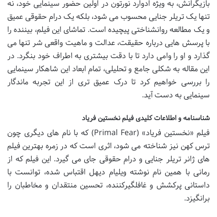
بازیگرانش، به ویژه ادوارد نورتون در اولین حضور سینمایی خود، نه
تنها یک تریلر جنایی محسوب می شود، بلکه یک درام حقوقی عمیق
و یک مطالعه روانشناختی پیچیده است. تماشای این فیلم، بیننده را
با پرسش هایی درباره حقیقت، عدالت و ماهیت واقعی شر تنها می
گذارد و او را وامی دارد تا با دقت بیشتری به اطراف خود بنگرد. در
این مقاله به شکلی جامع و تحلیلی، تمام ابعاد این شاهکار سینمایی
را بررسی خواهیم کرد تا درک عمیق تری از این تجربه ماندگار
سینمایی به دست آید.
شناسنامه و اطلاعات کلیدی فیلم نخستین فریاد
فیلم «نخستین فریاد» (Primal Fear) که با نام های دیگری چون
ترس کهن نیز شناخته می شود، اثری است که در زمره بهترین فیلم
های ژانر تریلر جنایی و درام حقوقی جای می گیرد. این فیلم که از
رمانی با همین نام نوشته ویلیام دیهل اقتباس شده، توانست با
داستانی پرکشش و غافلگیرکننده، تحسین منتقدان و مخاطبان را
برانگیزد.