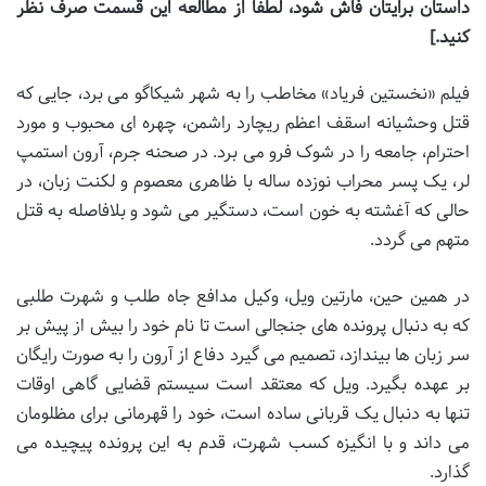
داستان برایتان فاش شود، لطفاً از مطالعه این قسمت صرف نظر
کنید.]
فیلم «نخستین فریاد» مخاطب را به شهر شیکاگو می برد، جایی که
قتل وحشیانه اسقف اعظم ریچارد راشمن، چهره ای محبوب و مورد
احترام، جامعه را در شوک فرو می برد. در صحنه جرم، آرون استمپ
لر، یک پسر محراب نوزده ساله با ظاهری معصوم و لکنت زبان، در
حالی که آغشته به خون است، دستگیر می شود و بلافاصله به قتل
متهم می گردد.
در همین حین، مارتین ویل، وکیل مدافع جاه طلب و شهرت طلبی
که به دنبال پرونده های جنجالی است تا نام خود را بیش از پیش بر
سر زبان ها بیندازد، تصمیم می گیرد دفاع از آرون را به صورت رایگان
بر عهده بگیرد. ویل که معتقد است سیستم قضایی گاهی اوقات
تنها به دنبال یک قربانی ساده است، خود را قهرمانی برای مظلومان
می داند و با انگیزه کسب شهرت، قدم به این پرونده پیچیده می
گذارد.