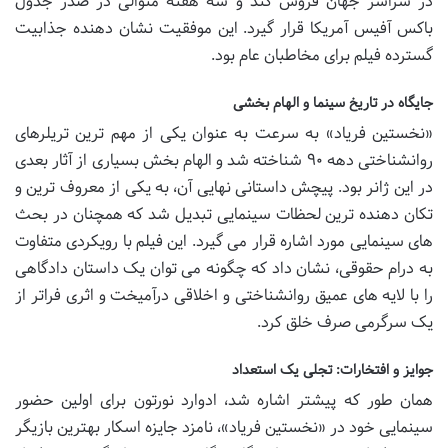
در سراسر جهان فروش کند و سه هفته متوالی در صدر جدول
باکس آفیس آمریکا قرار گیرد. این موفقیت نشان دهنده جذابیت
گسترده فیلم برای مخاطبان عام بود.
جایگاه در تاریخ سینما و الهام بخشی
«نخستین فریاد» به سرعت به عنوان یکی از مهم ترین تریلرهای
روانشناختی دهه ۹۰ شناخته شد و الهام بخش بسیاری از آثار بعدی
در این ژانر بود. پیچش داستانی نهایی آن، به یکی از معروف ترین و
تکان دهنده ترین لحظات سینمایی تبدیل شد که همچنان در بحث
های سینمایی مورد اشاره قرار می گیرد. این فیلم با رویکردی متفاوت
به درام حقوقی، نشان داد که چگونه می توان یک داستان دادگاهی
را با لایه های عمیق روانشناختی و اخلاقی درآمیخت و اثری فراتر از
یک سرگرمی صرف خلق کرد.
جوایز و افتخارات: تجلی یک استعداد
همان طور که پیشتر اشاره شد، ادوارد نورتون برای اولین حضور
سینمایی خود در «نخستین فریاد»، نامزد جایزه اسکار بهترین بازیگر