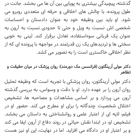
گذشته، پیچیدگی بیشتری به پویایی بین آن ها می بخشد. جانت در
طول پرونده، با چالش های اخلاقی و حرفه ای متعددی روبرو می
شود. او باید بین وظیفه خود به عنوان دادستان و احساسات
شخصی اش نسبت به ویل و حتی تا حدودی نسبت به آرون به
عنوان یک قربانی سوءاستفاده، تعادل برقرار کند. لینی به خوبی
سختی ها و تردیدهای یک زن قدرتمند در مواجهه با پرونده ای که از
نظر اخلاقی خاکستری است را به تصویر می کشد.
دکتر مولی اَرینگتون (فرانسس مک دورمند): روان پزشک در میان حقیقت و
تظاهر
دکتر مولی اَرینگتون، روان پزشکی با تجربه است که وظیفه تحلیل
روان آرون را بر عهده دارد. او با دقت و وسواس، به بررسی گذشته
آرون می پردازد و بر اساس مشاهدات و مصاحبه ها، تشخیص
اختلال شخصیت چندگانه را برای او مطرح می کند. حضور او در
فیلم، لایه ای از اعتبار علمی و روانشناختی به داستان می بخشد.
تشخیص او، در ابتدا نقش حیاتی در روند دفاع از آرون ایفا می کند
و بر اعتبار او در دادگاه می افزاید. اما در نهایت، این او نیز هست