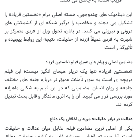
فریب است، به چالش می کشد.
این دینامیک های چندوجهی، هسته اصلی درام «نخستین فریاد» را
تشکیل می دهند و مخاطب را درگیر شبکه ای از کشمکش های
درونی و بیرونی می کنند. در پایان، تحول ویل از فردی متمرکز بر
شهرت به فردی عمیقاً آزرده از حقیقت، نتیجه این روابط پیچیده و
تأثیرگذار است.
مضامین اصلی و پیام های عمیق فیلم نخستین فریاد
«نخستین فریاد» تنها یک تریلر هیجان انگیز نیست؛ این فیلم
دریچه ای است به سوی تأملات عمیق تر درباره جنبه های مختلف
جامعه و روان انسان. مضامینی که در این فیلم به شکلی ماهرانه
مورد بررسی قرار می گیرند، آن را به اثری ماندگار و قابل بحث تبدیل
کرده اند.
عدالت در برابر حقیقت: مرزهای اخلاقی یک دفاع
یکی از اصلی ترین مضامین فیلم، تقابل میان عدالت و حقیقت
است. آیا سیستم قضایی همیشه قادر به کشف حقیقت مطلق