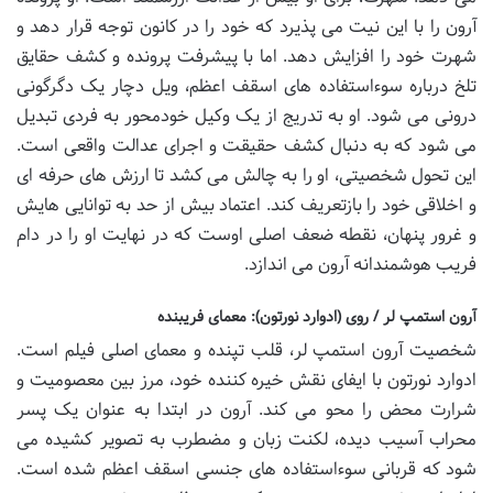
آرون را با این نیت می پذیرد که خود را در کانون توجه قرار دهد و
شهرت خود را افزایش دهد. اما با پیشرفت پرونده و کشف حقایق
تلخ درباره سوءاستفاده های اسقف اعظم، ویل دچار یک دگرگونی
درونی می شود. او به تدریج از یک وکیل خودمحور به فردی تبدیل
می شود که به دنبال کشف حقیقت و اجرای عدالت واقعی است.
این تحول شخصیتی، او را به چالش می کشد تا ارزش های حرفه ای
و اخلاقی خود را بازتعریف کند. اعتماد بیش از حد به توانایی هایش
و غرور پنهان، نقطه ضعف اصلی اوست که در نهایت او را در دام
فریب هوشمندانه آرون می اندازد.
آرون استمپ لر / روی (ادوارد نورتون): معمای فریبنده
شخصیت آرون استمپ لر، قلب تپنده و معمای اصلی فیلم است.
ادوارد نورتون با ایفای نقش خیره کننده خود، مرز بین معصومیت و
شرارت محض را محو می کند. آرون در ابتدا به عنوان یک پسر
محراب آسیب دیده، لکنت زبان و مضطرب به تصویر کشیده می
شود که قربانی سوءاستفاده های جنسی اسقف اعظم شده است.