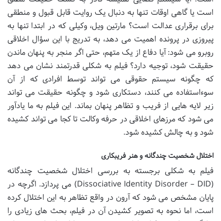
است یا گاهی اوقات تنها به دنبال یک روایت قابل قبول و منطقی
برای برقراری عدالت است؟ مارتین ویل، وکیلی که در ابتدا تنها به
پیروزی در پرونده اهمیت می دهد، به تدریج با این سؤال اخلاقی
روبرو می شود: آیا دفاع از یک متهم، حتی اگر منجر به پنهان ماندن
حقیقت شود، توجیه دارد؟ فیلم به شکلی قدرتمند نشان می دهد
که چگونه سیستم حقوقی می تواند توسط افرادی که از آن
سوءاستفاده می کنند، دستکاری شود و چگونه حقیقت می تواند
زیر لایه هایی از فریب و تظاهر پنهان بماند. این فیلم به ما یادآور
می شود که مرزهای اخلاقی در حرفه وکالت تا کجا می تواند کشیده
شود و به چالش کشیده شود.
اختلال شخصیت چندگانه و هنر فریبکاری
فیلم به شکلی برجسته به بررسی اختلال شخصیت چندگانه
(Dissociative Identity Disorder – DID) می پردازد. اگرچه در
پایان مشخص می شود که آرون در واقع تظاهر به این اختلال کرده
است، اما نحوه به تصویر کشیدن آن در فیلم، بحث های زیادی را