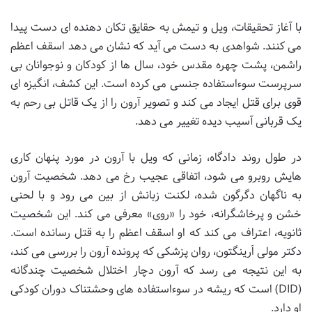
با آغاز تحقیقات، ویل و تیمش به حقایق تکان دهنده ای دست پیدا
می کنند. شواهدی به دست می آید که نشان می دهد اسقف اعظم
راشمن، پشت چهره مقدس خود، سال ها از کودکان و نوجوانان بی
سرپرست سوءاستفاده جنسی می کرده است. این کشف، انگیزه ای
قوی برای قتل ایجاد می کند و تصویر آرون را از یک قاتل بی رحم به
یک قربانی آسیب دیده تغییر می دهد.
در طول روند دادگاه، زمانی که ویل با آرون در مورد پنهان کاری
هایش روبرو می شود، اتفاقی عجیب رخ می دهد. شخصیت آرون
به ناگهان دگرگون شده، لکنت زبانش از بین می رود و با لحنی
خشن و پرخاشگرانه، خود را «روی» معرفی می کند. این شخصیت
ثانویه، اعتراف می کند که او اسقف اعظم را به قتل رسانده است.
دکتر مولی اَرینگتون، روان پزشکی که پرونده آرون را بررسی می کند،
به این نتیجه می رسد که آرون دچار اختلال شخصیت چندگانه
(DID) است که ریشه در سوءاستفاده های وحشتناک دوران کودکی
او دارد.