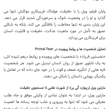
پایان فیلم، ویل را با حقیقت هولناک فریبکاری موکلش تنها می
گذارد و او را در وضعیت شوک و سرخوردگی شدید قرار می دهد.
این پایان بندی نه تنها مخاطب را غافلگیر می کند، بلکه به شکلی
عمیق به تأمل در مورد ماهیت عدالت، حقیقت و قابلیت انسان
برای فریبکاری می پردازد.
تحلیل شخصیت ها و روابط پیچیده در Primal Fear
«نخستین فریاد» با شخصیت های پیچیده و روابط درهم تنیده اش،
به یک تابلوی عمیق از روان انسان تبدیل می شود. هر شخصیت
لایه هایی از انگیزه، ضعف و قوت را در خود جای داده که در تعامل با
یکدیگر، پویایی داستان را شکل می دهند.
مارتین ویل (ریچارد گی یر): از شهرت طلبی تا جستجوی حقیقت
مارتین ویل، در ابتدا به عنوان نمادی از وکیلی موفق و جاه طلب
معرفی می شود که تنها به پیروزی و جلب توجه رسانه ها اهمیت
می دهد. شهرت، برای او بیش از عدالت ارزشمند است. او پرونده