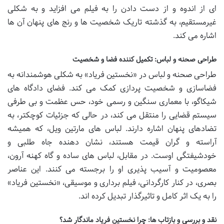
ای از اندوه و از دست دادن را به فیلم می افزاید و به شکلی
غیرمستقیم، به گذشته تاریک شخصیت ها و رنج های پنهان آن ها
اشاره می کند.
طراحی صحنه و لباس: تکمیل کننده فضا و شخصیت
طراحی صحنه و لباس در «نخستین فریاد» به شکلی هوشمندانه به
فضاسازی و شخصیت پردازی کمک می کند. فضای دادگاه های
شیکاگو، با معماری سنگین و رسمی خود، حس عظمت و بی طرفی
سیستم قضایی را منتقل می کند، در حالی که جزئیات کوچکتر، به
تضادهای پنهان اشاره دارند. لباس های مارتین ویل، که همیشه
آراسته و گران قیمت هستند، نشان دهنده جاه طلبی و
خودشیفتگی اوست. در مقابل، لباس های ساده و گاه کهنه آرون،
معصومیت و آسیب پذیری او را برجسته می کنند. این عناصر
بصری، در کنار کارگردانی، فیلم برداری و موسیقی، «نخستین فریاد»
را به یک اثر کامل و تاثیرگذار تبدیل کرده اند.
نقد و بررسی و بازتاب ها: چرا نخستین فریاد ماندگار شد؟