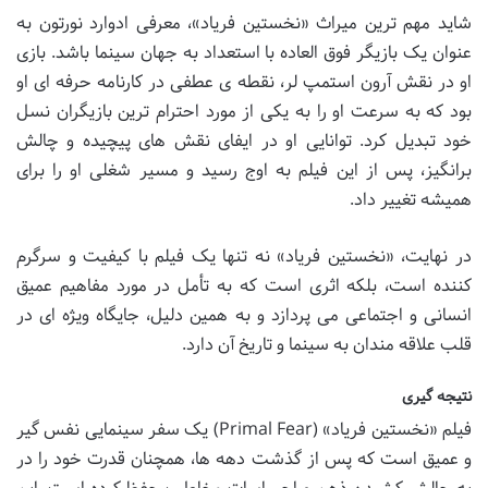
شاید مهم ترین میراث «نخستین فریاد»، معرفی ادوارد نورتون به
عنوان یک بازیگر فوق العاده با استعداد به جهان سینما باشد. بازی
او در نقش آرون استمپ لر، نقطه ی عطفی در کارنامه حرفه ای او
بود که به سرعت او را به یکی از مورد احترام ترین بازیگران نسل
خود تبدیل کرد. توانایی او در ایفای نقش های پیچیده و چالش
برانگیز، پس از این فیلم به اوج رسید و مسیر شغلی او را برای
همیشه تغییر داد.
در نهایت، «نخستین فریاد» نه تنها یک فیلم با کیفیت و سرگرم
کننده است، بلکه اثری است که به تأمل در مورد مفاهیم عمیق
انسانی و اجتماعی می پردازد و به همین دلیل، جایگاه ویژه ای در
قلب علاقه مندان به سینما و تاریخ آن دارد.
نتیجه گیری
فیلم «نخستین فریاد» (Primal Fear) یک سفر سینمایی نفس گیر
و عمیق است که پس از گذشت دهه ها، همچنان قدرت خود را در