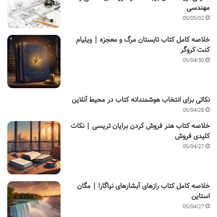
مهندسی
05/05/02
خلاصه کامل کتاب تابستان مرگ و معجزه | ویلیام
کنت کروگر
05/04/30
نکاتی برای انتخاب هوشمندانه کتاب در محیط آنلاین
05/04/28
خلاصه کتاب هنر فروش کردن برایان تریسی | نکات
کلیدی فروش
05/04/27
خلاصه کامل کتاب رازهای آبشارهای نیاگارا | مگان
استاین
05/04/27