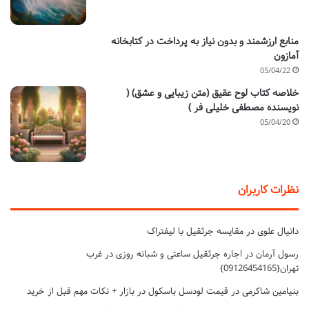
منابع ارزشمند و بدون نیاز به پرداخت در کتابخانه
آمازون
05/04/22
خلاصه کتاب لوح عقیق (متن زیبایی و عشق) (
نویسنده مصطفی خلیلی فر )
05/04/20
نظرات کاربران
دانیال علوی
در
مقایسه جرثقیل با لیفتراک
رسول آرمان
در
اجاره جرثقیل ساعتی و شبانه روزی در غرب
تهران{09126454165}
بنیامین شاکرمی
در
قیمت لودسل باسکول در بازار + نکات مهم قبل از خرید