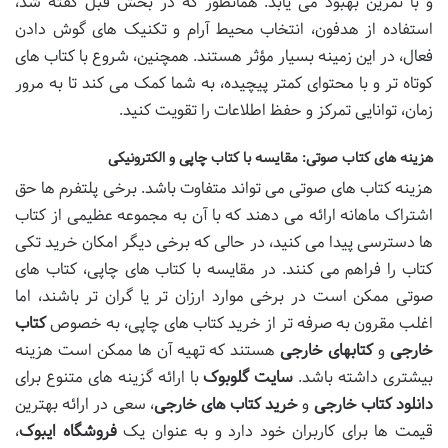
و با تمرین بهبود می یابد. همانطور که در بخش قبل گفته شد،
استفاده از هدفون، انتخاب محیط آرام و تکنیک های گوش دادن
فعال، در این زمینه بسیار مؤثر هستند. همچنین، شروع با کتاب های
کوتاه تر و با محتوای کمتر پیچیده، به شما کمک می کند تا به مرور
زمان، توانایی تمرکز و حفظ اطلاعات را تقویت کنید.
هزینه های کتاب صوتی: مقایسه با کتاب چاپی و الکترونیکی
هزینه کتاب های صوتی می تواند متفاوت باشد. برخی پلتفرم ها حق
اشتراک ماهانه ارائه می دهند که با آن به مجموعه عظیمی از کتاب
ها دسترسی پیدا می کنید، در حالی که برخی دیگر امکان خرید تکی
کتاب را فراهم می کنند. در مقایسه با کتاب های چاپی، کتاب های
صوتی ممکن است در برخی موارد ارزان تر یا گران تر باشند، اما
اغلب مقرون به صرفه تر از خرید کتاب های چاپی، به خصوص
کتاب
خارجی
و
کتابهای خارجی
هستند که تهیه آن ها ممکن است هزینه
بیشتری داشته باشد.
سایت گلوبوک
با ارائه گزینه های متنوع برای
دانلود کتاب خارجی
و
خرید کتاب های خارجی
، سعی در ارائه بهترین
قیمت ها برای کاربران خود دارد و به عنوان یک
فروشگاه ایبوک
،