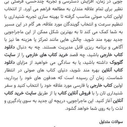
جویی در زمان، افزایش دسترسی و تجربه چندحسی، فرصتی بی
نظیر برای تمام علاقه مندان به مطالعه فراهم می آورد. از انتخاب
اولین کتاب صوتی مناسب گرفته تا بهینه سازی تجربه شنیداری با
تنظیم سرعت و انتخاب گویندگان مورد علاقه، هر گام در این مسیر
به شما کمک می کند تا به بهترین شکل ممکن از این ماجراجویی
جدید بهره مند شوید. چالش هایی مانند تمرکز یا هزینه ها نیز با
آگاهی و برنامه ریزی قابل مدیریت هستند. چه به دنبال
دانلود
کتاب خارجی
باشید، چه قصد
خرید کتاب های خارجی
را از
سایت
گلوبوک
داشته باشید، یا به سادگی می خواهید از مزایای
دانلود
کتاب آنلاین
بهره مند شوید، دنیای کتاب های صوتی در انتظار
شماست. زمان آن رسیده است که هدفون های خود را بردارید،
اولین
کتاب خارجی
یا فارسی مورد علاقه خود را انتخاب کنید و سفر
شنیداری تان را با
فروش آنلاین کتاب
یا از طریق
سایت خرید کتاب
آنلاین
آغاز کنید. این ماجراجویی، دریچه ای جدید به سوی یادگیری و
لذت را به روی شما خواهد گشود.
سوالات متداول