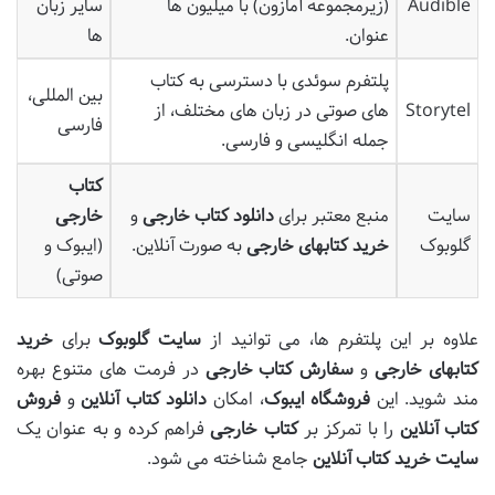
Audible
(زیرمجموعه آمازون) با میلیون ها
سایر زبان
عنوان.
ها
پلتفرم سوئدی با دسترسی به کتاب
بین المللی،
Storytel
های صوتی در زبان های مختلف، از
فارسی
جمله انگلیسی و فارسی.
کتاب
سایت
منبع معتبر برای
دانلود کتاب خارجی
و
خارجی
گلوبوک
خرید کتابهای خارجی
به صورت آنلاین.
(ایبوک و
صوتی)
علاوه بر این پلتفرم ها، می توانید از
سایت گلوبوک
برای
خرید
کتابهای خارجی
و
سفارش کتاب خارجی
در فرمت های متنوع بهره
مند شوید. این
فروشگاه ایبوک
، امکان
دانلود کتاب آنلاین
و
فروش
کتاب آنلاین
را با تمرکز بر
کتاب خارجی
فراهم کرده و به عنوان یک
سایت خرید کتاب آنلاین
جامع شناخته می شود.