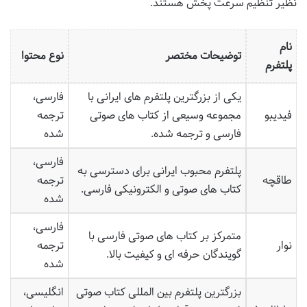
نظیر تنظیم سرعت پخش هستند.
نام
توضیحات مختصر
نوع محتوا
پلتفرم
یکی از بزرگترین پلتفرم های ایرانی با
فارسی،
فیدیبو
مجموعه وسیعی از کتاب های صوتی
ترجمه
فارسی و ترجمه شده.
شده
فارسی،
پلتفرم محبوب ایرانی برای دسترسی به
طاقچه
ترجمه
کتاب های صوتی و الکترونیکی فارسی.
شده
فارسی،
متمرکز بر کتاب های صوتی فارسی با
نوار
ترجمه
گویندگان حرفه ای و کیفیت بالا.
شده
بزرگترین پلتفرم بین المللی کتاب صوتی
انگلیسی،