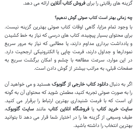
گزینه های رقابتی را برای
فروش کتاب آنلاین
ارائه می دهد.
چه زمانی بهتر است کتاب صوتی گوش ندهیم؟
با وجود تمام مزایا، گاهی اوقات کتاب صوتی بهترین گزینه نیست.
برای محتوای بسیار پیچیده، کتاب های درسی که نیاز به خط کشیدن
و یادداشت برداری مداوم دارند، یا مطالبی که نیاز به مرور سریع
نمودارها و جداول دارند، فرمت چاپی یا الکترونیکی ارجحیت دارد.
در این موارد، سرعت مطالعه با چشم و امکان برگشت سریع به
صفحات قبلی، به مراتب بیشتر از گوش دادن است.
اگر به دنبال
دانلود کتاب خارجی از گلوبوک
هستید و می خواهید آن
را به صورت صوتی تجربه کنید، مطمئن شوید که محتوای آن به گونه
ای است که با فرمت شنیداری بهترین ارتباط را برقرار می کنید.
سایت خرید کتاب
یا
فروشگاه انلاین کتاب
مانند
سایت گلوبوک
،
طیف وسیعی از گزینه ها را در اختیار شما قرار می دهد تا بتوانید
بهترین انتخاب را داشته باشید.