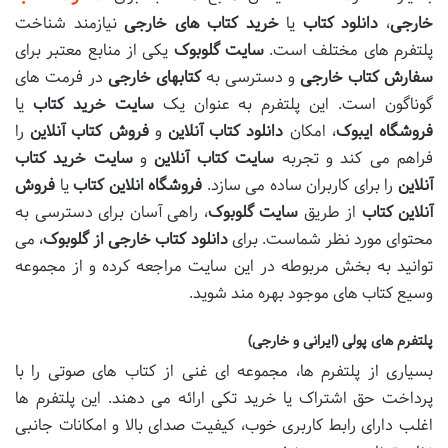
خارجی
،
دانلود کتاب
یا
خرید کتاب های خارجی
نیازمند شناخت
پلتفرم های مختلف است.
سایت گلوبوک
یکی از منابع معتبر برای
سفارش کتاب خارجی
و دسترسی به
کتابهای خارجی
در فرمت های
گوناگون است. این پلتفرم به عنوان یک
سایت خرید کتاب
یا
فروشگاه ایبوک
، امکان
دانلود کتاب آنلاین
و
فروش کتاب آنلاین
را
فراهم می کند و تجربه
سایت کتاب آنلاین
و
سایت خرید کتاب
آنلاین
را برای کاربران ساده می سازد.
فروشگاه انلاین کتاب
یا
فروش
آنلاین کتاب
از طریق
سایت گلوبوک
، راهی آسان برای دسترسی به
محتوای مورد نظر شماست. برای
دانلود کتاب خارجی از گلوبوک
، می
توانید به بخش مربوطه در این سایت مراجعه کرده و از مجموعه
وسیع کتاب های موجود بهره مند شوید.
پلتفرم های پولی (ایرانی و خارجی)
بسیاری از پلتفرم ها، مجموعه ای غنی از کتاب های صوتی را با
پرداخت حق اشتراک یا خرید تکی ارائه می دهند. این پلتفرم ها
اغلب دارای رابط کاربری خوب، کیفیت صدای بالا و امکانات جانبی