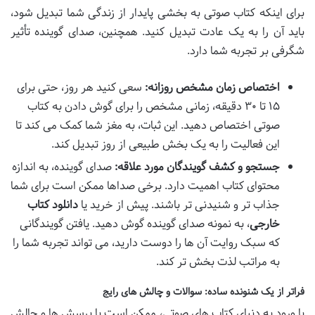
برای اینکه کتاب صوتی به بخشی پایدار از زندگی شما تبدیل شود،
باید آن را به یک عادت تبدیل کنید. همچنین، صدای گوینده تأثیر
شگرفی بر تجربه شما دارد.
اختصاص زمان مشخص روزانه:
سعی کنید هر روز، حتی برای
۱۵ تا ۳۰ دقیقه، زمانی مشخص را برای گوش دادن به کتاب
صوتی اختصاص دهید. این ثبات، به مغز شما کمک می کند تا
این فعالیت را به یک بخش طبیعی از روز تبدیل کند.
جستجو و کشف گویندگان مورد علاقه:
صدای گوینده، به اندازه
محتوای کتاب اهمیت دارد. برخی صداها ممکن است برای شما
جذاب تر و شنیدنی تر باشند. پیش از خرید یا
دانلود کتاب
خارجی
، به نمونه صدای گوینده گوش دهید. یافتن گویندگانی
که سبک روایت آن ها را دوست دارید، می تواند تجربه شما را
به مراتب لذت بخش تر کند.
فراتر از یک شنونده ساده: سوالات و چالش های رایج
با ورود به دنیای کتاب های صوتی، ممکن است با پرسش ها و چالش