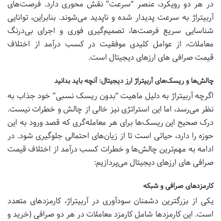
در هر دو رویکرد، عنصر “سرعت” نقش محوری دارد. فرصت‌های
آربیتراژ به سرعت پدیدار شده و ناپدید می‌شوند. بنابراین، توانایی
شناسایی سریع فرصت‌ها، تصمیم‌گیری فوری و اجرای بی‌درنگ
معاملات، از عوامل کلیدی موفقیت در کسب درآمد از اختلاف
قیمت صرافی های ارزهای دیجیتال است.
چالش‌ها و ریسک‌های آربیتراژ ارز دیجیتال: آنچه باید بدانید
اگرچه آربیتراژ به دلیل ماهیت “بدون ریسک نسبی” خود جذاب به
نظر می‌رسد، اما این استراتژی نیز خالی از چالش و خطرات نیست.
درک صحیح این ریسک‌ها برای هر معامله‌گری که قصد ورود به این
حوزه را دارد، حیاتی است تا از زیان‌های احتمالی جلوگیری شود. در
ادامه به مهم‌ترین چالش‌ها و خطرات کسب درآمد از اختلاف قیمت
صرافی های ارزهای دیجیتال می‌پردازیم:
کارمزدهای صرافی و شبکه
یکی از بزرگترین دشمنان سودآوری در آربیتراژ، کارمزدهای متعدد
است. این کارمزدها شامل کارمزد معاملات در هر دو صرافی (خرید و