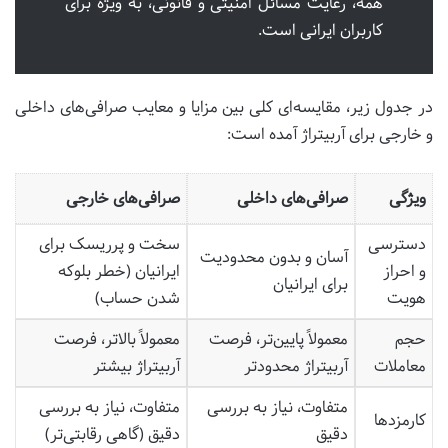
همه، رعایت مسائل امنیتی و قانونی، به ویژه برای
کاربران ایرانی است.
در جدول زیر، مقایسه‌ای کلی بین مزایا و معایب صرافی‌های داخلی
و خارجی برای آربیتراژ آمده است:
ویژگی
صرافی‌های داخلی
صرافی‌های خارجی
دسترسی
سخت و پرریسک برای
آسان و بدون محدودیت
و احراز
ایرانیان (خطر بلوکه
برای ایرانیان
هویت
شدن حساب)
حجم
معمولاً پایین‌تر، فرصت
معمولاً بالاتر، فرصت
معاملات
آربیتراژ محدودتر
آربیتراژ بیشتر
متفاوت، نیاز به بررسی
متفاوت، نیاز به بررسی
کارمزدها
دقیق
دقیق (گاهی رقابتی‌تر)