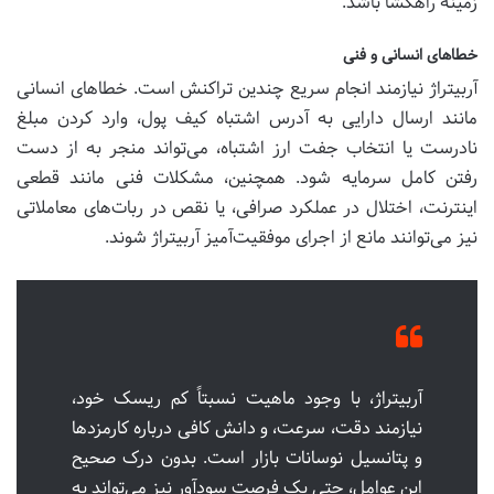
زمینه راهگشا باشد.
خطاهای انسانی و فنی
آربیتراژ نیازمند انجام سریع چندین تراکنش است. خطاهای انسانی
مانند ارسال دارایی به آدرس اشتباه کیف پول، وارد کردن مبلغ
نادرست یا انتخاب جفت ارز اشتباه، می‌تواند منجر به از دست
رفتن کامل سرمایه شود. همچنین، مشکلات فنی مانند قطعی
اینترنت، اختلال در عملکرد صرافی، یا نقص در ربات‌های معاملاتی
نیز می‌توانند مانع از اجرای موفقیت‌آمیز آربیتراژ شوند.
آربیتراژ، با وجود ماهیت نسبتاً کم ریسک خود،
نیازمند دقت، سرعت، و دانش کافی درباره کارمزدها
و پتانسیل نوسانات بازار است. بدون درک صحیح
این عوامل، حتی یک فرصت سودآور نیز می‌تواند به