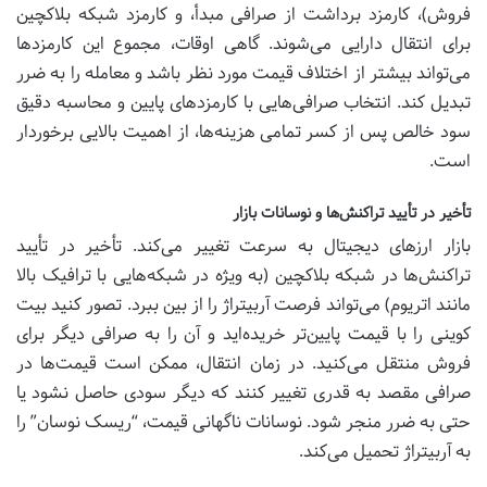
فروش)، کارمزد برداشت از صرافی مبدأ، و کارمزد شبکه بلاکچین
برای انتقال دارایی می‌شوند. گاهی اوقات، مجموع این کارمزدها
می‌تواند بیشتر از اختلاف قیمت مورد نظر باشد و معامله را به ضرر
تبدیل کند. انتخاب صرافی‌هایی با کارمزدهای پایین و محاسبه دقیق
سود خالص پس از کسر تمامی هزینه‌ها، از اهمیت بالایی برخوردار
است.
تأخیر در تأیید تراکنش‌ها و نوسانات بازار
بازار ارزهای دیجیتال به سرعت تغییر می‌کند. تأخیر در تأیید
تراکنش‌ها در شبکه بلاکچین (به ویژه در شبکه‌هایی با ترافیک بالا
مانند اتریوم) می‌تواند فرصت آربیتراژ را از بین ببرد. تصور کنید بیت
کوینی را با قیمت پایین‌تر خریده‌اید و آن را به صرافی دیگر برای
فروش منتقل می‌کنید. در زمان انتقال، ممکن است قیمت‌ها در
صرافی مقصد به قدری تغییر کنند که دیگر سودی حاصل نشود یا
حتی به ضرر منجر شود. نوسانات ناگهانی قیمت، “ریسک نوسان” را
به آربیتراژ تحمیل می‌کند.