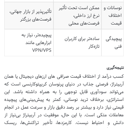
نوسانات و
ممکن است تحت تأثیر
تأثیرپذیر از بازار جهانی،
اختلاف
نرخ ارز داخلی،
فرصت‌های بزرگتر
قیمت
فرصت‌های محلی
پیچیده‌تر، نیاز به
پیچیدگی
ساده‌تر برای کاربران
ابزارهایی مانند
فنی
تازه‌کار
VPN/VPS
نتیجه‌گیری
کسب درآمد از اختلاف قیمت صرافی های ارزهای دیجیتال یا همان
آربیتراژ، فرصتی جذاب در دنیای پرنوسان کریپتوکارنسی است که
می‌تواند سودآوری قابل توجهی را به همراه داشته باشد. این
استراتژی، برخلاف ترید نوسانی، کمتر به پیش‌بینی‌های پیچیده
قیمتی نیاز دارد و بیشتر بر رصد دقیق بازار و سرعت عمل در انجام
معاملات متکی است. با این حال، موفقیت در آربیتراژ بی‌نیاز از
دانش و احتیاط نیست. کارمزدها، تأخیر تراکنش‌ها، ریسک