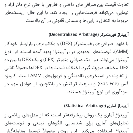
تفاوت قیمت بین صرافی‌های داخلی و خارجی یا حتی نرخ دلار آزاد و
نیمایی، می‌تواند فرصت‌هایی را ایجاد کند. با این حال، ریسک‌های
مربوط به انتقال دارایی‌ها و مسائل قانونی در آن بالاست.
آربیتراژ غیرمتمرکز (Decentralized Arbitrage)
با ظهور صرافی‌های غیرمتمرکز (DEX) و مکانیزم‌های بازارساز خودکار
(AMM)، فرصت‌های جدیدی برای آربیتراژ پدید آمده است. این نوع
آربیتراژ می‌تواند بین یک صرافی متمرکز (CEX) و یک DEX یا بین دو
DEX مختلف صورت گیرد. اختلاف قیمت‌ها در DEXها معمولاً ناشی
از تفاوت در استخرهای نقدینگی و فرمول‌های AMM است. کارمزد
گس (Gas Fee) و سرعت تراکنش در بلاکچین، از عوامل مهم در
سودآوری این نوع آربیتراژ هستند.
آربیتراژ آماری (Statistical Arbitrage)
آربیتراژ آماری یک روش پیشرفته‌تر است که از مدل‌های ریاضی و
تحلیل‌های آماری برای شناسایی الگوهای قیمتی و فرصت‌های
آربیتراژ استفاده می‌کند. این روش معمولاً توسط معامله‌گران