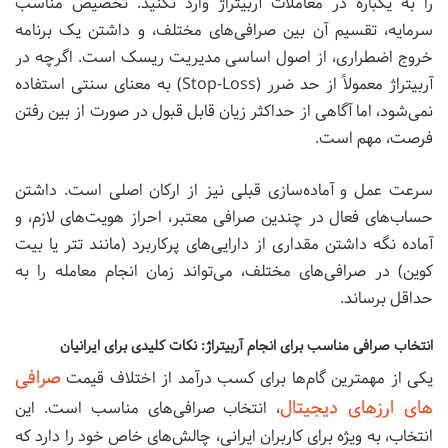
را به یکباره در معاملات آربیتراژ وارد نکنید. تخصیص مناسب
سرمایه، تقسیم آن بین صرافی‌های مختلف، و داشتن یک برنامه
خروج اضطراری، از اصول اساسی مدیریت ریسک است. اگرچه در
آربیتراژ معمولاً از حد ضرر (Stop-Loss) به معنای سنتی استفاده
نمی‌شود، اما آگاهی از حداکثر زیان قابل قبول در صورت از بین رفتن
فرصت، مهم است.
سرعت عمل و آماده‌سازی قبلی نیز از ارکان اصلی است. داشتن
حساب‌های فعال در چندین صرافی معتبر، احراز هویت‌های لازم، و
آماده نگه داشتن مقداری از دارایی‌های پرکاربرد (مانند تتر یا بیت
کوین) در صرافی‌های مختلف، می‌تواند زمان انجام معامله را به
حداقل برساند.
انتخاب صرافی مناسب برای انجام آربیتراژ: نکات کلیدی برای ایرانیان
صرافی
یکی از مهمترین گام‌ها برای کسب درآمد از اختلاف قیمت
های ارزهای دیجیتال
، انتخاب صرافی‌های مناسب است. این
انتخاب، به ویژه برای کاربران ایرانی، چالش‌های خاص خود را دارد که