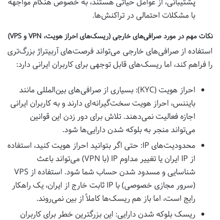
پشتیبانی، از عوامل حیاتی هستند، به خصوص هنگام مواجهه
با مشکلات احتمالی در تراکنش‌ها.
نکات مهم در مورد صرافی‌های خارجی (ریسک‌های احراز هویت، VPN و VPS)
استفاده از صرافی‌های خارجی می‌تواند فرصت‌های آربیتراژ بزرگ‌تری
را فراهم کند، اما ریسک‌های قابل توجهی برای کاربران ایرانی دارد:
احراز هویت (KYC): بسیاری از صرافی‌های بین‌المللی مانند
بایننس، احراز هویت سخت‌گیرانه‌ای دارند و به کاربران ایرانی
اجازه فعالیت نمی‌دهند. تلاش برای دور زدن این قوانین
می‌تواند منجر به بلوکه شدن دارایی‌ها شود.
محدودیت‌های IP: حتی اگر بتوانید احراز هویت کنید، استفاده
از IP ایران یا تغییر مداوم IP (با VPN) می‌تواند باعث
شناسایی و مسدود شدن حساب شما شود. استفاده از VPS
(سرور مجازی خصوصی) با IP ثابت خارج از ایران، یک راهکار
رایج است، اما باز هم ریسک‌ها کاملاً از بین نمی‌روند.
ریسک بلوکه شدن دارایی: این بزرگترین خطر برای کاربران