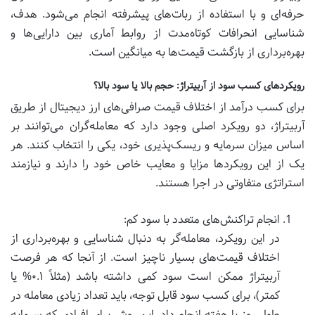
حرفه‌ای و با استفاده از ربات‌های پیشرفته انجام می‌شود. هدف،
شناسایی انحرافات کوتاه‌مدت از روابط آماری بین دارایی‌ها و
بهره‌برداری از بازگشت قیمت‌ها به میانگین است.
رویکردهای کسب سود از آربیتراژ: حجم بالا یا سود بالا؟
برای کسب درآمد از اختلاف قیمت صرافی‌های ارز دیجیتال از طریق
آربیتراژ، دو رویکرد اصلی وجود دارد که معامله‌گران می‌توانند بر
اساس میزان سرمایه و ریسک‌پذیری خود، یکی را انتخاب کنند. هر
یک از این رویکردها مزایا و معایب خاص خود را دارند و نیازمند
استراتژی متفاوتی در اجرا هستند.
انجام تراکنش‌های متعدد با سود کم:
در این رویکرد، معامله‌گر به دنبال شناسایی و بهره‌برداری از
اختلاف قیمت‌های بسیار ناچیز است. از آنجا که هر فرصت
آربیتراژ ممکن است سود کمی داشته باشد (مثلاً ۰.۱% یا
کمتر)، برای کسب سود قابل توجه، باید تعداد زیادی معامله در
طول روز یا هفته انجام داد. این روش برای افرادی که سرمایه