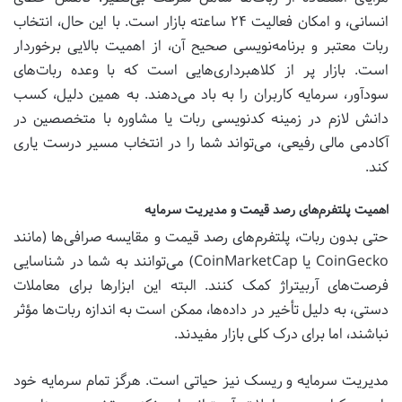
انسانی، و امکان فعالیت ۲۴ ساعته بازار است. با این حال، انتخاب
ربات معتبر و برنامه‌نویسی صحیح آن، از اهمیت بالایی برخوردار
است. بازار پر از کلاهبرداری‌هایی است که با وعده ربات‌های
سودآور، سرمایه‌ کاربران را به باد می‌دهند. به همین دلیل، کسب
دانش لازم در زمینه کدنویسی ربات یا مشاوره با متخصصین در
آکادمی مالی رفیعی، می‌تواند شما را در انتخاب مسیر درست یاری
کند.
اهمیت پلتفرم‌های رصد قیمت و مدیریت سرمایه
حتی بدون ربات، پلتفرم‌های رصد قیمت و مقایسه صرافی‌ها (مانند
CoinGecko یا CoinMarketCap) می‌توانند به شما در شناسایی
فرصت‌های آربیتراژ کمک کنند. البته این ابزارها برای معاملات
دستی، به دلیل تأخیر در داده‌ها، ممکن است به اندازه ربات‌ها مؤثر
نباشند، اما برای درک کلی بازار مفیدند.
مدیریت سرمایه و ریسک نیز حیاتی است. هرگز تمام سرمایه خود