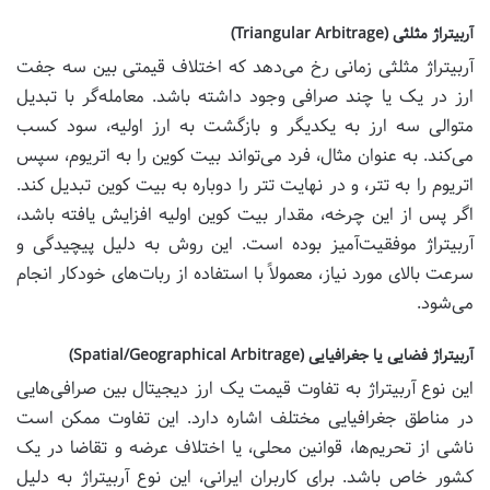
آربیتراژ مثلثی (Triangular Arbitrage)
آربیتراژ مثلثی زمانی رخ می‌دهد که اختلاف قیمتی بین سه جفت
ارز در یک یا چند صرافی وجود داشته باشد. معامله‌گر با تبدیل
متوالی سه ارز به یکدیگر و بازگشت به ارز اولیه، سود کسب
می‌کند. به عنوان مثال، فرد می‌تواند بیت کوین را به اتریوم، سپس
اتریوم را به تتر، و در نهایت تتر را دوباره به بیت کوین تبدیل کند.
اگر پس از این چرخه، مقدار بیت کوین اولیه افزایش یافته باشد،
آربیتراژ موفقیت‌آمیز بوده است. این روش به دلیل پیچیدگی و
سرعت بالای مورد نیاز، معمولاً با استفاده از ربات‌های خودکار انجام
می‌شود.
آربیتراژ فضایی یا جغرافیایی (Spatial/Geographical Arbitrage)
این نوع آربیتراژ به تفاوت قیمت یک ارز دیجیتال بین صرافی‌هایی
در مناطق جغرافیایی مختلف اشاره دارد. این تفاوت ممکن است
ناشی از تحریم‌ها، قوانین محلی، یا اختلاف عرضه و تقاضا در یک
کشور خاص باشد. برای کاربران ایرانی، این نوع آربیتراژ به دلیل