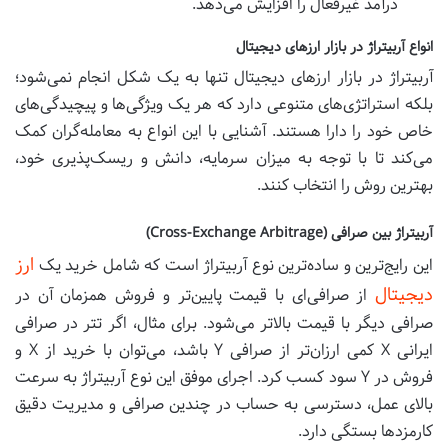
درآمد غیرفعال را افزایش می‌دهد.
انواع آربیتراژ در بازار ارزهای دیجیتال
آربیتراژ در بازار ارزهای دیجیتال تنها به یک شکل انجام نمی‌شود؛
بلکه استراتژی‌های متنوعی دارد که هر یک ویژگی‌ها و پیچیدگی‌های
خاص خود را دارا هستند. آشنایی با این انواع به معامله‌گران کمک
می‌کند تا با توجه به میزان سرمایه، دانش و ریسک‌پذیری خود،
بهترین روش را انتخاب کنند.
آربیتراژ بین صرافی (Cross-Exchange Arbitrage)
ارز
این رایج‌ترین و ساده‌ترین نوع آربیتراژ است که شامل خرید یک
دیجیتال
از صرافی‌ای با قیمت پایین‌تر و فروش همزمان آن در
صرافی دیگر با قیمت بالاتر می‌شود. برای مثال، اگر تتر در صرافی
ایرانی X کمی ارزان‌تر از صرافی Y باشد، می‌توان با خرید از X و
فروش در Y سود کسب کرد. اجرای موفق این نوع آربیتراژ به سرعت
بالای عمل، دسترسی به حساب در چندین صرافی و مدیریت دقیق
کارمزدها بستگی دارد.