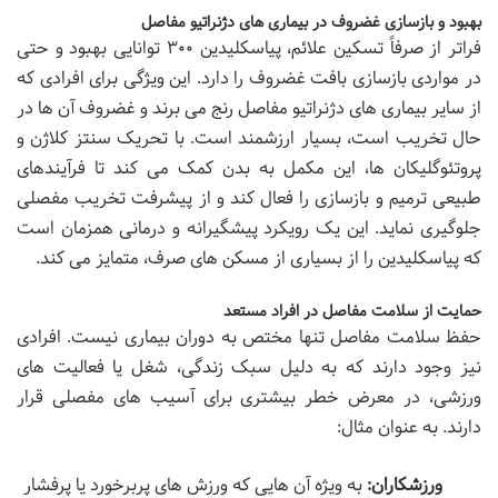
بهبود و بازسازی غضروف در بیماری های دژنراتیو مفاصل
فراتر از صرفاً تسکین علائم، پیاسکلیدین ۳۰۰ توانایی بهبود و حتی
در مواردی بازسازی بافت غضروف را دارد. این ویژگی برای افرادی که
از سایر بیماری های دژنراتیو مفاصل رنج می برند و غضروف آن ها در
حال تخریب است، بسیار ارزشمند است. با تحریک سنتز کلاژن و
پروتئوگلیکان ها، این مکمل به بدن کمک می کند تا فرآیندهای
طبیعی ترمیم و بازسازی را فعال کند و از پیشرفت تخریب مفصلی
جلوگیری نماید. این یک رویکرد پیشگیرانه و درمانی همزمان است
که پیاسکلیدین را از بسیاری از مسکن های صرف، متمایز می کند.
حمایت از سلامت مفاصل در افراد مستعد
حفظ سلامت مفاصل تنها مختص به دوران بیماری نیست. افرادی
نیز وجود دارند که به دلیل سبک زندگی، شغل یا فعالیت های
ورزشی، در معرض خطر بیشتری برای آسیب های مفصلی قرار
دارند. به عنوان مثال:
ورزشکاران:
به ویژه آن هایی که ورزش های پربرخورد یا پرفشار