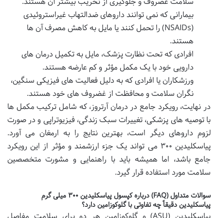
سلامت غضروف و جلوگیری از تخریب بیشتر آن هستند.
بیمارانی که نمی توانند داروهای ضدالتهاب غیراستروئیدی
(NSAIDs) را تحمل کنند یا مایل به کاهش مصرف آن ها
هستند.
افرادی که تحت نظارت پزشک، مایل به تکمیل درمان های
دارویی خود با یک مکمل مؤثر و کم عارضه هستند.
ورزشکاران یا افرادی که به دلیل فعالیت های فیزیکی سنگین،
نگران سلامت و محافظت از غضروف های خود هستند.
در نهایت، رویکرد جامع در درمان آرتروز، که شامل ترکیب مکمل ها
با توصیه های پزشکی، تغییرات سبک زندگی، فیزیوتراپی و در صورت
لزوم داروهای دیگر است، بهترین نتایج را به ارمغان می آورد.
پیاسکلیدین ۳۰۰ می تواند یک جزء ارزشمند و مؤثر از این رویکرد
جامع باشد، اما همیشه باید با راهنمایی و مشورت متخصصین
سلامت مورد استفاده قرار گیرد.
سوالات متداول (FAQ) درباره کپسول پیاسکلیدین ۳۰۰ میلی گرم
پیاسکلیدین دقیقاً چه تفاوتی با گلوکوزامین دارد؟
پیاسکلیدین (ASU) و گلوکوزامین هر دو برای سلامت مفاصل