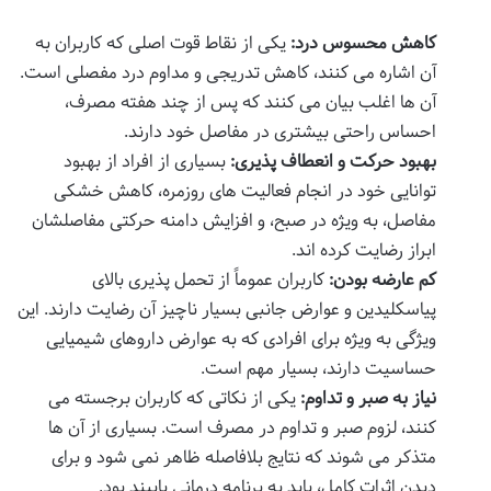
کاهش محسوس درد:
یکی از نقاط قوت اصلی که کاربران به
آن اشاره می کنند، کاهش تدریجی و مداوم درد مفصلی است.
آن ها اغلب بیان می کنند که پس از چند هفته مصرف،
احساس راحتی بیشتری در مفاصل خود دارند.
بهبود حرکت و انعطاف پذیری:
بسیاری از افراد از بهبود
توانایی خود در انجام فعالیت های روزمره، کاهش خشکی
مفاصل، به ویژه در صبح، و افزایش دامنه حرکتی مفاصلشان
ابراز رضایت کرده اند.
کم عارضه بودن:
کاربران عموماً از تحمل پذیری بالای
پیاسکلیدین و عوارض جانبی بسیار ناچیز آن رضایت دارند. این
ویژگی به ویژه برای افرادی که به عوارض داروهای شیمیایی
حساسیت دارند، بسیار مهم است.
نیاز به صبر و تداوم:
یکی از نکاتی که کاربران برجسته می
کنند، لزوم صبر و تداوم در مصرف است. بسیاری از آن ها
متذکر می شوند که نتایج بلافاصله ظاهر نمی شود و برای
دیدن اثرات کامل، باید به برنامه درمانی پایبند بود.