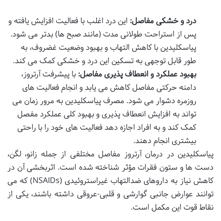
درد و خشکی مفاصل:
این درد اغلب با فعالیت افزایش یافته و
پس از استراحت طولانی مدت (مانند صبح ها) بدتر می شود.
پیاسکلیدین با کاهش التهاب و بهبود وضعیت غضروف، به
طور قابل توجهی به تسکین این درد و خشکی کمک می کند.
بهبود عملکرد و انعطاف پذیری مفاصل:
با پیشرفت آرتروز،
دامنه حرکتی مفاصل کاهش می یابد و انجام فعالیت های
روزمره دشوار می شود. مصرف پیاسکلیدین به مرور زمان می
تواند به افزایش انعطاف پذیری و بهبود کلی عملکرد مفصل
کمک کند و به افراد اجازه دهد فعالیت های خود را با راحتی
بیشتری انجام دهند.
پیاسکلیدین در درمان آرتروز مفاصل مختلفی از جمله زانو، لگن،
دست ها و ستون فقرات مؤثر شناخته شده است. اثربخشی آن در
کاهش نیاز به داروهای ضدالتهاب غیراستروئیدی (NSAIDs) که می
توانند عوارض جانبی گوارشی و قلبی-عروقی داشته باشند، یکی از
نقاط قوت این مکمل است.