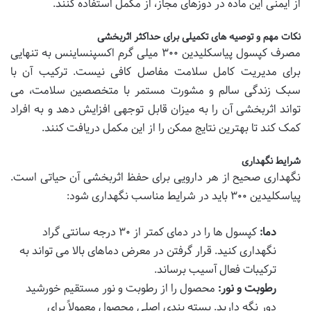
از ایمنی این ماده در دوزهای مجاز، از مکمل استفاده کنند.
نکات مهم و توصیه های تکمیلی برای حداکثر اثربخشی
مصرف کپسول پیاسکلیدین ۳۰۰ میلی گرم اکسپنساینس به تنهایی
برای مدیریت کامل سلامت مفاصل کافی نیست. ترکیب آن با
سبک زندگی سالم و مشورت مستمر با متخصصین سلامت، می
تواند اثربخشی آن را به میزان قابل توجهی افزایش دهد و به افراد
کمک کند تا بهترین نتایج ممکن را از این مکمل دریافت کنند.
شرایط نگهداری
نگهداری صحیح از هر دارویی برای حفظ اثربخشی آن حیاتی است.
پیاسکلیدین ۳۰۰ باید در شرایط مناسب نگهداری شود:
دما:
کپسول ها را در دمای کمتر از ۳۰ درجه سانتی گراد
نگهداری کنید. قرار گرفتن در معرض دماهای بالا می تواند به
ترکیبات فعال آسیب برساند.
رطوبت و نور:
محصول را از رطوبت و نور مستقیم خورشید
دور نگه دارید. بسته بندی اصلی محصول معمولاً برای