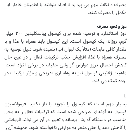
مصرف و نکات مهم می پردازد تا افراد بتوانند با اطمینان خاطر این
مکمل را مصرف کنند.
دوز و نحوه مصرف
دوز استاندارد و توصیه شده برای کپسول پیاسکلیدین ۳۰۰ میلی
گرم، روزانه یک کپسول است. این کپسول باید همراه با غذا و با
مقدار کافی مایعات (مثلاً یک لیوان آب) بلعیده شود. دلیل توصیه به
مصرف همراه با غذا، افزایش جذب ترکیبات فعال و در عین حال
کاهش احتمال بروز عوارض گوارشی خفیف در برخی افراد است.
ماهیت ژلاتینی کپسول نیز به رهاسازی تدریجی و مؤثر ترکیبات در
روده کمک می کند.
بسیار مهم است که کپسول را نجوید یا باز نکنید. فرمولاسیون
کپسول به گونه ای طراحی شده است که ترکیبات فعال را به محل
مناسب در دستگاه گوارش برساند و تغییر در آن می تواند اثربخشی
را کاهش دهد یا حتی منجر به عوارض ناخواسته شود. همیشه آن را