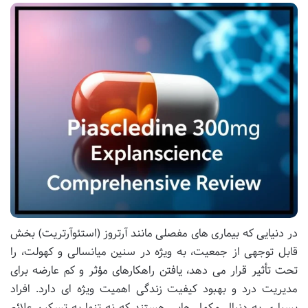
در دنیایی که بیماری های مفصلی مانند آرتروز (استئوآرتریت) بخش
قابل توجهی از جمعیت، به ویژه در سنین میانسالی و کهولت، را
تحت تأثیر قرار می دهد، یافتن راهکارهای مؤثر و کم عارضه برای
مدیریت درد و بهبود کیفیت زندگی اهمیت ویژه ای دارد. افراد
بسیاری به دنبال مکمل هایی هستند که نه تنها به تسکین علائم