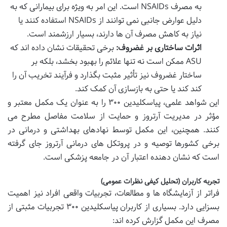
به مصرف NSAIDs است. این امر به ویژه برای بیمارانی که به
دلیل عوارض جانبی نمی توانند از NSAIDs استفاده کنند یا
نیاز به کاهش مصرف آن ها دارند، بسیار ارزشمند است.
اثرات ساختاری بر غضروف:
برخی تحقیقات نشان داده اند که
ASU ممکن است نه تنها علائم را بهبود بخشد، بلکه بر
ساختار غضروف نیز تأثیر مثبت بگذارد و فرآیند تخریب آن را
کند کند یا حتی به بازسازی آن کمک کند.
این شواهد علمی، پیاسکلیدین ۳۰۰ را به عنوان یک مکمل معتبر و
مؤثر در مدیریت آرتروز و حمایت از سلامت مفاصل مطرح می
کنند. همچنین، این مکمل توسط نهادهای بهداشتی و درمانی در
برخی کشورها توصیه و در پروتکل های درمانی آرتروز جای گرفته
است که نشان دهنده اعتبار آن در جامعه پزشکی است.
تجربه کاربران (تحلیل کیفی نظرات عمومی)
فراتر از آزمایشگاه ها و مطالعات، تجربیات واقعی افراد نیز اهمیت
بسزایی دارد. بسیاری از کاربران پیاسکلیدین ۳۰۰ تجربیات مثبتی از
مصرف این مکمل گزارش کرده اند: