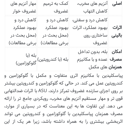
اصلی
آنزیم های مخرب،
کمک به ترمیم
مهار آنزیم های
کاهش التهاب
غضروف
غضروف خوار
کاهش درد و سفتی،
کاهش درد و
کاهش درد و
اثرات
بهبود عملکرد، اثرات
بهبود عملکرد
بهبود عملکرد
بالینی
ساختاری روی
(محل بحث در
(محل بحث در
غضروف
برخی مطالعات)
برخی مطالعات)
امکان
بله، بدون تداخل
بله (با
مصرف
عمده و با مکانیزم
بله (با کندرویتین)
گلوکوزامین)
همزمان
های مکمل
پیاسکلیدین با مکانیزم اثری متفاوت و مکمل با گلوکوزامین و
کندرویتین عمل می کند. در حالی که گلوکوزامین و کندرویتین بیشتر
بر روی اجزای سازنده غضروف تمرکز دارند، ASU با اثرات ضدالتهابی
قوی تر و مهار مستقیم آنزیم های مخرب، رویکردی جامع تر را ارائه
می دهد. این تفاوت ها به این معناست که در بسیاری از موارد،
مصرف همزمان پیاسکلیدین با گلوکوزامین و کندرویتین می تواند
اثربخشی بیشتری را به همراه داشته باشد، زیرا هر یک از این