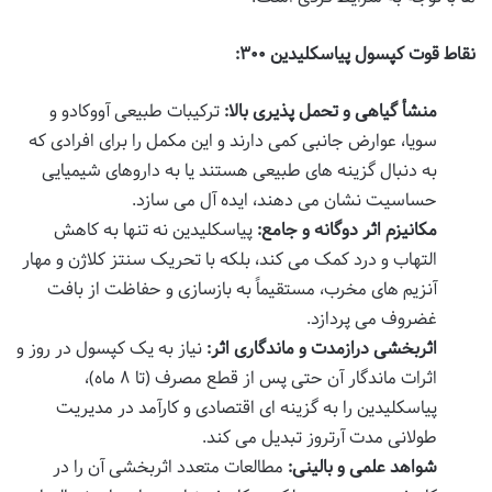
نقاط قوت کپسول پیاسکلیدین ۳۰۰:
منشأ گیاهی و تحمل پذیری بالا:
ترکیبات طبیعی آووکادو و
سویا، عوارض جانبی کمی دارند و این مکمل را برای افرادی که
به دنبال گزینه های طبیعی هستند یا به داروهای شیمیایی
حساسیت نشان می دهند، ایده آل می سازد.
مکانیزم اثر دوگانه و جامع:
پیاسکلیدین نه تنها به کاهش
التهاب و درد کمک می کند، بلکه با تحریک سنتز کلاژن و مهار
آنزیم های مخرب، مستقیماً به بازسازی و حفاظت از بافت
غضروف می پردازد.
اثربخشی درازمدت و ماندگاری اثر:
نیاز به یک کپسول در روز و
اثرات ماندگار آن حتی پس از قطع مصرف (تا ۸ ماه)،
پیاسکلیدین را به گزینه ای اقتصادی و کارآمد در مدیریت
طولانی مدت آرتروز تبدیل می کند.
شواهد علمی و بالینی:
مطالعات متعدد اثربخشی آن را در