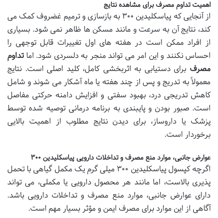
اهمیت تداوم مصرف برای مشاهده نتایج
از آنجایی که پیاسکلیدین ۳۰۰ به بازسازی و ترمیم غضروف کمک می
کند، نتایج آن به سرعت و مانند مسکن ها ظاهر نمی شود. بسیاری
از افراد ممکن است در هفته های اول تغییرات قابل توجهی را
احساس نکنند و این امر می تواند منجر به دلسردی شود. اما
تداوم
مصرف
برای دستیابی به اثربخشی کامل، کلید اصلی است. نتایج
معمولاً به تدریج و پس از چند هفته یا ماه آشکار می شوند و شامل
کاهش تدریجی درد، بهبود سفتی و افزایش دامنه حرکتی مفاصل
است. صبور بودن و پایبندی به برنامه درمانی توصیه شده توسط
پزشک یا داروساز، برای دیدن نتایج مطلوب از اهمیت بالایی
برخوردار است.
عوارض جانبی، موارد منع مصرف و تداخلات دارویی پیاسکلیدین ۳۰۰
اگرچه کپسول پیاسکلیدین ۳۰۰ میلی گرم یک مکمل گیاهی با تحمل
پذیری بالاست، اما مانند هر محصول دارویی یا مکملی، می تواند
دارای عوارض جانبی، موارد منع مصرف و تداخلات دارویی باشد.
آگاهی از این موارد برای مصرف ایمن و مؤثر بسیار مهم است.