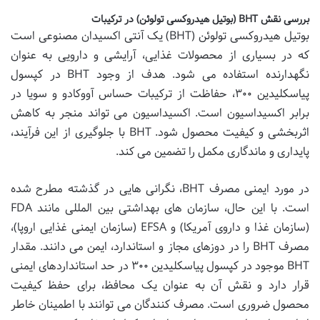
بررسی نقش BHT (بوتیل هیدروکسی تولوئن) در ترکیبات
بوتیل هیدروکسی تولوئن (BHT) یک آنتی اکسیدان مصنوعی است
که در بسیاری از محصولات غذایی، آرایشی و دارویی به عنوان
نگهدارنده استفاده می شود. هدف از وجود BHT در کپسول
پیاسکلیدین ۳۰۰، حفاظت از ترکیبات حساس آووکادو و سویا در
برابر اکسیداسیون است. اکسیداسیون می تواند منجر به کاهش
اثربخشی و کیفیت محصول شود. BHT با جلوگیری از این فرآیند،
پایداری و ماندگاری مکمل را تضمین می کند.
در مورد ایمنی مصرف BHT، نگرانی هایی در گذشته مطرح شده
است. با این حال، سازمان های بهداشتی بین المللی مانند FDA
(سازمان غذا و داروی آمریکا) و EFSA (سازمان ایمنی غذایی اروپا)،
مصرف BHT را در دوزهای مجاز و استاندارد، ایمن می دانند. مقدار
BHT موجود در کپسول پیاسکلیدین ۳۰۰ در حد استانداردهای ایمنی
قرار دارد و نقش آن به عنوان یک محافظ، برای حفظ کیفیت
محصول ضروری است. مصرف کنندگان می توانند با اطمینان خاطر