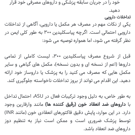
خود را در جریان سابقه پزشکی و داروهای مصرفی خود قرار
دهید.
تداخلات دارویی
یکی از نکات مهم در مصرف هر مکمل یا دارویی، آگاهی از تداخلات
دارویی احتمالی است. اگرچه پیاسکلیدین ۳۰۰ به طور کلی ایمن در
نظر گرفته می شود، اما همواره توصیه می شود:
قبل از شروع مصرف پیاسکلیدین ۳۰۰، لیست کاملی از تمامی
داروها (اعم از نسخه ای و بدون نسخه)، مکمل های گیاهی و سایر
مکمل هایی که مصرف می کنید را به پزشک یا داروساز خود ارائه
دهید. این اقدام می تواند از بروز تداخلات ناخواسته جلوگیری کند.
به طور خاص، به دلیل وجود ترکیبات فعال در ASU، احتمال تداخل
با
داروهای ضد انعقاد خون (رقیق کننده ها)
مانند وارفارین وجود
دارد. در این موارد، پایش دقیق فاکتورهای انعقادی خون (مانند INR)
توسط پزشک ضروری است و ممکن است نیاز به تنظیم دوز
داروهای ضد انعقاد باشد.