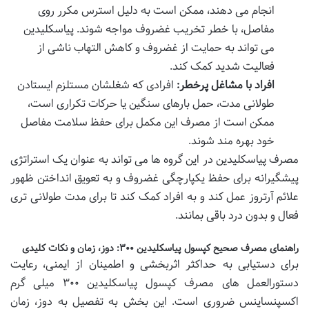
انجام می دهند، ممکن است به دلیل استرس مکرر روی
مفاصل، با خطر تخریب غضروف مواجه شوند. پیاسکلیدین
می تواند به حمایت از غضروف و کاهش التهاب ناشی از
فعالیت شدید کمک کند.
افراد با مشاغل پرخطر:
افرادی که شغلشان مستلزم ایستادن
طولانی مدت، حمل بارهای سنگین یا حرکات تکراری است،
ممکن است از مصرف این مکمل برای حفظ سلامت مفاصل
خود بهره مند شوند.
مصرف پیاسکلیدین در این گروه ها می تواند به عنوان یک استراتژی
پیشگیرانه برای حفظ یکپارچگی غضروف و به تعویق انداختن ظهور
علائم آرتروز عمل کند و به افراد کمک کند تا برای مدت طولانی تری
فعال و بدون درد باقی بمانند.
راهنمای مصرف صحیح کپسول پیاسکلیدین ۳۰۰: دوز، زمان و نکات کلیدی
برای دستیابی به حداکثر اثربخشی و اطمینان از ایمنی، رعایت
دستورالعمل های مصرف کپسول پیاسکلیدین ۳۰۰ میلی گرم
اکسپنساینس ضروری است. این بخش به تفصیل به دوز، زمان