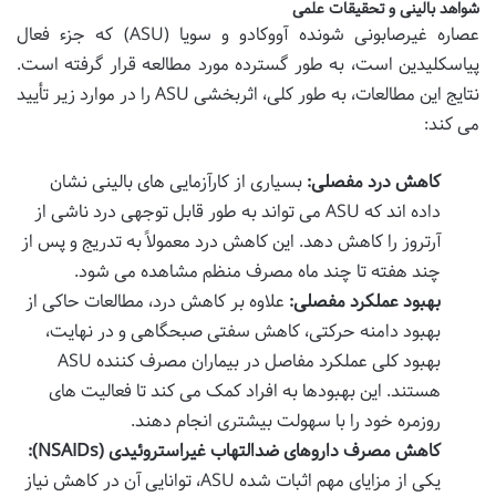
شواهد بالینی و تحقیقات علمی
عصاره غیرصابونی شونده آووکادو و سویا (ASU) که جزء فعال
پیاسکلیدین است، به طور گسترده مورد مطالعه قرار گرفته است.
نتایج این مطالعات، به طور کلی، اثربخشی ASU را در موارد زیر تأیید
می کند:
کاهش درد مفصلی:
بسیاری از کارآزمایی های بالینی نشان
داده اند که ASU می تواند به طور قابل توجهی درد ناشی از
آرتروز را کاهش دهد. این کاهش درد معمولاً به تدریج و پس از
چند هفته تا چند ماه مصرف منظم مشاهده می شود.
بهبود عملکرد مفصلی:
علاوه بر کاهش درد، مطالعات حاکی از
بهبود دامنه حرکتی، کاهش سفتی صبحگاهی و در نهایت،
بهبود کلی عملکرد مفاصل در بیماران مصرف کننده ASU
هستند. این بهبودها به افراد کمک می کند تا فعالیت های
روزمره خود را با سهولت بیشتری انجام دهند.
کاهش مصرف داروهای ضدالتهاب غیراستروئیدی (NSAIDs):
یکی از مزایای مهم اثبات شده ASU، توانایی آن در کاهش نیاز