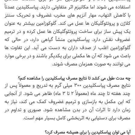
استفاده می شوند اما مکانیزم اثر متفاوتی دارند. پیاسکلیدین عمدتاً
با کاهش التهاب، مهار آنزیم های مخرب غضروف و تحریک سنتز
کلاژن و پروتئوگلیکان ها عمل می کند. گلوکوزامین بیشتر به عنوان
یک پیش ساز برای ساخت پروتئوگلیکان ها عمل کرده و در ترمیم
غضروف نقش دارد. پیاسکلیدین منشأ گیاهی دارد، در حالی که
گلوکوزامین اغلب از صدف داران به دست می آید. این تفاوت ها
باعث می شود که آن ها مکملی برای یکدیگر باشند و در برخی موارد
می توانند به صورت همزمان مصرف شوند.
چه مدت طول می کشد تا نتایج مصرف پیاسکلیدین را مشاهده کنم؟
نتایج مصرف پیاسکلیدین ۳۰۰ میلی گرم به تدریج و معمولاً پس از
چند هفته تا چند ماه (معمولاً ۲ تا ۳ ماه) ظاهر می شود. از آنجایی
که این مکمل به بازسازی و ترمیم غضروف کمک می کند، نیاز به
زمان دارد تا اثرات آن در بدن مشاهده شود. صبوری و تداوم در
مصرف برای دستیابی به اثربخشی کامل بسیار مهم است.
آیا می توان پیاسکلیدین را برای همیشه مصرف کرد؟