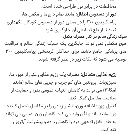
محافظت در برابر نور طراحی شده است.
دور از دسترس اطفال:
مانند تمام داروها و مکمل ها،
پیاسکلیدین ۳۰۰ را در محلی دور از دسترس کودکان نگهداری
کنید تا از بلع تصادفی آن جلوگیری شود.
سبک زندگی سالم در کنار مصرف مکمل
هیچ مکملی نمی تواند جایگزین یک سبک زندگی سالم و مراقبت
های پزشکی جامع باشد. برای حداکثر اثربخشی پیاسکلیدین ۳۰۰،
توصیه می شود که نکات زیر در نظر گرفته شوند:
رژیم غذایی متعادل:
مصرف یک رژیم غذایی غنی از میوه ها،
سبزیجات، پروتئین های کم چرب و چربی های سالم (مانند
امگا-۳) می تواند به کاهش التهاب عمومی بدن و حمایت از
سلامت مفاصل کمک کند.
کنترل وزن:
اضافه وزن، فشار زیادی را بر مفاصل تحمل کننده
وزن مانند زانو و لگن وارد می کند. کاهش وزن اضافی می تواند
به طور قابل توجهی درد را کاهش داده و پیشرفت آرتروز را
کند کند.