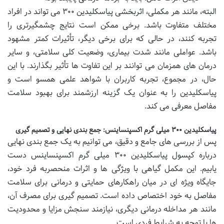
البته، مانند هر مکملی، اثربخشی پیاسکلیدین ۳۰۰ می تواند در افراد
مختلف متفاوت باشد. برخی ممکن است نتایج چشمگیرتری را
تجربه کنند، در حالی که برای برخی دیگر، تأثیرات کمتر مشهود
باشد. عواملی مانند شدت بیماری، وضعیت کلی سلامتی، و سایر
درمان های همزمان می توانند بر این تفاوت ها تأثیر بگذارند. با این
حال، در مجموع، تجربه کاربران با شواهد علمی همسو است و
پیاسکلیدین را به عنوان یک گزینه ارزشمند برای بهبود سلامت
مفاصل معرفی می کند.
پیاسکلیدین ۳۰۰ میلی گرم اکسپنساینس: جمع بندی نهایی و تصمیم گیری
پس از بررسی های جامع و دقیق، می توانیم به یک جمع بندی نهایی
درباره کپسول پیاسکلیدین ۳۰۰ میلی گرم اکسپنساینس دست
یابیم. این مکمل گیاهی با ویژگی ها و اثرات منحصربه فرد خود،
جایگاه ویژه ای در میان راهکارهای حمایتی و درمانی برای سلامت
مفاصل به خود اختصاص داده است. تصمیم گیری برای مصرف آن،
مانند هر مداخله درمانی دیگری، نیازمند سنجش مزایا و محدودیت
ها با توجه به شرایط فردی است.