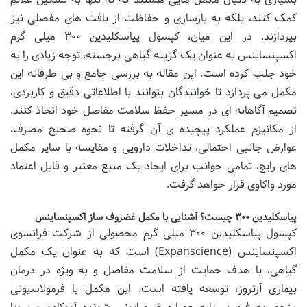
کمک کنند، بلکه به بازسازی و حفاظت از بافت های مفصلی نیز
بپردازند. در این میان، کپسول پیاسکلیدین ۳۰۰ میلی گرم
اکسپنساینس به عنوان یک گزینه گیاهی برجسته، توجه زیادی را به
خود جلب کرده است. این مقاله به بررسی جامع و بی طرفانه این
مکمل می پردازد تا خوانندگان بتوانند با اطلاعاتی دقیق و کاربردی،
تصمیم آگاهانه ای در مسیر حفظ سلامت مفاصل خود اتخاذ کنند.
از مکانیزم عملکرد پیچیده ی آن گرفته تا نحوه صحیح مصرف،
عوارض جانبی احتمالی، تداخلات دارویی و مقایسه با سایر مکمل
های رایج، تمامی جوانب برای ایجاد یک منبع معتبر و قابل اعتماد
مورد واکاوی قرار خواهد گرفت.
پیاسکلیدین ۳۰۰ چیست؟ آشنایی با مکمل غضروف ساز اکسپنساینس
کپسول پیاسکلیدین ۳۰۰ میلی گرم محصولی از شرکت فرانسوی
اکسپنساینس (Expanscience) است که به عنوان یک مکمل
گیاهی، با هدف حمایت از سلامت مفاصل و به ویژه در درمان
بیماری آرتروز، توسعه یافته است. این مکمل با فرمولاسیونی