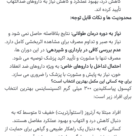
کاهش درد، بهبود عملکرد و کاهش نیاز به داروهای ضدالتهاب
تأیید کرده اند.
محدودیت ها و نکات قابل توجه:
نیاز به دوره درمان طولانی:
نتایج بلافاصله حاصل نمی شود و
نیاز به صبر و تداوم مصرف برای مشاهده اثربخشی کامل دارد.
عدم بررسی کافی در بارداری و شیردهی:
در این دوران ها،
مصرف تنها با مشورت و تأیید اکید پزشک توصیه می شود.
احتمال تداخل با داروهای خاص:
به ویژه داروهای ضد انعقاد
خون، نیاز به پایش و مشورت با پزشک را ضروری می سازد.
برای چه کسانی این مکمل بهترین انتخاب است؟
کپسول پیاسکلیدین ۳۰۰ میلی گرم اکسپنساینس بهترین انتخاب
برای افراد زیر است:
افراد مبتلا به آرتروز (استئوآرتریت) خفیف تا متوسط که به
دنبال کاهش درد و التهاب و بهبود عملکرد مفاصل هستند.
کسانی که به دنبال یک راهکار طبیعی و گیاهی برای حمایت از