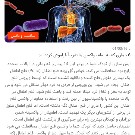
سلامت و دانش
01/03/16
6 بیماری که به لطف واکسن ها تقریباً فراموش کرده اید
ایمن سازی از کودک شما در برابر این 14 بیماری که زمانی در ایالات متحده
رایج بود محافظت می کند. خواص گل پونه فلج اطفال (Polio) فلج اطفال
یک بیماری عفونی فلج کننده و بالقوه کشنده است که توسط ویروس فلج
اطفال ایجاد می شود. این ویروس از فردی به فرد دیگر منتقل می شود و می
تواند به مغز و نخاع فرد مبتلا حمله کند و باعث فلج شود. فلج اطفال در
ایالات متحده با واکسیناسیون از بین رفت و استفاده مداوم از واکسن فلج
اطفال این کشور را عاری از فلج اطفال نگه داشته است. اما فلج اطفال هنوز
در برخی از کشورهای دیگر یک تهدید است. اطمینان از واکسینه شدن
نوزادان و کودکان بهترین راه برای جلوگیری از بازگشت فلج اطفال است.
اطمینان حاصل کنید که کودک شما با واکسن فلج اطفال محافظت می شود.
پزشکان توصیه می کنند که کودک شما چهار دوز از واکسن فلج اطفال (که