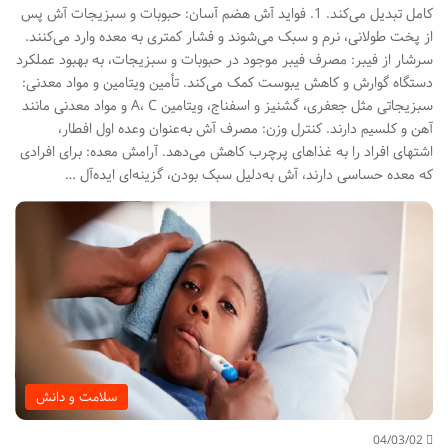
کامل تبدیل می‌کند. 1. فواید آش هضم آسان: حبوبات و سبزیجات آش پس
از پخت طولانی، نرم و سبک می‌شوند و فشار کمتری به معده وارد می‌کنند.
سرشار از فیبر: مصرف فیبر موجود در حبوبات و سبزیجات، به بهبود عملکرد
دستگاه گوارش و کاهش یبوست کمک می‌کند. تأمین ویتامین و مواد معدنی:
سبزیجاتی مثل جعفری، گشنیز و اسفناج، ویتامین A، C و مواد معدنی مانند
آهن و کلسیم دارند. کنترل وزن: مصرف آش به‌عنوان وعده اول افطار،
اشتهای افراد را به غذاهای پرچرب کاهش می‌دهد. آرامش معده: برای افرادی
که معده حساسی دارند، آش به‌دلیل سبک بودن، گزینه‌ای ایده‌آل …
سلامت و دانش
04/03/02