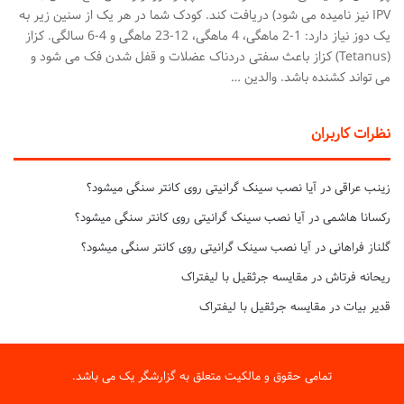
IPV نیز نامیده می شود) دریافت کند. کودک شما در هر یک از سنین زیر به
یک دوز نیاز دارد: 1-2 ماهگی، 4 ماهگی، 12-23 ماهگی و 4-6 سالگی. کزاز
(Tetanus) کزاز باعث سفتی دردناک عضلات و قفل شدن فک می شود و
می تواند کشنده باشد. والدین …
نظرات کاربران
زینب عراقی
در
آیا نصب سینک گرانیتی روی کانتر سنگی میشود؟
رکسانا هاشمی
در
آیا نصب سینک گرانیتی روی کانتر سنگی میشود؟
گلناز فراهانی
در
آیا نصب سینک گرانیتی روی کانتر سنگی میشود؟
ریحانه فرتاش
در
مقایسه جرثقیل با لیفتراک
قدیر بیات
در
مقایسه جرثقیل با لیفتراک
تمامی حقوق و مالکیت متعلق به گزارشگر یک می باشد.