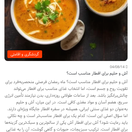
گردشگری و اقامتی
04/08/14
آش و حلیم برای افطار مناسب است؟
آش و حلیم برای افطار مناسب است؟ ماه رمضان فرصتی منحصربه‌فرد برای
تقویت روح و جسم است، اما انتخاب غذای مناسب برای افطار می‌تواند
چالش‌برانگیز باشد. بعد از ساعات طولانی روزه‌داری، بدن نیازمند تأمین انرژی
سریع، هضم آسان و مواد مغذی کافی است. در این میان، آش و حلیم
به‌عنوان دو غذای سنتی ایرانی، همیشه در سفره افطار جایگاه ویژه‌ای دارند.
اما سؤال اصلی این است: کدام یک برای افطار مناسب‌تر است و چه نکاتی
باید رعایت شود؟ آش برای افطار آش یکی از سالم‌ترین و سبک‌ترین گزینه‌ها
برای افطار است. ترکیب سبزیجات، حبوبات و گاهی گوشت، آن را به غذایی