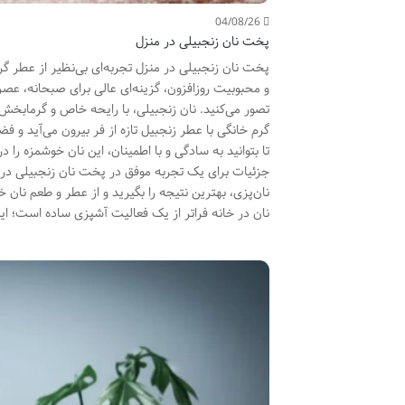
04/08/26
پخت نان زنجبیلی در منزل
پخت نان زنجبیلی در منزل تجربه‌ای بی‌نظیر از عطر گر
و محبوبیت روزافزون، گزینه‌ای عالی برای صبحانه، عصر
تصور می‌کنید. نان زنجبیلی، با رایحه خاص و گرمابخ
گرم خانگی با عطر زنجبیل تازه از فر بیرون می‌آید و ف
تا بتوانید به سادگی و با اطمینان، این نان خوشمزه را 
جزئیات برای یک تجربه موفق در پخت نان زنجبیلی در م
نان‌پزی، بهترین نتیجه را بگیرید و از عطر و طعم نان
نان در خانه فراتر از یک فعالیت آشپزی ساده است؛ ا