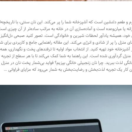
م و طعم دلنشین است که آشپزخانه شما را پر می‌کند. این نان سنتی، با تاریخچه‌
انه یا میان‌وعده است و آماده‌سازی آن در خانه به مراتب ساده‌تر از آن چیزی اس
ش خود، همیشه یادآور لحظات شیرین و خانوادگی است. تصور کنید صبحی دل‌انگیز،
ضای منزل را پر از شادی و انرژی می‌کند. این مقاله راهنمایی جامع و کاربردی برای
در آشپزخانه خود تهیه کنید. از انتخاب مواد اولیه تا ترفندهای پخت و نگهداری، همه
نزل گردآوری شده است. این راهنما به شما کمک می‌کند تا با هر سطح از تجربه 
 خانگی لذت ببرید. چرا نان زنجبیلی خانگی بپزیم؟ فواید بی‌شمار پخت نان در منز
ین کار یک تجربه لذت‌بخش و رضایت‌بخش به شمار می‌رود که مزایای فراوانی …