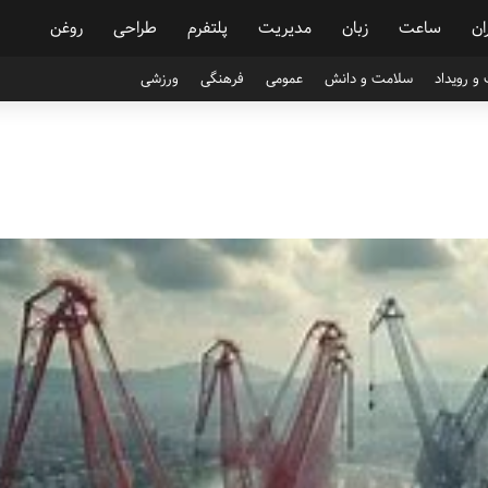
ان
ساعت
زبان
مدیریت
پلتفرم
طراحی
روغن
و رویداد
سلامت و دانش
عمومی
فرهنگی
ورزشی