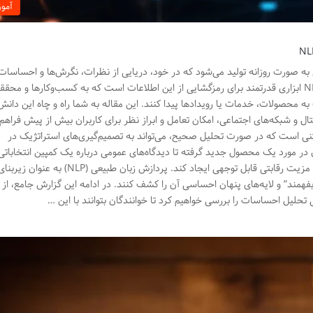
آمو
به صورت روزانه تولید می‌شود که در خود، دریایی از نظرات، نگرش‌ها و احساسات
دارند. تحلیل احساسات (Sentiment Analysis) با NLP ابزاری قدرتمند برای رمزگشایی از این اطلاعات است که به کسب‌وکارها و محق
 محصولات، خدمات یا رویدادها پیدا کنند. این مقاله به شما راه و چاه این دانش 
ال و شبکه‌های اجتماعی، امکان تعامل و ابراز نظر برای کاربران بیش از پیش فراه
ی است که در صورت تحلیل صحیح، می‌تواند به تصمیم‌گیری‌های استراتژیک در
ر مورد یک محصول جدید گرفته تا دیدگاه‌های عمومی درباره یک کمپین انتخاباتی
همگی حاوی احساساتی هستند که کشف آن‌ها می‌تواند مزیت رقابتی قابل توجهی ایجاد کند. پردازش زبا
 “بفهمند” و لایه‌های پنهان احساسی آن را کشف کنند. در ادامه این گزارش جامع، از
 تحلیل احساسات را بررسی خواهیم کرد تا خوانندگان بتوانند با این …