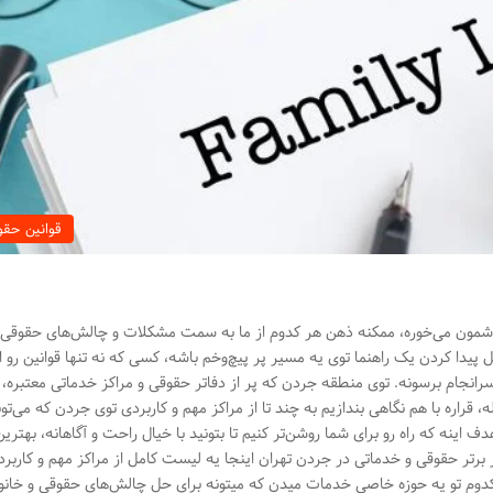
قوانین حقو
گوشمون می‌خوره، ممکنه ذهن هر کدوم از ما به سمت مشکلات و چالش‌های حقوقی 
یدا کردن یک راهنما توی یه مسیر پر پیچ‌وخم باشه، کسی که نه تنها قوانین رو از 
 سرانجام برسونه. توی منطقه جردن که پر از دفاتر حقوقی و مراکز خدماتی معتبره، پ
اره با هم نگاهی بندازیم به چند تا از مراکز مهم و کاربردی توی جردن که می‌تو
ینه که راه رو برای شما روشن‌تر کنیم تا بتونید با خیال راحت و آگاهانه، بهترین
ز برتر حقوقی و خدماتی در جردن تهران اینجا یه لیست کامل از مراکز مهم و کاربر
 کدوم تو یه حوزه خاصی خدمات میدن که میتونه برای حل چالش‌های حقوقی و خانو