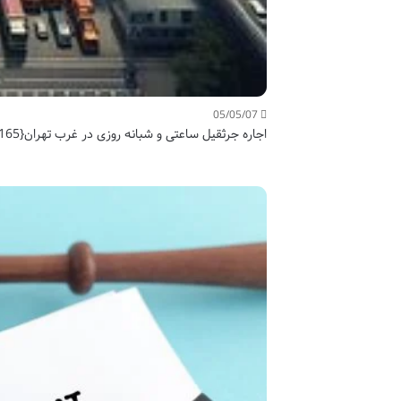
05/05/07
اجاره جرثقیل ساعتی و شبانه روزی در غرب تهران{09126454165}