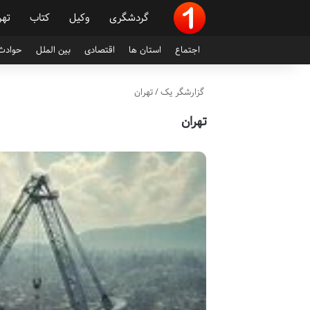
گردشگری
وکیل
کتاب
تهر
اجتماع
استان ها
اقتصادی
بین الملل
حوادث 
گزارشگر یک
/
تهران
تهران