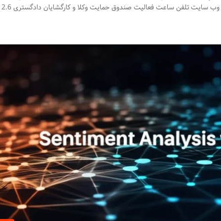
شما خیلی مف