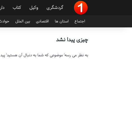
گردشگری
وکیل
کتاب
دار
اجتماع
استان ها
اقتصادی
بین الملل
حوادث 
چیزی پیدا نشد
به نظر می رسه’ موضوعی که شما به دنبال آن هستید’ پی