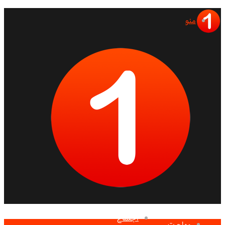
منو
اجتماع
مهاجرت