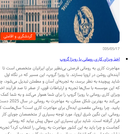
گردشگری و اقامتی
05/05/17
اخذ ویزای کاری رومانی با رویزا گروپ
مهاجرت کاری به رومانی فرصتی بی‌نظیر برای ایرانیان متخصص است تا
آینده‌ای روشن در اروپا بسازند. با رویزا گروپ، این مسیر که در نگاه اول
شاید پیچیده به نظر برسد، به تجربه‌ای آسان و مطمئن تبدیل می‌شود، چرا
که این موسسه با سال‌ها تجربه و ارتباطات قوی، از صفر تا صد فرآیند اخذ
ویزای کاری رومانی با رویزا گروپ را برای شما هموار می‌کند و به شما کمک
می‌کند به بهترین شکل ممکن، به مهاجرت به رومانی در سال 2025 دست
یابید. چرا رومانی مقصدی ایده‌آل برای مهاجرت کاری است؟ سال‌هاست که
رومانی، این نگین شرق اروپا، مورد توجه بسیاری از متخصصان جویای کار
قرار گرفته است. شاید برای بسیاری این سوال پیش بیاید که رومانی
کجاست و چرا باید به این کشور مهاجرت به رومانی را انتخاب کرد؟ تجربه