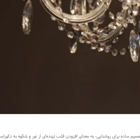
میم ساده برای روشنایی، به معنای افزودن قلب تپنده‌ای از نور و شکوه به دکوراس