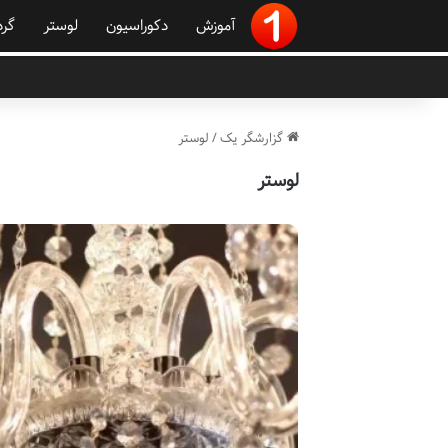
آموزش
دکوراسیون
لوستر
گر
گزارشگر یک
/
لوستر
لوستر