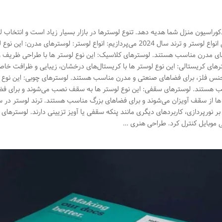
کوراسیون منزل شما هدیه دهد. تنوع لوسترها در بازار بسیار زیاد است و انتخاب ل
مناسب می‌تواند چالش‌برانگیز باشد. در اینجا به معرفی انواع لوستر و ترند سال 2024 می‌پردازیم: انواع لوستر: لوسترهای مدرن: 
ی مدرن مناسب هستند. لوسترهای کلاسیک: این نوع لوستر ها با طراحی ظریف و
ای کریستالی: این نوع لوستر ها با کریستال‌های درخشان، زیبایی و ظرافت خاص
 جنس فلز، برای فضاهای صنعتی و مدرن مناسب هستند. لوسترهای چوبی: این نوع 
 هستند. لوسترهای سقفی: این نوع لوستر ها به سقف نصب می‌شوند و برای فض
ا از سقف آویزان می‌شوند و برای فضاهای بزرگ مناسب هستند. ترند لوستر در 
ه بر نورپردازی، کاربردهای دیگری مانند پنکه سقفی یا آویز تزیینی دارند. لوسترهای
شی موبایل کنترل کرد. طراحی هنری …