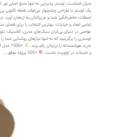
منزل شماست. لوستر پذیرایی نه تنها منبع اصلی نور
یک لوستر با طراحی چشم‌نواز می‌تواند نقطه کانونی بی‌
لحظات خاطره‌انگیز شما و عزیزانتان به ارمغان آورد. در
تمامی ابعاد و جزئیات، بهترین انتخاب را برای فضای من
غواصی در دنیای بی‌کران سبک‌های مدرن، کلاسیک، نئوکل
لوستری را برگزینید که نه تنها نیازهای روشنایی شما را 
خرید هوشمندانه را برایتان رقم بزند.
+1000 مدل لوستر تنوع بی‌نظیر برای هر سلیقه و سبک دکوراسیون
و خدمات در اولویت ماست
+500 پروژه موفق …