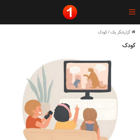
منو
گزارشگر یک
/
کودک
کودک