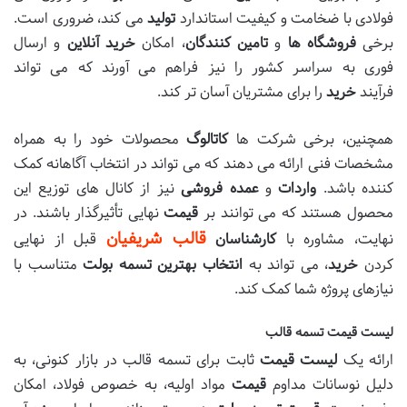
فولادی با ضخامت و کیفیت استاندارد
تولید
می کند، ضروری است.
برخی
فروشگاه ها
و
تامین کنندگان
، امکان
خرید آنلاین
و ارسال
فوری به سراسر کشور را نیز فراهم می آورند که می تواند
فرآیند
خرید
را برای مشتریان آسان تر کند.
همچنین، برخی شرکت ها
کاتالوگ
محصولات خود را به همراه
مشخصات فنی ارائه می دهند که می تواند در انتخاب آگاهانه کمک
کننده باشد.
واردات
و
عمده فروشی
نیز از کانال های توزیع این
محصول هستند که می توانند بر
قیمت
نهایی تأثیرگذار باشند. در
قالب شریفیان
نهایت، مشاوره با
کارشناسان
قبل از نهایی
کردن
خرید
، می تواند به
انتخاب بهترین تسمه بولت
متناسب با
نیازهای پروژه شما کمک کند.
لیست قیمت تسمه قالب
ارائه یک
لیست قیمت
ثابت برای تسمه قالب در بازار کنونی، به
دلیل نوسانات مداوم
قیمت
مواد اولیه، به خصوص فولاد، امکان