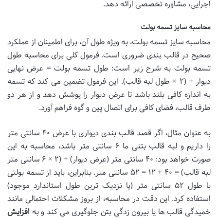
اجرایی، مشاوره تخصصی ارائه دهد.
محاسبه سایز تسمه بولت
محاسبه سایز تسمه بولت، به ویژه طول آن، برای اطمینان از عملکرد
صحیح در قالب بندی ضروری است. فرمول کلی برای محاسبه طول
تسمه بولت به شرح زیر است: طول تسمه بولت = عرض نهایی
دیوار + (۲ × طول لبه قالب). این فرمول تضمین می کند که تسمه
به اندازه کافی بلند باشد تا عرض دیوار را پوشش دهد و از هر دو
طرف قالب، فضای کافی برای اتصال پین و گوه فراهم آورد.
به عنوان مثال، اگر قصد قالب بندی دیواری با عرض ۴۰ سانتی متر
را داریم و لبه قالب بتنی ما ۶ سانتی متر باشد، محاسبه به این
صورت خواهد بود: ۴۰ سانتی متر (عرض دیوار) + (۲ × ۶ سانتی متر
لبه قالب) = ۴۰ + ۱۲ = ۵۲ سانتی متر. بنابراین، باید از تسمه بولتی
با طول ۵۲ سانتی متر (یا نزدیک ترین طول استاندارد موجود)
استفاده کرد. این دقت در محاسبه، از بروز مشکلات احتمالی مانند
خمیدگی قالب ها یا بیرون زدگی بتن جلوگیری می کند و به
افزایش