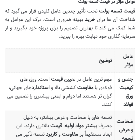
عوامل مؤثر در قیمت تسمه بولت
قیمت تسمه بولت
تحت تأثیر چندین عامل کلیدی قرار می گیرد که
شناخت آن ها برای
خرید
بهینه ضروری است. درک این عوامل به
شما کمک می کند تا بهترین تصمیم را برای پروژه خود بگیرید و از
سرمایه گذاری خود نهایت بهره را ببرید.
عامل
توضیح
مؤثر
جنس و
مهم ترین عامل در تعیین
قیمت
است. ورق های
کیفیت
فولادی با
مقاومت
کششی بالا و
استاندارد
های جهانی،
ورق
گران تر هستند اما دوام و ایمنی بیشتری را تضمین می
فولاد
کنند.
تسمه های با ضخامت و عرض بیشتر، به دلیل
ضخامت
مصرف
بیشتر مواد اولیه
،
قیمت
بالاتری دارند. این
و عرض
ابعاد مستقیماً بر
مقاومت
و
کاربرد
تسمه تأثیر می
تسمه