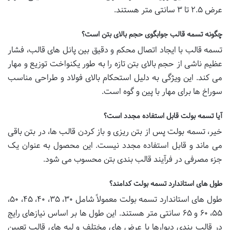
عرض ۲.۵ تا ۳ سانتی متر هستند.
چگونه تسمه قالب جوابگوی حجم بالای بتن است؟
تسمه قالب با ایجاد اتصال محکم و دقیق بین پانل های قالب، فشار
عظیم ناشی از حجم بالای بتن تازه را به طور یکنواخت توزیع و مهار
می کند. این ویژگی به دلیل استحکام بالای فولاد و طراحی مناسب
سوراخ ها برای مهار با پین و گوه است.
آیا تسمه بولت قابل استفاده مجدد است؟
خیر، تسمه بولت پس از بتن ریزی و باز کردن قالب ها، در بتن باقی
می ماند و قابل استفاده مجدد نیست. این محصول به عنوان یک
جزء مصرفی در فرآیند قالب بندی بتن محسوب می شود.
طول های استاندارد تسمه بولت کدامند؟
طول های استاندارد تسمه بولت معمولاً شامل ۳۰، ۳۵، ۴۰، ۴۵، ۵۰،
۵۵، ۶۰ و ۶۵ سانتی متر هستند. این طول ها بر اساس نیازهای رایج
در قالب بندی دیوارها با عرض های مختلف و لبه های قالب تعیین