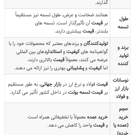
گذارند.
همانند ضخامت و عرض، طول تسمه نیز مستقیماً
طول
بر
قیمت
آن تأثیرگذار است. تسمه های
تسمه
بلندتر،
قیمت
بیشتری دارند.
تولیدکنندگان
و برندهای معتبر که محصولات خود را با
برند و
گواهینامه های
کیفیت
و
استاندارد
های بین المللی
تولید
عرضه می کنند، معمولاً
قیمت
بالاتری دارند،
کننده
اما
کیفیت
و
پشتیبانی
بهتری را نیز ارائه می دهند.
نوسانات
قیمت
فولاد و نرخ ارز در
بازار جهانی
، به طور مستقیم
بازار ارز
بر
قیمت تسمه بولت
در داخل کشور تأثیر می گذارد.
و فولاد
حجم
خرید
خرید عمده
معمولاً با تخفیفاتی همراه است
(عمده یا
و
قیمت
واحد را کاهش می دهد.
خرده)