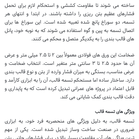
ساخته می شوند تا مقاومت کششی و استحکام لازم برای تحمل
فشارهای عظیم بتن ریزی را داشته باشند. در ابتدا و انتهای هر
تسمه، دو سوراخ پانچ شده تعبیه شده است. این سوراخ ها برای
اتصال تسمه به پین و گوه استفاده می شوند که به نوبه خود، پانل
های قالب بندی را به یکدیگر متصل و محکم می کنند.
ضخامت این ورق های فولادی معمولاً بین ۲ تا ۲.۵ میلی متر و عرض
آن ها حدود ۲.۵ تا ۳ سانتی متر متغیر است. انتخاب ضخامت و
عرض مناسب، بستگی به میزان فشار وارده از بتن و نوع قالب بندی
دارد. ساختار ساده اما مستحکم تسمه قالب، آن را به ابزاری کارآمد و
قابل اعتماد در پروژه های عمرانی تبدیل کرده است که به پایداری و
دقت قالب بندی کمک شایانی می کند.
ویژگی های تسمه قالب
تسمه قالب، به دلیل ویژگی های منحصربه فرد خود، به ابزاری
ضروری در صنعت ساخت وساز تبدیل شده است. یکی از مهم
ترین ویژگی های آن، مقاومت بسیار بالا در برابر فشارهای جانبی بتن