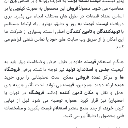
پذیر نیست.
قیمت تسمه بولت
به صورت روزانه و بر اساس
وزن
آن
محاسبه می شود. معمولاً
فروش
این محصول به صورت کیلویی یا بر
اساس تعداد قطعات در طول های مختلف انجام می پذیرد. برای
دریافت
لیست قیمت
به روز و دقیق، بهترین راه ارتباط مستقیم
با
تولیدکنندگان
و
تامین کنندگان
اصلی است. بسیاری از شرکت ها
این امکان را از طریق وب سایت های خود یا تماس تلفنی فراهم می
کنند.
هنگام استعلام
قیمت
، علاوه بر طول، عرض و ضخامت ورق، باید به
کیفیت
جنس
و
استاندارد تولید
نیز توجه داشت. برخی
فروشگاه
ها
و مراکز
عمده فروشی
ممکن است تخفیفاتی را برای
خرید
عمده
ارائه دهند. همچنین،
قیمت
می تواند تحت تأثیر هزینه های
حمل و نقل و
مکان تامین کننده
(مانند
فروشگاه
در تهران یا
اصفهان) نیز قرار گیرد. همواره توصیه می شود قبل از نهایی
کردن
خرید
، از چند منبع معتبر
استعلام قیمت
بگیرید و
مشخصات
فنی
محصول را دقیقاً بررسی کنید.