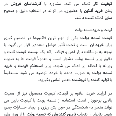
کیفیت کار
کمک می کند. مشاوره با
کارشناسان فروش
در
زمان
خرید آنلاین
یا حضوری، می تواند در انتخاب دقیق و صحیح
سایز کمک کننده باشد.
قیمت و خرید تسمه بولت
قیمت تسمه بولت
یکی از مهم ترین فاکتورها در تصمیم گیری
برای
خرید
آن است و تحت تأثیر عوامل متعددی قرار می گیرد. با
توجه به نوسانات بازار آهن و فولاد، ارائه یک
لیست قیمت
ثابت و
دقیق برای تسمه بولت دشوار است و معمولاً قیمت ها به صورت
روزانه یا لحظه ای اعلام می شوند. برای
استعلام قیمت
و
خرید
تسمه بولت
به صورت عمده یا خرده، توصیه می شود مستقیماً
با
تولید کننده
یا
فروشنده
معتبر تماس بگیرید.
در فرآیند خرید، علاوه بر قیمت، کیفیت محصول نیز از اهمیت
بالایی برخوردار است. استفاده از تسمه بولت با کیفیت پایین می
تواند منجر به شکستگی در حین بتن ریزی و ایجاد خسارات جدی
شود. بنابراین، انتخاب
تامین کننده
ای که
تسمه بولت
را از ورق های