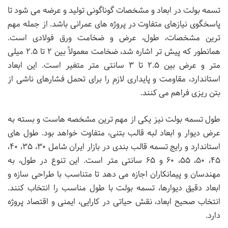
تسمه بولت در ابعاد و مشخصات گوناگونی تولید و عرضه می شود تا
پاسخگوی نیازهای متفاوت در پروژه های عمرانی باشد. از جمله مهم
ترین مشخصات، طول، عرض و ضخامت ورق فولادی است.
همانطور که پیش تر اشاره شد، ضخامت معمولاً بین ۲ تا ۲.۵ میلی
متر و عرض بین ۲.۵ تا ۳ سانتی متر متغیر است. این ابعاد
استاندارد، مقاومت و پایداری لازم را برای تحمل فشارهای ناشی از
بتن ریزی فراهم می کنند.
طول تسمه بولت نیز یکی از مهم ترین مشخصه هاست و بسته به
عرض دیوار و ابعاد لبه قالب بتنی، متفاوت خواهد بود. طول های
استاندارد و رایج تسمه قالب بندی در بازار ایران شامل ۳۰، ۳۵، ۴۰،
۴۵، ۵۰، ۵۵، ۶۰ و ۶۵ سانتی متر است. این تنوع در طول، به
مهندسان و پیمانکاران اجازه می دهد تا متناسب با طراحی سازه و
ابعاد دقیق دیوارها، تسمه بولت با طول مناسب را انتخاب کنند.
انتخاب صحیح ابعاد، نقش حیاتی در کارایی، ایمنی و اقتصاد پروژه
دارد.