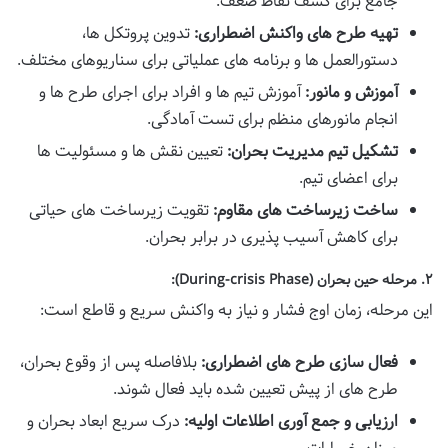
جامع برای کشف نقاط ضعف.
تهیه طرح های واکنش اضطراری:
تدوین پروتکل ها،
دستورالعمل ها و برنامه های عملیاتی برای سناریوهای مختلف.
آموزش و مانور:
آموزش تیم ها و افراد برای اجرای طرح ها و
انجام مانورهای منظم برای تست آمادگی.
تشکیل تیم مدیریت بحران:
تعیین نقش ها و مسئولیت ها
برای اعضای تیم.
ساخت زیرساخت های مقاوم:
تقویت زیرساخت های حیاتی
برای کاهش آسیب پذیری در برابر بحران.
۲. مرحله حین بحران (During-crisis Phase):
این مرحله، زمان اوج فشار و نیاز به واکنش سریع و قاطع است:
فعال سازی طرح های اضطراری:
بلافاصله پس از وقوع بحران،
طرح های از پیش تعیین شده باید فعال شوند.
ارزیابی و جمع آوری اطلاعات اولیه:
درک سریع ابعاد بحران و