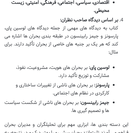
اقتصادی، سیاسی، اجتماعی، فرهنگی، امنیتی، زیست
محیطی.
بر اساس دیدگاه صاحب نظران:
کتاب به دیدگاه های مهمی از جمله دیدگاه های لوسین پای،
پارسونز و جیمز رابینسون در طبقه بندی بحران ها اشاره می
کند که هر یک بر جنبه های خاصی از بحران تأکید دارند. برای
مثال:
لوسین پای:
بر بحران های هویت، مشروعیت، نفوذ،
مشارکت و توزیع تأکید دارد.
پارسونز:
بر بحران های ناشی از تغییرات ساختاری و
کارکردی در نظام های اجتماعی.
جیمز رابینسون:
بر بحران های ناشی از شکست سیاست
ها و تصمیم گیری ها.
این دسته بندی ها، ابزاری مهم برای تحلیلگران و مدیران بحران
فراهم می آورند تا بتوانند بحران پیش رو را بهتر درک و در نتیجه، به