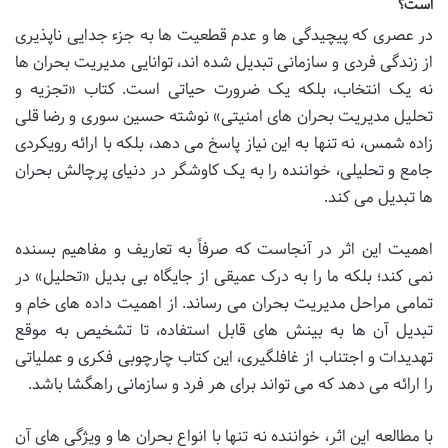
است؟
در عصری که پیچیدگی ها و عدم قطعیت ها به جزء جدایی ناپذیری
از زندگی فردی و سازمانی تبدیل شده اند، توانایی مدیریت بحران ها
نه یک انتخاب، بلکه یک ضرورت حیاتی است. کتاب «تجزیه و
تحلیل مدیریت بحران های امنیتی» نوشته حسین سوری و رضا قلی
زاده شمس، نه تنها به این نیاز پاسخ می دهد، بلکه با ارائه رویکردی
جامع و تحلیلی، خواننده را به یک کاوشگر در دنیای پرچالش بحران
ها تبدیل می کند.
اهمیت این اثر در آنجاست که صرفاً به تعاریف و مفاهیم بسنده
نمی کند؛ بلکه ما را به درک عمیقی از جایگاه بی بدیل «تحلیل» در
تمامی مراحل مدیریت بحران می رساند. از اهمیت داده های خام و
تبدیل آن ها به بینش های قابل استفاده، تا تشخیص به موقع
تهدیدات و اجتناب از غافلگیری، این کتاب چارچوبی فکری و عملیاتی
را ارائه می دهد که می تواند برای هر فرد و سازمانی راهگشا باشد.
با مطالعه این اثر، خواننده نه تنها با انواع بحران ها و ویژگی های آن