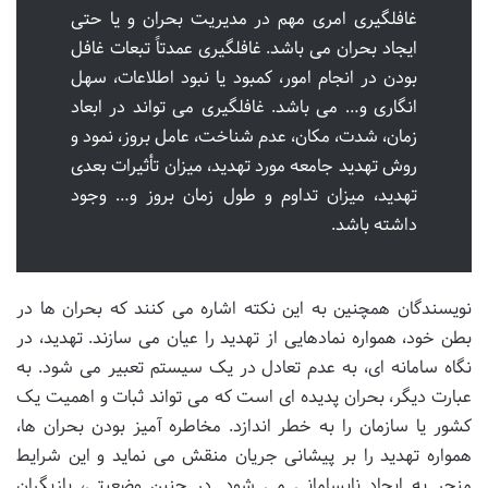
غافلگیری امری مهم در مدیریت بحران و یا حتی
ایجاد بحران می باشد. غافلگیری عمدتاً تبعات غافل
بودن در انجام امور، کمبود یا نبود اطلاعات، سهل
انگاری و… می باشد. غافلگیری می تواند در ابعاد
زمان، شدت، مکان، عدم شناخت، عامل بروز، نمود و
روش تهدید جامعه مورد تهدید، میزان تأثیرات بعدی
تهدید، میزان تداوم و طول زمان بروز و… وجود
داشته باشد.
نویسندگان همچنین به این نکته اشاره می کنند که بحران ها در
بطن خود، همواره نمادهایی از تهدید را عیان می سازند. تهدید، در
نگاه سامانه ای، به عدم تعادل در یک سیستم تعبیر می شود. به
عبارت دیگر، بحران پدیده ای است که می تواند ثبات و اهمیت یک
کشور یا سازمان را به خطر اندازد. مخاطره آمیز بودن بحران ها،
همواره تهدید را بر پیشانی جریان منقش می نماید و این شرایط
منجر به ایجاد نابسامانی می شود. در چنین وضعیتی، بازیگران