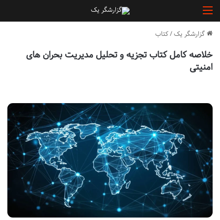
منو
گزارشگر یک
/
کتاب
خلاصه کامل کتاب تجزیه و تحلیل مدیریت بحران های
امنیتی