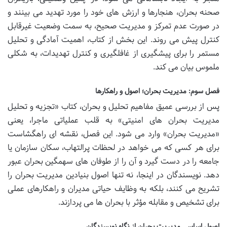
صحنه بحران، هنجارها و ارزش های خود را مورد تهدید می بینند و
در صورت عدم تمرکز و مدیریت صحیح، به سمت وضعیت غیرقابل
کنترل پیش می روند. این بخش از کتاب، اهمیت آمادگی و تحلیل
مستمر را برای پیشگیری از غافلگیری و کنترل تهدیدات، به شکلی
ملموس بیان می کند.
فصل سوم: مدیریت بحران؛ اصول و راهکارها
پس از بررسی عمیق مفاهیم تحلیل و بحران، کتاب «تجزیه و تحلیل
مدیریت بحران های امنیتی» به قلب عملیاتی ماجرا، یعنی
«مدیریت بحران» وارد می شود. این فصل، نقشه ای راهگشاست
برای هر کسی که می خواهد در لحظات پرالتهاب، سکان سازمان یا
جامعه را در دست گیرد و آن را از طوفان های سهمگین بحران عبور
دهد. نویسندگان در اینجا، نه تنها اصول بنیادین مدیریت بحران را
تشریح می کنند، بلکه به وظایف حیاتی مدیران و راهکارهای عملی
برای تشخیص و مقابله مؤثر با بحران ها می پردازند.
اصول اساسی مدیریت بحران از نگاه نویسندگان