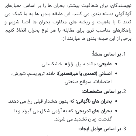
نویسندگان، برای شفافیت بیشتر، بحران ها را بر اساس معیارهای
گوناگونی دسته بندی می کنند. این طبقه بندی ها به ما کمک می
کنند تا با ماهیت و ریشه های متفاوت بحران ها آشنا شویم و
راهکارهای مناسب تری برای مقابله با هر نوع بحران اتخاذ کنیم.
برخی از این طبقه بندی ها عبارتند از:
بر اساس منشأ:
طبیعی:
مانند سیل، زلزله، خشکسالی.
انسانی (تعمدی یا غیرتعمدی):
مانند تروریسم، شورش،
اعتصابات، سوانح صنعتی.
بر اساس مشخصات:
بحران های ناگهانی:
که بدون هشدار قبلی رخ می دهند.
بحران های تدریجی:
که به آرامی شکل می گیرند و با
گذشت زمان تشدید می شوند.
بر اساس عوامل ایجاد: