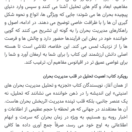
مفاهیم، ابعاد و گام های تحلیل آشنا می کنند و سپس وارد دنیای
پیچیده بحران ها می شوند؛ جایی که ویژگی ها، انواع و نحوه شکل
گیری آن ها را با ظرافت خاصی توضیح می دهند. در ادامه، اصول و
راهکارهای مدیریت بحران را به گونه ای تشریح می کنند که گویی
خواننده خود در بطن این فرآیندها حضور دارد و چالش ها و فرصت
ها را از نزدیک لمس می کند. این خلاصه، تلاشی است تا هسته
اصلی دانش ارزشمند این کتاب را برای شما به ارمغان آورد و شما را
برای غواصی عمیق تر در اقیانوس مفاهیم آن، ترغیب کند.
رویکرد کتاب: اهمیت تحلیل در قلب مدیریت بحران
از همان آغاز، نویسندگان کتاب «تجزیه و تحلیل مدیریت بحران های
امنیتی» این اندیشه را در ذهن خواننده می نشانند که تحلیل، نه
یک عنصر جانبی، بلکه قلب تپنده مدیریت اثربخش بحران هاست.
آن ها معتقدند در جهانی که هر لحظه با حجم عظیمی از اطلاعات و
اخبار روبه رو هستیم، به ویژه در زمان بحران که سرعت و ابهام
اطلاعاتی به اوج خود می رسد، صرفاً جمع آوری داده ها کافی