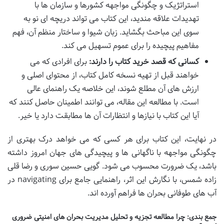
استراتژیک و چگونگی مواجهه کشورها و سازمان ها با
تهدیدات علاقه مندید، این کتاب می تواند دریچه ای نو به
سوی این مباحث بگشاید. زبان شیوا و ساختار منظم آن، فهم
مفاهیم پیچیده را برای عموم تسهیل می کند.
کسانی که قصد خرید کتاب را دارند:
برای افرادی که می
خواهند قبل از تهیه نسخه کامل کتاب، از محتوای اصلی و
ارزش های آن مطلع شوند، این خلاصه یک راهنمای عالی
است. با مطالعه این مقاله، می توانند اطمینان حاصل کنند که
آیا این کتاب با نیازها و انتظارات آن ها مطابقت دارد یا خیر.
در نهایت، این کتاب برای هر کسی که می خواهد درک بهتری از
چگونگی مواجهه با ناگهانی ها و پیچیدگی های جهان امروز داشته
باشد، یک ضرورت محسوب می شود. گویی حسین سوری و رضا قلی
زاده شمس، با نگارش این اثر، راهنمایی جامع برای navigating در
آب های طوفانی بحران ها فراهم آورده اند.
جمع بندی: چرا مطالعه تجزیه و تحلیل مدیریت بحران های امنیتی ضروری