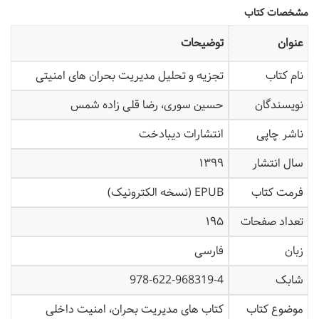
مشخصات کتاب
عنوان
توضیحات
نام کتاب
تجزیه و تحلیل مدیریت بحران های امنیتی
نویسندگان
حسین سوری، رضا قلی زاده شمس
ناشر چاپی
انتشارات دیبادخت
سال انتشار
۱۳۹۹
فرمت کتاب
EPUB (نسخه الکترونیک)
تعداد صفحات
۱۹۵
زبان
فارسی
شابک
978-622-968319-4
موضوع کتاب
کتاب های مدیریت بحران، امنیت داخلی