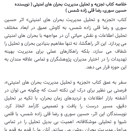
خلاصه کتاب تجزیه و تحلیل مدیریت بحران های امنیتی ( نویسنده
حسین سوری، رضا قلی زاده شمس )
کتاب «تجزیه و تحلیل مدیریت بحران های امنیتی» اثر حسین
سوری و رضا قلی زاده شمس، به کاوش عمیق در ابعاد مختلف
تحلیل اطلاعات و نقش حیاتی آن در مواجهه با بحران های امنیتی
می پردازد. این اثر راهگشا، نه تنها مفاهیم بنیادین بحران و تحلیل را
شفاف می سازد، بلکه راهکارهای عملی برای مدیریت بهینه
تهدیدات را در اختیار مدیران، پژوهشگران و تمامی علاقه مندان به
این حوزه قرار می دهد.
سفر به عمق کتاب «تجزیه و تحلیل مدیریت بحران های امنیتی»،
فرصتی بی نظیر برای درک این نکته است که چگونه می توان در
آشفته بازار اطلاعات و تردیدهای زمان بحران، با تکیه بر تحلیل
دقیق، مسیر درست را یافت و تصمیمی کارآمد اتخاذ کرد.
نویسندگان این اثر، حسین سوری و رضا قلی زاده شمس، با قلمی
شیوا و تحلیلی موشکافانه، اهمیت بی بدیل تحلیل را در تمامی
مراحل مدیریت بحران روشن می سازند. آنان ما را قدم به قدم با