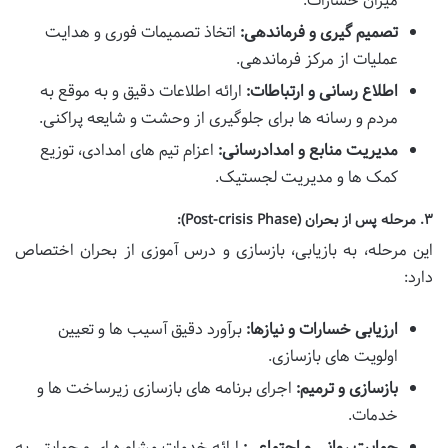
میزان خسارات.
تصمیم گیری و فرماندهی:
اتخاذ تصمیمات فوری و هدایت
عملیات از مرکز فرماندهی.
اطلاع رسانی و ارتباطات:
ارائه اطلاعات دقیق و به موقع به
مردم و رسانه ها برای جلوگیری از وحشت و شایعه پراکنی.
مدیریت منابع و امدادرسانی:
اعزام تیم های امدادی، توزیع
کمک ها و مدیریت لجستیک.
۳. مرحله پس از بحران (Post-crisis Phase):
این مرحله، به بازیابی، بازسازی و درس آموزی از بحران اختصاص
دارد:
ارزیابی خسارات و نیازها:
برآورد دقیق آسیب ها و تعیین
اولویت های بازسازی.
بازسازی و ترمیم:
اجرای برنامه های بازسازی زیرساخت ها و
خدمات.
حمایت روانی و اجتماعی:
ارائه خدمات مشاوره ای و حمایتی به