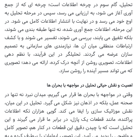
تحلیل، گام سوم در چرخه اطلاعات است؛ چرخه ای که از جمع
آوری آغاز می شود، به ارزیابی می رسد، سپس در مرحله تحلیل به
اوج خود می رسد و در نهایت با انتشار اطلاعات کامل می شود. در
این مرحله، اطلاعات جمع آوری شده، نه تنها طبقه بندی می شوند،
بلکه تلفیق می یابند، بررسی می شوند، تفسیر می شوند و با کشف
ارتباطات منطقی میان آن ها، نیازمندی های سازمانی به تصمیم
سازان عرضه می گردند. تحلیلگر در این فرآیند، با نظم دهی
اطلاعات، تصویری روشن از آنچه درک کرده، ارائه می دهد؛ تصویری
که می تواند مسیر آینده را روشن سازد.
اهمیت و نقش حیاتی تحلیل در مواجهه با بحران ها
وقتی در مواجهه با بحران ها قرار می گیریم، میدان نبرد نه تنها در
صحنه عمل، بلکه در اذهان نیز شکل می گیرد. تحلیل در این میان،
نقش موزائیک سازی را ایفا می کند. گویی هزاران تکه اطلاعات
پراکنده، مانند قطعات یک پازل، در برابر ما قرار می گیرند و این
تحلیل است که با چیدن دقیق این قطعات در کنار هم، تصویر کامل
و واضحی را پدید می آورد. این تصویر، ابهامات را برطرف کرده و به