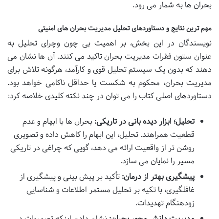
بحران ها به شمار می رود.
مهم ترین نتایج و دستاوردهای تحلیل مدیریت بحران های امنیتی
نویسندگان در این بخش، بر اهمیت بی چون وچرای تحلیل به
عنوان ستون فقرات مدیریت بحران تاکید می کنند. آن ها نشان می
دهند که بدون یک سیستم تحلیل قوی و کارآمد، هرگونه تلاش برای
مدیریت بحران، محکوم به شکست یا حداقل ناکامی خواهد بود.
دستاوردهای اصلی کتاب را می توان در چند نکته کلیدی خلاصه کرد:
تحلیل؛ ابزار دیده بانی در تاریکی:
بحران ها با ابهام و عدم
قطعیت همراهند. تحلیل، این ابهام را کاهش داده و تصویری
روشن تر از واقعیت ارائه می دهد، گویی که چراغی در تاریکی
مسیر را نمایان می سازد.
پیشگیری بهتر از درمان:
تأکید بر پیش بینی و پیشگیری از
غافلگیری، با تکیه بر تحلیل مستمر اطلاعات و شناسایی
زودهنگام تهدیدات.
مدیریت دانش محور بحران:
نشان دادن اینکه تصمیمات در