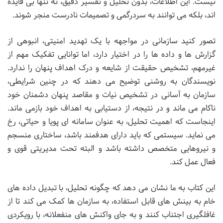
نیست. این اطلاعات، بدون تحلیل و تفسیر دقیق، نه تنها بی فایده
اند، بلکه می توانند به سردرگمی و تصمیمات نادرست منجر شوند.
تصور کنید سازمانی در مواجهه با یک تهدید امنیتی، انبوهی از
گزارش ها و داده ها را در اختیار دارد، اما توانایی تفکیک مهم از
غیرمهم، تشخیص حقیقت از شایعه و درک اهداف پنهان را ندارد.
نویسندگان به روشنی توضیح می دهند که در چنین شرایطی،
سازمان به آسانی در تشخیص نیات و مقاصد پنهان دشمنان خود
ناکام می ماند و در نتیجه، از دستیابی به اهداف خود بازمی ماند.
اینجاست که اهمیت تحلیل، به عنوان سامانه ای پویا و حیاتی، رخ
می نماید. سیستمی که باید دارای هدفمند باشد، ساختاری منسجم
و نیروهایی متخصص داشته باشد و البته تحت مدیریتی قوی و
فعال عمل کند.
این کتاب به ما نشان می دهد که چگونه تحلیل، با تبدیل داده های
خام به بینش های قابل استفاده، به سازمان ها کمک می کند تا از
غافلگیری اجتناب کنند و به جای واکنش های منفعلانه، با رویکردی