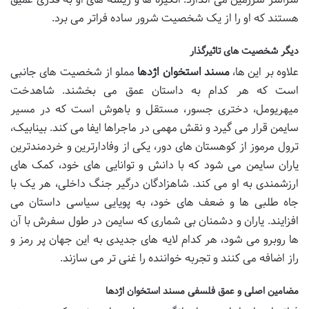
هستند که او را از یک شخصیت شرور ساده فراتر می برد.
دیگر شخصیت های تاثیرگذار
علاوه بر این ها،
مسند استخوان اژدها
مملو از شخصیت های جانبی
است که هر کدام به داستان عمق می بخشند. شاهدخت
میهریومل، دختری جسور، مستقل و باهوش است که در مسیر
سایمن قرار می گیرد و نقش مهمی در ماجراها ایفا می کند. بینابیک،
ترول مرموز از کوهستان های دور، یکی از وفادارترین و خردمندترین
یاران سایمن می شود که با دانش و توانایی های خود، کمک های
ارزشمندی به او می کند. شاهزادگان درگیر جنگ داخلی، هر یک با
جاه طلبی ها و ضعف های خود، به پویایی سیاسی داستان می
افزایند. یاران و دشمنان بی شماری که سایمن در طول سفرش با آن
ها روبرو می شود، هر کدام لایه های جدیدی به این جهان پر رمز و
راز اضافه می کنند و تجربه خواننده را غنی تر می سازند.
مضامین اصلی و عمق فلسفی مسند استخوان اژدها