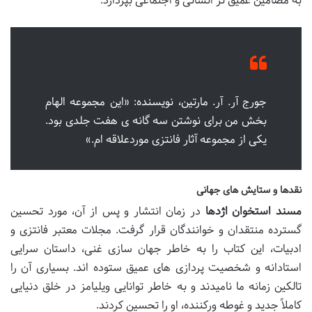
به مضامین عمیق تر انسانی و اجتماعی بپردازد.
جورج آر. آر. مارتین، نویسنده: «این مجموعه الهام
بخش من برای نوشتن سه گانه ی هفت جلدی بود.
یکی از مجموعه آثار فانتزی موردعلاقه ام.»
نقدها و ستایش های جهانی
مسند استخوان اژدها
در زمان انتشار و پس از آن، مورد تحسین
گسترده منتقدان و خوانندگان قرار گرفت. مجلات معتبر فانتزی و
ادبیات، این کتاب را به خاطر جهان سازی غنی، داستان سرایی
استادانه و شخصیت پردازی های عمیق ستوده اند. بسیاری آن را
تالکین زمانه ما نامیدند و به خاطر توانایی ویلیامز در خلق دنیایی
کاملاً جدید و غوطه ورکننده، او را تحسین کردند.