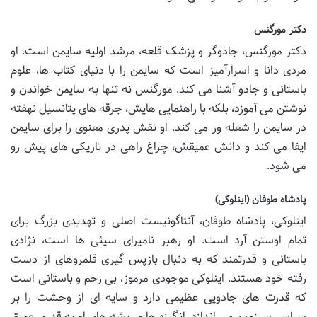
دکتر مورگنس
دکتر مورگنس، جادوگر و پزشک قلعه، مرشد اولیه سایمن است. او
مردی دانا و اسرارآمیز است که سایمن را با دنیای کتاب ها، علوم
باستانی و جادو آشنا می کند. مورگنس نه تنها به سایمن خواندن و
نوشتن می آموزد، بلکه با راهنمایی هایش، جرقه های پتانسیل نهفته
در سایمن را شعله ور می کند. او نقش پدری معنوی را برای سایمن
ایفا می کند و دانش عمیقش، چراغ راهی در تاریکی های پیش رو
می شود.
پادشاه طوفان (اینلوکی)
اینلوکی، پادشاه طوفان، آنتاگونیست اصلی و تهدیدی بزرگ برای
تمام اوستن آرد است. او رهبر نامیرای سیثی ها است، نژادی
باستانی و قدرتمند که به دنبال بازپس گیری قلمروهای از دست
رفته خود هستند. اینلوکی موجودی مرموز، بی رحم و باستانی است
که قدرت های جادویی عظیمی دارد و سایه ای از وحشت را بر
سراسر سرزمین می اندازد. انگیزه ها و ریشه های او به قدری عمیق