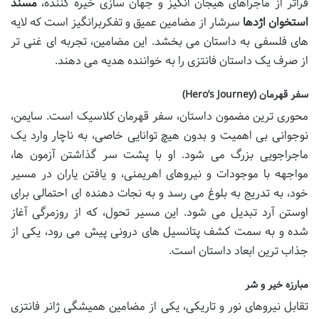
فراتر از ماجراهای هیجان انگیز و جهان سازی خیره کننده،
مسند
استخوان اژدها
سرشار از مضامین عمیق و تفکربرانگیز است که لایه
های فلسفی به داستان می بخشد. این مضامین، تجربه ای غنی تر
از صرف یک داستان فانتزی را به خواننده هدیه می دهند.
سفر قهرمان (Hero’s Journey)
محوری ترین مضمون داستان، سفر قهرمان کلاسیک است. سایمن،
نوجوانی بی اهمیت و بدون هیچ توانایی خاصی، به ناچار وارد یک
ماجراجویی بزرگ می شود. او با پشت سر گذاشتن آزمون ها،
مواجهه با موجودات و نیروهای اهریمنی، و یافتن یاران در مسیر
خود، به تدریج به بلوغ می رسد و به نجات دهنده ای احتمالی برای
اوستن آرد تبدیل می شود. این مسیر تحول، که از روزمرگی آغاز
شده و به سمت کشف پتانسیل های درونی پیش می رود، یکی از
جذاب ترین ابعاد داستان است.
مبارزه خیر و شر
تقابل نیروهای نور و تاریکی، یکی از مضامین همیشگی ژانر فانتزی