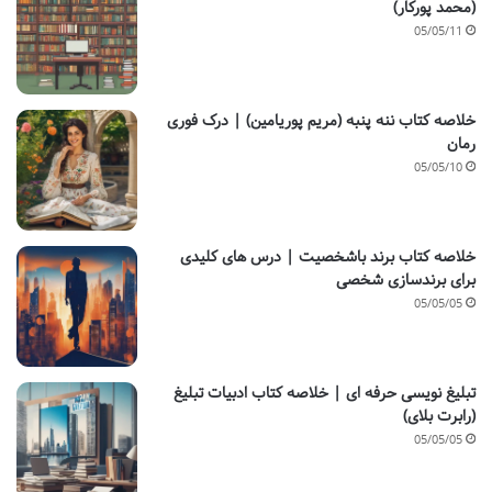
(محمد پورکار)
05/05/11
خلاصه کتاب ننه پنبه (مریم پوریامین) | درک فوری
رمان
05/05/10
خلاصه کتاب برند باشخصیت | درس های کلیدی
برای برندسازی شخصی
05/05/05
تبلیغ نویسی حرفه ای | خلاصه کتاب ادبیات تبلیغ
(رابرت بلای)
05/05/05