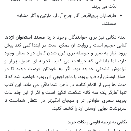
لذت می برند.
طرفداران پروپاقرص آثار جرج آر. آر. مارتین و آثار مشابه
هستند.
البته نکاتی نیز برای خوانندگان وجود دارد:
مسند استخوان اژدها
کتابی حجیم است و روایت آن ممکن است در ابتدا کمی کند پیش
برود. نیاز به صبر و حوصله برای غرق شدن کامل در داستان وجود
دارد، اما پاداشی که دریافت می کنید، تجربه ای عمیق، پربار و
فراموش نشدنی خواهد بود. اگر به خودتان فرصت دهید تا در
اعماق اوستن آرد فرو بروید، با ماجراجویی ای روبرو خواهید شد که تا
مدت ها پس از اتمام کتاب، در ذهن شما باقی می ماند. این کتاب
تنها آغازگر یک سه گانه شگفت انگیز است و اگر از این جلد لذت
ببرید، سفری طولانی تر و هیجان انگیزتر در انتظار شماست تا
سرنوشت نهایی اوستن آرد را کشف کنید.
نگاهی به ترجمه فارسی و نکات خرید