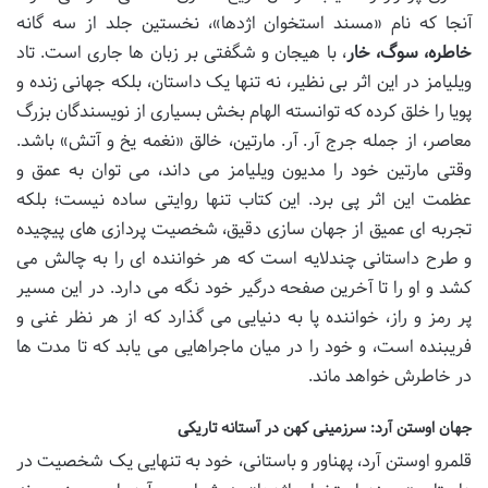
آنجا که نام «مسند استخوان اژدها»، نخستین جلد از سه گانه
خاطره، سوگ، خار
، با هیجان و شگفتی بر زبان ها جاری است. تاد
ویلیامز در این اثر بی نظیر، نه تنها یک داستان، بلکه جهانی زنده و
پویا را خلق کرده که توانسته الهام بخش بسیاری از نویسندگان بزرگ
معاصر، از جمله جرج آر. آر. مارتین، خالق «نغمه یخ و آتش» باشد.
وقتی مارتین خود را مدیون ویلیامز می داند، می توان به عمق و
عظمت این اثر پی برد. این کتاب تنها روایتی ساده نیست؛ بلکه
تجربه ای عمیق از جهان سازی دقیق، شخصیت پردازی های پیچیده
و طرح داستانی چندلایه است که هر خواننده ای را به چالش می
کشد و او را تا آخرین صفحه درگیر خود نگه می دارد. در این مسیر
پر رمز و راز، خواننده پا به دنیایی می گذارد که از هر نظر غنی و
فریبنده است، و خود را در میان ماجراهایی می یابد که تا مدت ها
در خاطرش خواهد ماند.
جهان اوستن آرد: سرزمینی کهن در آستانه تاریکی
قلمرو اوستن آرد، پهناور و باستانی، خود به تنهایی یک شخصیت در