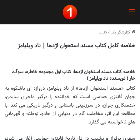
منو
گزارشگر یک
/
کتاب
خلاصه کامل کتاب مسند استخوان اژدها | تاد ویلیامز
خلاصه کتاب مسند استخوان اژدها: کتاب اول مجموعه خاطره، سوگ،
خار ( نویسنده تاد ویلیامز )
کتاب «مسند استخوان اژدها» از تاد ویلیامز، دروازه ای باشکوه به
جهان فانتزی حماسی است که خواننده را درگیر ماجرای سایمن،
خدمتکاری جوان، در سرزمینی باستانی و درگیر تاریکی می کند. با
مطالعه این اثر، مخاطب گام در دنیایی از جادو، توطئه و قهرمانی
های ناخواسته می گذارد.
سفری پرفراز و نشیب در دل تاریخ فانتزی حماسی آغاز می شود،