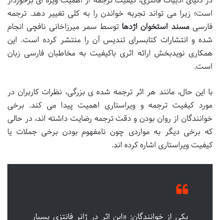
در دنیای ادبیات فانتزی، کیفیت ترجمه از اهمیت ویژه ای برخوردار
است؛ زیرا می تواند تجربه خواندن را به کلی تغییر دهد. ترجمه
فارسی
مسند استخوان اژدها
توسط سمر میرزاخانی نافچی انجام
شده و انتشارات کتابسرای تندیس آن را منتشر کرده است. این
همکاری نویدبخش ارائه اثری باکیفیت به مخاطبان فارسی زبان
است.
با این حال، مانند هر اثر ترجمه شده ی بزرگی، نظرات کاربران در
مورد کیفیت ترجمه و ویراستاری اهمیت پیدا می کند. برخی
خوانندگان از روان بودن و دقت ترجمه رضایت داشته اند، در حالی
که برخی دیگر به مواردی چون نامفهوم بودن برخی جملات یا
کیفیت ویراستاری اشاره کرده اند.
یکی از خوانندگان: «این اثر در ژانر فانتزی بسیار