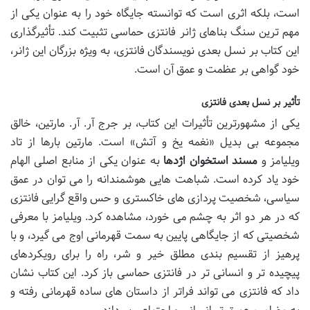
است، بلکه اثری است که توانسته جایگاه خود را به عنوان یکی از
مهم ترین سنگ بناهای ژانر فانتزی حماسی تثبیت کند. تأثیرگذاری
این کتاب بر نسل بعدی نویسندگان فانتزی، به ویژه بزرگان این ژانر،
خود گواهی بر عظمت و عمق آن است.
تأثیر بر نسل بعدی فانتزی
یکی از مشهورترین تأثیرات این کتاب، بر جرج آر. آر. مارتین، خالق
مجموعه بی بدیل «نغمه یخ و آتش» است. مارتین بارها از تاد
ویلیامز و
مسند استخوان اژدها
به عنوان یکی از منابع اصلی الهام
خود یاد کرده است. شباهت هایی هوشمندانه را می توان در عمق
سیاسی، شخصیت پردازی های خاکستری و حس واقع گرایی فانتزی
که در هر دو اثر به چشم می خورد، مشاهده کرد. ویلیامز با معرفی
شخصیتی که از جایگاهی پایین به سمت قهرمانی اوج می گیرد، و با
پرهیز از تقسیم بندی مطلق خیر و شر، راه را برای رویکردهای
پیچیده تر و انسانی تر در فانتزی حماسی باز کرد. این کتاب نشان
داد که فانتزی می تواند فراتر از داستان های ساده قهرمانی رفته و