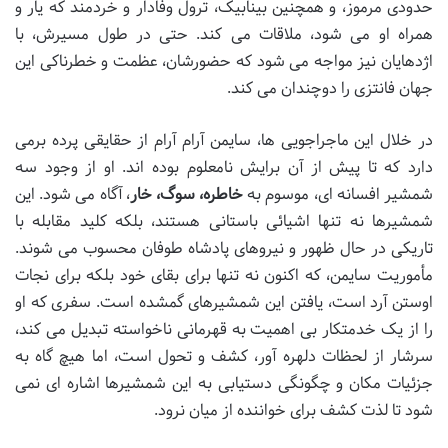
حدودی مرموز، و همچنین بینابیک، ترول وفادار و خردمند که یار و
همراه او می شود، ملاقات می کند. حتی در طول مسیرش، با
اژدهایان نیز مواجه می شود که حضورشان، عظمت و خطرناکی این
جهان فانتزی را دوچندان می کند.
در خلال این ماجراجویی ها، سایمن آرام آرام از حقایقی پرده برمی
دارد که تا پیش از آن برایش نامعلوم بوده اند. او از وجود سه
شمشیر افسانه ای، موسوم به
خاطره، سوگ، خار
، آگاه می شود. این
شمشیرها نه تنها اشیائی باستانی هستند، بلکه کلید مقابله با
تاریکی در حال ظهور و نیروهای پادشاه طوفان محسوب می شوند.
مأموریت سایمن، که اکنون نه تنها برای بقای خود بلکه برای نجات
اوستن آرد است، یافتن این شمشیرهای گمشده است. سفری که او
را از یک خدمتکار بی اهمیت به قهرمانی ناخواسته تبدیل می کند،
سرشار از لحظات دلهره آور، کشف و تحول است، اما هیچ گاه به
جزئیات مکان و چگونگی دستیابی به این شمشیرها اشاره ای نمی
شود تا لذت کشف برای خواننده از میان نرود.