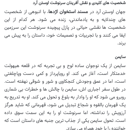
شخصیت های کلیدی و نقش آفرینان سرنوشت اوستن آرد
جهان اوستن آرد در
مسند استخوان اژدها
، با انبوهی از شخصیت
های چندلایه و به یادماندنی، زنده می شود. هر کدام از این
شخصیت ها نقشی حیاتی در پازل پیچیده سرنوشت این سرزمین
ایفا می کنند و با تجربیات و تصمیمات خود، داستان را به پیش می
برند.
سایمن
سایمن از یک نوجوان ساده لوح و بی تجربه که در قلعه هیهولت
خدمتکار است، آغاز می کند. او رویاپرداز و کمی دست وپاچلفتی
است، اما در عمق وجودش کنجکاوی و شور و شوقی نهفته است.
در طول سفر اجباری اش، سایمن با چالش ها و خطرات بی شماری
روبرو می شود که او را وادار به بلوغ و تحول می کند. او به تدریج به
یک قهرمان بالقوه و شجاع تبدیل می شود، قهرمانی که شاید هرگز
آرزویش را نداشته، اما سرنوشت او را به این سمت سوق داده
است. تحول سایمن یکی از جذاب ترین جنبه های داستان است که
خواننده را با خود همراه می سازد.