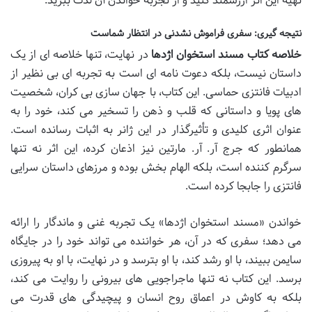
تهیه این اثر ارزشمند کنید و از تجربه خواندن آن لذت ببرید.
نتیجه گیری: سفری فراموش نشدنی در انتظار شماست
خلاصه کتاب مسند استخوان اژدها
در نهایت، تنها خلاصه ای از یک
داستان نیست، بلکه دعوت نامه ای است به تجربه ای بی نظیر از
ادبیات فانتزی حماسی. این کتاب، با جهان سازی بی کران، شخصیت
های پویا و داستانی که قلب و ذهن را تسخیر می کند، خود را به
عنوان اثری کلیدی و تأثیرگذار در این ژانر به اثبات رسانده است.
همانطور که جرج آر. آر. مارتین نیز اذعان کرده، این اثر نه تنها
سرگرم کننده است، بلکه الهام بخش بوده و مرزهای داستان سرایی
فانتزی را جابجا کرده است.
خواندن «مسند استخوان اژدها» یک تجربه غنی و ماندگار را ارائه
می دهد؛ سفری که در آن، هر خواننده می تواند خود را در جایگاه
سایمن ببیند، با او رشد کند، با او بترسد و در نهایت، با او به پیروزی
برسد. این کتاب نه تنها ماجراجویی های بیرونی را روایت می کند،
بلکه به کاوش در اعماق روح انسان و پیچیدگی های قدرت می