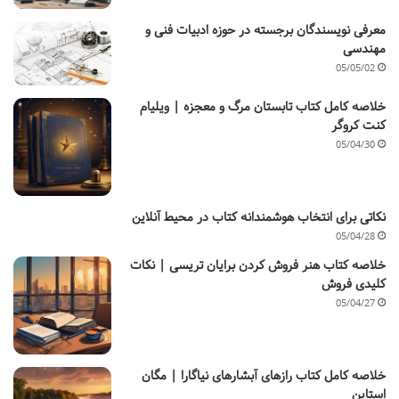
معرفی نویسندگان برجسته در حوزه ادبیات فنی و
مهندسی
05/05/02
خلاصه کامل کتاب تابستان مرگ و معجزه | ویلیام
کنت کروگر
05/04/30
نکاتی برای انتخاب هوشمندانه کتاب در محیط آنلاین
05/04/28
خلاصه کتاب هنر فروش کردن برایان تریسی | نکات
کلیدی فروش
05/04/27
خلاصه کامل کتاب رازهای آبشارهای نیاگارا | مگان
استاین