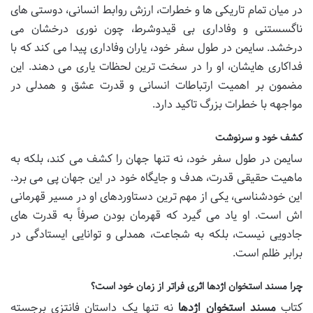
در میان تمام تاریکی ها و خطرات، ارزش روابط انسانی، دوستی های
ناگسستنی و وفاداری بی قیدوشرط، چون نوری درخشان می
درخشد. سایمن در طول سفر خود، یاران وفاداری پیدا می کند که با
فداکاری هایشان، او را در سخت ترین لحظات یاری می دهند. این
مضمون بر اهمیت ارتباطات انسانی و قدرت عشق و همدلی در
مواجهه با خطرات بزرگ تاکید دارد.
کشف خود و سرنوشت
سایمن در طول سفر خود، نه تنها جهان را کشف می کند، بلکه به
ماهیت حقیقی قدرت، هدف و جایگاه خود در این جهان پی می برد.
این خودشناسی، یکی از مهم ترین دستاوردهای او در مسیر قهرمانی
اش است. او یاد می گیرد که قهرمان بودن صرفاً به قدرت های
جادویی نیست، بلکه به شجاعت، همدلی و توانایی ایستادگی در
برابر ظلم است.
چرا مسند استخوان اژدها اثری فراتر از زمان خود است؟
کتاب
مسند استخوان اژدها
نه تنها یک داستان فانتزی برجسته