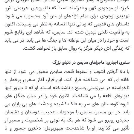
خیزد. او موجودی کهن و قدرتمند است که با نیروهای اهریمنی اش،
تهدیدی وجودی برای تمام نژادهای اوستن آرد محسوب می شود.
داستان های قدیمی که زمانی تنها افسانه به نظر می رسیدند، اکنون
به واقعیت تلخی تبدیل شده اند. سایمن، که شاهد این وقایع شوم
است و خود را در میان این توطئه ها و جنگ ها می یابد، در می یابد
که زندگی اش دیگر هرگز به روال سابق باز نخواهد گشت.
سفری اجباری: ماجراهای سایمن در دنیای بزرگ
با بالا گرفتن آشوب و سقوط قلعه، سایمن مجبور می شود از تنها
خانه ای که می شناخته فرار کند. این فرار، آغاز سفری پرخطر و
ناخواسته در سرزمینی وسیع و ناشناخته است. او که تا دیروز تنها
دیوارهای قلعه را می شناخت، اکنون خود را در میان جنگل های
انبوه، کوهستان های سر به فلک کشیده و دشت های بی پایان می
یابد. در این مسیر، سایمن با موجودات عجیب، دوستان و دشمنان
جدیدی روبرو می شود که هر یک به نوعی بر شخصیت و مسیر او
تأثیر می گذارند. او با شاهدخت میهریومل، دختری جسور و تا