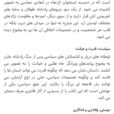
است که در «مسند استخوان اژدها» در ابعادی حماسی به تصویر
کشیده می شود. از یک سو، نیروهای پادشاه طوفان و سایه های
اهریمنی اش قرار دارند و از سوی دیگر، امیدها و مقاومت نژادهای
مختلف اوستن آرد. این مبارزه نه تنها در میدان های نبرد، بلکه در
قلب هر شخصیت و در تصمیمات اخلاقی آن ها نیز به وضوح دیده
می شود.
سیاست، قدرت و خیانت
توطئه های دربار و کشمکش های سیاسی پس از مرگ پادشاه جان،
به وضوح پیامدهای ویرانگر جاه طلبی و خیانت را به تصویر می
کشند. داستان نشان می دهد که چگونه قدرت می تواند انسان ها را
فاسد کند و چگونه تصمیمات سیاسی، حتی در اوج آرامش، می
توانند بذر فاجعه ای بزرگ را بکارند. این عمق سیاسی، یکی از
عواملی است که این کتاب را از بسیاری از آثار فانتزی صرف متمایز
می کند.
دوستی، وفاداری و فداکاری