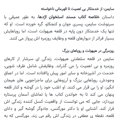
سایمن: از خدمتکار بی اهمیت تا قهرمانی ناخواسته
داستان
خلاصه کتاب مسند استخوان اژدها
، به طور عمیقی با
سرنوشت سایمن، پسری جوان و کنجکاو، گره خورده است. او که
تنها یک خدمتکار دون پایه در قلعه هیهولت است، اما رویاهایش
بسیار فراتر از دیوارهای قلعه و وظایف روزمره اش پرواز می کنند.
روزمرگی در هیهولت و رویاهای بزرگ
سایمن در قلعه سلطنتی هیهولت، زندگی ای سرشار از کارهای
روزمره و بی اهمیت را می گذراند. وظایفش شامل ظرف شویی،
خدمت در آشپزخانه و سایر امور پیش پاافتاده است. اما در اعماق
وجودش، رویاهایی بزرگ و آرزوهایی برای ماجراجویی های هیجان
انگیز، او را بی قرار می کنند. او اغلب خود را در گوشه و کنار قلعه
پنهان می کند تا به خواندن کتاب ها یا تماشای آسمان پرستاره
بپردازد، جایی که می توانست از واقعیت کسل کننده زندگی اش
فرار کند. آشنایی او با دکتر مورگنس، جادوگر گوشه گیر و دانای
قلعه، نقطه ی عطفی در زندگی اش رقم می زند. مورگنس که به