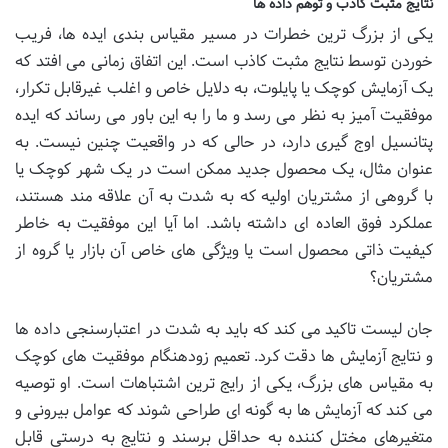
نتایج مثبت کاذب و توهم داده ها
یکی از بزرگ ترین خطرات در مسیر مقیاس بندی ایده ها، فریب
خوردن توسط نتایج مثبت کاذب است. این اتفاق زمانی می افتد که
یک آزمایش کوچک یا پایلوت، به دلایل خاص و اغلب غیرقابل تکرار،
موفقیت آمیز به نظر می رسد و ما را به این باور می رساند که ایده
پتانسیل اوج گیری دارد، در حالی که در واقعیت چنین نیست. به
عنوان مثال، یک محصول جدید ممکن است در یک شهر کوچک یا
با گروهی از مشتریان اولیه که به شدت به آن علاقه مند هستند،
عملکرد فوق العاده ای داشته باشد. اما آیا این موفقیت به خاطر
کیفیت ذاتی محصول است یا ویژگی های خاص آن بازار یا گروه از
مشتریان؟
جان لیست تاکید می کند که باید به شدت در اعتبارسنجی داده ها
و نتایج آزمایش ها دقت کرد. تعمیم زودهنگام موفقیت های کوچک
به مقیاس های بزرگ، یکی از رایج ترین اشتباهات است. او توصیه
می کند که آزمایش ها به گونه ای طراحی شوند که عوامل بیرونی و
متغیرهای مختل کننده به حداقل برسند و نتایج به درستی قابل