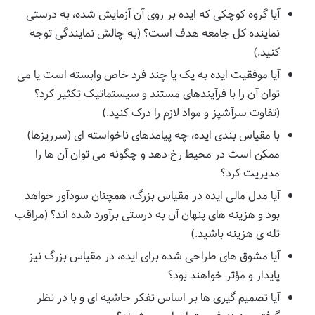
آیا گروه کوچکی که ایده بر روی آن آزمایش شده، به درستی
نماینده کل جامعه هدف است؟ (به چالش نمایندگی توجه
کنید.)
آیا موفقیت ایده به یک یا چند فرد خاص وابسته است یا می
توان آن را با فرآیندهای مستند و سیستماتیک تکثیر کرد؟
(تفاوت سرآشپز و مواد لازم را درک کنید.)
با مقیاس بندی ایده، چه پیامدهای ناخواسته ای (سرریزها)
ممکن است در محیط رخ دهد و چگونه می توان آن ها را
مدیریت کرد؟
آیا مدل مالی ایده در مقیاس بزرگ، همچنان سودآور خواهد
بود و هزینه های پنهان آن به درستی برآورد شده اند؟ (مراقب
تله ی هزینه باشید.)
آیا مشوق های طراحی شده برای ایده، در مقیاس بزرگ نیز
پایدار و مؤثر خواهند بود؟
آیا تصمیم گیری ها بر اساس تفکر حاشیه ای و با در نظر