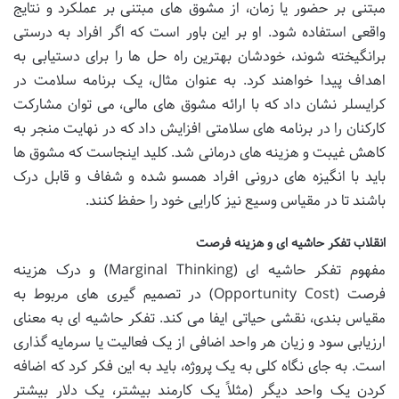
مبتنی بر حضور یا زمان، از مشوق های مبتنی بر عملکرد و نتایج
واقعی استفاده شود. او بر این باور است که اگر افراد به درستی
برانگیخته شوند، خودشان بهترین راه حل ها را برای دستیابی به
اهداف پیدا خواهند کرد. به عنوان مثال، یک برنامه سلامت در
کرایسلر نشان داد که با ارائه مشوق های مالی، می توان مشارکت
کارکنان را در برنامه های سلامتی افزایش داد که در نهایت منجر به
کاهش غیبت و هزینه های درمانی شد. کلید اینجاست که مشوق ها
باید با انگیزه های درونی افراد همسو شده و شفاف و قابل درک
باشند تا در مقیاس وسیع نیز کارایی خود را حفظ کنند.
انقلاب تفکر حاشیه ای و هزینه فرصت
مفهوم تفکر حاشیه ای (Marginal Thinking) و درک هزینه
فرصت (Opportunity Cost) در تصمیم گیری های مربوط به
مقیاس بندی، نقشی حیاتی ایفا می کند. تفکر حاشیه ای به معنای
ارزیابی سود و زیان هر واحد اضافی از یک فعالیت یا سرمایه گذاری
است. به جای نگاه کلی به یک پروژه، باید به این فکر کرد که اضافه
کردن یک واحد دیگر (مثلاً یک کارمند بیشتر، یک دلار بیشتر