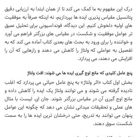
درک این مفهوم به ما کمک می کند تا از همان ابتدا به ارزیابی دقیق
پتانسیل مقیاس پذیری ایده ها بپردازیم، نه اینکه صرفاً به موفقیت
های اولیه دلخوش کنیم. این دیدگاه، فونداسیونی برای تحلیل عمیق
تر عوامل موفقیت و شکست در مقیاس های بزرگتر فراهم می آورد
و خواننده را برای ورود به بحث های بعدی کتاب آماده می کند که به
تفصیل به عواملی که ولتاژ را کاهش می دهند و رازهایی که آن را
افزایش می دهند، می پردازد.
پنج عامل کلیدی که مانع اوج گیری ایده ها می شوند: افت ولتاژ
بخش اول کتاب «اثر ولتاژ» به پنج عامل حیاتی می پردازد که اغلب
نادیده گرفته می شوند و می توانند ولتاژ یک ایده را کاهش داده و
مانع اوج گیری آن در مقیاس بزرگتر شوند. جان ای. لیست با مثال
های عملی و تحقیقات میدانی نشان می دهد که چگونه این عوامل
پنهان می توانند به تدریج، حتی درخشان ترین ایده ها را به سمت
شکست سوق دهند.