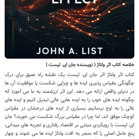
خلاصه کتاب اثر ولتاژ ( نویسنده جان ای. لیست )
کتاب اثر ولتاژ اثر جان ای. لیست یک نقشه راه عمیق برای درک
چگونگی مقیاس پذیری ایده ها و چرایی شکست یا موفقیت آن ها
در دنیای واقعی ارائه می دهد. این اثر ارزشمند به ما می آموزد که
چگونه ایده های خوب را به ایده هایی عالی تبدیل کنیم و ایده های
عالی را به اوج برسانیم. بسیاری از ایده های درخشان در مقیاس
کوچک موفق اند، اما چرا در مقیاس بزرگ شکست می خورند؟ جان
ای. لیست با رویکردی مبتنی بر اقتصاد رفتاری و تجربه های میدانی،
پنج عامل اصلی را که منجر به افت ولتاژ ایده ها می شوند و چهار