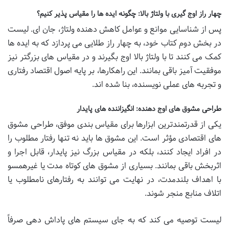
چهار راز اوج گیری با ولتاژ بالا: چگونه ایده ها را مقیاس پذیر کنیم؟
پس از شناسایی موانع و عوامل کاهش دهنده ولتاژ، جان ای. لیست
در بخش دوم کتاب خود، به چهار راز طلایی می پردازد که به ایده ها
کمک می کنند تا با ولتاژ بالا اوج بگیرند و در مقیاس های بزرگتر نیز
موفقیت آمیز باقی بمانند. این راهکارها، بر پایه اصول اقتصاد رفتاری
و تجربه های عملی نویسنده، بنا شده اند.
طراحی مشوق های اوج دهنده: انگیزاننده های پایدار
یکی از قدرتمندترین ابزارها برای مقیاس بندی موفق، طراحی مشوق
های اقتصادی مؤثر است. این مشوق ها باید نه تنها رفتار مطلوب را
در افراد ایجاد کنند، بلکه در مقیاس بزرگ نیز پایدار، قابل اجرا و
اثربخش باقی بمانند. بسیاری از مشوق های کوتاه مدت یا غیرهمسو
با اهداف بلندمدت، در نهایت می توانند به رفتارهای نامطلوب یا
اتلاف منابع منجر شوند.
لیست توصیه می کند که به جای سیستم های پاداش دهی صرفاً