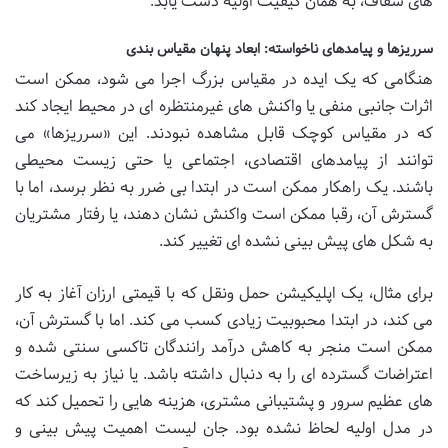
های شفاف، به همان کیفیت اولیه دست یابد.
سرریزها و پیامدهای ناخواسته: ابعاد پنهان مقیاس بندی
هنگامی که یک ایده در مقیاس بزرگ اجرا می شود، ممکن است
اثرات جانبی منفی یا واکنش های غیرمنتظره ای در محیط ایجاد کند
که در مقیاس کوچک قابل مشاهده نبودند. این «سرریزها» می
توانند از پیامدهای اقتصادی، اجتماعی یا حتی زیست محیطی
باشند. یک راهکار ممکن است در ابتدا بی ضرر به نظر برسد، اما با
گسترش آن، رقبا ممکن است واکنش نشان دهند، یا رفتار مشتریان
به شکل های پیش بینی نشده ای تغییر کند.
برای مثال، یک اپلیکیشن حمل ونقل که با قیمتی ارزان آغاز به کار
می کند، در ابتدا محبوبیت زیادی کسب می کند. اما با گسترش آن،
ممکن است منجر به کاهش درآمد رانندگان تاکسی سنتی شده و
اعتراضات گسترده ای را به دنبال داشته باشد. یا نیاز به زیرساخت
های عظیم سرور و پشتیبانی مشتری، هزینه هایی را تحمیل کند که
در مدل اولیه لحاظ نشده بود. جان لیست اهمیت پیش بینی و