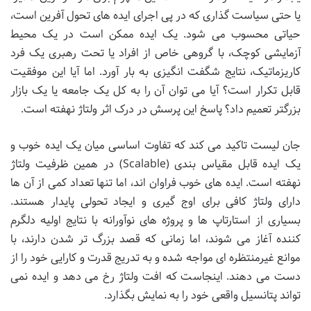
یا حتی سیاست گذاری که در پی اجرای ایده های تحول آفرین است،
حیاتی محسوب می شود. یک ایده ممکن است در یک محیط
آزمایشی کوچک، با گروهی خاص از افراد یا تحت رهبری یک فرد
کاریزماتیک، نتایج شگفت انگیزی به بار آورد. اما آیا این موفقیت
قابل تکرار است؟ آیا می توان آن را به کل یک جامعه یا یک بازار
بزرگتر تعمیم داد؟ پاسخ این پرسش در درک اثر ولتاژ نهفته است.
جان لیست تاکید می کند که تفاوت اساسی میان یک ایده خوب و
یک ایده قابل مقیاس بندی (Scalable) در همین ظرفیت ولتاژ
نهفته است. ایده های خوب فراوان اند، اما تنها تعداد کمی از آن ها
دارای ولتاژ کافی برای اوج گیری و ایجاد تحولی پایدار هستند.
بسیاری از استارتاپ ها و پروژه های نوآورانه با نتایج اولیه دلگرم
کننده آغاز می شوند، اما زمانی که قصد بزرگ تر شدن دارند، با
موانع غیرمنتظره ای مواجه شده و به تدریج قدرت و کارایی خود را از
دست می دهند. اینجاست که افت ولتاژ رخ می دهد و ایده نمی
تواند پتانسیل واقعی خود را به نمایش بگذارد.