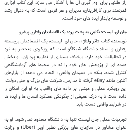
راز طلایی برای اوج گیری آن ها را آشکار می سازد. این کتاب ابزاری
قدرتمند برای کارآفرینان، مدیران و هر فردی است که به دنبال رشد
و توسعه پایدار ایده های خود است.
جان ای. لیست: نگاهی به پشت پرده یک اقتصاددان رفتاری پیشرو
نویسنده کتاب «اثر ولتاژ»، جان ای. لیست، یک اقتصاددان برجسته
رفتاری و استاد دانشگاه شیکاگو است که رویکردی منحصر به فرد
در تحقیقات خود دارد. برخلاف بسیاری از نظریه پردازان، او بخش
عمده ای از پژوهش های خود را نه در محیط های آزمایشگاهی
کنترل شده، بلکه در «میدان واقعی» انجام می دهد؛ از بازارهای
آنلاین مانند eBay گرفته تا مدارس، شرکت های بزرگ و حتی دولت.
این رویکرد عملی و مبتنی بر داده های واقعی، به او این امکان را
داده است تا به درک عمیقی از چگونگی عملکرد انسان ها و ایده ها
در شرایط واقعی دست یابد.
تجربیات عملی جان لیست تنها به دانشگاه محدود نمی شود. او به
عنوان مشاور در سازمان های بزرگی نظیر اوبر (Uber) و وزارت