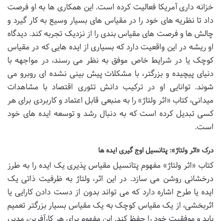
خزانه داری آمریکا فعالیت کرده است. این همکاری ها به او فرصت
داد تا نظریه های خود را در مقیاس های بسیار وسیع به کار گیرد و
چالش ها و فرصت های مقیاس بندی را از نزدیک تجربه کند. دیدگاه
او ریشه در این واقعیت دارد که بسیاری از ایده هایی که در مقیاس
کوچک یا در شرایط خاص موفق به نظر می رسند، در مواجهه با
دنیای پیچیده و بزرگتر، با مشکلات پیش بینی نشده ای روبرو می
شوند. توانایی او در ترکیب دانش تئوری اقتصاد با مشاهدات
میدانی، کتاب «اثر ولتاژ» را به منبعی قابل اعتماد و کاربردی برای هر
کسی تبدیل کرده است که به دنبال رشد و توسعه ایده های خود
است.
درک «اثر ولتاژ»: پتانسیل اوج گیری ایده ها
کتاب «اثر ولتاژ» مفهوم پتانسیل مقیاس پذیری یک ایده را به طرز
درخشانی روشن می سازد. در این اثر، ولتاژ به ظرفیت ذاتی یک
ایده یا طرح اشاره دارد که می تواند بدون از دست دادن کارایی یا
اثربخشی، از یک مقیاس کوچک به یک مقیاس بسیار بزرگتر تعمیم
یابد و موفقیت خود را حفظ کند. این مفهوم برای هر کارآفرین، مدیر،