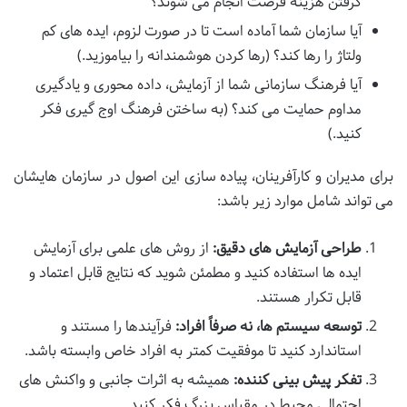
گرفتن هزینه فرصت انجام می شوند؟
آیا سازمان شما آماده است تا در صورت لزوم، ایده های کم
ولتاژ را رها کند؟ (رها کردن هوشمندانه را بیاموزید.)
آیا فرهنگ سازمانی شما از آزمایش، داده محوری و یادگیری
مداوم حمایت می کند؟ (به ساختن فرهنگ اوج گیری فکر
کنید.)
برای مدیران و کارآفرینان، پیاده سازی این اصول در سازمان هایشان
می تواند شامل موارد زیر باشد:
طراحی آزمایش های دقیق:
از روش های علمی برای آزمایش
ایده ها استفاده کنید و مطمئن شوید که نتایج قابل اعتماد و
قابل تکرار هستند.
توسعه سیستم ها، نه صرفاً افراد:
فرآیندها را مستند و
استاندارد کنید تا موفقیت کمتر به افراد خاص وابسته باشد.
تفکر پیش بینی کننده:
همیشه به اثرات جانبی و واکنش های
احتمالی محیط در مقیاس بزرگ فکر کنید.