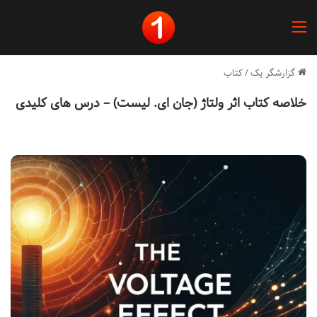
منو
گزارشگر یک
/
کتاب
خلاصه کتاب اثر ولتاژ (جان ای. لیست) – درس های کلیدی