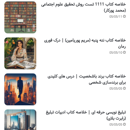
خلاصه کتاب 1111 تست روش تحقیق علوم اجتماعی
(محمد پورکار)
05/05/11
خلاصه کتاب ننه پنبه (مریم پوریامین) | درک فوری
رمان
05/05/10
خلاصه کتاب برند باشخصیت | درس های کلیدی
برای برندسازی شخصی
05/05/05
تبلیغ نویسی حرفه ای | خلاصه کتاب ادبیات تبلیغ
(رابرت بلای)
05/05/05