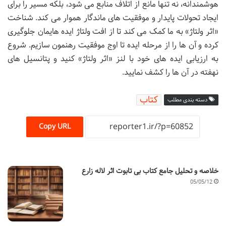
هوشمندانه، نه تنها مانع از اتلاف منابع می شود، بلکه مسیر را برای
ایجاد تحولات پایدار و موفقیت های ماندگار هموار می کند. شناخت
«اثر ولتاژ» به ما کمک می کند تا از افت ولتاژ ایده هایمان جلوگیری
کرده و آن ها را از مرحله ایده تا اوج موفقیت رهنمون سازیم. شروع
به ارزیابی ایده های خود با لنز «اثر ولتاژ» کنید و پتانسیل های
نهفته در آن ها را کشف نمایید.
کتاب
دسته بندی مطلب
Copy URL
خلاصه و تحلیل جامع کتاب بی تابوت اثر لاله زارع
05/05/12