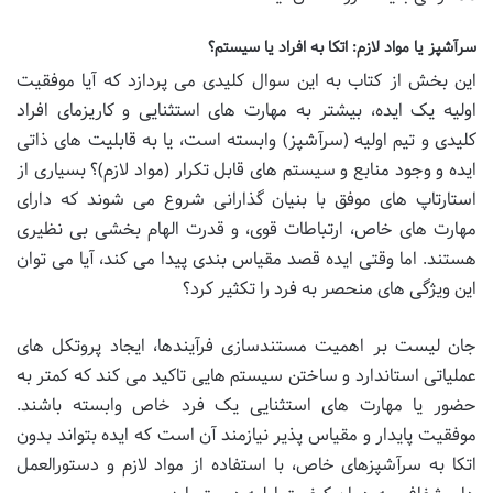
سرآشپز یا مواد لازم: اتکا به افراد یا سیستم؟
این بخش از کتاب به این سوال کلیدی می پردازد که آیا موفقیت
اولیه یک ایده، بیشتر به مهارت های استثنایی و کاریزمای افراد
کلیدی و تیم اولیه (سرآشپز) وابسته است، یا به قابلیت های ذاتی
ایده و وجود منابع و سیستم های قابل تکرار (مواد لازم)؟ بسیاری از
استارتاپ های موفق با بنیان گذارانی شروع می شوند که دارای
مهارت های خاص، ارتباطات قوی، و قدرت الهام بخشی بی نظیری
هستند. اما وقتی ایده قصد مقیاس بندی پیدا می کند، آیا می توان
این ویژگی های منحصر به فرد را تکثیر کرد؟
جان لیست بر اهمیت مستندسازی فرآیندها، ایجاد پروتکل های
عملیاتی استاندارد و ساختن سیستم هایی تاکید می کند که کمتر به
حضور یا مهارت های استثنایی یک فرد خاص وابسته باشند.
موفقیت پایدار و مقیاس پذیر نیازمند آن است که ایده بتواند بدون
اتکا به سرآشپزهای خاص، با استفاده از مواد لازم و دستورالعمل