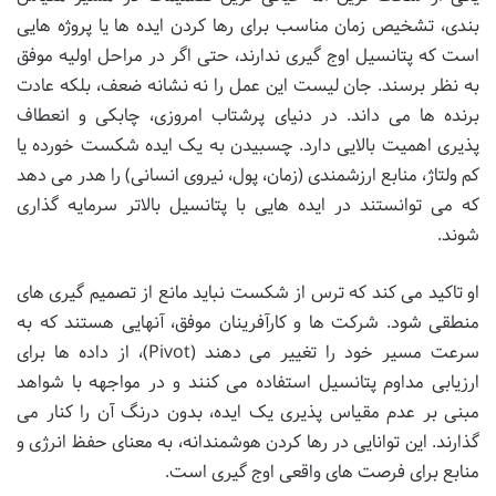
بندی، تشخیص زمان مناسب برای رها کردن ایده ها یا پروژه هایی
است که پتانسیل اوج گیری ندارند، حتی اگر در مراحل اولیه موفق
به نظر برسند. جان لیست این عمل را نه نشانه ضعف، بلکه عادت
برنده ها می داند. در دنیای پرشتاب امروزی، چابکی و انعطاف
پذیری اهمیت بالایی دارد. چسبیدن به یک ایده شکست خورده یا
کم ولتاژ، منابع ارزشمندی (زمان، پول، نیروی انسانی) را هدر می دهد
که می توانستند در ایده هایی با پتانسیل بالاتر سرمایه گذاری
شوند.
او تاکید می کند که ترس از شکست نباید مانع از تصمیم گیری های
منطقی شود. شرکت ها و کارآفرینان موفق، آنهایی هستند که به
سرعت مسیر خود را تغییر می دهند (Pivot)، از داده ها برای
ارزیابی مداوم پتانسیل استفاده می کنند و در مواجهه با شواهد
مبنی بر عدم مقیاس پذیری یک ایده، بدون درنگ آن را کنار می
گذارند. این توانایی در رها کردن هوشمندانه، به معنای حفظ انرژی و
منابع برای فرصت های واقعی اوج گیری است.