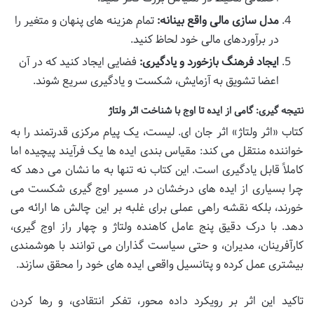
مدل سازی مالی واقع بینانه:
تمام هزینه های پنهان و متغیر را
در برآوردهای مالی خود لحاظ کنید.
ایجاد فرهنگ بازخورد و یادگیری:
فضایی ایجاد کنید که در آن
اعضا تشویق به آزمایش، شکست و یادگیری سریع شوند.
نتیجه گیری: گامی از ایده تا اوج با شناخت اثر ولتاژ
کتاب «اثر ولتاژ» اثر جان ای. لیست، یک پیام مرکزی قدرتمند را به
خواننده منتقل می کند: مقیاس بندی ایده ها یک فرآیند پیچیده اما
کاملاً قابل یادگیری است. این کتاب نه تنها به ما نشان می دهد که
چرا بسیاری از ایده های درخشان در مسیر اوج گیری شکست می
خورند، بلکه نقشه راهی عملی برای غلبه بر این چالش ها ارائه می
دهد. با درک دقیق پنج عامل کاهنده ولتاژ و چهار راز اوج گیری،
کارآفرینان، مدیران، و حتی سیاست گذاران می توانند با هوشمندی
بیشتری عمل کرده و پتانسیل واقعی ایده های خود را محقق سازند.
تاکید این اثر بر رویکرد داده محور، تفکر انتقادی، و رها کردن