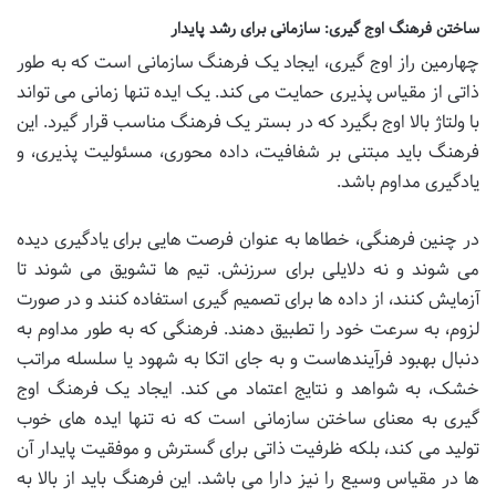
ساختن فرهنگ اوج گیری: سازمانی برای رشد پایدار
چهارمین راز اوج گیری، ایجاد یک فرهنگ سازمانی است که به طور
ذاتی از مقیاس پذیری حمایت می کند. یک ایده تنها زمانی می تواند
با ولتاژ بالا اوج بگیرد که در بستر یک فرهنگ مناسب قرار گیرد. این
فرهنگ باید مبتنی بر شفافیت، داده محوری، مسئولیت پذیری، و
یادگیری مداوم باشد.
در چنین فرهنگی، خطاها به عنوان فرصت هایی برای یادگیری دیده
می شوند و نه دلایلی برای سرزنش. تیم ها تشویق می شوند تا
آزمایش کنند، از داده ها برای تصمیم گیری استفاده کنند و در صورت
لزوم، به سرعت خود را تطبیق دهند. فرهنگی که به طور مداوم به
دنبال بهبود فرآیندهاست و به جای اتکا به شهود یا سلسله مراتب
خشک، به شواهد و نتایج اعتماد می کند. ایجاد یک فرهنگ اوج
گیری به معنای ساختن سازمانی است که نه تنها ایده های خوب
تولید می کند، بلکه ظرفیت ذاتی برای گسترش و موفقیت پایدار آن
ها در مقیاس وسیع را نیز دارا می باشد. این فرهنگ باید از بالا به