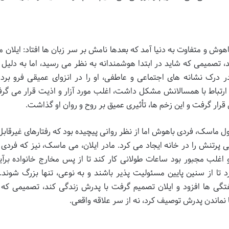
رتوریا، کودکی باهوش و متفاوت به دنیا آمد که بعدها نامش بر سر زبان ها افتاد: ایلا
 تصمیمی که شاید در ابتدا هوشمندانه به نظر می رسید، اما به دلیل 
Neurodive) و دشواری در درک نشانه های اجتماعی و عاطفی، او را در انزوای عمیقی فرو برد
رتباط با همسالانش مشکل داشت، اغلب مورد آزار و اذیت قرار می گرف
ر گرفت و این زخم ها، تأثیری عمیق بر روح و روان او گذاشت.
ل ماسک، فردی باهوش اما از نظر روانی پیچیده بود که رفتارهای غیرقاب
ی پرتنش را در خانه ایجاد می کرد. مادر ایلان، می ماسک، نیز که فردی 
لب مجبور بود ساعات طولانی کار کند تا از پس مخارج خانواده برآید
رد تا از سنین پایین مسئولیت پذیر باشند و به نوعی، تنها بزرگ شوند.
گی ها افزود و ایلان تصمیم گرفت با پدرش زندگی کند، تصمیمی که 
نماندن پدرش توصیف کرد، نه از سر علاقه واقعی.