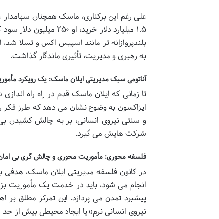
۱.۵ میلیارد دلار خرید، 
به رهبری و مدیریت، تأثیری ماندگار گذاشت.
آناتومی سبک مدیریتی ایلان ماسک: یک رویکرد مأموری
تا زمانی که ایلان ماسک قدم در راه راه انداز
ایزاکسون به وضوح نشان می دهد که طرز فکر ره
و سنتی نیروی انسانی، بر به چالش کشیدن بی ا
شرکت هایش می گیرد.
فلسفه محوری: مأموریت محوری و چالش گری بی امان
در کانون فلسفه مدیریتی ایلان ماسک، هدفی بزرگ
انجام می شود، باید در خدمت یک مأموریت بزر
پیشبرد تمدن می پردازد. این تمرکز مطلق بر ا
نیروی انسانی نرم» یا ایجاد محیطی بیش از حد 