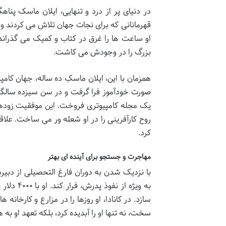
در دنیای پر از درد و تنهایی، ایلان ماسک پناهگ
قهرمانانی که برای نجات جهان تلاش می کردند و رؤ
او ساعت ها را غرق در کتاب و کمیک می گذراند و
بزرگ را در وجودش می کاشت.
همزمان با این، ایلان ماسکِ ده ساله، جهان کامپ
یک مجله کامپیوتری فروخت. این موفقیت زودهنگ
روح کارآفرینی را در او شعله ور می ساخت. علاقه 
کرد.
مهاجرت و جستجو برای آینده ای بهتر
با نزدیک شدن به دوران فارغ التحصیلی از دبیر
به ویژه ا
سازد. در کانادا، او روزها را در مزارع و کارخانه 
سخت، نه تنها او را آبدیده کرد، بلکه تعهد او به