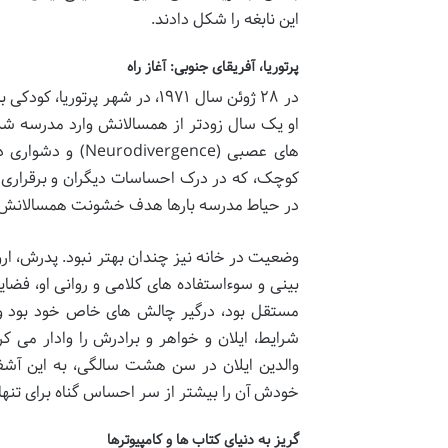
این نابغه را شکل دادند.
پرتوریا، آفریقای جنوبی: آغاز راه
در ۲۸ ژوئن سال ۱۹۷۱، در شهر پ
او یک سال زودتر از همسالانش وارد مدرسه شد،
های عصبی (rgence
کوچک، که در درک احساسات دیگران و برقراری ا
در حیاط مدرسه بارها هدف خشونت همسالانش قرا
وضعیت در خانه نیز چندان بهتر نبود. پدرش، ارو
بینی و سوءاستفاده های کلامی و روانی او، فضای
مستقل بود، درگیر چالش های خاص خود بود و اغ
شرایط، ایلان و خواهر و برادرش را وادار می ک
والدین ایلان در سن هشت سالگی، به این آشفت
خودش آن را بیشتر از سر احساس گناه برای تنها 
گریز به دنیای کتاب ها و کامپیوترها