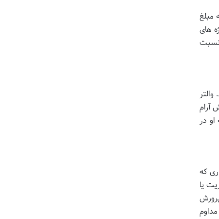
در سال ۲۰۰۲ این شرکت را به مبلغ
وژه های
دیدگاه او نسبت
والتر
 آرام
او در
ری که
یت یا
پرورش
مداوم