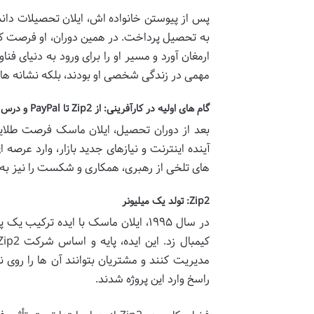
پس از پیوستن خانواده اش، ایلان تحصیلات دانشگ
به تحصیل پرداخت. در همین دوران، او فرصت کار
ارمغان آورد و مسیر او را برای ورود به دنیای فن
مهمی در زندگی شخصی او بودند، بلکه نشانه هایی ا
گام های اولیه در کارآفرینی: از Zip2 تا PayPal و درس های آن
بعد از دوران تحصیل، ایلان ماسک فرصت طلایی 
آینده اینترنت و نیازهای جدید بازار، وارد عرصه 
های تلخی از رهبری، همکاری و شکست را نیز به 
Zip2: تولد یک میلیونر
در سال ۱۹۹۵، ایلان ماسک با ایده ترک
راسخ وارد این پروژه شدند.