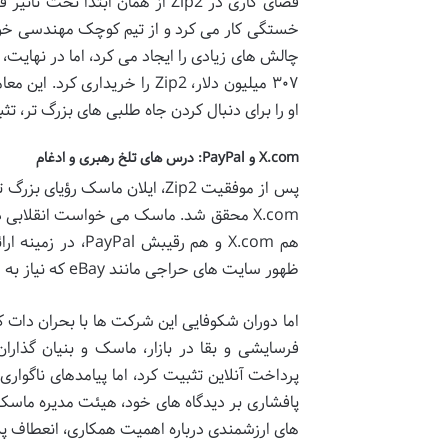
فضای کاری در Zip2 از همان ابت
خستگی کار می کرد و از تیم کوچک مهندسی خود
او را برای دنبال کردن جاه طلبی های بزرگ تر، تث
X.com و PayPal: درس های تلخ رهبری و ادغام
X.com محقق شد. ماسک می خواست انقلابی د
هم X.com و هم رقی
ظهور سایت های حراجی مانند eBay که نیاز به سیستم های پرداخت امن و سریع داشتند.
اما دوران شکوفایی این شرکت ها با بحران دات 
پرداخت آنلاین تثبیت کرد، اما پیامدهای ناگوا
پافشاری بر دیدگاه های خود، هیئت مدیره ماسک را
های ارزشمندی درباره اهمیت همکاری، انعطاف پ