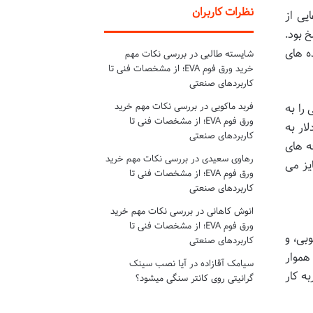
نظرات کاربران
یی از
خ بود.
ه های
شایسته طالبی
در
بررسی نکات مهم
خرید ورق فوم EVA؛ از مشخصات فنی تا
کاربردهای صنعتی
فربد ماکویی
در
بررسی نکات مهم خرید
را به
ورق فوم EVA؛ از مشخصات فنی تا
رفت و در سن سیزده سالگی، اولین بازی ویدیویی خود به نام «بلاستار» را طراحی و به قیمت ۵۰۰ دلار به
کاربردهای صنعتی
ه های
رهاوی سعیدی
در
بررسی نکات مهم خرید
ایز می
ورق فوم EVA؛ از مشخصات فنی تا
کاربردهای صنعتی
انوش کاهانی
در
بررسی نکات مهم خرید
ورق فوم EVA؛ از مشخصات فنی تا
بی، و
کاربردهای صنعتی
درش هموار
سیامک آقازاده
در
آیا نصب سینک
به کار
گرانیتی روی کانتر سنگی میشود؟