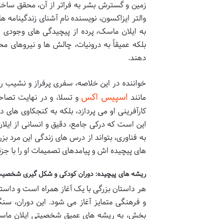
زمین و گسترش بشر به فراتر از آن، محقق ساخ
والتر ایزاکسون، نویسنده نام آشنای زندگینامه ه
به ایلان ماسک، پرده از پیچیدگی های وجودی ا
بلکه عمیقاً به درونیات، چالش ها و نیروهای م
دهند.
خواننده در این خلاصه، سفری پرفراز و نشیب را
اسپیس اکس
مانند
و تسلا، و در نهایت تصاح
کارآفرینی او می پردازد، بلکه به کنجکاوی های
این است که درکی جامع، دقیق و انسانی از ایلان 
به فناوری، بتواند از درس های زندگی این مرد ب
های پیچیده اش و پیامدهای تصمیمات او را با جز
ریشه های پیچیده: دوران کودکی و شکل گیری شخصیت
هر داستان بزرگی با یک آغاز همراه است و داستان
و فرهنگی متمایز آغاز می شود. این دوران، سن
بخش، به ریشه های عمیق شخصیتی ایلان ماسک 