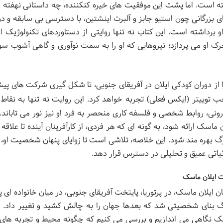
ته است. اما پشت این موفقیت های خیره کنکننده، چه داستانی نهفته
ای بزرگانی چون استیو جابز و آلبرت اینشتین، با دسترسی بی سابقه و دو
و برداشته است. این کتاب نه تنها روایتی از دستاوردهای تکنولوژیک 
حرک او می پردازد؛ نیروهایی که او را به سمت نوآوری و گاهی آشوب س
 از دوران کودکی ایلان در آفریقای جنوبی، تا شکل گیری شرکت های پی
ب توییتر (ایکس فعلی) تجربه خواهد کرد. این روایت نه تنها به نقا
 درونی، روابط شخصی و فلسفه کاری منحصر به فرد او نیز نور می تاباند
ماسک ارائه شود، به گونه ای که هر فردی، از کارآفرینان آینده تا علاقه 
زرگ بهره مند شود. این خلاصه، تلاشی است تا زوایای پنهان شخصیت او، ا
ئیاتی عمیق و تحلیلی در دسترس قرار دهد.
 ایلان ماسک
 ایلان ماسک، در پرتوریا، پایتخت آفریقای جنوبی، در میان خانواده ای پ
گ بنای شخصیتی شد که بعدها جهان را به چالش کشید و تغییر داد. د
نگاهی می اندازیم و بررسی می کنیم که چگونه محیط و تجربه های ا