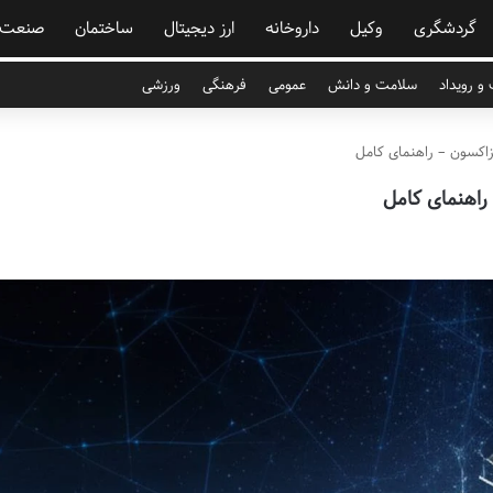
گردشگری
وکیل
داروخانه
ارز دیجیتال
ساختمان
صنعت
و رویداد
سلامت و دانش
عمومی
فرهنگی
ورزشی
زاکسون – راهنمای کامل
راهنمای کامل