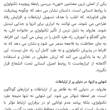
یکی از اصلی ترین مضامین «تهی»، بررسی رابطه پیچیده تکنولوژی
با روابط انسانی است. داستان نشان می دهد که چگونه پیشرفت
های فناورانه، که اغلب با هدف تسهیل ارتباطات و افزایش رفاه
طراحی می شوند، می توانند به ابزاری برای انزوا و جدایی تبدیل
شوند. هارولد به دلیل ترس از تأثیر تکنولوژی بر خانواده اش، به
جای گفتگو و آموزش، راه طرد کامل را در پیش می گیرد. این افراط،
به جای حفاظت، به فاجعه منجر می شود و نشان می دهد که نه
افراط در پذیرش تکنولوژی و نه طرد کامل آن، راه حل نیست. این
اثر به ما یادآوری می کند که ارزش حقیقی در تعادل و استفاده
آگاهانه از ابزارهاست تا روابط اصیل انسانی تحت الشعاع قرار
نگیرند.
تنهایی و انزوا: در دنیای پر از ارتباطات
هارولد، در دنیایی که به ظاهر پر از ارتباطات و ابزارهای گوناگون
است، هر لحظه تنهاتر می شود. این تنهایی نه تنها نتیجه طرد
تکنولوژی، بلکه پیامد عدم توانایی او در برقراری ارتباط مؤثر با
دخترش است. او که می خواست محافظ باشد، خود بزرگترین عامل