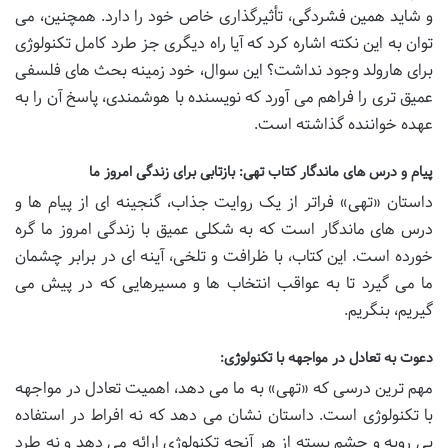
و شاید همین فشردگی، تأثیرگذاری خاص خود را دارد. همچنین، می
توان به این نکته اشاره کرد که آیا راه دیگری جز طرد کامل تکنولوژی
برای هارولد وجود نداشت؟ این سوال، خود زمینه بحث های فلسفی
عمیق تری را فراهم می آورد که نویسنده با هوشمندی، پاسخ آن را به
عهده خواننده گذاشته است.
پیام و درس های ماندگار کتاب تهی: بازتابی برای زندگی امروز ما
داستان «تهی» فراتر از یک روایت جذاب، گنجینه ای از پیام ها و
درس های ماندگار است که به شکلی عمیق با زندگی امروز ما گره
خورده است. این کتاب، با ظرافت و تلخی، آینه ای در برابر چشمان
ما می گیرد تا به عواقب انتخاب ها و مسیرهایی که در پیش می
گیریم، بنگریم.
دعوت به تعادل در مواجهه با تکنولوژی:
مهم ترین درسی که «تهی» به ما می دهد، اهمیت تعادل در مواجهه
با تکنولوژی است. داستان نشان می دهد که نه افراط در استفاده
بی رویه و چشم بسته از هر آنچه تکنولوژی ارائه می دهد و نه طرد