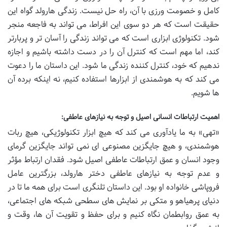
کامل و خصومت ورزی با آن، راه حل نیست. زندگی هارولد گواه این
حقیقت است که هر دو سوی این افراط، می تواند به فاجعه منجر
شود. تکنولوژی ابزاری است که می تواند زندگی را آسان تر و پربارتر
کند، اما مهم است که کنترل آن را در دست داشته باشیم و اجازه
ندهیم که خود، کنترل کننده زندگی ما شود. این داستان ما را دعوت
می کند که به هوشمندی از ابزارها استفاده کنیم، نه اینکه برده آن
ها شویم.
اهمیت ارتباطات انسانی اصیل و توجه به نیازهای عاطفی:
«تهی» به ما یادآوری می کند که هیچ ابزار تکنولوژیکی، هیچ ربات
هوشمندی، و هیچ جایگزین مصنوعی ای نمی تواند جایگزین گرمای
وجود انسان و عمق ارتباطات عاطفی اصیل شود. فقدان ارتباط مؤثر
و عدم توجه به نیازهای عاطفی دختر هارولد، بزرگترین عامل
فروپاشی خانواده او بود. این داستان تلنگری است برای همه ما تا در
دنیای پرهیاهو و متکی بر نمایش های سطحی شبکه های اجتماعی،
به عمق روابطمان نگاه کنیم و برای حفظ و تقویت آن ها، وقت و