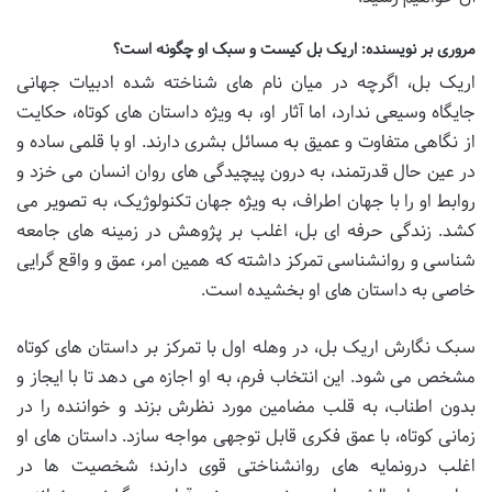
مروری بر نویسنده: اریک بل کیست و سبک او چگونه است؟
اریک بل، اگرچه در میان نام های شناخته شده ادبیات جهانی
جایگاه وسیعی ندارد، اما آثار او، به ویژه داستان های کوتاه، حکایت
از نگاهی متفاوت و عمیق به مسائل بشری دارند. او با قلمی ساده و
در عین حال قدرتمند، به درون پیچیدگی های روان انسان می خزد و
روابط او را با جهان اطراف، به ویژه جهان تکنولوژیک، به تصویر می
کشد. زندگی حرفه ای بل، اغلب بر پژوهش در زمینه های جامعه
شناسی و روانشناسی تمرکز داشته که همین امر، عمق و واقع گرایی
خاصی به داستان های او بخشیده است.
سبک نگارش اریک بل، در وهله اول با تمرکز بر داستان های کوتاه
مشخص می شود. این انتخاب فرم، به او اجازه می دهد تا با ایجاز و
بدون اطناب، به قلب مضامین مورد نظرش بزند و خواننده را در
زمانی کوتاه، با عمق فکری قابل توجهی مواجه سازد. داستان های او
اغلب درونمایه های روانشناختی قوی دارند؛ شخصیت ها در