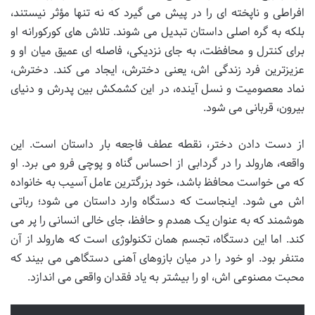
افراطی و ناپخته ای را در پیش می گیرد که نه تنها مؤثر نیستند،
بلکه به گره اصلی داستان تبدیل می شوند. تلاش های کورکورانه او
برای کنترل و محافظت، به جای نزدیکی، فاصله ای عمیق میان او و
عزیزترین فرد زندگی اش، یعنی دخترش، ایجاد می کند. دخترش،
نماد معصومیت و نسل آینده، در این کشمکش بین پدرش و دنیای
بیرون، قربانی می شود.
از دست دادن دختر، نقطه عطف فاجعه بار داستان است. این
واقعه، هارولد را در گردابی از احساس گناه و پوچی فرو می برد. او
که می خواست محافظ باشد، خود بزرگترین عامل آسیب به خانواده
اش می شود. اینجاست که دستگاه وارد داستان می شود؛ رباتی
هوشمند که به عنوان یک همدم و حافظ، جای خالی انسانی را پر می
کند. اما این دستگاه، تجسم همان تکنولوژی است که هارولد از آن
متنفر بود. او خود را در میان بازوهای آهنی دستگاهی می بیند که
محبت مصنوعی اش، او را بیشتر به یاد فقدان واقعی می اندازد.