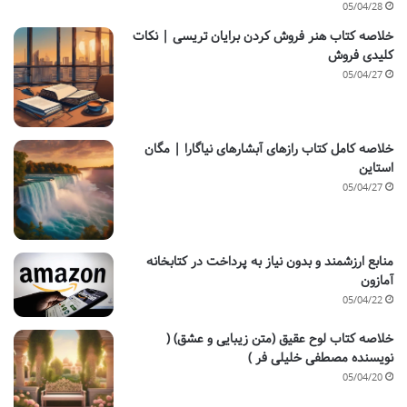
05/04/28
خلاصه کتاب هنر فروش کردن برایان تریسی | نکات
کلیدی فروش
05/04/27
خلاصه کامل کتاب رازهای آبشارهای نیاگارا | مگان
استاین
05/04/27
منابع ارزشمند و بدون نیاز به پرداخت در کتابخانه
آمازون
05/04/22
خلاصه کتاب لوح عقیق (متن زیبایی و عشق) (
نویسنده مصطفی خلیلی فر )
05/04/20