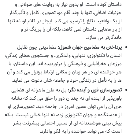
داستان کوتاه است. او بدون نیاز به روایت های طولانی و
جزئیات اضافی، تنها با چند قلم مو، تصویری کامل و تأثیرگذار
از یک واقعیت تلخ را ترسیم می کند. ایجاز در کلام او، نه تنها
از بار معنایی داستان نمی کاهد، بلکه آن را پررنگ تر و
ماندگارتر می سازد.
پرداختن به مضامین جهان شمول:
مضامینی چون تقابل
انسان با تکنولوژی، تنهایی، والدگری، و جستجوی معنای زندگی،
مرزهای جغرافیایی و فرهنگی را درنوردیده اند. این داستان، با
هر خواننده ای در هر زمان و مکانی ارتباط برقرار می کند و آن
ها را به تأمل در زندگی خود و جامعه شان دعوت می نماید.
تصویرسازی قوی و آینده نگر:
بل به طرز ماهرانه ای فضایی
باورپذیر از آینده ای نه چندان دور را خلق می کند که نشانه
های آن را می توان همین امروز در جامعه دید. تصویرسازی او
از «دستگاه» و جهان تکنولوژی زده، نه تنها خیالی نیست، بلکه
پیش بینی هوشمندانه ای از مسیر احتمالی پیشرفت بشر
است که می تواند خواننده را به فکر وادارد.