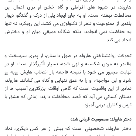
هارولد، در شیوه های افراطی و گاه خشن او برای اعمال این
محافظت نهفته است. او به جای ایجاد پلی از درک و گفتگو، دیوار
بلندی از ممنوعیت و تنفر از تکنولوژی می کشد. این رویکرد، نه تنها
به حفاظت نمی انجامد، بلکه شکاف عمیقی میان او و دخترش
ایجاد می کند.
تحولات روانشناختی هارولد در طول داستان، از پدری سرسخت و
مقتدر به مردی شکسته و تهی شده، بسیار تأثیرگذار است. او در
نهایت مجبور می شود با نتیجه فاجعه بار انتخاب هایش روبه رو
شود و این مواجهه، او را به عمق تنهایی و گناه می کشاند. هارولد،
نمادی از این واقعیت است که گاهی اوقات، بزرگترین آسیب ها از
دستان کسانی می آید که قصد محافظت دارند، زمانی که عشق با
ترس و کنترل درمی آمیزد.
دختر هارولد: معصومیت قربانی شده
دختر هارولد، شخصیتی است که بیش از هر کس دیگری، نماد