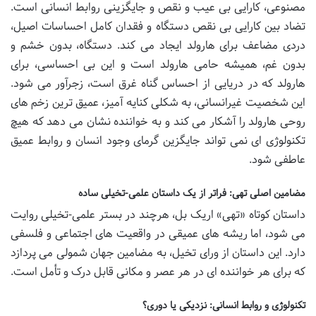
مصنوعی، کارایی بی عیب و نقص و جایگزینی روابط انسانی است.
تضاد بین کارایی بی نقص دستگاه و فقدان کامل احساسات اصیل،
دردی مضاعف برای هارولد ایجاد می کند. دستگاه، بدون خشم و
بدون غم، همیشه حامی هارولد است و این بی احساسی، برای
هارولد که در دریایی از احساس گناه غرق است، زجرآور می شود.
این شخصیت غیرانسانی، به شکلی کنایه آمیز، عمیق ترین زخم های
روحی هارولد را آشکار می کند و به خواننده نشان می دهد که هیچ
تکنولوژی ای نمی تواند جایگزین گرمای وجود انسان و روابط عمیق
عاطفی شود.
مضامین اصلی تهی: فراتر از یک داستان علمی-تخیلی ساده
داستان کوتاه «تهی» اریک بل، هرچند در بستر علمی-تخیلی روایت
می شود، اما ریشه های عمیقی در واقعیت های اجتماعی و فلسفی
دارد. این داستان از ورای تخیل، به مضامین جهان شمولی می پردازد
که برای هر خواننده ای در هر عصر و مکانی قابل درک و تأمل است.
تکنولوژی و روابط انسانی: نزدیکی یا دوری؟