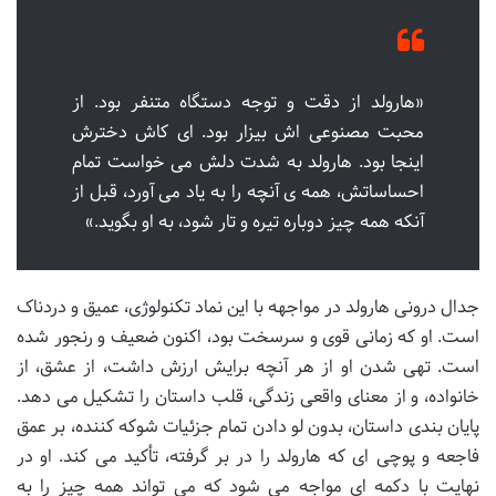
«هارولد از دقت و توجه دستگاه متنفر بود. از
محبت مصنوعی اش بیزار بود. ای کاش دخترش
اینجا بود. هارولد به شدت دلش می خواست تمام
احساساتش، همه ی آنچه را به یاد می آورد، قبل از
آنکه همه چیز دوباره تیره و تار شود، به او بگوید.»
جدال درونی هارولد در مواجهه با این نماد تکنولوژی، عمیق و دردناک
است. او که زمانی قوی و سرسخت بود، اکنون ضعیف و رنجور شده
است. تهی شدن او از هر آنچه برایش ارزش داشت، از عشق، از
خانواده، و از معنای واقعی زندگی، قلب داستان را تشکیل می دهد.
پایان بندی داستان، بدون لو دادن تمام جزئیات شوکه کننده، بر عمق
فاجعه و پوچی ای که هارولد را در بر گرفته، تأکید می کند. او در
نهایت با دکمه ای مواجه می شود که می تواند همه چیز را به