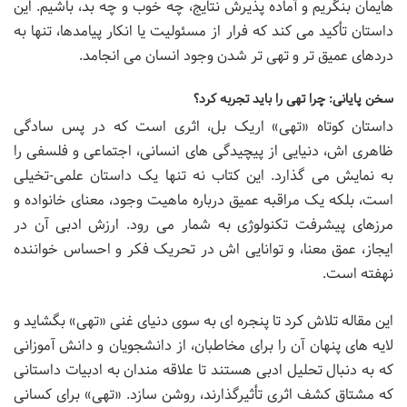
هایمان بنگریم و آماده پذیرش نتایج، چه خوب و چه بد، باشیم. این
داستان تأکید می کند که فرار از مسئولیت یا انکار پیامدها، تنها به
دردهای عمیق تر و تهی تر شدن وجود انسان می انجامد.
سخن پایانی: چرا تهی را باید تجربه کرد؟
داستان کوتاه «تهی» اریک بل، اثری است که در پس سادگی
ظاهری اش، دنیایی از پیچیدگی های انسانی، اجتماعی و فلسفی را
به نمایش می گذارد. این کتاب نه تنها یک داستان علمی-تخیلی
است، بلکه یک مراقبه عمیق درباره ماهیت وجود، معنای خانواده و
مرزهای پیشرفت تکنولوژی به شمار می رود. ارزش ادبی آن در
ایجاز، عمق معنا، و توانایی اش در تحریک فکر و احساس خواننده
نهفته است.
این مقاله تلاش کرد تا پنجره ای به سوی دنیای غنی «تهی» بگشاید و
لایه های پنهان آن را برای مخاطبان، از دانشجویان و دانش آموزانی
که به دنبال تحلیل ادبی هستند تا علاقه مندان به ادبیات داستانی
که مشتاق کشف اثری تأثیرگذارند، روشن سازد. «تهی» برای کسانی