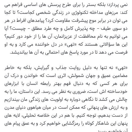
نمی پردازد؛ بلکه بستر را برای طرح پرسش های اساسی فراهم می
کند: مرزهای مداخله تکنولوژی در زندگی شخصی کجاست؟ تا کجا
می توان در برابر موج پیشرفت مقاومت کرد؟ پیامدهای افراط در هر
دو سوی طیف – چه پذیرش کامل و چه طرد مطلق – چیست؟ آیا
می توانیم به نام محافظت از عزیزانمان، آن ها را از خود دور کنیم؟
این ها سؤالاتی هستند که «تهی» در دل خواننده می کارد و به او
فرصت می دهد تا در مورد پاسخ های احتمالی به آن ها بیاندیشد.
«تهی» نه تنها به دلیل روایت جذاب و گیرایش، بلکه به خاطر
مضامین عمیق و جهان شمولش، اثری است که خواندن و درک آن
برای هر کسی که به دنبال فهم بهتر رابطه انسان با ابزارهای
خودساخته اش است، ضروری به نظر می رسد. این داستان، ما را به
چالش می کشد تا نگاهی دوباره به اولویت های زندگی مان بیندازیم
و به ارزش های پنهانی که ممکن است در میان هیاهوی دنیای مدرن
از دست بدهیم، توجه کنیم. با هم در این خلاصه تحلیلی، لایه های
پنهان این شاهکار کوتاه را رمزگشایی خواهیم کرد و به عمق پیام های
آن خواهیم رسید.