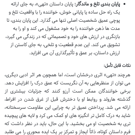
پایان بندی تلخ و ماندگار:
پایان داستان «تهی»، به جای ارائه
یک راه حل ساده یا پایانی خوش، خواننده را با واقعیت تلخ و
پوچی عمیق شخصیت اصلی تنها می گذارد. این پایان بندی، تا
مدت ها ذهن خواننده را به خود مشغول می کند و او را به
بازنگری در ارزش های خود و تصمیماتی که در زندگی می گیرد،
تشویق می کند. این عدم قطعیت و تلخی، به جای کاستن از
ارزش داستان، بر عمق و تأثیرگذاری آن می افزاید.
نکات قابل تأمل:
هرچند «تهی» اثری درخشان است، اما همچون هر اثر ادبی دیگری،
می توان از منظرهایی به آن نگریست که عمق درک را افزایش دهد.
برخی خوانندگان ممکن است آرزو کنند که جزئیات بیشتری از
گذشته هارولد و روابط او با دخترش قبل از غرق شدن در افراط،
ارائه می شد. پرداختن عمیق تر به چرایی این مقاومت سرسختانه،
شاید به درک کامل تر انگیزه های او کمک می کرد و لایه های پیچیده
تری به شخصیت او می بخشید. با این حال، باید در نظر داشت که
فرم داستان کوتاه، ذاتاً ایجاز و تمرکز بر یک ایده محوری را می طلبد