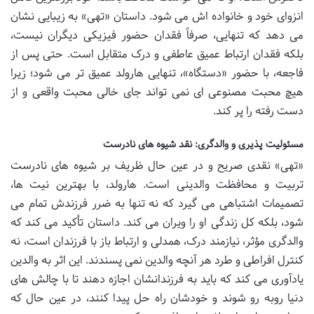
انزوای خود و خانواده اش می شود. داستان «تهی» به زیبایی نشان
می دهد که تنهایی، صرفاً فقدان حضور فیزیکی دیگران نیست،
بلکه فقدان ارتباط عمیق عاطفی و درک متقابل است. حتی پس از
فاجعه، با حضور «دستگاه»، تنهایی هارولد عمیق تر می شود؛ زیرا
هیچ محبت مصنوعی ای نمی تواند جای خالی محبت واقعی و از
دست رفته را پر کند.
مسئولیت پذیری و والدگری: نقد شیوه های نادرست
«تهی» نقدی صریح و در عین حال ظریف بر شیوه های نادرست
تربیت و محافظت والدینی است. هارولد، با بهترین نیت ها،
تصمیمات اشتباهی می گیرد که نه تنها به ضرر فرزندش تمام می
شود، بلکه کل زندگی او را ویران می کند. داستان تأکید می کند که
والدگری مؤثر، نیازمند درک، همدلی و ارتباط باز با فرزندان است، نه
کنترل افراطی و طرد هر آنچه والدین نمی پسندند. این اثر به والدین
یادآوری می کند که باید به فرزندانشان اجازه دهند تا با چالش های
دنیا روبه رو شوند و خودشان راه حل پیدا کنند، در عین حال که