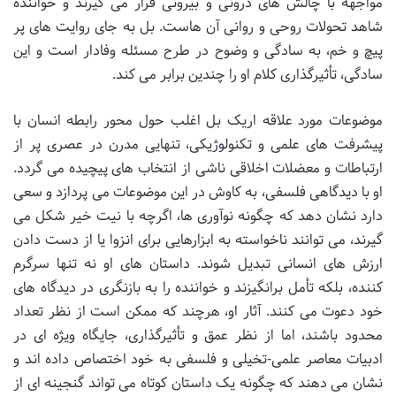
مواجهه با چالش های درونی و بیرونی قرار می گیرند و خواننده
شاهد تحولات روحی و روانی آن هاست. بل به جای روایت های پر
پیچ و خم، به سادگی و وضوح در طرح مسئله وفادار است و این
سادگی، تأثیرگذاری کلام او را چندین برابر می کند.
موضوعات مورد علاقه اریک بل اغلب حول محور رابطه انسان با
پیشرفت های علمی و تکنولوژیکی، تنهایی مدرن در عصری پر از
ارتباطات و معضلات اخلاقی ناشی از انتخاب های پیچیده می گردد.
او با دیدگاهی فلسفی، به کاوش در این موضوعات می پردازد و سعی
دارد نشان دهد که چگونه نوآوری ها، اگرچه با نیت خیر شکل می
گیرند، می توانند ناخواسته به ابزارهایی برای انزوا یا از دست دادن
ارزش های انسانی تبدیل شوند. داستان های او نه تنها سرگرم
کننده، بلکه تأمل برانگیزند و خواننده را به بازنگری در دیدگاه های
خود دعوت می کنند. آثار او، هرچند که ممکن است از نظر تعداد
محدود باشند، اما از نظر عمق و تأثیرگذاری، جایگاه ویژه ای در
ادبیات معاصر علمی-تخیلی و فلسفی به خود اختصاص داده اند و
نشان می دهند که چگونه یک داستان کوتاه می تواند گنجینه ای از