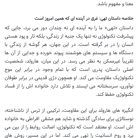
معنا و مفهوم باشد.
خلاصه داستان تهی: غرق در آینده ای که همین امروز است
داستان «تهی» ما را به آینده ای نه چندان دور می برد، جایی که
پیشرفت تکنولوژی نه تنها یک جنبه از زندگی، بلکه تار و پود هستی
انسان را در بر گرفته است. در این جهان، هر گوشه از زندگی با
دستگاه ها و سیستم های هوشمند پیوند خورده و جدایی از آن ها
تقریباً غیرممکن به نظر می رسد. در این میان، هارولد، شخصیت
اصلی داستان، پدری است که با تمام وجود در برابر این موج
تکنولوژیک مقاومت می کند. او همچون دژی قدیمی در برابر طوفان
نوآوری، سرسختانه می ایستد و تلاش دارد خانواده اش را از فساد
تکنولوژی حفظ کند.
انگیزه های هارولد برای این مقاومت، ترکیبی از ترس از ناشناخته،
نوستالژی برای سادگی گذشته و شاید هم عشقی افراطی به خانواده
اش است. او معتقد است که تکنولوژی، اصالت روابط را از بین می
برد و روح انسانیت را تهی می کند. اما در این مسیر، روش های