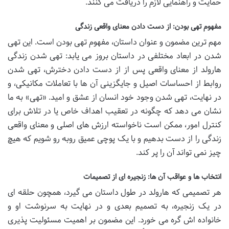
حمایت و راهنمایی لازم را دریافت می کنند.
مفهوم تهی بودن: از دست دادن معنای واقعی زندگی
مهم ترین مضمون و عنوان داستان، مفهوم تهی بودن است. این تهی
شدن در ابعاد مختلفی در داستان بروز می یابد: تهی شدن زندگی
هارولد از معنای واقعی پس از از دست دادن دخترش، تهی شدن
روابط از احساسات اصیل و جایگزینی آن ها با تعاملات مکانیکی، و
در نهایت، تهی شدن وجود خود انسان از عشق و امید. «تهی» به ما
نشان می دهد که چگونه در تعقیب اهداف خاص یا در تلاش برای
کنترل امور، ممکن است ناخواسته ارزش های اصلی و معنای واقعی
زندگی را از دست بدهیم و با یک پوچی عمیق روبه رو شویم که هیچ
چیز نمی تواند آن را پر کند.
انتخاب ها و عواقب آن ها: زنجیره ای از تصمیمات
هر تصمیمی که هارولد در طول داستان می گیرد، همچون حلقه ای
در یک زنجیره، به تصمیم بعدی و در نهایت به سرنوشت او و
خانواده اش گره می خورد. این مضمون بر اهمیت مسئولیت پذیری