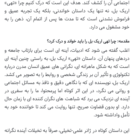
اجتماعی آن را کشف کند. هدف این است که درک کنیم چرا «تهی»
اریک بل، نه تنها یک داستان خواندنی، بلکه یک تجربه عمیق و
فراموش نشدنی است که تا مدت ها پس از اتمام آن، ذهن را به
خود مشغول می دارد.
مقدمه: چرا تهی اریک بل را باید خواند و درک کرد؟
اغلب گفته می شود که ادبیات، آینه ای است برای بازتاب جامعه و
دردهای پنهان آن. داستان «تهی» اریک بل، به راستی چنین آینه ای
است که به شکل ماهرانه ای، نگرانی های عمیق انسان مدرن درباره
تکنولوژی و تأثیر آن بر زندگی شخصی و روابط را به تصویر می کشد.
اریک بل، نویسنده ای که با نگاهی دقیق و نافذ به مسائل اجتماعی
و روانی می نگرد، در این اثر کوتاه اما پرمحتوا، ما را به سفری در
آینده ای نزدیک می برد که شباهت های نگران کننده ای با زمان حال
دارد. او بدون قضاوت صریح، تنها روایت می کند تا خواننده خود به
تأمل واداشته شود.
این داستان کوتاه در ژانر علمی-تخیلی، صرفاً به تخیلات آینده نگرانه