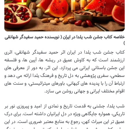
خلاصه کتاب جشن شب یلدا در ایران ( نویسنده حمید سفیدگر شهانقی
)
کتاب جشن شب یلدا در ایران اثر حمید سفیدگر شهانقی، اثری
ارزشمند است که به کاوش عمیق در ریشه ها، آیین ها، و فلسفه
این جشن باستانی ایرانی می پردازد. این اثر، به دور از معرفی های
سطحی، سفری پژوهشی به دل تاریخ و فرهنگ یلدا ارائه می دهد و
ارتباط آن را با پدیده های کیهانی، باورهای میترائیستی، و سنت های
اقوام مختلف ایرانی و جهانی روشن می سازد.
شب یلدا، جشنی به قدمت تاریخ و نمادی از امید و پیروزی نور بر
تاریکی، همواره جایگاهی ویژه در دل ایرانیان داشته است. برای درک
عمیق تر این میراث کهن، رجوع به منابع معتبر ضروری است. در این