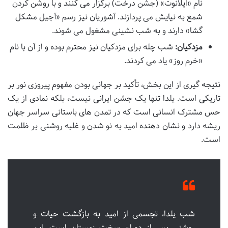
نام «ایلانوت» (جشن درخت) برگزار می کنند و با روشن کردن
شمع به نیایش می پردازند. آشوریان نیز رسم «آجیل مشکل
گشا» دارند و به شب نشینی مشغول می شوند.
مزدکیان:
شب چله برای مزدکیان نیز محترم بوده و از آن با نام
«خرم روز» یاد می کردند.
نتیجه گیری از این بخش، تأکید بر جهانی بودن مفهوم پیروزی نور بر
تاریکی است. یلدا تنها یک جشن ایرانی نیست، بلکه نمادی از یک
حس مشترک انسانی است که در تمدن های باستانی سراسر جهان
ریشه دارد و نشان دهنده امید به نو شدن و غلبه روشنی بر ظلمت
است.
شب یلدا، تجسمی از امید به بازگشت حیات و
روشنی پس از دوران سخت زمستان است. این