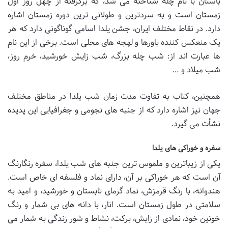
باستان با نام چله شناخته می شد، که برگرفته از چهل روز اول
زمستان است و به سردترین و طولانی ترین دوره زمستان اشاره
دارد. در نقاط مختلف ایران، جشن یلدا اسامی گوناگونی دارد که هر
یک منعکس کننده باورها و لهجه های محلی است. برخی از این نام
ها عبارت اند از: شب چله بزرگ، شب زایش خورشید، خرم روز،
شب میلاد و …
همچنین، کتاب به تفاوت مدت زمان شب یلدا در مناطق مختلف
جهان نیز اشاره دارد که از جنبه های نجومی و جغرافیایی این پدیده
نشأت می گیرد.
سفره و خوراکی های یلدا
یکی از زیباترین و ملموس ترین جنبه های شب یلدا، سفره رنگارنگ
آن است که هر خوراکی بر آن، دارای نماد و فلسفه ای خاص است.
هندوانه، با رنگ قرمزش، نماد گرمای تابستان و خورشید، و امید به
سلامتی در طول زمستان است. انار، با دانه های بی شمار و رنگ
خونین خود، نمادی از زایش، برکت، نشاط و شور زندگی به شمار می