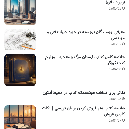
(رابرت بلای)
05/05/05
معرفی نویسندگان برجسته در حوزه ادبیات فنی و
مهندسی
05/05/02
خلاصه کامل کتاب تابستان مرگ و معجزه | ویلیام
کنت کروگر
05/04/30
نکاتی برای انتخاب هوشمندانه کتاب در محیط آنلاین
05/04/28
خلاصه کتاب هنر فروش کردن برایان تریسی | نکات
کلیدی فروش
05/04/27