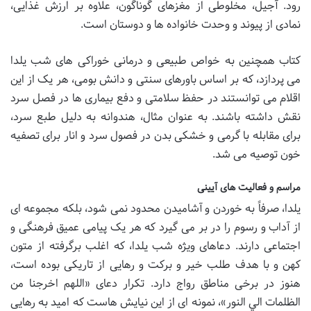
رود. آجیل، مخلوطی از مغزهای گوناگون، علاوه بر ارزش غذایی،
نمادی از پیوند و وحدت خانواده ها و دوستان است.
کتاب همچنین به خواص طبیعی و درمانی خوراکی های شب یلدا
می پردازد، که بر اساس باورهای سنتی و دانش بومی، هر یک از این
اقلام می توانستند در حفظ سلامتی و دفع بیماری ها در فصل سرد
نقش داشته باشند. به عنوان مثال، هندوانه به دلیل طبع سرد،
برای مقابله با گرمی و خشکی بدن در فصول سرد و انار برای تصفیه
خون توصیه می شد.
مراسم و فعالیت های آیینی
یلدا، صرفاً به خوردن و آشامیدن محدود نمی شود، بلکه مجموعه ای
از آداب و رسوم را در بر می گیرد که هر یک پیامی عمیق فرهنگی و
اجتماعی دارند. دعاهای ویژه شب یلدا، که اغلب برگرفته از متون
کهن و با هدف طلب خیر و برکت و رهایی از تاریکی بوده است،
هنوز در برخی مناطق رواج دارد. تکرار دعای «اللهم اخرجنا من
الظلمات الي النور»، نمونه ای از این نیایش هاست که امید به رهایی