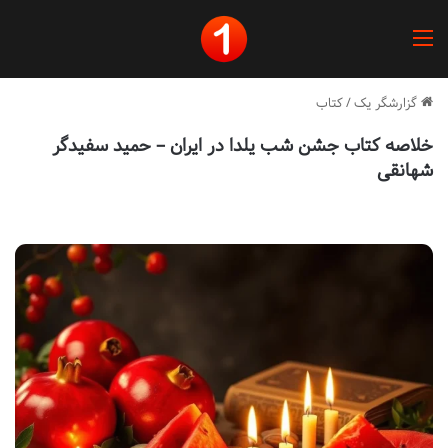
منو
گزارشگر یک
/
کتاب
خلاصه کتاب جشن شب یلدا در ایران – حمید سفیدگر
شهانقی