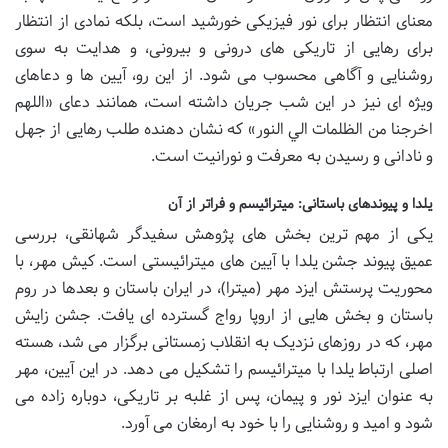
معنای انتظار برای نور فیزیکی خورشید است، بلکه نمادی از انتظار
برای رهایی از تاریکی های درونی و بیرونی، و هدایت به سوی
روشنایی و آگاهی محسوب می شود. از این رو، آیین ها و دعاهای
ویژه ای نیز در این شب جریان داشته است، همانند دعای «اللهم
اخرجنا من الظلمات الي النور» که نشان دهنده طلب رهایی از جهل
و نادانی و رسیدن به معرفت و نورانیت است.
یلدا و پیوندهای باستانی: میترائیسم و فراتر از آن
یکی از مهم ترین بخش های پژوهش سفیدگر شهانقی، بررسی
عمیق پیوند جشن یلدا با آیین های میترائیستی است. کیش مهر، با
محوریت پرستش ایزد مهر (میترا)، در ایران باستان و بعدها در روم
باستان و بخش هایی از اروپا رواج گسترده ای یافت. جشن زایش
مهر، که در روزهای نزدیک به انقلاب زمستانی برگزار می شد، هسته
اصلی ارتباط یلدا با میترائیسم را تشکیل می دهد. در این آیین، مهر
به عنوان ایزد نور و پیمان، پس از غلبه بر تاریکی، دوباره زاده می
شود و امید و روشنایی را با خود به ارمغان می آورد.