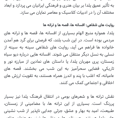
به تأثیر عمیق یلدا بر بیان هنری و فرهنگی ایرانیان می پردازد و ابعاد
مختلف آن را در ادبیات کلاسیک و معاصر نمایان می سازد.
روایت های شفاهی: افسانه ها، قصه ها و ترانه ها
یلدا، همواره منبع الهام بسیاری از افسانه ها، قصه ها و ترانه های
مردمی بوده است. در این شب بلند، که فرصتی برای گرد هم آمدن
خانواده ها فراهم می آید، روایت های شفاهی سینه به سینه از
نسلی به نسل دیگر منتقل می شوند. افسانه هایی درباره دیو سیاه
زمستان، پری مهربان یلدا، یا داستان های نمادین از مبارزه نور و
تاریکی، فضایی سحرآمیز به این شب می بخشند. قصه های
عامیانه، که اغلب با پند و اندرز همراه هستند، به تقویت ارزش های
اخلاقی و اجتماعی کمک می کنند.
نقش ترانه ها و شعرهای بومی در انتقال فرهنگ یلدا نیز بسیار
پررنگ است. بسیاری از این ترانه ها، با مضامینی از زمستان،
طبیعت، امید به بهار و عشق، جزئی جدایی ناپذیر از شب نشینی
های یلدا هستند. چیستان ها و متل ها نیز، به عنوان عناصر