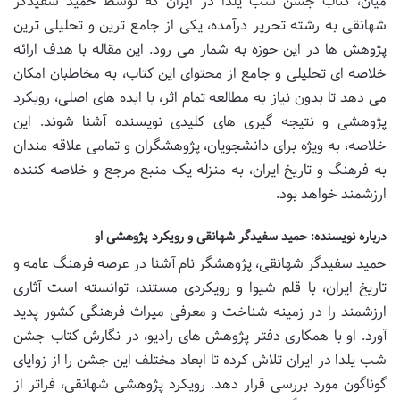
میان، کتاب جشن شب یلدا در ایران که توسط حمید سفیدگر
شهانقی به رشته تحریر درآمده، یکی از جامع ترین و تحلیلی ترین
پژوهش ها در این حوزه به شمار می رود. این مقاله با هدف ارائه
خلاصه ای تحلیلی و جامع از محتوای این کتاب، به مخاطبان امکان
می دهد تا بدون نیاز به مطالعه تمام اثر، با ایده های اصلی، رویکرد
پژوهشی و نتیجه گیری های کلیدی نویسنده آشنا شوند. این
خلاصه، به ویژه برای دانشجویان، پژوهشگران و تمامی علاقه مندان
به فرهنگ و تاریخ ایران، به منزله یک منبع مرجع و خلاصه کننده
ارزشمند خواهد بود.
درباره نویسنده: حمید سفیدگر شهانقی و رویکرد پژوهشی او
حمید سفیدگر شهانقی، پژوهشگر نام آشنا در عرصه فرهنگ عامه و
تاریخ ایران، با قلم شیوا و رویکردی مستند، توانسته است آثاری
ارزشمند را در زمینه شناخت و معرفی میراث فرهنگی کشور پدید
آورد. او با همکاری دفتر پژوهش های رادیو، در نگارش کتاب جشن
شب یلدا در ایران تلاش کرده تا ابعاد مختلف این جشن را از زوایای
گوناگون مورد بررسی قرار دهد. رویکرد پژوهشی شهانقی، فراتر از