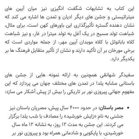
این کتاب به تشابهات شگفت انگیزی نیز میان آیین های
میترائیستی و جشن های دیگر ادیان و تمدن ها اشاره می کند که
نشان دهنده گستره تأثیرگذاری این باورهای کهن است. برای مثال،
شباهت تولد مسیح در یک آغل به تولد میترا در غار، و نیز شباهت
کلاه بابانوئل با کلاه موبدان آیین مهر، از جمله مواردی است که
برخی مورخان بر آن تأکید دارند و نشان از تأثیر متقابل فرهنگ ها بر
یکدیگر دارد.
سفیدگر شهانقی همچنین به ارائه نمونه هایی از جشن های
باستانی مشابه یلدا در تمدن های مختلف جهان می پردازد که این
مفهوم جهانی پیروزی نور بر تاریکی را بیش از پیش آشکار می سازد:
مصر باستان:
در حدود ۴۰۰۰ سال پیش، مصریان باستان نیز
جشنی به نام «زایش خورشید» را مصادف با شب یلدا برگزار
می کردند. این جشن به مدت ۱۲ روز، به نشانه ۱۲ ماه سال
خورشیدی، با پایکوبی و شادمانی همراه بود و پیروزی نور بر