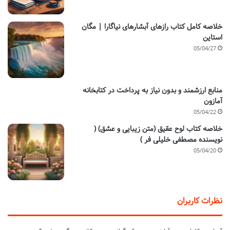
خلاصه کامل کتاب رازهای آبشارهای نیاگارا | مگان
استاین
05/04/27
منابع ارزشمند و بدون نیاز به پرداخت در کتابخانه
آمازون
05/04/22
خلاصه کتاب لوح عقیق (متن زیبایی و عشق) (
نویسنده مصطفی خلیلی فر )
05/04/20
نظرات کاربران