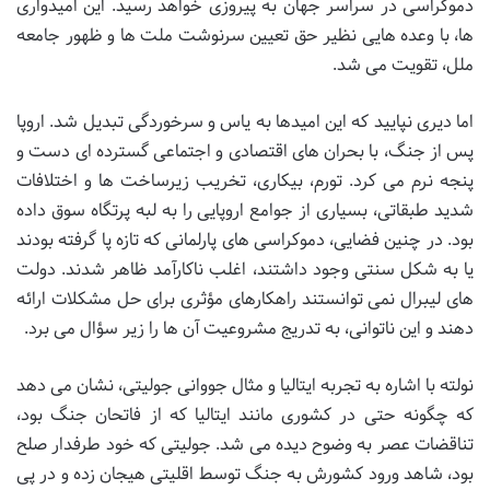
دموکراسی در سراسر جهان به پیروزی خواهد رسید. این امیدواری
ها، با وعده هایی نظیر حق تعیین سرنوشت ملت ها و ظهور جامعه
ملل، تقویت می شد.
اما دیری نپایید که این امیدها به یاس و سرخوردگی تبدیل شد. اروپا
پس از جنگ، با بحران های اقتصادی و اجتماعی گسترده ای دست و
پنجه نرم می کرد. تورم، بیکاری، تخریب زیرساخت ها و اختلافات
شدید طبقاتی، بسیاری از جوامع اروپایی را به لبه پرتگاه سوق داده
بود. در چنین فضایی، دموکراسی های پارلمانی که تازه پا گرفته بودند
یا به شکل سنتی وجود داشتند، اغلب ناکارآمد ظاهر شدند. دولت
های لیبرال نمی توانستند راهکارهای مؤثری برای حل مشکلات ارائه
دهند و این ناتوانی، به تدریج مشروعیت آن ها را زیر سؤال می برد.
نولته با اشاره به تجربه ایتالیا و مثال جووانی جولیتی، نشان می دهد
که چگونه حتی در کشوری مانند ایتالیا که از فاتحان جنگ بود،
تناقضات عصر به وضوح دیده می شد. جولیتی که خود طرفدار صلح
بود، شاهد ورود کشورش به جنگ توسط اقلیتی هیجان زده و در پی