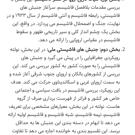
بررسی مقدمات بلافصل فاشیسم، سرآغاز جنبش های
فاشیستی، رابطه فاشیسم و آنتی فاشیسم از سال ۱۹۳۳ و در
نهایت، جنگ و اضمحلال فاشیسم می پردازد. در واقع، این
بخش یک چشم انداز کلی و سیر تاریخی ظهور و سقوط
فاشیسم در مقیاس اروپایی را ارائه می دهد.
بخش دوم: جنبش های فاشیستی ملی:
در این بخش، نولته
رویکردی جغرافیایی را در پیش می گیرد و جنبش های
فاشیستی را به صورت کشور به کشور بررسی می کند. این
بررسی از کشورهای بالکان و اروپای جنوب شرقی آغاز شده و
به سمت اروپای غربی و اسکاندیناوی حرکت می کند. هدف
این رویکرد، بررسی فاشیسم در بافت سیاسی و اجتماعی
خاص هر کشور و فراتر از فهرست برداری صرف از گروه
هاست. نولته در این بخش، معیارهای مشخصی برای تعریف
فاشیسم، نیمه فاشیسم، شبه فاشیسم و فاشیسم اولیه ارائه
می دهد تا ابهام در دسته بندی این جنبش ها به حداقل
برسد. این تقسیم بندی به خواننده اجازه می دهد تا تفاوت