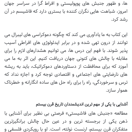
ها، و ظهور جنبش های پوپولیستی و افراط گرا در سراسر جهان
امروز، شباهت هایی نگران کننده با بستری دارد که فاشیسم در آن
رشد کرد.
این کتاب به ما یادآوری می کند که چگونه دموکراسی های لیبرال می
توانند از درون تهی شده و در برابر ایدئولوژی های افراطی آسیب
پذیر شوند. با فهم این درس ها، می توانیم هشدارهای لازم را برای
مقابله با چالش های کنونی جهان دریافت کنیم. این اثر به ما می
آموزد که برای محافظت از دستاوردهای دموکراتیک، باید به ریشه
های نارضایتی های اجتماعی و اقتصادی توجه کرد و اجازه نداد که
ترس و سرخوردگی، راه را برای راه حل های ساده انگارانه و خطرناک
هموار سازد.
آشنایی با یکی از مهم ترین اندیشمندان تاریخ قرن بیستم
مطالعه «جنبش های فاشیستی» فرصتی بی نظیر برای آشنایی با
ذهن یکی از برجسته ترین و در عین حال چالش برانگیزترین
متفکران قرن بیستم، ارنست نولته، است. او با رویکردی فلسفی و