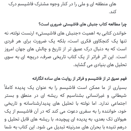
های منطقه ای و ملی را در کنار وجوه مشترک فاشیسم درک
کند.
چرا مطالعه کتاب جنبش های فاشیستی ضروری است؟
خواندن کتابی به اهمیت «جنبش های فاشیستی» ارنست نولته، نه
تنها یک کنجکاوی فکری است، بلکه یک ضرورت برای هر فردی
است که به دنبال درک عمیق تر از تاریخ و چالش های جهان امروز
است. این اثر فراتر از یک کتاب تاریخی صرف، دریچه ای به سوی
تحلیل های بنیادی می گشاید.
فهم عمیق تر از فاشیسم و فراتر از روایت های ساده انگارانه
بسیاری از ما ممکن است فاشیسم را به عنوان یک پدیده کاملاً
شیطانی و غیرانسانی بشناسیم که ریشه ای در منطق و بستر
اجتماعی ندارد. اما نولته با تحلیل های پدیدارشناسانه و تاریخی
خود، خواننده را به سفری دعوت می کند که در آن فاشیسم از یک
هیولای تک بعدی، به پدیده ای پیچیده، با ریشه های قابل تحلیل و
درهم تنیده با بحران های مدرنیته تبدیل می شود. این کتاب به شما