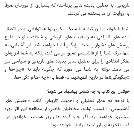
تاریخی، به تحلیل پدیده هایی پرداخته که بسیاری از مورخان صرفاً
به روایت آن ها بسنده می کردند.
شما با خواندن این کتاب، با سبک فکری نولته، توانایی او در اتصال
ایده های انتزاعی به واقعیت های تاریخی و شجاعت او در طرح
پرسش های دشوار و بحث برانگیز آشنا خواهید شد. این آشنایی، نه
تنها درک شما را از فاشیسم عمیق تر می کند، بلکه به شما ابزارهای
تفکر انتقادی را برای تحلیل سایر پدیده های تاریخی و سیاسی نیز
می دهد. نولته به شما می آموزد که چگونه باید به «چرا»ها و
«چگونگی»ها در تاریخ اندیشید، نه فقط به «چه»ها و «کی»ها.
خواندن این کتاب به چه کسانی پیشنهاد می شود؟
با توجه به عمق تحلیلی و اهمیت تاریخی کتاب «جنبش های
فاشیستی» ارنست نولته، مخاطبان خاصی از مطالعه این اثر بهره
بیشتری خواهند برد. اگر جزو گروه های زیر هستید، خواندن این
کتاب تجربه ای ارزشمند برایتان خواهد بود: