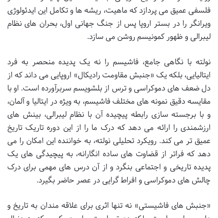
فلسفی عمیق می پردازد که ماهیت، ریشه ها و تکامل این ایدئولوژی
ویرانگر را در بستر اروپا پس از جنگ جهانی اول، بحران های نظام
لیبرالی و ظهور کمونیسم روشن می سازد.
نولته با نگاهی جامع، فاشیسم را نه یک پدیده منحصر به فرد
ایتالیایی، بلکه یک «جنبش مقاومت رادیکال» اروپایی می داند که از
دل ضعف های دموکراسی و ترس از بلشویسم سربرآورده است. او با
مقایسه دقیق نمونه های مختلف فاشیسم، به ویژه در ایتالیا و آلمان،
و با برجسته سازی رابطه پیچیده آن با نظام لیبرالی، بینش های
ارزشمندی را ارائه می دهد که درک ما را از این دوره تاریک تاریخ
عمیق تر می کند. رویکرد تحلیلی نولته، به خواننده این امکان را می
دهد که فراتر از قضاوت های ساده انگارانه، به پیچیدگی های یک
پدیده تاریخی و اجتماعی بنگرد و از آن درس های مهمی برای درک
چالش های دموکراسی و افراط گرایی در عصر حاضر بگیرد.
«جنبش های فاشیستی» نه تنها اثری برای علاقه مندان به تاریخ و