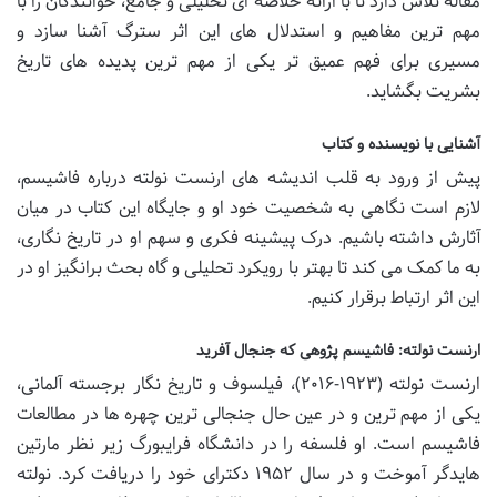
مقاله تلاش دارد تا با ارائه خلاصه ای تحلیلی و جامع، خوانندگان را با
مهم ترین مفاهیم و استدلال های این اثر سترگ آشنا سازد و
مسیری برای فهم عمیق تر یکی از مهم ترین پدیده های تاریخ
بشریت بگشاید.
آشنایی با نویسنده و کتاب
پیش از ورود به قلب اندیشه های ارنست نولته درباره فاشیسم،
لازم است نگاهی به شخصیت خود او و جایگاه این کتاب در میان
آثارش داشته باشیم. درک پیشینه فکری و سهم او در تاریخ نگاری،
به ما کمک می کند تا بهتر با رویکرد تحلیلی و گاه بحث برانگیز او در
این اثر ارتباط برقرار کنیم.
ارنست نولته: فاشیسم پژوهی که جنجال آفرید
ارنست نولته (۱۹۲۳-۲۰۱۶)، فیلسوف و تاریخ نگار برجسته آلمانی،
یکی از مهم ترین و در عین حال جنجالی ترین چهره ها در مطالعات
فاشیسم است. او فلسفه را در دانشگاه فرایبورگ زیر نظر مارتین
هایدگر آموخت و در سال ۱۹۵۲ دکترای خود را دریافت کرد. نولته