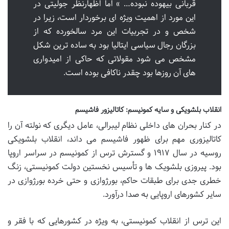
قربانی بیهوده نبوده… » اما اظهارنظر جولیتی در
این مورد از اهمیت ویژه ای برخوردار است، زیرا در
شخص و در تجربیات این مرد سالخورده که از
بزرگان رجال سیاسی ایتالیا بود به ساده ترین شکل
مشخص می شود مقولاتی که حاکی از امیدواری
های آن روزها بود چقدر ناکافی بوده است.
انقلاب بلشویکی و سایه کمونیسم: کاتالیزور فاشیسم
در کنار بحران های داخلی نظام لیبرالی، عامل دیگری که نولته آن را
کاتالیزوری مهم برای ظهور فاشیسم می داند، انقلاب بلشویکی
روسیه در سال ۱۹۱۷ و گسترش ترس از کمونیسم در سراسر اروپا
بود. پیروزی بلشویک ها و تأسیس نخستین دولت کمونیستی، زنگ
خطری جدی برای طبقات حاکم، بورژوازی و حتی خرده بورژوازی در
سایر کشورهای اروپایی به صدا درآورد.
این ترس از انقلاب کمونیستی، به ویژه در کشورهایی که با فقر و