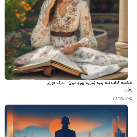
خلاصه کتاب ننه پنبه (مریم پوریامین) | درک فوری
رمان
05/05/10