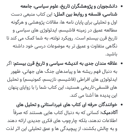
دانشجویان و پژوهشگران تاریخ، علوم سیاسی، جامعه
شناسی، فلسفه و روابط بین الملل:
این کتاب منبعی دست
اول و تحلیلی برای پایان نامه ها، مقالات پژوهشی و هرگونه
مطالعه عمیق در زمینه فاشیسم، ایدئولوژی های سیاسی و
تاریخ قرن بیستم است. رویکرد نولته، به شما کمک می کند تا
نگاهی متفاوت و عمیق تر به موضوعات درسی خود داشته
باشید.
علاقه مندان جدی به اندیشه سیاسی و تاریخ قرن بیستم:
اگر
به دنبال فهم ریشه ها و پیامدهای جنگ های جهانی، ظهور
ایدئولوژی های افراطی (فاشیسم، نازیسم، کمونیسم) و تحلیل
های فلسفی-تاریخی هستید، این کتاب شما را با زوایای پنهان
این پدیده ها آشنا می کند.
خوانندگان حرفه ای کتاب های غیرداستانی و تحلیل های
آکادمیک:
کسانی که به دنبال کتاب هایی هستند که صرفاً
اطلاعات ندهند، بلکه چارچوب های فکری جدیدی ارائه دهند
و به چالش بکشند، از پیچیدگی ها و عمق تحلیلی این اثر لذت