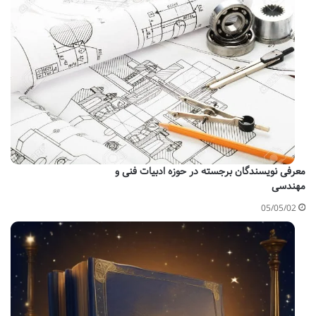
معرفی نویسندگان برجسته در حوزه ادبیات فنی و
مهندسی
05/05/02