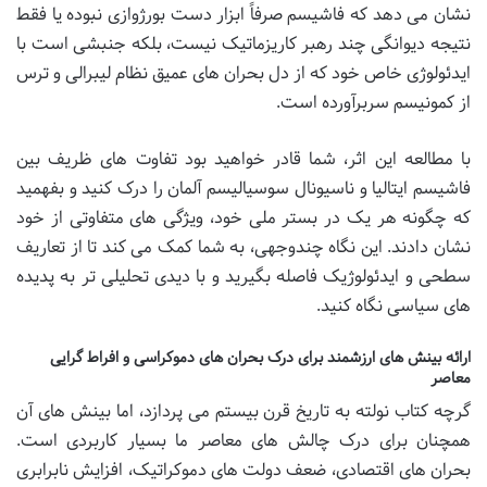
نشان می دهد که فاشیسم صرفاً ابزار دست بورژوازی نبوده یا فقط
نتیجه دیوانگی چند رهبر کاریزماتیک نیست، بلکه جنبشی است با
ایدئولوژی خاص خود که از دل بحران های عمیق نظام لیبرالی و ترس
از کمونیسم سربرآورده است.
با مطالعه این اثر، شما قادر خواهید بود تفاوت های ظریف بین
فاشیسم ایتالیا و ناسیونال سوسیالیسم آلمان را درک کنید و بفهمید
که چگونه هر یک در بستر ملی خود، ویژگی های متفاوتی از خود
نشان دادند. این نگاه چندوجهی، به شما کمک می کند تا از تعاریف
سطحی و ایدئولوژیک فاصله بگیرید و با دیدی تحلیلی تر به پدیده
های سیاسی نگاه کنید.
ارائه بینش های ارزشمند برای درک بحران های دموکراسی و افراط گرایی
معاصر
گرچه کتاب نولته به تاریخ قرن بیستم می پردازد، اما بینش های آن
همچنان برای درک چالش های معاصر ما بسیار کاربردی است.
بحران های اقتصادی، ضعف دولت های دموکراتیک، افزایش نابرابری