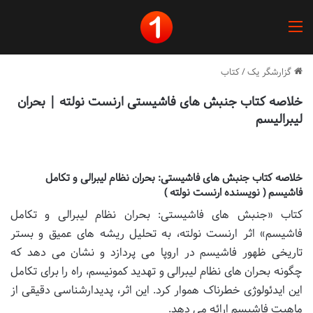
منو
گزارشگر یک
/
کتاب
خلاصه کتاب جنبش های فاشیستی ارنست نولته | بحران
لیبرالیسم
خلاصه کتاب جنبش های فاشیستی: بحران نظام لیبرالی و تکامل
فاشیسم ( نویسنده ارنست نولته )
کتاب «جنبش های فاشیستی: بحران نظام لیبرالی و تکامل
فاشیسم» اثر ارنست نولته، به تحلیل ریشه های عمیق و بستر
تاریخی ظهور فاشیسم در اروپا می پردازد و نشان می دهد که
چگونه بحران های نظام لیبرالی و تهدید کمونیسم، راه را برای تکامل
این ایدئولوژی خطرناک هموار کرد. این اثر، پدیدارشناسی دقیقی از
ماهیت فاشیسم ارائه می دهد.