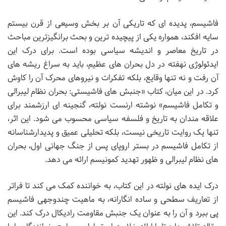
فاشیسم، پدیده ای که تاریکی آن بر بخش وسیعی از قرن بیستم
سایه افکند، همواره یکی از پیچیده ترین و بحث برانگیزترین مباحث
در تاریخ معاصر و اندیشه سیاسی بوده است. برای درک این
ایدئولوژی نهفته در دل بحران های عظیم، باید به سراغ ریشه های
آن رفت و نه تنها وقایع، بلکه تفکرات و نیروهای محرک آن را کاوش
کرد. در این میان، کتاب «جنبش های فاشیستی: بحران نظام لیبرالی
و تکامل فاشیسم» نوشته ارنست نولته، گنجینه ای ارزشمند برای
علاقه مندان به تاریخ و فلسفه سیاسی محسوب می شود. این اثر،
تنها یک روایت تاریخی نیست، بلکه تحلیلی عمیق و پدیدارشناسانه
از تکامل فاشیسم در بستر اروپای پس از جنگ جهانی اول، بحران
های نظام لیبرالی و ظهور تهدید کمونیسم ارائه می دهد.
درک ایده های نولته در این کتاب، به خواننده کمک می کند تا فراتر
از تعاریف سطحی و ساده انگارانه، به ماهیت چندوجهی فاشیسم
پی ببرد و آن را به عنوان یک جنبش مقاومت رادیکال درک کند. این