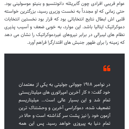
عوام فریبی افرادی چون گابریئله دانونتسیو و بنیتو موسولینی بود.
حتی زمانی که او مجدداً به نخست وزیری رسید، بزرگترین خواسته
قلبی اش ابطال نتایج انتخاباتی بود که قرار بود نخستین انتخابات
دموکراتیک ایتالیا باشد. این موارد، به خوبی ضعف و آسیب پذیری
نظام های لیبرالی در برابر نیروهای غیردموکراتیک را نشان می دهد
که زمینه را برای ظهور جنبش های اقتدارگرا فراهم آورد.
در نوامبر ۱۹۱۸ جووانی جولیتی به یکی از معتمدان
خود گفت: « کار آخرین امپراتوری های میلیتاریستی
تمام شد و این بسیار عالی است… میلیتاریسم
تضعیف شده، دموکراسی آخرین و وحشتناک ترین
آزمون خود را نیز پشت سر گذاشته است و حالا در
تمام دنیا به پیروزی خواهد رسید. پس این همه