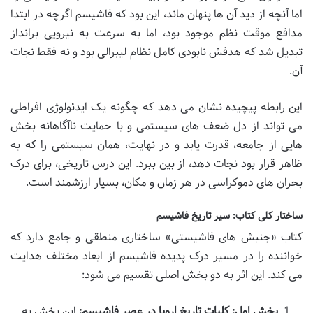
اما آنچه از دید آن ها پنهان ماند، این بود که فاشیسم اگرچه در ابتدا
مدافع موقت نظم موجود بود، اما به سرعت به نیرویی برانداز
تبدیل شد که هدفش نابودی کامل نظام لیبرالی بود و نه فقط نجات
آن.
این رابطه پیچیده نشان می دهد که چگونه یک ایدئولوژی افراطی
می تواند از دل ضعف های سیستمی و با حمایت ناآگاهانه بخش
هایی از جامعه، قدرت یابد و در نهایت، همان سیستمی را که به
ظاهر قرار بود نجات دهد، از بین ببرد. این درس تاریخی، برای درک
بحران های دموکراسی در هر زمان و مکان، بسیار ارزشمند است.
ساختار کلی کتاب: سیر تاریخ فاشیسم
کتاب «جنبش های فاشیستی» ساختاری منطقی و جامع دارد که
خواننده را در مسیر درک پدیده فاشیسم از ابعاد مختلف هدایت
می کند. این اثر به دو بخش اصلی تقسیم می شود:
بخش اول: کلیات تاریخ اروپا در عصر فاشیسم:
این بخش به