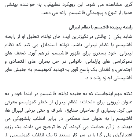
گری مشاهده می شود. این رویکرد تطبیقی، به خواننده بینشی
عمیق از تنوع و پیچیدگی فاشیسم ارائه می دهد.
رابطه پیچیده فاشیسم با نظام لیبرالی
شاید یکی از چالش برانگیزترین ایده های نولته، تحلیل او از رابطه
فاشیسم با نظام لیبرالی باشد. نولته استدلال می کند که نظام
لیبرالی، خود بستری برای ظهور فاشیسم فراهم آورد. ضعف های
دموکراسی های پارلمانی، ناتوانی در حل بحران های اقتصادی و
اجتماعی، و فقدان یک پاسخ قوی به تهدید کمونیسم، به جنبش های
فاشیستی اجازه رشد داد.
نکته مهم اینجاست که به عقیده نولته، فاشیسم در ابتدا خود را به
عنوان نیرویی برای «نجات» نظام لیبرال از خطر کمونیسم معرفی
می کرد. بسیاری از صاحبان صنایع، اشراف و حتی برخی لیبرال ها،
فاشیسم را به عنوان سد محکمی در برابر انقلاب بلشویکی می
دیدند و از آن حمایت می کردند. آن ها ترجیح می دادند یک رژیم
اقتدارگرای ملی گرا را بر سر کار ببینند تا یک انقلاب کمونیستی را.