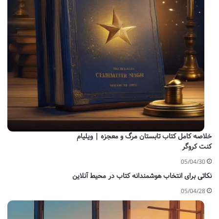
خلاصه کامل کتاب تابستان مرگ و معجزه | ویلیام
کنت کروگر
05/04/30
نکاتی برای انتخاب هوشمندانه کتاب در محیط آنلاین
05/04/28