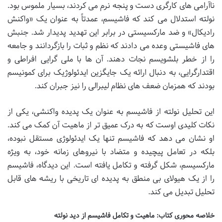
ناآرامی های کارگری دست و پنجه نرم می کردند، بسیار ملموس بود.
نولته استدلال می کند که فاشیسم، عمدتاً به عنوان یک «واکنش
رادیکال» و ضد مارکسیستی در برابر این تهدید پدیدار شد. جنبش
های فاشیستی وعده می دادند که نظم و ثبات را بازگردانند و جامعه
را از خطر بلشویسم نجات دهند. آن ها با ملی گرایی افراطی و
اقتدارگرایی، به دنبال ارائه یک جایگزین ایدئولوژیک برای کمونیسم
بودند که همزمان ضعف های نظام لیبرالی را نیز جبران کند.
این تحلیل نولته از فاشیسم به عنوان یک پدیده واکنشی، یکی از
نکات کلیدی اوست که به درک عمیق تر از ماهیت آن کمک می کند.
او نشان می دهد که فاشیسم تنها یک ایدئولوژی مستقل نبوده،
بلکه در تعامل پیچیده و متضاد با نیروهای زمانه خود، به ویژه
مارکسیسم، شکل گرفته و تکامل یافته است. این دیدگاه، فاشیسم
را از یک هیولای بی منطق به پدیده ای تاریخی با ریشه های قابل
تحلیل تبدیل می کند.
خلاصه محوری کتاب: ماهیت و تکامل فاشیسم از دید نولته