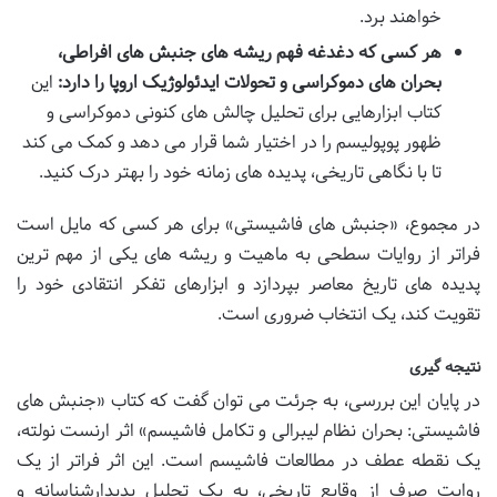
خواهند برد.
هر کسی که دغدغه فهم ریشه های جنبش های افراطی،
بحران های دموکراسی و تحولات ایدئولوژیک اروپا را دارد:
این
کتاب ابزارهایی برای تحلیل چالش های کنونی دموکراسی و
ظهور پوپولیسم را در اختیار شما قرار می دهد و کمک می کند
تا با نگاهی تاریخی، پدیده های زمانه خود را بهتر درک کنید.
در مجموع، «جنبش های فاشیستی» برای هر کسی که مایل است
فراتر از روایات سطحی به ماهیت و ریشه های یکی از مهم ترین
پدیده های تاریخ معاصر بپردازد و ابزارهای تفکر انتقادی خود را
تقویت کند، یک انتخاب ضروری است.
نتیجه گیری
در پایان این بررسی، به جرئت می توان گفت که کتاب «جنبش های
فاشیستی: بحران نظام لیبرالی و تکامل فاشیسم» اثر ارنست نولته،
یک نقطه عطف در مطالعات فاشیسم است. این اثر فراتر از یک
روایت صرف از وقایع تاریخی، به یک تحلیل پدیدارشناسانه و