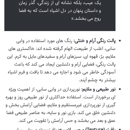
یک عیب، بلکه نشانه ای از زندگی، گذر زمان
و داستان پنهان در دل اشیاء است که به فضا
روح می بخشد.»
پالت رنگی آرام و خنثی:
رنگ های مورد استفاده در وابی
سابی، اغلب از طبیعت الهام گرفته شده اند: خاکستری های
ملایم، بژ، قهوه ای، سبزهای آرام و سفیدهای مایل به کرم. این
پالت رنگی، فضایی آرام و دلنشین ایجاد می کند که باعث
آسودگی خاطر می شود و اجازه می دهد تا بافت و فرم اشیاء
بیشتر به چشم آیند.
نور طبیعی و ملایم:
نورپردازی در وابی سابی، از اهمیت ویژه
ای برخوردار است. استفاده حداکثری از نور طبیعی روز و بهره
گیری از نورپردازی غیرمستقیم و ملایم، فضایی آرامش بخش و
دلنشین خلق می کند. بازی نور و سایه، به عناصر طبیعی فضا
عمق و بعد می بخشد و حس آرامش را تقویت می کند.
بافت (Texture) و حس لامسه:
بافت مواد در وابی سابی