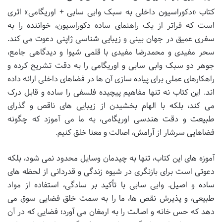
کتاب «دکوراسیون داخلی به سبک وابی سابی + اوریگامی» اثری
است که فراتر از یک راهنمای ساده دکوراسیون، خواننده را به
سفری عمیق در جهان بینی و زیبایی شناسی ژاپنی دعوت می کند.
سحر مفیدی و محمدرضا مفیدی با قلمی شیوا و دیدگاهی جامع،
جوهر دو سبک وابی سابی و اوریگامی را به دقت تشریح کرده و
راهکارهای عملی برای پیاده سازی آن ها در فضاهای داخلی ارائه داده
اند. این کتاب نه تنها مفاهیم پیچیده فلسفی را ساده و قابل درک
می کند، بلکه با الهام بخشیدن از زیبایی های ناقص و گذرای
طبیعت و دقت هندسی اوریگامی، به ما می آموزد که چگونه
فضاهایی سرشار از آرامش، اصالت و معنا خلق کنیم.
آموزه های این کتاب، تنها به چیدمان وسایل محدود نمی شود، بلکه
دعوتی است برای بازنگری در شیوه زندگی و قدردانی از لحظه های
ساده و اصیل. وابی سابی با تأکید بر سادگی، استفاده از مواد
طبیعی، و پذیرش نقص ها، ما را به سمت خلق فضایی سوق می
دهد که حس خانه و اصالت را به ارمغان می آورد؛ فضایی که در آن