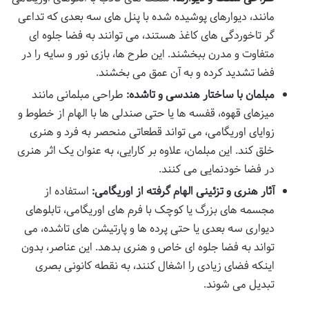
مانند، دیوارهای پوشیده شده با پنل های سه بعدی که تداعی
گر تاخوردگی های کاغذ هستند، می توانند به فضا جلوه ای
متفاوت و مدرن ببخشند. این طرح ها، بازی نور و سایه را در
فضا تشدید کرده و به آن عمق می بخشند.
مبلمان با ساختار هندسی و تاشده:
طراحی مبلمانی مانند
میزهای قهوه، قفسه ها یا حتی صندلی ها با الهام از خطوط و
زوایای اوریگامی، می تواند قطعاتی منحصر به فرد و هنری
خلق کند. این مبلمان، علاوه بر کارایی، به عنوان یک اثر هنری
در فضا خودنمایی می کنند.
آثار هنری و تزئینی الهام گرفته از اوریگامی:
استفاده از
مجسمه های بزرگ یا کوچک با فرم های اوریگامی، تابلوهای
دیواری سه بعدی یا حتی پرده ها و پارتیشن های تاشده، می
تواند به فضا جلوه ای خاص و هنری بدهد. این عناصر، بدون
اینکه فضای زیادی را اشغال کنند، به نقطه کانونی بصری
تبدیل می شوند.