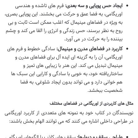
ایجاد حس پویایی و سه بعدی:
فرم های تاشده و هندسی
اوریگامی، به فضا عمق و حرکت می بخشند. این پویایی بصری،
به ویژه در فضاهای مینیمال که اغلب ممکن است ثابت و بی
روح به نظر برسند، حس زندگی و انرژی را القا می کند و چشم
بیننده را به حرکت در می آورد.
کاربرد در فضاهای مدرن و مینیمال:
سادگی خطوط و فرم های
اوریگامی، آن را به گزینه ای ایده آل برای فضاهای مدرن و
مینیمال تبدیل می کند. این هنر با زیبایی های تمیز و
ساختاریافته خود، به خوبی با سادگی و کارایی این سبک ها
هم خوانی دارد و می تواند بدون ایجاد شلوغی، به فضا
شخصیت ببخشد.
مثال های کاربردی از اوریگامی در فضاهای مختلف
نویسندگان در کتاب خود به نمونه های متعددی از کاربرد اوریگامی
در طراحی داخلی اشاره می کنند که می توانند الهام بخش باشند:
طراحی سقف و دیوارها:
سقف های کاذب با الگوهای اوریگامی