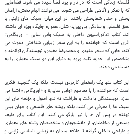
فلسفه زندگی است که در تار و پود فضا تنیده می شود. فضاهایی
که با تفکر و آگاهی طراحی می شوند، می توانند الهام بخش، آرامش
بخش و حتی شفابخش باشند. در این میان، سبک های ژاپنی با
عمق فلسفی و سادگی بی پیرایه شان، همواره جایگاه ویژه ای داشته
اند. کتاب «دکوراسیون داخلی به سبک وابی سابی + اوریگامی»
اثری است که خواننده را به این سفر زیبایی شناختی دعوت می
کند، جایی که سحر مفیدی و محمدرضا مفیدی، نویسندگان توانمند و
متخصص این حوزه، کلید ورود به دنیای این دو سبک معماری را به
دست می دهند.
این کتاب تنها یک راهنمای کاربردی نیست، بلکه یک گنجینه فکری
است که خواننده را با مفاهیم «وابی سابی» و «اوریگامی» آشنا می
سازد. نویسندگان با دقت و ظرافت، نه تنها اصول و مؤلفه های این
سبک ها را معرفی می کنند، بلکه ریشه های فلسفی و جهان بینی
نهفته در پس آن ها را نیز بازگو می کنند. این کتاب برای طیف
وسیعی از مخاطبان، از دانشجویان و متخصصان رشته های معماری
و طراحی داخلی گرفته تا علاقه مندان به زیبایی شناسی ژاپنی و