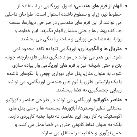
الهام از فرم های هندسی:
اصول اوریگامی بر استفاده از
خطوط تیز، زوایا و سطوح تاشده استوار است. طراحان داخلی
می توانند از این فرم های هندسی در طراحی دیوارها، سقف
ها، کف پوش ها و حتی مبلمان الهام بگیرند. این خطوط و
زوایا، به فضا حس پویایی و ساختاریافتگی می بخشند.
متریال ها و الگوبرداری:
اوریگامی تنها به کاغذ محدود نمی
شود. این هنر می تواند در مواد دیگری نظیر فلز، پارچه، چوب،
بتن و حتی شیشه نیز با فرم های اوریگامی وار پیاده سازی
شود. به عنوان مثال، پنل های دیواری چوبی با الگوهای تاشده
یا یک پارتیشن فلزی با فرم های هندسی اوریگامی، می توانند
زیبایی چشمگیری به فضا ببخشند.
عناصر دکوراتیو:
اوریگامی می تواند در طراحی عناصر دکوراتیو
مختلفی نظیر لوسترها، آباژورها، مجسمه ها و حتی پنل های
آکوستیک به کار رود. این عناصر، نه تنها جنبه کاربردی دارند،
بلکه به عنوان نقاط کانونی هنری در فضا عمل می کنند و
حس نوآوری و خلاقیت را منتقل می سازند.