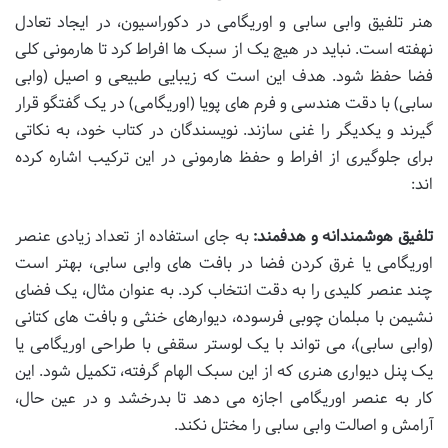
هنر تلفیق وابی سابی و اوریگامی در دکوراسیون، در ایجاد تعادل
نهفته است. نباید در هیچ یک از سبک ها افراط کرد تا هارمونی کلی
فضا حفظ شود. هدف این است که زیبایی طبیعی و اصیل (وابی
سابی) با دقت هندسی و فرم های پویا (اوریگامی) در یک گفتگو قرار
گیرند و یکدیگر را غنی سازند. نویسندگان در کتاب خود، به نکاتی
برای جلوگیری از افراط و حفظ هارمونی در این ترکیب اشاره کرده
اند:
تلفیق هوشمندانه و هدفمند:
به جای استفاده از تعداد زیادی عنصر
اوریگامی یا غرق کردن فضا در بافت های وابی سابی، بهتر است
چند عنصر کلیدی را به دقت انتخاب کرد. به عنوان مثال، یک فضای
نشیمن با مبلمان چوبی فرسوده، دیوارهای خنثی و بافت های کتانی
(وابی سابی)، می تواند با یک لوستر سقفی با طراحی اوریگامی یا
یک پنل دیواری هنری که از این سبک الهام گرفته، تکمیل شود. این
کار به عنصر اوریگامی اجازه می دهد تا بدرخشد و در عین حال،
آرامش و اصالت وابی سابی را مختل نکند.