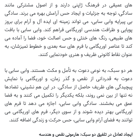
های عمیقی در فرهنگ ژاپنی دارند و از اصول مشترکی مانند
سادگی، توجه به جزئیات و ایجاد حس آرامش بهره می برند. سادگی
بی پیرایه وابی سابی، می تواند زمینه ای ایده آل و آرام برای بروز
پویایی و ظرافت هندسی اوریگامی فراهم کند. وابی سابی با بافت
های طبیعی، رنگ های خنثی و حس اصالت خود، فضا را آماده می
کند تا عناصر اوریگامی با فرم های سه بعدی و خطوط تمیزشان، به
عنوان نقاط کانونی ظریف و هنری خودنمایی کنند.
هر دو سبک، به نوعی دعوت به تأمل و مکث هستند. وابی سابی با
دعوت به قدردانی از نقص و گذر زمان، و اوریگامی با نمایش
پیچیدگی های ظریف حاصل از سادگی. در این هم نشینی، تضادها
نه تنها از بین نمی روند، بلکه یکدیگر را تکمیل می کنند و به فضا
عمق می بخشند. سادگی وابی سابی، اجازه می دهد تا فرم های
اوریگامی بهتر دیده شوند و از سوی دیگر، فرم های اوریگامی می
توانند به فضای آرام وابی سابی، حس حرکت و زندگی اضافه کنند.
ایجاد تعادل در تلفیق دو سبک: هارمونی نقص و هندسه