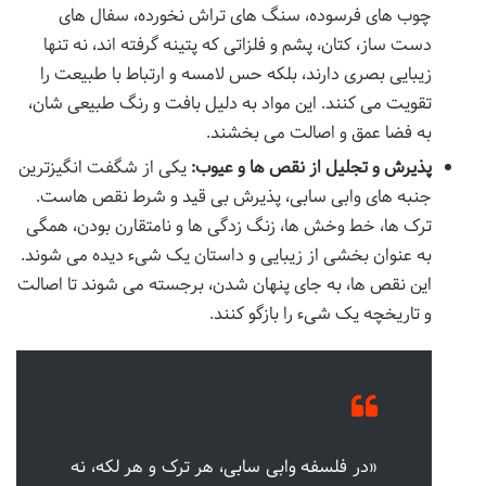
چوب های فرسوده، سنگ های تراش نخورده، سفال های
دست ساز، کتان، پشم و فلزاتی که پتینه گرفته اند، نه تنها
زیبایی بصری دارند، بلکه حس لامسه و ارتباط با طبیعت را
تقویت می کنند. این مواد به دلیل بافت و رنگ طبیعی شان،
به فضا عمق و اصالت می بخشند.
پذیرش و تجلیل از نقص ها و عیوب:
یکی از شگفت انگیزترین
جنبه های وابی سابی، پذیرش بی قید و شرط نقص هاست.
ترک ها، خط وخش ها، زنگ زدگی ها و نامتقارن بودن، همگی
به عنوان بخشی از زیبایی و داستان یک شیء دیده می شوند.
این نقص ها، به جای پنهان شدن، برجسته می شوند تا اصالت
و تاریخچه یک شیء را بازگو کنند.
«در فلسفه وابی سابی، هر ترک و هر لکه، نه