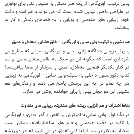
بدین ترتیب، اوریگامی از یک هنر دستی به منبعی غنی برای نوآوری
در طراحی داخلی تبدیل شده است که می تواند با ظرافت و دقت
خود، زیبایی های هندسی و پویایی را به فضاهای زندگی و کار ما
ببخشد.
هم نشینی و ترکیب وابی سابی و اوریگامی – خلق فضایی متعادل و عمیق
پس از بررسی جداگانه وابی سابی و اوریگامی، سوالی که مطرح می
شود این است که چگونه این دو سبک به ظاهر متفاوت، می توانند
در کنار یکدیگر فضایی متعادل، عمیق و سرشار از معنا بیافرینند؟
کتاب دکوراسیون داخلی به سبک وابی سابی + اوریگامی به زیبایی
هر چه تمام تر، به این پرسش پاسخ می دهد و راهکارهای هم
نشینی این دو جهان بینی را برای خواننده روشن می سازد.
نقاط اشتراک و هم افزایی: ریشه های مشترک، زیبایی های متفاوت
در نگاه اول، وابی سابی با تمرکزش بر نقص و گذرا بودن، و اوریگامی
با تاکید بر دقت هندسی و فرم های ساختاریافته، ممکن است
متضاد به نظر برسند. اما با کمی تعمق، در می یابیم که هر دو ریشه