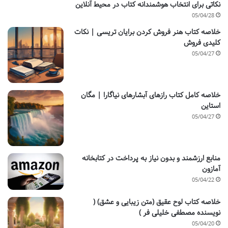
نکاتی برای انتخاب هوشمندانه کتاب در محیط آنلاین
05/04/28
خلاصه کتاب هنر فروش کردن برایان تریسی | نکات
کلیدی فروش
05/04/27
خلاصه کامل کتاب رازهای آبشارهای نیاگارا | مگان
استاین
05/04/27
منابع ارزشمند و بدون نیاز به پرداخت در کتابخانه
آمازون
05/04/22
خلاصه کتاب لوح عقیق (متن زیبایی و عشق) (
نویسنده مصطفی خلیلی فر )
05/04/20