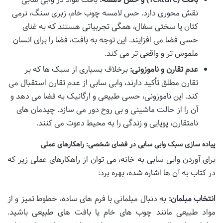
نقش محوری دارد. حس لامسه چوب خام، زبری سنگ، نرمی
کتان یا سختی سفال، همگی تجربیاتی هستند که به غنای
حسی فضا می افزایند. این توجه به بافت، فضا را برای انسان
ملموس تر و واقعی تر می کند.
عدم تقارن و ناموزونی:
برخلاف بسیاری از سبک ها که بر
تقارن مطلق تأکید دارند، وابی سابی از عدم تقارن استقبال می
کند. این ناموزونی، حسی طبیعی و ارگانیک به فضا می دهد و
آن را از حالت ماشینی و بی روح دور می سازد. چیدمان های
نامتقارن، پویایی و زندگی را به محیط دعوت می کنند.
پیاده سازی سبک وابی سابی در فضای شخصی: راهکارهای عملی
برای آوردن وابی سابی به خانه، می توان از راهکارهای عملی زیر که
در کتاب به آن ها اشاره شده، بهره برد:
انتخاب مبلمان:
به دنبال مبلمانی با فرم های ساده، خطوط تمیز و از
مواد طبیعی مانند چوب های خام یا بافت های طبیعی باشید.