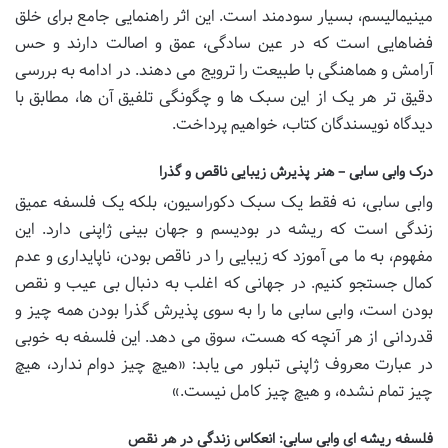
مینیمالیسم، بسیار سودمند است. این اثر راهنمایی جامع برای خلق
فضاهایی است که در عین سادگی، عمق و اصالت دارند و حس
آرامش و هماهنگی با طبیعت را ترویج می دهند. در ادامه به بررسی
دقیق تر هر یک از این سبک ها و چگونگی تلفیق آن ها، مطابق با
دیدگاه نویسندگان کتاب، خواهیم پرداخت.
درک وابی سابی – هنر پذیرش زیبایی ناقص و گذرا
وابی سابی، نه فقط یک سبک دکوراسیون، بلکه یک فلسفه عمیق
زندگی است که ریشه در بودیسم و جهان بینی ژاپنی دارد. این
مفهوم، به ما می آموزد که زیبایی را در ناقص بودن، ناپایداری و عدم
کمال جستجو کنیم. در جهانی که اغلب به دنبال بی عیب و نقص
بودن است، وابی سابی ما را به سوی پذیرش گذرا بودن همه چیز و
قدردانی از هر آنچه که هست، سوق می دهد. این فلسفه به خوبی
در عبارت معروف ژاپنی تبلور می یابد: «هیچ چیز دوام ندارد، هیچ
چیز تمام نشده، و هیچ چیز کامل نیست.»
فلسفه ریشه ای وابی سابی: انعکاس زندگی در هر نقص