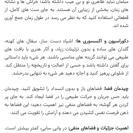
مبلمان نباید ظاهری نو و بی عیب داشته باشد؛ خراش ها و نشانه
های زمان، بخشی از زیبایی آن هستند. به جای ست های کامل، از
قطعاتی استفاده کنید که به نظر می رسد در طول زمان جمع آوری
شده اند.
دکوراسیون و اکسسوری ها:
اشیاء دست ساز، سفال های کهنه،
گلدان های ساده و بدون تزئینات زیاد، و آثار هنری با بافت های
طبیعی می توانند گزینه های مناسبی باشند. هر شیء باید داستانی
برای گفتن داشته باشد و حسی از اصالت و تاریخچه را منتقل کند.
از شلوغی پرهیز کنید و اجازه دهید هر شیء به تنهایی بدرخشد.
چیدمان فضا:
فضاهای باز و بدون انسداد را تشویق کنید. چیدمان
باید حس جریان و حرکت طبیعی را در فضا ایجاد کند. به جای پر
کردن هر گوشه، به فضاهای منفی نیز اهمیت دهید؛ این فضاها به
ذهن فرصت نفس کشیدن می دهند و آرامش را تقویت می کنند.
اهمیت جزئیات و فضاهای منفی:
در وابی سابی، کمتر بیشتر است.