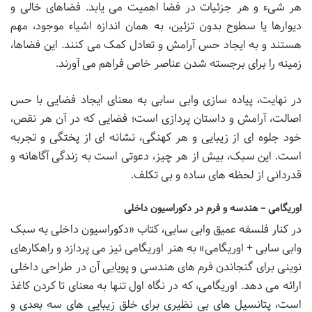
هر شیء و هر جزئیات در فضا اهمیت می یابد. فضاهای خالی و
دیوارها یا سطوح بدون تزئین، به همان اندازه اشیاء موجود، مهم
هستند و به ایجاد حس آرامش و تعادل کمک می کنند. این فضاها،
زمینه را برای برجسته شدن عناصر خاص فراهم می آورند.
در نهایت، پیاده سازی وابی سابی به معنای ایجاد فضایی با حس
اصالت، آرامش و داستان پردازی است؛ فضایی که در آن هر نقص،
خود جلوه ای از زیبایی و هر کهنگی، نشانه ای از پختگی و تجربه
است. این سبک، بیش از هر چیز، دعوتی است به زندگی آگاهانه و
قدردانی از لحظه های ساده و بی تکلف.
اوریگامی – هندسه و فرم در دکوراسیون داخلی
در کنار فلسفه عمیق وابی سابی، کتاب «دکوراسیون داخلی به سبک
وابی سابی + اوریگامی» به هنر اوریگامی نیز می پردازد و راهکارهای
نوینی برای گنجاندن فرم های هندسی و پویایی آن در طراحی داخلی
ارائه می دهد. اوریگامی، که در نگاه اول تنها به معنای تا کردن کاغذ
است، پتانسیل های بی نظیری برای خلق زیبایی های سه بعدی و