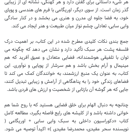
هر شیء داستانی برای گفتن دارد و هر کهنگی، نشانه ای از زیبایی
گذر زمان است. از سوی دیگر، اوریگامی با فرم های هندسی و پویای
خود، به فضا جلوه ای مدرن و هنری می بخشد و در کنار سادگی
وابی سابی، تعادلی چشم نواز میان طبیعت و هنر ایجاد می کند.
جمع بندی نکات کلیدی مطرح شده در این کتاب، بر اهمیت درک
فلسفه پشت هر سبک تأکید دارد و نشان می دهد که چگونه می
توان با تلفیقی هوشمندانه، فضایی متعادل و عمیق آفرید که هم
مینیمال و آرام بخش باشد و هم سرشار از پویایی و نوآوری. این
کتاب، به عنوان یک منبع ارزشمند، به خوانندگان کمک می کند تا
فضاهای زندگی خود را به پناهگاهی از آرامش و زیبایی تبدیل کنند،
جایی که هر گوشه آن بازتابی از شخصیت و ارزش های فردی باشد.
چنانچه به دنبال الهام برای خلق فضایی هستید که با روح شما هم
خوانی داشته باشد و از کلیشه های رایج فاصله بگیرد، مطالعه کامل
کتاب «دکوراسیون داخلی به سبک وابی سابی + اوریگامی (
نویسنده سحر مفیدی، محمدرضا مفیدی )» اکیداً توصیه می شود.