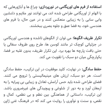
استفاده از فرم های اوریگامی در نورپردازی:
چراغ ها و آباژورهایی که
با الهام از اوریگامی طراحی شده اند، می توانند نور ملایم و دلنشین
وابی سابی را به زیبایی منعکس کنند و در عین حال، با فرم های
هندسی خود، به فضا عمق و جلوه بصری ببخشند.
تکرار ظریف الگوها:
می توان از الگوهای تاشده و هندسی اوریگامی
در جزئیاتی کوچک تر مانند کوسن ها، طرح روی ظروف سفالی یا
حتی بافت پارچه ها بهره برد. این تکرار ظریف، بدون غلبه بر فضا،
یکپارچگی میان دو سبک را تقویت می کند.
حفظ سادگی:
در نهایت، کلید موفقیت در این ترکیب، حفظ سادگی
است. هر دو سبک، ارزش های مینیمالیستی را ترویج می کنند.
فضای طراحی شده باید حس آرامش، تعادل و زیبایی بی پیرایه را به
ارمغان آورد و به دور از شلوغی و پیچیدگی های غیرضروری باشد.
این ترکیب، داستانی از هماهنگی بین نظم و بی نظمی، کمال و
نقص، و سنت و نوآوری را روایت می کند که در فرهنگ غنی ژاپن