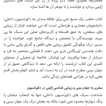
محمدرضا مفیدی، قصد دارد پرده از راز این سبک های دلنشین
ژاپنی بردارد و خواننده را با جوهر آن ها آشنا سازد.
کتاب حاضر، یک منبع غنی برای علاقه مندان به دکوراسیون داخلی،
دانشجویان معماری و طراحانی است که می خواهند فراتر از زیبایی
های سطحی، به عمق فلسفه و کاربردهای عملی این سبک ها پی
ببرند. نویسندگان با تخصص و دیدگاه جامع خود، خواننده را در
مسیر درک چگونگی تلفیق زیبایی های ناقص و گذرای وابی سابی با
دقت هندسی اوریگامی یاری می دهند تا فضایی منحصر به فرد و
سرشار از معنا بیافریند. این نوشتار، خلاصه ای تحلیلی از محتوای
کلیدی این کتاب ارزشمند را ارائه می دهد تا دیدگاهی عمیق تر از
جهان بینی مطرح شده در آن به دست آید و شاید الهام بخش قدم
هایی تازه در طراحی فضاهای زندگی باشد.
سفری به جهان بینی و زیبایی شناسی ژاپنی در دکوراسیون
شناخت سبک های دکوراسیون داخلی، تنها به انتخاب مبلمان یا
رنگ دیوارها محدود نمی شود؛ بلکه به معنای درک یک جهان بینی و