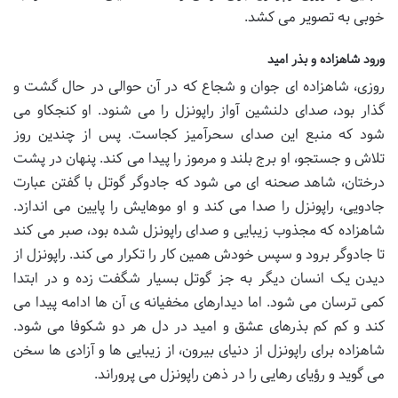
خوبی به تصویر می کشد.
ورود شاهزاده و بذر امید
روزی، شاهزاده ای جوان و شجاع که در آن حوالی در حال گشت و
گذار بود، صدای دلنشین آواز راپونزل را می شنود. او کنجکاو می
شود که منبع این صدای سحرآمیز کجاست. پس از چندین روز
تلاش و جستجو، او برج بلند و مرموز را پیدا می کند. پنهان در پشت
درختان، شاهد صحنه ای می شود که جادوگر گوتل با گفتن عبارت
جادویی، راپونزل را صدا می کند و او موهایش را پایین می اندازد.
شاهزاده که مجذوب زیبایی و صدای راپونزل شده بود، صبر می کند
تا جادوگر برود و سپس خودش همین کار را تکرار می کند. راپونزل از
دیدن یک انسان دیگر به جز گوتل بسیار شگفت زده و در ابتدا
کمی ترسان می شود. اما دیدارهای مخفیانه ی آن ها ادامه پیدا می
کند و کم کم بذرهای عشق و امید در دل هر دو شکوفا می شود.
شاهزاده برای راپونزل از دنیای بیرون، از زیبایی ها و آزادی ها سخن
می گوید و رؤیای رهایی را در ذهن راپونزل می پروراند.