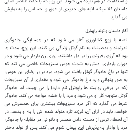
و استقامت در هم تنیده می شوند. این روایت، با حفظ عناصر اصلی
داستان کلاسیک، لایه های جدیدی از عمق و احساس را به نمایش
می گذارد.
آغاز داستان و تولد راپونزل
قصه با زوج کشاورزی آغاز می شود که در همسایگی جادوگری
قدرتمند و بدطینت به نام گوتل زندگی می کنند. این زوج، مدت ها
بود که آرزوی فرزندی را در دل داشتند. روزی زن باردار می شود و در
دوران بارداری، دلش به شدت هوس سبزیجات خاصی می کند که
تنها در باغ جادوگر گوتل یافت می شود. مرد برای ارضای این هوس،
به طور پنهانی وارد باغ جادوگر می شود و مقداری از آن سبزیجات
(که در برخی روایت ها راپونزل نام دارد) را می چیند. اما جادوگر
گوتل متوجه کار او می شود و مرد را با خشم مواجه می کند. جادوگر
شرط می گذارد که اگر مرد سبزیجات بیشتری برای همسرش می
خواهد، باید در ازای آن، فرزند تازه متولد شده اش را به او بدهد. در
آن لحظه، ترس از دست دادن همسر و ناتوانی در مقابله با جادوگر،
مرد را وادار به پذیرش این پیمان شوم می کند. پس از تولد دختر