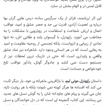
قابل لمس تر و الهام بخش تر سازد.
این اثر ارزشمند، فراتر از یک سرگرمی ساده، درس هایی گران بها
درباره ی اهمیت آزادی، قدرت بی حد و حصر عشق و امید، عواقب
اعمال و ارزش شجاعت و استقامت در رویارویی با مشکلات را به
مخاطب می آموزد. راپونزل، با گیسوان بلند و طلایی اش، نه تنها
نمادی از زیبایی و انزواست، بلکه تجسمی از روحیه مقاومت و امید
به رهایی است که در هر انسانی وجود دارد. شاهزاده نیز نماد عشق
واقعی و پایداری است که حتی در تاریک ترین لحظات نیز از
جستجو دست نمی کشد و جادوگر گوتل، یادآور عواقب تلخ
خودخواهی و حسادت است.
داستان
راپونزل مونی لیم
، با بازآفرینی ماهرانه ی خود، بار دیگر ثابت
می کند که افسانه ها هرگز کهنه نمی شوند؛ بلکه با هر روایت تازه،
جان می گیرند و پیام های جاودانه شان را به گوش نسل های جدید
می رسانند. این کتاب، گنجینه ای است که در دل خوانندگان و نسل