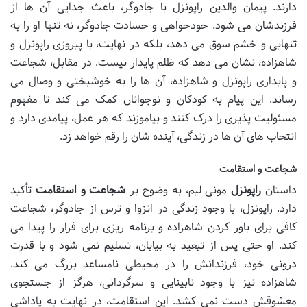
دارند. پیمان والدین راپونزل با جادوگر، باعث جدایی آن ها از
فرزندشان می شود. خودخواهی و حسادت جادوگر، نه تنها او را به
تنهایی و خشم سوق می دهد، بلکه در نهایت، با پیروزی راپونزل و
شاهزاده، نشان می دهد که ظلم پایدار نیست. در مقابل، شجاعت
و پایداری راپونزل و شاهزاده، آن ها را به خوشبختی و وصال می
رساند. این پیام به کودکان و نوجوانان کمک می کند تا مفهوم
مسئولیت پذیری را درک کنند و بیاموزند که هر عمل، پیامدی دارد و
انتخاب های آن ها در زندگی، آینده شان را رقم خواهد زد.
شجاعت و استقامت
داستان
راپونزل
مونی لیم، به وضوح بر
شجاعت و استقامت
تأکید
دارد. راپونزل، با وجود زندگی در انزوا و ترس از جادوگر، شجاعت
کافی برای باور کردن شاهزاده و برنامه ریزی برای فرار را پیدا می
کند. او حتی پس از تبعید به بیابان، تسلیم نمی شود و با قدرت
درونی خود، فرزندانش را در محیطی نامساعد بزرگ می کند.
شاهزاده نیز با وجود نابینایی و سرگردانی، هرگز از جستجوی
معشوقش دست نمی کشد. این استقامت، در نهایت به پاداشی