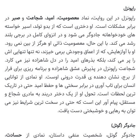
راپونزل
راپونزل در این روایت، نماد
معصومیت
،
امید
،
شجاعت
و
صبر
در
برابر مشکلات است. او دختری است که از بدو تولد، اسیر خواسته
های خودخواهانه جادوگر می شود و در انزوای کامل در برجی بلند
رشد می کند. با این حال، معصومیت ذاتی او هرگز از بین نمی رود.
او با آوازهایش، که از اعماق وجودش برمی خیزند، نه تنها تنهایی اش
را پر می کند، بلکه بذرهای امید را در دل شاهزاده نیز می کارد.
شجاعت راپونزل در پذیرش عشق شاهزاده و برنامه ریزی برای فرار
از برج، نشان دهنده ی قدرت درونی اوست. او نمادی از توانایی
انسان برای تاب آوری در برابر سختی ها و حفظ امید حتی در تاریک
ترین لحظات است. تحول او از یک دختر دربند به مادری شجاع و
مستقل، پیام آور این است که حتی در سخت ترین شرایط نیز می
توان به رهایی و خوشبختی دست یافت.
جادوگر (گوتل)
جادوگر گوتل، شخصیت منفی داستان، نمادی از
حسادت
،