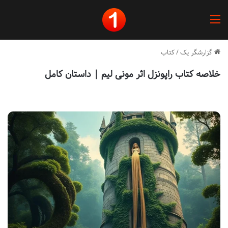
منو
گزارشگر یک
/
کتاب
خلاصه کتاب راپونزل اثر مونی لیم | داستان کامل