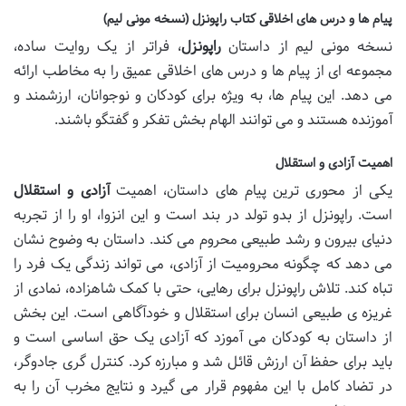
پیام ها و درس های اخلاقی کتاب راپونزل (نسخه مونی لیم)
نسخه مونی لیم از داستان
راپونزل
، فراتر از یک روایت ساده،
مجموعه ای از پیام ها و درس های اخلاقی عمیق را به مخاطب ارائه
می دهد. این پیام ها، به ویژه برای کودکان و نوجوانان، ارزشمند و
آموزنده هستند و می توانند الهام بخش تفکر و گفتگو باشند.
اهمیت آزادی و استقلال
یکی از محوری ترین پیام های داستان، اهمیت
آزادی و استقلال
است. راپونزل از بدو تولد در بند است و این انزوا، او را از تجربه
دنیای بیرون و رشد طبیعی محروم می کند. داستان به وضوح نشان
می دهد که چگونه محرومیت از آزادی، می تواند زندگی یک فرد را
تباه کند. تلاش راپونزل برای رهایی، حتی با کمک شاهزاده، نمادی از
غریزه ی طبیعی انسان برای استقلال و خودآگاهی است. این بخش
از داستان به کودکان می آموزد که آزادی یک حق اساسی است و
باید برای حفظ آن ارزش قائل شد و مبارزه کرد. کنترل گری جادوگر،
در تضاد کامل با این مفهوم قرار می گیرد و نتایج مخرب آن را به