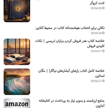
کنت کروگر
05/04/30
نکاتی برای انتخاب هوشمندانه کتاب در محیط آنلاین
05/04/28
خلاصه کتاب هنر فروش کردن برایان تریسی | نکات
کلیدی فروش
05/04/27
خلاصه کامل کتاب رازهای آبشارهای نیاگارا | مگان
استاین
05/04/27
منابع ارزشمند و بدون نیاز به پرداخت در کتابخانه
آمازون