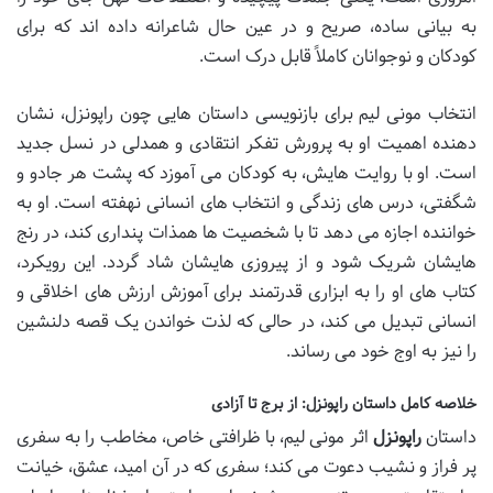
به بیانی ساده، صریح و در عین حال شاعرانه داده اند که برای
کودکان و نوجوانان کاملاً قابل درک است.
انتخاب مونی لیم برای بازنویسی داستان هایی چون راپونزل، نشان
دهنده اهمیت او به پرورش تفکر انتقادی و همدلی در نسل جدید
است. او با روایت هایش، به کودکان می آموزد که پشت هر جادو و
شگفتی، درس های زندگی و انتخاب های انسانی نهفته است. او به
خواننده اجازه می دهد تا با شخصیت ها همذات پنداری کند، در رنج
هایشان شریک شود و از پیروزی هایشان شاد گردد. این رویکرد،
کتاب های او را به ابزاری قدرتمند برای آموزش ارزش های اخلاقی و
انسانی تبدیل می کند، در حالی که لذت خواندن یک قصه دلنشین
را نیز به اوج خود می رساند.
خلاصه کامل داستان راپونزل: از برج تا آزادی
داستان
راپونزل
اثر مونی لیم، با ظرافتی خاص، مخاطب را به سفری
پر فراز و نشیب دعوت می کند؛ سفری که در آن امید، عشق، خیانت