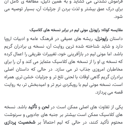
فراموش نشدنی می گشاید و به همین دلیل، مطالعه ی کامل آن
برای درک عمق بیشتر و لذت بردن از جزئیات آن، بسیار توصیه می
شود.
مقایسه کوتاه: راپونزل مونی لیم در برابر نسخه های کلاسیک
داستان
راپونزل
، ریشه های عمیقی در فرهنگ عامه و ادبیات اروپا
دارد و شاید شناخته شده ترین روایت آن، نسخه ی برادران گریم
باشد. اما مونی لیم در بازآفرینی خود، تغییرات ظریفی را اعمال کرده
که نسخه ی او را از نسخه های کلاسیک متمایز می کند و آن را برای
مخاطبان امروزی جذاب تر می سازد. در حالی که داستان اصلی
برادران گریم گاهی اوقات با لحنی تلخ تر و جزئیات خشن تری همراه
است، نسخه مونی لیم با رویکردی نرم تر و امیدبخش تر، به روایت
قصه می پردازد.
یکی از تفاوت های اصلی ممکن است در
لحن
و
تأکید
باشد. نسخه
های کلاسیک ممکن است بیشتر بر جنبه های جادویی و سرنوشت
محتوم تأکید کنند، در حالی که لیم احتمالاً بر
شخصیت پردازی