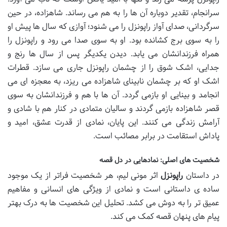
سرانجام، تقدیر دوباره آن ها را به هم می رساند. شاهزاده، در حین
سرگردانی، صدای آواز راپونزل را می شنود؛ آوازی که سال ها پیش او
را به سوی برج کشانده بود. او به سوی صدا می رود و راپونزل را
همراه فرزندانشان می یابد. دیدن یکدیگر پس از سال ها رنج و
جدایی، اشک شوق را از چشمان راپونزل جاری می سازد. قطرات
اشک او که بر چشمان نابینای شاهزاده می ریزد، به معجزه ای می
انجامد و بینایی او بازمی گردد. آن ها با هم و فرزندانشان به سوی
قصر شاهزاده بازمی گردند و سالیان متمادی در کنار هم با شادی و
آرامش زندگی می کنند. این پایان، نمادی از قدرت عشق، امید و
پاداش استقامت در برابر مصائب است.
شخصیت های اصلی: نمادهایی در دل قصه
در داستان
راپونزل
اثر مونی لیم، هر شخصیت فراتر از یک موجود
ساده ی داستانی است و نمادی از ویژگی های انسانی و مفاهیم
عمیق تر را به دوش می کشد. تحلیل این شخصیت ها به درک بهتر
پیام های پنهان قصه کمک می کند.