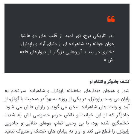
«در تاریکی برج، نور امید از قلب های دو عاشق
جوان جوانه زد؛ شاهزاده ای از دنیای آزاد و راپونزل،
دختری در بند با آرزوهایی بزرگتر از دیوارهای قلعه
اش.»
کشف جادوگر و انتقام او
شور و هیجان دیدارهای مخفیانه راپونزل و شاهزاده، سرانجام به
پایان می رسد. راپونزل، در یکی از روزها، سهواً در صحبت با گوتل، از
آمد و رفت های شاهزاده سخن می گوید و رازش فاش می شود.
جادوگر که از این خیانت و نقض حریم خصوصی اش به شدت
خشمگین شده بود، با بی رحمی تمام، موهای طلایی و جادویی
راپونزل را قطع می کند و او را به بیابان های خشک و متروک تبعید