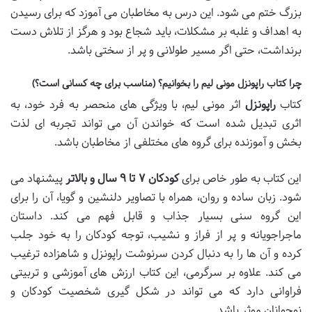
بزرگ ختم می شود. این درس به مخاطبان می آموزد که برای رسیدن
به اهداف و غلبه بر مشکلات، باید شجاع بود و هرگز از تلاش دست
برنداشت، حتی اگر مسیر طولانی و پر از سختی باشد.
چرا کتاب راپونزل مونی لیم را بخوانیم؟ (مناسب برای چه کسانی است؟)
کتاب
راپونزل
اثر مونی لیم، با ویژگی های منحصر به فرد خود، به
اثری تبدیل شده است که خواندن آن می تواند تجربه ای لذت
بخش و آموزنده برای گروه های مختلفی از مخاطبان باشد.
این کتاب به طور خاص برای
کودکان ۷ تا ۹ سال و بالاتر
پیشنهاد می
شود. زبان ساده و روان، همراه با تصاویر دلنشین و گویا، آن را برای
این گروه سنی بسیار جذاب و قابل فهم می کند. داستان
ماجراجویانه و پر از فراز و نشیب، توجه کودکان را به خود جلب
کرده و آن ها را به دنبال کردن سرنوشت راپونزل و شاهزاده ترغیب
می کند. علاوه بر سرگرمی، این کتاب ارزش های آموزشی و تربیتی
فراوانی دارد که می تواند در شکل گیری شخصیت کودکان و
نوجوانان موثر باشد.