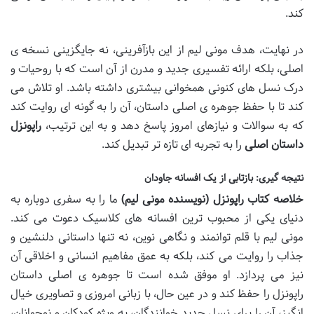
کند.
در نهایت، هدف مونی لیم از این بازآفرینی، نه جایگزینی نسخه ی
اصلی، بلکه ارائه تفسیری جدید و مدرن از آن است که با روحیات و
درک نسل های کنونی همخوانی بیشتری داشته باشد. او تلاش می
کند تا با حفظ جوهره ی اصلی داستان، آن را به گونه ای روایت کند
که به سوالات و نیازهای امروز پاسخ دهد و به این ترتیب،
راپونزل
داستان اصلی
را به تجربه ای تازه تر تبدیل کند.
نتیجه گیری: بازتابی از یک افسانه جاودان
خلاصه کتاب راپونزل (نویسنده مونی لیم)
ما را به سفری دوباره به
دنیای یکی از محبوب ترین افسانه های کلاسیک دعوت می کند.
مونی لیم با قلم توانمند و نگاهی نوین، نه تنها داستانی دلنشین و
جذاب را روایت می کند، بلکه به عمق مفاهیم انسانی و اخلاقی آن
نیز می پردازد. او موفق شده است تا جوهره ی اصلی داستان
راپونزل را حفظ کند و در عین حال، با زبانی امروزی و تصاویری خیال
انگیز، آن را برای نسل جدید خوانندگان، به ویژه کودکان و نوجوانان،