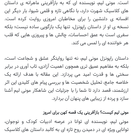
است. مونی لیم، نویسنده ای که به بازآفرینی ماهرانه ی داستان
های کلاسیک شهرت دارد، با نگاهی تازه و قلمی شیوا، بار دیگر این
افسانه ی دلنشین را برای مخاطبان امروزی روایت کرده است.
نسخه ی او از داستان راپونزل، تنها یک بازگویی ساده نیست؛ بلکه
سفری است به عمق احساسات، چالش ها و پیروزی هایی که قلب
هر خواننده ای را لمس می کند.
داستان راپونزل مونی لیم، نه تنها روایتگر عشق و شجاعت است،
بلکه به مفاهیم عمیق تری همچون اهمیت آزادی، تاب آوری در برابر
سختی ها و قدرت امید می پردازد. این مقاله با هدف ارائه یک
خلاصه جامع، تحلیل شخصیت ها و بررسی پیام های کلیدی این اثر
ارزشمند، قصد دارد تا شما را با جزئیات این شاهکار مونی لیم آشنا
سازد و پرده از زیبایی های پنهان آن بردارد.
مونی لیم کیست؟ بازآفرینی یک قصه کهن برای امروز
مونی لیم، نویسنده ای توانا در عرصه ادبیات کودک و نوجوان،
توانایی ویژه ای در دمیدن روح تازه ای به کالبد داستان های کلاسیک