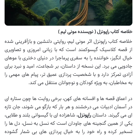
خلاصه کتاب راپونزل ( نویسنده مونی لیم )
خلاصه کتاب راپونزل اثر مونی لیم، روایتی دلنشین و بازآفرینی شده
از قصه کلاسیک گیسوکمند است که با زبانی امروزی و تصاویری
خیال انگیز، خواننده را به سفری پرماجرا در دنیای دختری با موهای
جادویی می برد. این نسخه از داستان، بر شجاعت، امید و نبرد برای
آزادی تمرکز دارد و با شخصیت پردازی عمیق تر، پیام های مهمی را
به مخاطبان، به ویژه کودکان و نوجوانان منتقل می کند.
در اعماق قصه ها و افسانه های کهن، برخی روایت ها چون ستاره ای
در آسمان ادبیات می درخشند و هر بار که بازگو می شوند، جان تازه
ای می گیرند. داستان
راپونزل
، شاهزاده ای با گیسوانی بلند و طلایی،
یکی از همین گنجینه های جاودان است که نسل به نسل، دل ها را
تسخیر کرده و راه خود را به خیال پردازی های بی شمار گشوده