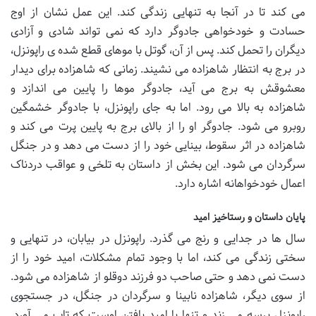
می کند تا در آنجا به تنهایی زندگی کند. این عمل نشان از اوج
حسادت و خودخواهی جادوگر دارد که نمی تواند شادی و آزادی
دیگران را تحمل کند. پس از آن، گوتل با موهای قطع شده ی راپونزل،
در برج به انتظار شاهزاده می نشیند. زمانی که شاهزاده برای دیدار
معشوقش به برج می آید، جادوگر موها را پایین می اندازد و
شاهزاده به بالا می رود. اما به جای راپونزل، با جادوگر خشمگین
روبرو می شود. جادوگر او را از بالای برج به پایین پرت می کند و
شاهزاده در اثر سقوط، بینایی خود را از دست می دهد و در جنگل
سرگردان می شود. این بخش از داستان به تلخی و عواقب دردناک
اعمال خودخواهانه اشاره دارد.
پایان داستان و رستاخیز امید
سال ها در جدایی و رنج می گذرد. راپونزل در بیابان، در تنهایی و
سختی زندگی می کند، اما با وجود تمام مشکلات، امید خود را از
دست نمی دهد و حتی صاحب دو فرزند دوقلو از شاهزاده می شود.
از سوی دیگر، شاهزاده نابینا و سرگردان در جنگل، در جستجوی
راپونزل پرسه می زند و تنها با امید یافتن اوست که تاب می آورد.