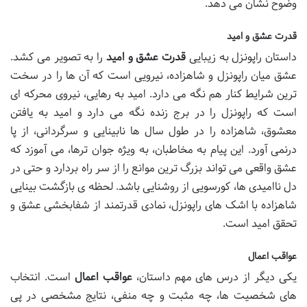
وضوح نشان می دهد.
قدرت عشق و امید
داستان راپونزل به زیبایی
قدرت عشق و امید
را به تصویر می کشد.
عشق میان راپونزل و شاهزاده، نیرویی است که آن ها را در سخت
ترین شرایط کنار هم نگه می دارد. امید به رهایی، نیروی محرکه ای
است که راپونزل را در برج زنده نگه می دارد و امید به یافتن
معشوق، شاهزاده را در طول سال ها نابینایی و سرگردانی، از پا
درنمی آورد. این پیام به مخاطبان، به ویژه جوان ترها، می آموزد که
عشق واقعی می تواند بزرگ ترین موانع را از سر راه بردارد و حتی در
دل ناامیدی ها، کورسویی از روشنایی باشد. لحظه ی بازگشت بینایی
شاهزاده با اشک های راپونزل، نمادی قدرتمند از شفابخشی عشق و
تحقق امید است.
عواقب اعمال
یکی دیگر از درس های مهم داستان،
عواقب اعمال
است. انتخاب
های شخصیت ها، چه مثبت و چه منفی، نتایج مشخصی در پی