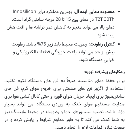
محدوده دمایی ایده آل:
بهترین عملکرد برای Innosilicon
T2T 30Th در دمای بین 15 تا 28 درجه سانتی گراد است.
دمای بالا می تواند منجر به کاهش عمر تراشه ها و افت هش
ریت شود.
کنترل رطوبت:
رطوبت محیط باید زیر 75% باشد. رطوبت
بیش از حد می تواند باعث خوردگی قطعات الکترونیکی و
خرابی دستگاه شود.
راهکارهای پیشرفته تهویه:
برای حفظ دمای مناسب، صرفاً به فن های دستگاه تکیه نکنید.
استفاده از اگزوز فن های صنعتی برای خروج هوای گرم، فن های
سانتریفیوژ برای ایجاد جریان هوای قوی، و حتی کانال کشی هوا برای
هدایت مستقیم هوای خنک به ورودی دستگاه، می تواند بسیار
مؤثر باشد. نصب سنسورهای دما و رطوبت در محیط ماینینگ نیز
به شما کمک می کند تا به طور مداوم شرایط را پایش کرده و در
صورت نیاز، اقدامات لازم را انجام دهید.