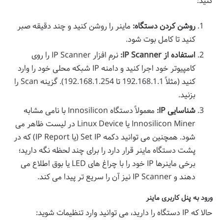
کنید:
روشن کردن دستگاه:
ماینر را روشن کنید و چند دقیقه صبر
کنید تا کامل بوت شود.
استفاده از IP Scanner:
نرم افزار IP Scanner را روی
کامپیوتر خود اجرا کنید و دامنه IP شبکه محلی خود را وارد
کنید (مثلاً 192.168.1.1 تا 192.168.1.254). گزینه Scan را
بزنید.
شناسایی IP:
معمولاً دستگاه Innosilicon با نامی مشابه
Innosilicon Miner یا Linux Device در لیست ظاهر می
شود. همچنین می توانید دکمه Set IP (یا IP Report) که در
پشت دستگاه ماینر قرار دارد را برای چند لحظه نگه دارید؛
برخی ماینرها IP خود را با چراغ های LED یا بوق اطلاع می
دهند و IP Scanner نیز آن را سریع تر پیدا می کند.
ورود به پنل کاربری ماینر
حالا که IP دستگاه را دارید، می توانید وارد تنظیمات شوید: