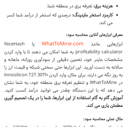
هزینه برق:
تعرفه برق در منطقه شما.
کارمزد استخر ماینینگ:
درصدی که استخر از درآمد شما کسر
می کند.
معرفی ابزارهای آنلاین محاسبه سود:
WhatToMine.com
ابزارهایی مانند
یا NiceHash
profitability calculator به شما امکان می دهند تا با وارد کردن
مشخصات ماینر خود، تخمین دقیقی از سودآوری روزانه، ماهانه و
سالانه به دست آورید. این ابزارها حتی سختی شبکه و قیمت ارز را
به روز نگه می دارند. برای مثال، وارد کردن Innosilicon T2T 30Th
در WhatToMine و تنظیم تعرفه برق منطقه خود، به شما نشان
می دهد که با این دستگاه چقدر می توانید درآمد کسب کنید.
آموزش گام به گام استفاده از این ابزارها، شما را در یک تصمیم گیری
مطمئن یاری می کند.
مثال عملی محاسبه سود: