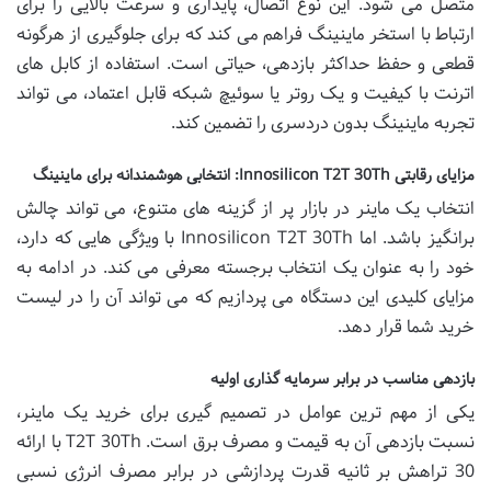
متصل می شود. این نوع اتصال، پایداری و سرعت بالایی را برای
ارتباط با استخر ماینینگ فراهم می کند که برای جلوگیری از هرگونه
قطعی و حفظ حداکثر بازدهی، حیاتی است. استفاده از کابل های
اترنت با کیفیت و یک روتر یا سوئیچ شبکه قابل اعتماد، می تواند
تجربه ماینینگ بدون دردسری را تضمین کند.
مزایای رقابتی Innosilicon T2T 30Th: انتخابی هوشمندانه برای ماینینگ
انتخاب یک ماینر در بازار پر از گزینه های متنوع، می تواند چالش
برانگیز باشد. اما Innosilicon T2T 30Th با ویژگی هایی که دارد،
خود را به عنوان یک انتخاب برجسته معرفی می کند. در ادامه به
مزایای کلیدی این دستگاه می پردازیم که می تواند آن را در لیست
خرید شما قرار دهد.
بازدهی مناسب در برابر سرمایه گذاری اولیه
یکی از مهم ترین عوامل در تصمیم گیری برای خرید یک ماینر،
نسبت بازدهی آن به قیمت و مصرف برق است. T2T 30Th با ارائه
30 تراهش بر ثانیه قدرت پردازشی در برابر مصرف انرژی نسبی