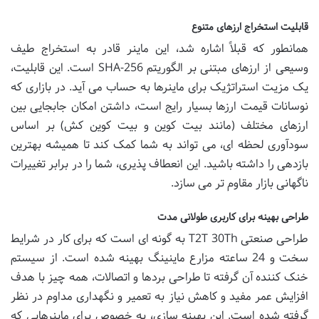
قابلیت استخراج ارزهای متنوع
همانطور که قبلاً اشاره شد، این ماینر قادر به استخراج طیف
وسیعی از ارزهای مبتنی بر الگوریتم SHA-256 است. این قابلیت،
یک مزیت استراتژیک برای ماینرها به حساب می آید. در بازاری که
نوسانات قیمت ارزها بسیار رایج است، داشتن امکان جابجایی بین
ارزهای مختلف (مانند بیت کوین و بیت کوین کش) بر اساس
سودآوری لحظه ای، می تواند به شما کمک کند تا همیشه بهترین
بازدهی را داشته باشید. این انعطاف پذیری، شما را در برابر تغییرات
ناگهانی بازار مقاوم تر می سازد.
طراحی بهینه برای کاربری طولانی مدت
طراحی صنعتی T2T 30Th به گونه ای است که برای کار در شرایط
سخت و 24 ساعته مزارع ماینینگ بهینه شده است. از سیستم
خنک کننده آن گرفته تا طراحی بردها و اتصالات، همه چیز با هدف
افزایش عمر مفید و کاهش نیاز به تعمیر و نگهداری مداوم در نظر
گرفته شده است. این بهینه سازی، به خصوص برای ماینرهایی که