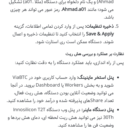
Ahmad) و یک نام دلخواه برای دستگاه (مثلاً .a01) تشکیل
می شود؛ مانند
Ahmad.a01
. رمز عبور می تواند هر چیزی
باشد.
ذخیره تنظیمات:
پس از وارد کردن تمامی اطلاعات، گزینه
Save & Apply
را انتخاب کنید تا تنظیمات ذخیره و اعمال
شوند. دستگاه ممکن است ری استارت شود.
نظارت بر عملکرد و بررسی هش ریت
پس از راه اندازی، باید عملکرد دستگاه را به دقت نظارت کنید:
پنل استخر ماینینگ:
وارد حساب کاربری خود در ViaBTC
شوید و به بخش Workers یا Dashboard بروید. در آنجا
می توانید وضعیت آنلاین بودن دستگاه، هش ریت فعال،
تعداد Shareهای پذیرفته شده و درآمد خود را مشاهده کنید.
پنل دستگاه ماینر:
در پنل وب دستگاه Innosilicon T2T
30Th نیز می توانید هش ریت لحظه ای، دمای هش بردها و
وضعیت فن ها را مشاهده کنید.