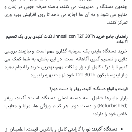
چندین دستگاه را مدیریت می کنند، باعث صرفه جویی در زمان و
منابع می شود و به آن ها اجازه می دهد تا روی افزایش بهره وری
تمرکز کنند.
راهنمای جامع خرید Innosilicon T2T 30Th: نکات کلیدی برای یک تصمیم
آگاهانه
خرید دستگاه ماینر، یک سرمایه گذاری مهم است و نیازمند بررسی
دقیق و تصمیم گیری آگاهانه است. در این بخش، به شما کمک می
کنیم تا با درک کامل از بازار و نکات مهم، بهترین خرید را انجام دهید
و از اینوسیلیکون T2T 30Th خود نهایت بهره را ببرید.
قیمت و انواع دستگاه: آکبند، ریفر یا دست دوم؟
بازار ماینرها شامل سه دسته اصلی دستگاه است: آکبند، ریفر
(Refurbished) و دست دوم. هر کدام ویژگی ها، مزایا و معایب
خاص خود را دارند:
دستگاه آکبند:
نو، با گارانتی کامل و بالاترین قیمت. اطمینان از