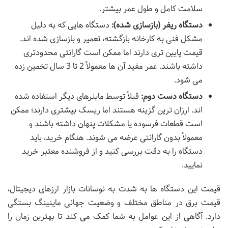
سلامت کامل و طول عمر بیشتر.
دستگاه ریفر (بازسازی شده):
دستگاه هایی که به دلیل
مشکل فنی به کارخانه بازگشته، تعمیر و بازسازی شده اند.
قیمت پایین تری دارند اما ممکن است گارانتی محدودتری
داشته باشند. عمر مفید آن ها معمولاً 2 تا 3 سال تخمین زده
می شود.
دستگاه دست دوم:
قبلاً توسط ماینرهای دیگر استفاده شده
اند. ارزان ترین گزینه هستند اما ریسک بیشتری دارند؛ ممکن
است قطعات فرسوده یا مشکلات پنهان داشته باشند و
معمولاً بدون گارانتی عرضه می شوند. هنگام خرید، باید
دستگاه را به دقت بررسی کنید و از فروشنده معتبر خرید
نمایید.
قیمت این دستگاه ها به شدت به نوسانات بازار ارزهای دیجیتال،
قیمت برق در مناطق مختلف و وضعیت جهانی ماینینگ بستگی
دارد. آگاهی از این عوامل به شما کمک می کند تا بهترین زمان را