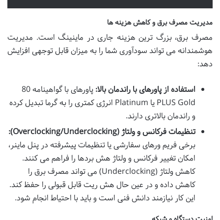
مدیریت مصرف برق و کاهش هزینه ها
مصرف برق، بزرگ ترین هزینه جاری در ماینینگ است. مدیریت
هوشمندانه می تواند سودآوری شما را به میزان قابل توجهی افزایش
دهد:
استفاده از پاورهای با راندمان بالا:
پاورهای با گواهینامه 80
PLUS Gold یا Platinum انرژی کمتری را به گرما تبدیل کرده
و راندمان بالاتری دارند.
تنظیمات فرکانس و ولتاژ (Overclocking/Underclocking):
برخی فریم ورهای سفارشی یا تنظیمات پیشرفته در پنل ماینر،
امکان تغییر فرکانس و ولتاژ هش بردها را فراهم می کنند.
کاهش ولتاژ (Underclocking) می تواند مصرف برق را
کاهش داده و در عین حال هش ریت قابل قبولی را حفظ کند.
این کار نیازمند دانش فنی است و باید با احتیاط انجام شود.
امنیت دستگاه و شبکه