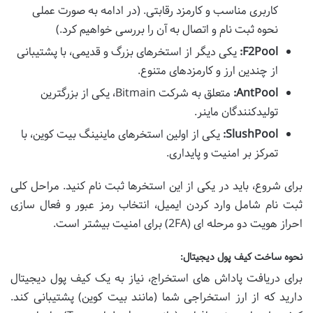
کاربری مناسب و کارمزد رقابتی. (در ادامه به صورت عملی
نحوه ثبت نام و اتصال به آن را بررسی خواهیم کرد.)
F2Pool:
یکی دیگر از استخرهای بزرگ و قدیمی، با پشتیبانی
از چندین ارز و کارمزدهای متنوع.
AntPool:
متعلق به شرکت Bitmain، یکی از بزرگترین
تولیدکنندگان ماینر.
SlushPool:
یکی از اولین استخرهای ماینینگ بیت کوین، با
تمرکز بر امنیت و پایداری.
برای شروع، باید در یکی از این استخرها ثبت نام کنید. مراحل کلی
ثبت نام شامل وارد کردن ایمیل، انتخاب رمز عبور و فعال سازی
احراز هویت دو مرحله ای (2FA) برای امنیت بیشتر است.
نحوه ساخت کیف پول دیجیتال:
برای دریافت پاداش های استخراج، نیاز به یک کیف پول دیجیتال
دارید که از ارز استخراجی شما (مانند بیت کوین) پشتیبانی کند.