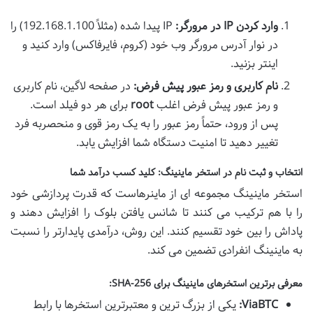
وارد کردن IP در مرورگر:
IP پیدا شده (مثلاً 192.168.1.100) را
در نوار آدرس مرورگر وب خود (کروم، فایرفاکس) وارد کنید و
اینتر بزنید.
نام کاربری و رمز عبور پیش فرض:
در صفحه لاگین، نام کاربری
و رمز عبور پیش فرض اغلب
root
برای هر دو فیلد است.
پس از ورود، حتماً رمز عبور را به یک رمز قوی و منحصربه فرد
تغییر دهید تا امنیت دستگاه شما افزایش یابد.
انتخاب و ثبت نام در استخر ماینینگ: کلید کسب درآمد شما
استخر ماینینگ مجموعه ای از ماینرهاست که قدرت پردازشی خود
را با هم ترکیب می کنند تا شانس یافتن بلوک را افزایش دهند و
پاداش را بین خود تقسیم کنند. این روش، درآمدی پایدارتر را نسبت
به ماینینگ انفرادی تضمین می کند.
معرفی برترین استخرهای ماینینگ برای SHA-256:
ViaBTC:
یکی از بزرگ ترین و معتبرترین استخرها با رابط