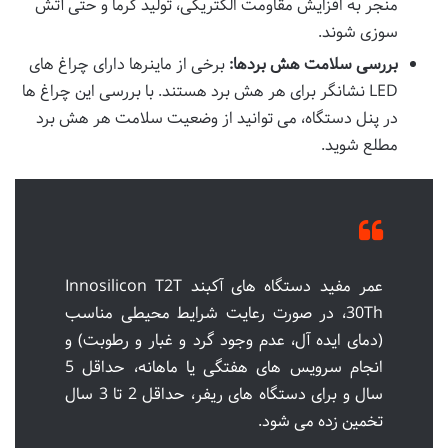
منجر به افزایش مقاومت الکتریکی، تولید گرما و حتی آتش
سوزی شوند.
بررسی سلامت هش بردها:
برخی از ماینرها دارای چراغ های
LED نشانگر برای هر هش برد هستند. با بررسی این چراغ ها
در پنل دستگاه، می توانید از وضعیت سلامت هر هش برد
مطلع شوید.
عمر مفید دستگاه های آکبند Innosilicon T2T
30Th، در صورت رعایت شرایط محیطی مناسب
(دمای ایده آل، عدم وجود گرد و غبار و رطوبت) و
انجام سرویس های هفتگی یا ماهانه، حداقل 5
سال و برای دستگاه های ریفر، حداقل 2 تا 3 سال
تخمین زده می شود.