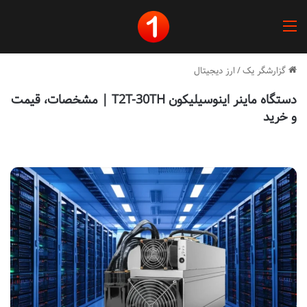
منو
گزارشگر یک
/
ارز دیجیتال
دستگاه ماینر اینوسیلیکون T2T-30TH | مشخصات، قیمت
و خرید