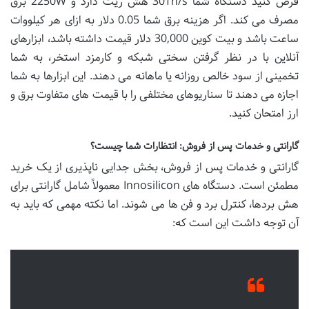
فرض کنید دستگاه شما 30Th/s هش ریت دارد و 2250W برق
مصرف می کند. اگر هزینه برق شما 0.05 دلار به ازای هر کیلووات
ساعت باشد و بیت کوین 30,000 دلار قیمت داشته باشد، ابزارهای
آنلاین با در نظر گرفتن سختی شبکه و کارمزد استخر، به شما
تخمینی از سود خالص روزانه یا ماهانه می دهند. این ابزارها به شما
اجازه می دهند تا سناریوهای مختلفی را با قیمت های متفاوت برق و
ارز امتحان کنید.
گارانتی و خدمات پس از فروش: انتظارات شما چیست؟
گارانتی و خدمات پس از فروش، بخش جدایی ناپذیری از یک خرید
مطمئن است. دستگاه های Innosilicon معمولاً شامل گارانتی برای
هش بردها، کنترل برد و فن ها می شوند. اما نکته مهمی که باید به
آن توجه داشت این است که: