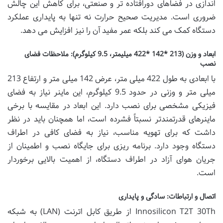
اندازی در فضاهای دورافتاده تر و صنعتی، برای کاهش این چالش
ضروری است. مدیریت صحیح حرارت نه تنها به پایداری عملکرد
دستگاه کمک می کند بلکه عمر مفید آن را نیز افزایش می دهد.
ابعاد و وزن (213 *142 *422 میلیمتر، 9.5 کیلوگرم): ملاحظات فضای
نصب
با ابعادی به طول 422 میلی متر، عرض 142 میلی متر و ارتفاع 213
میلی متر و وزنی در حدود 9.5 کیلوگرم، این ماینر نیاز به فضای
فیزیکی مشخصی برای نصب دارد. این ابعاد در مقایسه با برخی
ماینرهای قدرتمندتر نسبتاً فشرده است، اما همچنان باید در نظر
داشت که برای تهویه مناسب، نیاز به فضای کافی در اطراف
دستگاه وجود دارد. برنامه ریزی برای جایگاه نصب و اطمینان از
جریان هوای آزاد در اطراف دستگاه، از اهمیت بالایی برخوردار
است.
اتصال و ارتباطات: سادگی و پایداری
Innosilicon T2T 30Th از طریق کابل اترنت (LAN) به شبکه