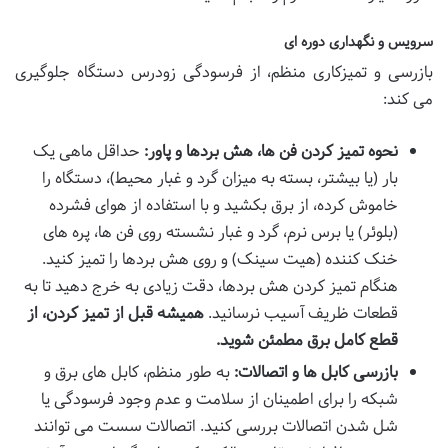
سرویس و نگهداری دوره ای
بازرسی و تمیزکاری منظم، از فرسودگی زودرس دستگاه جلوگیری
می کند:
نحوه تمیز کردن فن ها، هش بردها و پاور:
حداقل ماهی یک
بار (یا بیشتر، بسته به میزان گرد و غبار محیط)، دستگاه را
خاموش کرده، از برق بکشید و با استفاده از هوای فشرده
(بلوئر) یا برس نرم، گرد و غبار نشسته روی فن ها، پره های
خنک کننده (هیت سینک) و روی هش بردها را تمیز کنید.
هنگام تمیز کردن هش بردها، دقت زیادی به خرج دهید تا به
قطعات ظریف آسیب نرسانید.
همیشه قبل از تمیز کردن، از
قطع کامل برق مطمئن شوید.
بازرسی کابل ها و اتصالات:
به طور منظم، کابل های برق و
شبکه را برای اطمینان از سلامت و عدم وجود فرسودگی یا
شل شدن اتصالات بررسی کنید. اتصالات سست می توانند