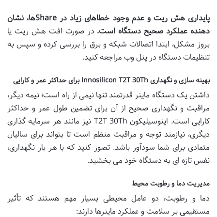
پایداری هش ریت و عدم وجود خطاهای زیاد در Shareها، نشان
دهنده عملکرد صحیح دستگاه است.
در صورت افت هش ریت یا
بروز مشکل، ابتدا اتصالات شبکه و برق را بررسی کرده و سپس به
تنظیمات دستگاه در پنل وب مراجعه کنید.
بهینه سازی و نگهداری Innosilicon T2T 30Th برای حداکثر عمر و کارایی
داشتن یک دستگاه ماینر قدرتمند تنها نیمی از راه است؛ نیمه دیگر،
مراقبت و نگهداری صحیح از آن برای تضمین طول عمر و حداکثر
کارایی است. اینوسیلیکون T2T 30Th نیز مانند هر سرمایه گذاری
دیگری، نیازمند توجه و مراقبت منظم است تا بتواند برای سالیان
متمادی برای شما سودآور باشد. تصور کنید که با هر بار نگهداری،
نفس تازه ای به دستگاه خود می بخشید.
مدیریت دما و رطوبت محیط
دما و رطوبت، دو عامل محیطی بسیار مهم هستند که تأثیر
مستقیمی بر سلامت و عملکرد ماینرها دارند: