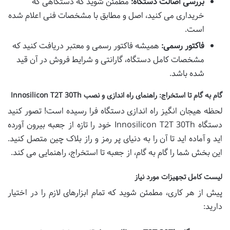
بررسی اصالت دستگاه:
مطمئن شوید که دستگاهی که
خریداری می کنید، اصل و مطابق با مشخصات فنی اعلام شده
است.
فاکتور رسمی:
همیشه فاکتور رسمی و معتبر دریافت کنید که
مشخصات کامل دستگاه، گارانتی و شرایط فروش در آن قید
شده باشد.
گام به گام تا استخراج: راهنمای راه اندازی و نصب Innosilicon T2T 30Th
لحظه هیجان انگیز راه اندازی دستگاه فرا رسیده است! تصور کنید
دستگاه Innosilicon T2T 30Th خود را تازه از جعبه بیرون آورده
اید و آماده اید تا آن را به دنیای پر رمز و راز بلاک چین متصل کنید.
این بخش شما را گام به گام، از جعبه تا استخراج، راهنمایی می کند.
لیست کامل تجهیزات مورد نیاز
پیش از هر کاری، مطمئن شوید که تمام ابزارهای لازم را در اختیار
دارید: