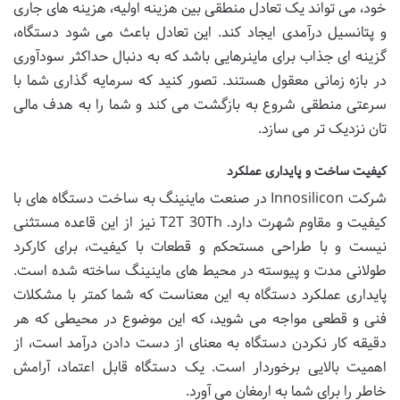
خود، می تواند یک تعادل منطقی بین هزینه اولیه، هزینه های جاری
و پتانسیل درآمدی ایجاد کند. این تعادل باعث می شود دستگاه،
گزینه ای جذاب برای ماینرهایی باشد که به دنبال حداکثر سودآوری
در بازه زمانی معقول هستند. تصور کنید که سرمایه گذاری شما با
سرعتی منطقی شروع به بازگشت می کند و شما را به هدف مالی
تان نزدیک تر می سازد.
کیفیت ساخت و پایداری عملکرد
شرکت Innosilicon در صنعت ماینینگ به ساخت دستگاه های با
کیفیت و مقاوم شهرت دارد. T2T 30Th نیز از این قاعده مستثنی
نیست و با طراحی مستحکم و قطعات با کیفیت، برای کارکرد
طولانی مدت و پیوسته در محیط های ماینینگ ساخته شده است.
پایداری عملکرد دستگاه به این معناست که شما کمتر با مشکلات
فنی و قطعی مواجه می شوید، که این موضوع در محیطی که هر
دقیقه کار نکردن دستگاه به معنای از دست دادن درآمد است، از
اهمیت بالایی برخوردار است. یک دستگاه قابل اعتماد، آرامش
خاطر را برای شما به ارمغان می آورد.