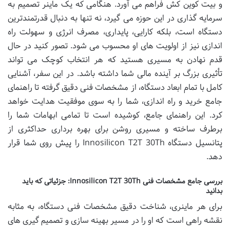
و بیت کوین کش فراهم می آورد. هنگامی که یک ماینر تصمیم به
سرمایه گذاری در این حوزه می گیرد، نه تنها به دنبال قدرتمندترین
دستگاه است، بلکه کارایی، پایداری، مصرف انرژی و سهولت راه
اندازی نیز از اولویت های او محسوب می شود. تصور کنید در حال
قدم نهادن به مسیری هستید که هر انتخاب کوچک می تواند
تأثیری بزرگ بر آینده مالی شما داشته باشد. در این سفر، آشنایی
کامل با تمام ابعاد دستگاه، از مشخصات فنی دقیق گرفته تا راهنمای
جامع خرید و راه اندازی، شما را به سوی موفقیت هدایت خواهد
کرد. این راهنمای جامع، کوشیده است تا تمامی ابهامات شما را
برطرف ساخته و مسیری روشن برای بهره برداری حداکثری از
پتانسیل دستگاه Innosilicon T2T 30Th را پیش روی شما قرار
دهد.
بررسی جامع مشخصات فنی Innosilicon T2T 30Th: جزئیاتی که باید
بدانید
برای هر ماینری، شناخت دقیق مشخصات فنی دستگاه، به مثابه
نقشه راهی است که او را در مسیر بهینه سازی و تصمیم گیری های