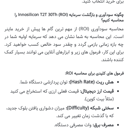
برای خرید انتخاب کنید.
چگونه سودآوری و بازگشت سرمایه (ROI) Innosilicon T2T 30Th را
محاسبه کنیم؟
محاسبه سودآوری (ROI) از مهم ترین گام ها پیش از خرید ماینر
است. این محاسبه به شما نشان می دهد که سرمایه اولیه شما در
چه بازه زمانی بازمی گردد و چقدر سود خالص کسب خواهید کرد.
برای این کار، فرمول های زیر و ابزارهای آنلاین می توانند بسیار کمک
کننده باشند.
فرمول های کلیدی برای محاسبه ROI:
هش ریت (Hash Rate):
توان پردازشی دستگاه شما.
قیمت ارز دیجیتال:
قیمت فعلی ارزی که استخراج می کنید
(مثلاً بیت کوین).
سختی شبکه (Difficulty):
میزان دشواری یافتن بلوک جدید،
که با گذشت زمان تغییر می کند.
مصرف برق:
وات مصرفی دستگاه.