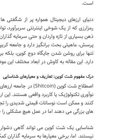
است.
رمزارزی که از یک شوخی اینترنتی سربرآورد، توانس
ذهن بسیاری از تازه واردان و حتی سرمایه گذارا
پرسش، ماهیتی بحث برانگیز دارد و جامعه کریپت
تنها برای روشن شدن جایگاه دوج کوین، بلکه بر
دارد. این مقاله به کاوش در ابعاد مختلف این موض
درک مفهوم شت کوین: تعاریف و معیارهای شناسایی
اصطلاح شت کوین (itcoin
کنند و ممکن است نوسانات قیمتی شدیدی را تجرب
های بزرگی می دهند اما در عمل هیچ مشکلی را حل
شناسایی یک شت کوین می تواند گاهی دشوار ب
نیستند. اما، برخی معیارها به سرمایه گذاران کم