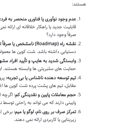
هستند:
عدم وجود نوآوری یا فناوری منحصر به فرد:
قابلیت جدید یا راهکار خلاقانه ای ارائه نم
صرفاً وجود دارد؟
نقشه راه (Roadmap) نامشخص یا صرفاً تبلیغاتی:
دستیابی داشته باشد. شت کوین ها معمولاً ن
وابستگی شدید به هایپ و تأیید افراد مشهو
حمایت های سلبریتی ها وابسته هستند. ای
تیم توسعه دهنده ناشناس یا بی تجربه:
پرو
مقابل، تیم های پشت پرده شت کوین ها اغلب
حجم معاملات پایین و نقدینگی کم:
اگرچه ای
پایینی دارند که می تواند به راحتی توسط ن
تمرکز صرف بر روی نام، لوگو یا میم:
برخی ارز
زیربنایی یا کاربردی ارائه نمی دهند.