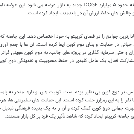
سال ۲۰۱۴ این سقف برداشته شد و اکنون سالانه حدود ۵ میلیارد DOGE جدید به بازار عرضه می شود. این 
 و چالش های حفظ ارزش آن در بلندمدت ایجاد کرده است.
دارترین جوامع را در فضای کریپتو به خود اختصاص دهد. این جامعه که
می شود، نقش حیاتی در حمایت و بقای دوج کوین ایفا کرده است. آن ها با جمع آو
ان و حتی سرمایه گذاری در پروژه های جالب، به دوج کوین هویتی فراتر 
شارکت فعال، یک عامل کلیدی در حفظ محبوبیت و نقدینگی دوج کوین
س، بر دوج کوین بی نظیر بوده است. توییت های او بارها منجر به پام
و توجه میلیون ها نفر را به این رمزارز جلب کرده است. این حمایت های سلبریتی ها، ه
شهرت جهانی دوج کوین کمک کرده و آن را به یک پدیده فرهنگی تبدیل 
جامعه کریپتو ایجاد کرده که شاهد تأثیر یک فرد بر کل بازار هستند.