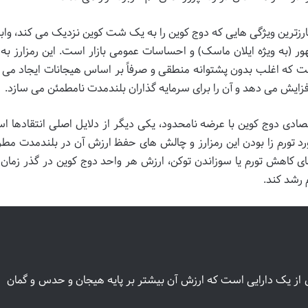
ارزترین ویژگی هایی که دوج کوین را به یک شت کوین نزدیک می کند، وا
ور (به ویژه ایلان ماسک) و احساسات عمومی بازار است. این رمزارز ب
 که اغلب بدون پشتوانه منطقی و صرفاً بر اساس هیجانات ایجاد می 
زایش می دهد و آن را برای سرمایه گذاران بلندمدت نامطمئن می سازد.
ادی دوج کوین با عرضه نامحدود، یکی دیگر از دلایل اصلی انتقادها اس
انی هایی در مورد تورم زا بودن این رمزارز و چالش های حفظ ارزش آن در بلندمدت م
ی کاهش تورم یا سوزاندن توکن، ارزش هر واحد دوج کوین در گذر زمان
 رشد کند.
زی از یک دارایی است که ارزش آن بیشتر بر پایه هیجان و حدس و گمان