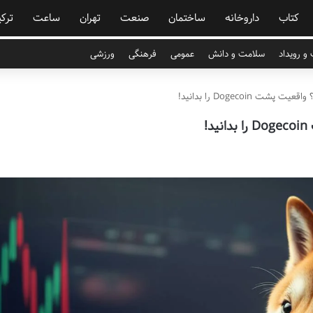
کتاب
داروخانه
ساختمان
صنعت
تهران
ساعت
ترکی
و رویداد
سلامت و دانش
عمومی
فرهنگی
ورزشی
 Dogecoin را بدانید!
!