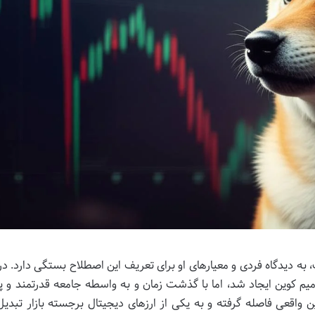
به دیدگاه فردی و معیارهای او برای تعریف این اصطلاح بستگی دارد. در
م کوین ایجاد شد، اما با گذشت زمان و به واسطه جامعه قدرتمند و 
واقعی فاصله گرفته و به یکی از ارزهای دیجیتال برجسته بازار تبدی