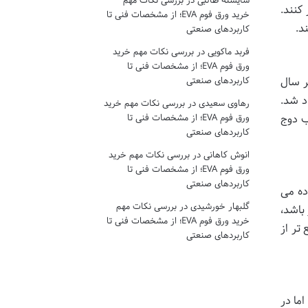
شایسته طالبی
در
بررسی نکات مهم
کنند.
خرید ورق فوم EVA؛ از مشخصات فنی تا
د.
کاربردهای صنعتی
فربد ماکویی
در
بررسی نکات مهم خرید
ورق فوم EVA؛ از مشخصات فنی تا
ر سال
کاربردهای صنعتی
رنتی ایجاد شد.
رهاوی سعیدی
در
بررسی نکات مهم خرید
ب دوج
ورق فوم EVA؛ از مشخصات فنی تا
کاربردهای صنعتی
انوش کاهانی
در
بررسی نکات مهم خرید
ورق فوم EVA؛ از مشخصات فنی تا
کاربردهای صنعتی
وریتم اثبات کار (Proof-of-Work) به نام Scrypt استفاده می
گلبهار خورشیدی
در
بررسی نکات مهم
مصرف کننده و GPUها امکان پذیر باشد،
خرید ورق فوم EVA؛ از مشخصات فنی تا
ع تر از
کاربردهای صنعتی
رضه ۱۰۰ میلیارد سکه بود، اما در