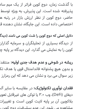
با گذشت زمان، دوج کوین فراتر از یک میم سا
پذیرفته شده است. این پذیرش، به ویژه توسط 
حاضر، دوج کوین از نظر ارزش بازار در رتبه ها
اختصاص داده است. این جایگاه، نشان دهنده قدرت
دلایل اصلی که دوج کوین را شت کوین می نامند (دیدگا
از دیدگاه بسیاری از تحلیلگران و سرمایه گذار
کوین را به نمایش می گذارد. این دیدگاه بر پای
ریشه در شوخی و عدم هدف جدی اولیه:
منتقدان
و بدون هیچ پشتوانه فاندامنتال قوی یا هدف تکن
زیر سوال می برد و نشان می دهد که این رمزا
فقدان نوآوری تکنولوژیک:
در مقایسه با سایر آل
بلاکچین آن بر پایه لایت کوین است و تغییرات
مشاهده می شود. این عدم پیشرفت، دوج کوین را د