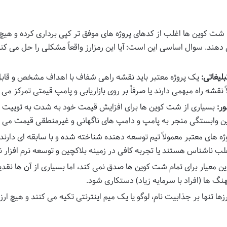
شت کوین ها اغلب از کدهای پروژه های موفق تر کپی برداری کرده و هیچ
ی دهند. سوال اساسی این است: آیا این رمزارز واقعاً مشکلی را حل می کند
یک پروژه معتبر باید نقشه راهی شفاف با اهداف مشخص و قاب
قشه راه مبهمی دارند یا صرفاً بر روی بازاریابی و پامپ قیمتی تمرکز می 
ر:
بسیاری از شت کوین ها برای افزایش قیمت خود به شدت به توییت ها
ن وابستگی منجر به پامپ و دامپ های ناگهانی و غیرمنطقی قیمت می 
ژه های معتبر معمولاً تیم توسعه دهنده شناخته شده و با سابقه ای دارند.
 ناشناس هستند یا تجربه کافی در زمینه بلاکچین و توسعه نرم افزار ند
ن معیار برای تمام شت کوین ها صدق نمی کند، اما بسیاری از آن ها نقد
هنگ ها (افراد با سرمایه زیاد) دستکاری شود.
ها تنها بر جذابیت نام، لوگو یا یک میم اینترنتی تکیه می کنند و هیچ ار