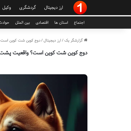
ارز دیجیتال
گردشگری
وکیل
اجتماع
استان ها
اقتصادی
بین الملل
حوادث 
گزارشگر یک
/
ارز دیجیتال
/
دوج کوین شت کوین است؟ واقعیت پشت
دوج کوین شت کوین است؟ واقعیت پشت Dogecoin را بدانید