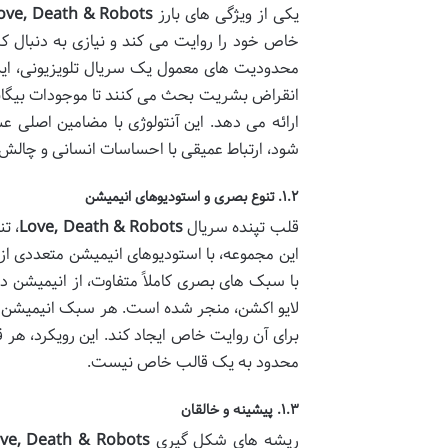
یکی از ویژگی های بارز
ove, Death & Robots
خاص خود را روایت می کند و نیازی به دنبال کر
محدودیت های معمول یک سریال تلویزیونی، ایده 
انقراض بشریت بحث می کنند تا موجودات بیگانه
ارائه می دهد. این آنتولوژی با مضامین اصلی 
شود، ارتباط عمیقی با احساسات انسانی و چالش ه
۱.۲. تنوع بصری و استودیوهای انیمیشن
قلب تپنده سریال
Love, Death & Robots
، ت
این مجموعه، با استودیوهای انیمیشن متعددی از
با سبک های بصری کاملاً متفاوت، از انیمیشن 
لایو اکشن، منجر شده است. هر سبک انیمیشن به
برای آن روایت خاص ایجاد کند. این رویکرد، هر
محدود به یک قالب خاص نیست.
۱.۳. پیشینه و خالقان
ریشه های شکل گیری
ve, Death & Robots