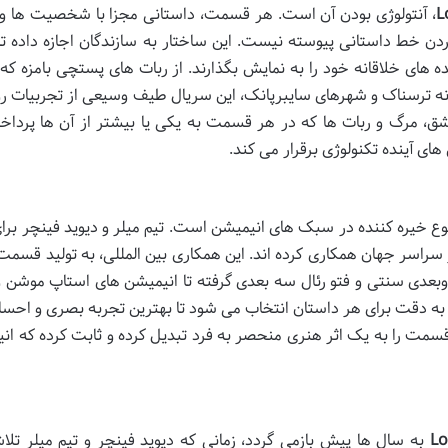
L
، آنتولوژی بودن آن است. هر قسمت، داستانی مجزا با شخصیت ها و 
دن خط داستانی پیوسته نیست. این ساختار به سازندگان اجازه داده تا
های خلاقانه خود را به نمایش بگذارند. از ربات های پستچی بامزه که د
 ترسناک و شهرهای سایبرپانک، این سریال طیف وسیعی از تجربیات روا
عشق، مرگ و ربات ها که در هر قسمت به یکی یا بیشتر از آن ها پرداخ
ای آینده تکنولوژی برقرار می کند.
نوع خیره کننده در سبک های انیمیشن است. تیم میلر و دیوید فینچر برا
 سراسر جهان همکاری کرده اند. این همکاری بین المللی، به تولید قسمت
دوبعدی سنتی و فتو رئال سه بعدی گرفته تا انیمیشن های استاپ موشن 
 دقت برای هر داستان انتخاب می شود تا بهترین تجربه بصری و احسا
 قسمت را به یک اثر هنری منحصر به فرد تبدیل کرده و ثابت کرده که ان
Lo
به سال ها پیش بازمی گردد، زمانی که دیوید فینچر و تیم میلر تل