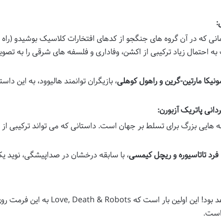
ی که در آن گروه های جنگجو از کدهای افتخارات کلاسیک بوشیدو (راه 
به احتمال زیاد ترکیبی از اکشن، وفاداری و فلسفه های شرقی را به تصوی
ونیکا مارتین-گرین و راهول کوهلی
، بازیگران توانمند هالیوود، به این داست
ه هایی بزرگ برای تسلط بر جهان است. داستانی که می تواند ترکیبی از
 فرد تاتاسیوره و ریچل کیمسی
، با سابقه درخشان در صداپیشگی، نوید ی
خواهد بود! این اولین بار است که Love, Death & Robots ب
 است.