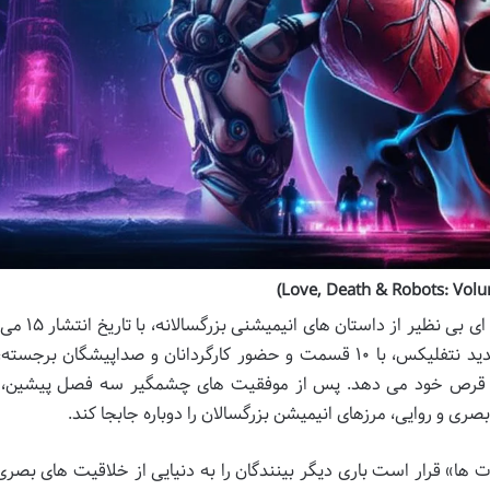
(۲۵ اردیبهشت ۱۴۰۴) بازمی گردد. این فصل جدید نتفلیکس، با ۱۰ قسمت و حضور کارگردانان و صداپیشگان ب
ر و پا قرص خود می دهد. پس از موفقیت های چشمگیر سه فصل پیشین، 
صری و روایی، مرزهای انیمیشن بزرگسالان را دوباره جابجا کند.
ا» قرار است باری دیگر بینندگان را به دنیایی از خلاقیت های بصری