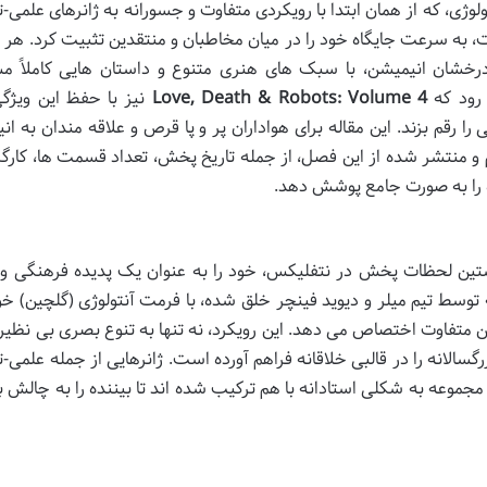
لوژی، که از همان ابتدا با رویکردی متفاوت و جسورانه به ژانرهای علمی-ت
، به سرعت جایگاه خود را در میان مخاطبان و منتقدین تثبیت کرد. هر ج
رخشان انیمیشن، با سبک های هنری متنوع و داستان هایی کاملاً م
 رود که
Love, Death & Robots: Volume 4
نیز با حفظ این ویژگ
 رقم بزند. این مقاله برای هواداران پر و پا قرص و علاقه مندان به ان
 و منتشر شده از این فصل، از جمله تاریخ پخش، تعداد قسمت ها، کارگرد
ه را به صورت جامع پوشش دهد.
ین لحظات پخش در نتفلیکس، خود را به عنوان یک پدیده فرهنگی و
 توسط تیم میلر و دیوید فینچر خلق شده، با فرمت آنتولوژی (گلچین) خو
متفاوت اختصاص می دهد. این رویکرد، نه تنها به تنوع بصری بی نظیر
سالانه را در قالبی خلاقانه فراهم آورده است. ژانرهایی از جمله علمی-ت
 مجموعه به شکلی استادانه با هم ترکیب شده اند تا بیننده را به چالش 