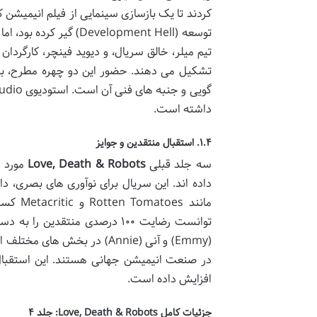
توسعه (Development Hell
تیم میلر، خالق سریال، و دیوید فینچر، کارگردان
تشکیل می دهند. حضور این دو چهره مطرح، به 
داشته است.
۱.۴. استقبال منتقدین و جوایز
سه جلد قبلی
Love, Death & Robots
مورد ت
داده اند. این سریال برای نوآوری های بصری، داس
توانست رضایت ۱۰۰ درصدی منتقد
(Emmy) و آنی (Annie) در بخ
در صنعت انیمیشن جهانی هستند. این استقبال 
افزایش داده است.
جزئیات کامل Love, Death & Robots: جلد ۴