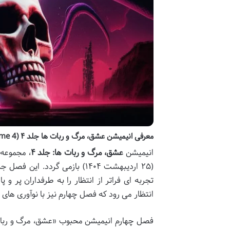
معرفی انیمیشن عشق، مرگ و ربات ها جلد ۴ (Love, Death & Robots: Volume 4)
انیمیشن
عشق، مرگ و ربات ها: جلد ۴
تجربه ای فراتر از انتظار را به طرفداران پ
انتظار می رود که فصل چهارم نیز با نوآوری های ب
فصل چهارم انیمیشن محبوب «عشق، مرگ و ربات ه