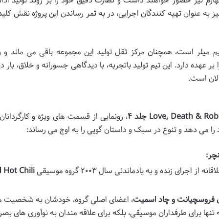
هارم نیز حضور خواهند داشت و نظارت دقیق خود را بر روند تولید ادا
یز به عنوان تهیه کنندگان اجرایی، در به ثمر رساندن این پروژه نقش کلید
یم میلر است، همچنان مرکز ثقل تولید این مجموعه باقی می ماند و 
 عهده دارد. این تیم تولید باتجربه، با دیدگاهی جسورانه و خلاق، بار د
الان است.
Love, Death & Ro جلد ۴
، رونمایی از قسمت های ویژه و کارگردانان 
 می دهد و تنوع در سبک و داستان گویی را به اوج می رساند:
جرای زنده و به یادماندنی سال ۲۰۰۳ گروه موسیقی
 Hot Chili
ن فروسچیانت و چاد اسمیت
، اعضای اصلی گروه، خودشان به شخصیت ه
 تنها برای طرفداران موسیقی، بلکه برای علاقه مندان به نوآوری های بصر