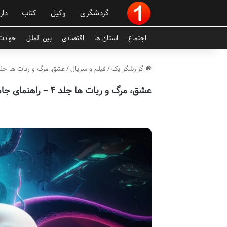
گردشگری
وکیل
کتاب
دار
اجتماع
استان ها
اقتصادی
بین الملل
حوادث 
گزارشگر یک
/
فیلم و سریال
/
عشق، مرگ و ربات ها جلد ۴ – راهنمای جامع و آخرین اخ
عشق، مرگ و ربات ها جلد ۴ – راهنمای جامع و آخرین اخبار