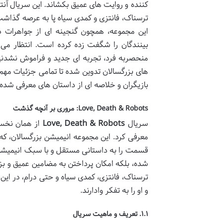
کننده و روایت های عمیق بکشاند. این سریال آنتو
ترسناک، فانتزی و کمدی سیاه پا به عرصه گذاشت
این مجموعه، همچون گنجینه ای از جواهرات د
بینندگان را شگفت زده کرده است. انتظار می
منحصربه فرد، تجربه ای جدید و فراموش نشدنی را
های بزرگسالان تدوین شده تا تمامی جزئیات مهم
بازیگران و خلاصه ای از داستان های معرفی شد
Love, Death & Robots: مروری بر آنچه گذشت
سریال
Love, Death & Robots
از همان نخست
معرفی کرد. این مجموعه انیمیشن بزرگسالان، که
قسمت را به داستانی مستقل و با سبک انیمیشن 
شده، بلکه امکان پرداختن به مضامین عمیق و بزرگ
ترسناک، فانتزی، کمدی سیاه و حتی درام، در این
و او را به تفکر وادارند.
۱.۱. تعریف و ماهیت سریال