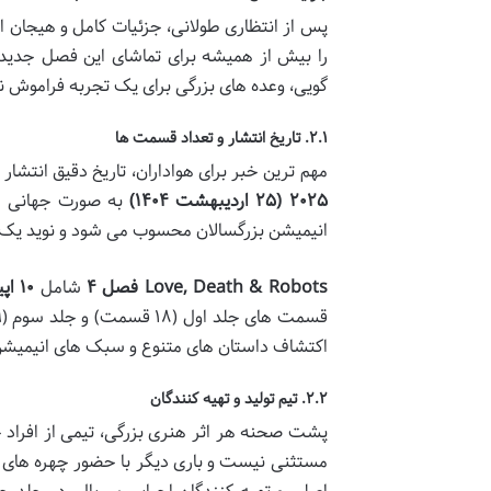
پس از انتظاری طولانی، جزئیات کامل و هیجان ان
را بیش از همیشه برای تماشای این فصل جدید
گویی، وعده های بزرگی برای یک تجربه فراموش 
۲.۱. تاریخ انتشار و تعداد قسمت ها
مهم ترین خبر برای هواداران، تاریخ دقیق انتشار
۲۰۲۵ (۲۵ اردیبهشت ۱۴۰۴)
به صورت جهانی از
انیمیشن بزرگسالان محسوب می شود و نوید یک به
Love, Death & Robots فصل ۴
شامل
۱۰ اپیزود
اکتشاف داستان های متنوع و سبک های انیمیشن گو
۲.۲. تیم تولید و تهیه کنندگان
پشت صحنه هر اثر هنری بزرگی، تیمی از افراد 
مستثنی نیست و باری دیگر با حضور چهره های شن