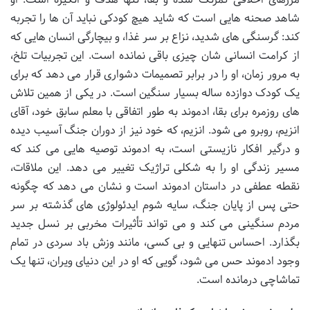
شاهد صحنه هایی است که شاید هیچ کودکی نباید آن ها را تجربه
کند: گرسنگی های شدید، نزاع بر سر غذا، و بیچارگی انسان هایی که
از کرامت انسانی شان چیزی باقی نمانده است. این تجربیات تلخ،
به مرور زمان، او را در برابر تصمیمات دشواری قرار می دهد که برای
یک کودک دوازده ساله بسیار سنگین است. در یکی از همین تلاش
های روزمره برای بقا، ادموند به طور اتفاقی با معلم سابق خود، آقای
انزیم، روبرو می شود. انزیم، که خود نیز از دوران جنگ آسیب دیده
و درگیر افکار نازیستی است، به ادموند توصیه هایی می کند که
مسیر زندگی او را به شکلی تراژیک تغییر می دهد. این ملاقات،
نقطه عطفی در داستان ادموند است و نشان می دهد که چگونه
حتی پس از پایان جنگ، سایه شوم ایدئولوژی های گذشته بر سر
مردم سنگینی می کند و می تواند تأثیرات مخربی بر نسل جدید
بگذارد. احساس تنهایی و بی کسی، مانند وزش باد سردی در تمام
وجود ادموند حس می شود، گویی که او در این دنیای ویران، تنها یک
تماشاچی درمانده است.