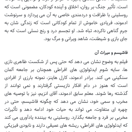
است. تأثیر جنگ بر روان، اخلاق و آینده کودکان، مضمونی است که
روسلینی با ظرافت و دردمندی خاصی به آن می پردازد و سرنوشت
ادموند، فریادی خاموش از تمام کودکانی است که زندگی شان به
جرم گناهی ناکرده، تباه شد. او تجسم درد و رنج نسلی است که به
جای بازی و شیطنت، شاهد ویرانی و مرگ بود.
فاشیسم و میراث آن
فیلم به وضوح نشان می دهد که حتی پس از شکست ظاهری نازی
ها، سایه شوم ایدئولوژی های افراطی همچنان بر جامعه آلمان
سنگینی می کند. برادر ادموند، کارل هاینز، نمونه بارزی از افرادی
است که هنوز در دام افکار نازیستی گرفتارند و نمی توانند از
گذشته رها شوند. معلم سابق ادموند، آقای انزیم، نیز با توصیه های
مخرب و سمی خود، نشان می دهد که چگونه فاشیسم، حتی در
چهره ای متفاوت، می تواند به حیات خود ادامه دهد و تأثیرات
مخربی بر فرد و جامعه بگذارد. روسلینی به بیننده یادآوری می کند
که ایدئولوژی های افراطی، ریشه های عمیقی دارند و نابودی فیزیکی