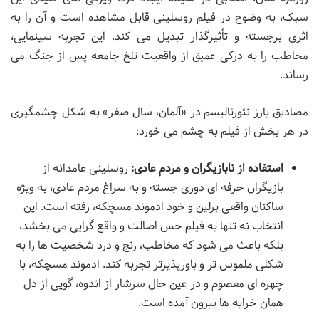
سبک، به وضوح در فیلم روسلینی قابل مشاهده است و آن را به
اثری برجسته و تأثیرگذار تبدیل می کند. این تجربه سینمایی،
مخاطب را به درکی عمیق از واقعیت تلخ جامعه پس از جنگ می
رساند.
مصادیق بارز نئورئالیسم در «آلمان، سال صفر» به شکل چشمگیری
در هر بخش از فیلم به چشم می خورد:
استفاده از نابازیگران و مردم عادی:
روسلینی عامدانه از
بازیگران حرفه ای دوری جسته و به سراغ مردم عادی، به ویژه
ساکنان واقعی برلین و خود ادموند مسچکه، رفته است. این
انتخاب نه تنها به فیلم حس اصالت و واقع گرایی می بخشد،
بلکه باعث می شود که مخاطب، رنج و درد شخصیت ها را به
شکلی ملموس تر و باورپذیرتر تجربه کند. ادموند مسچکه، با
چهره ای معصوم و در عین حال سرشار از اندوه، گویی از دل
همان خرابه ها بیرون آمده است.