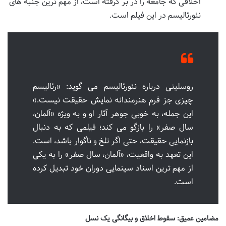
اخلاقی که جامعه را در بر گرفته است، از مهم ترین جنبه های
نئورئالیسم در این فیلم است.
روسلینی درباره نئورئالیسم می گوید: «رئالیسم
چیزی جز فرم هنرمندانه نمایش حقیقت نیست.»
این جمله، به خوبی جوهر آثار او و به ویژه «آلمان،
سال صفر» را بازگو می کند؛ فیلمی که به دنبال
بازنمایی حقیقت، حتی اگر تلخ و ناگوار باشد، است.
این تعهد به واقعیت، «آلمان، سال صفر» را به یکی
از مهم ترین اسناد سینمایی دوران خود تبدیل کرده
است.
مضامین عمیق: سقوط اخلاق و بیگانگی یک نسل