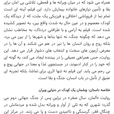
همراه می شود که در میان ویرانه ها و قحطی، تلاشی بی امان برای
بقا و تأمین نیازهای خانواده بیمارش دارد. این فیلم، آینه ای است
تمام نما از فروپاشی اخلاقی و فیزیکی یک ملت، که از دیدگاه یک
کودک معصوم و در عین حال به شدت واقع بین، به تصویر کشیده
شده است. فیلم به آرامی و با ظرافتی دردناک، به مخاطب نشان
می دهد که چگونه جنگ، نه تنها بناها و شهرها را از بین می برد،
بلکه روح و روان انسان ها را نیز در هم می شکند و آن ها را در
معرض آزمون های سخت و انتخاب های دشوار قرار می دهد. این
روایت، حس همراهی عمیقی را در بیننده ایجاد می کند، به گونه ای
که خود را در کنار ادموند، در جستجوی غذا و معنا در جهانی پوچ و
بی رحم می یابد. این فیلم نه تنها اثری برای تماشا، بلکه تجربه ای
عمیق از تأمل در باب انسان، جنگ و بقا است.
خلاصه داستان: چشمان یک کودک در دنیایی ویران
روایت «آلمان، سال صفر» در برلینِ پس از جنگ جهانی دوم می
گذرد؛ شهری که به تلی از آوار و ویرانه بدل شده و مردمانش در
چنگال فقر، گرسنگی و ناامیدی دست و پا می زنند. در مرکز این