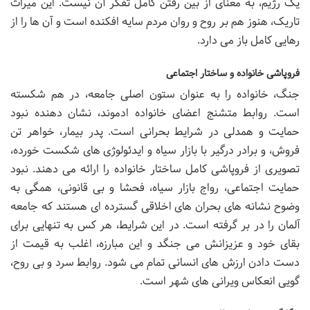
یک رژیم، به معنای از بین رفتن کامل تفکر آن نیست. این میراث
تاریک، هنوز هم بر روح و روان مردم سایه افکنده است و آن ها را از
رهایی کامل باز می دارد.
فروپاشی خانواده و ساختار اجتماعی
جنگ، خانواده را به عنوان ستون اصلی جامعه، در هم شکسته
است. روابط متشنج اعضای خانواده ادموند، نشان دهنده نبود
حمایت و همدلی در شرایط بحرانی است. پدر بیمار، خواهر تن
فروش، و برادر درگیر با بازار سیاه و ایدئولوژی های شکست خورده،
تصویری از فروپاشی کامل ساختار خانواده را ارائه می دهند. نبود
حمایت اجتماعی، رواج بازار سیاه، فحشا و بی قانونی، همگی به
وضوح نشانه های بحران های اخلاقی گسترده ای هستند که جامعه
آلمان را در بر گرفته است. در این شرایط، هر کس به تنهایی برای
بقای خود و عزیزانش می جنگد و این مبارزه، اغلب به قیمت از
دست دادن ارزش های انسانی تمام می شود. روابط سرد و بی روح،
گویی انعکاس ویرانی های شهر است.