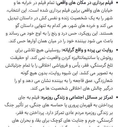
فیلم برداری در مکان های واقعی:
تمام فیلم در خرابه ها و
خیابان های واقعی برلین فیلم برداری شده است. این انتخاب،
شهر را به یک شخصیت زنده و نفس کش در داستان تبدیل
می کند و خرده های شهر، هر کدام به تنهایی داستان گو
هستند. این رویکرد، حس درد و رنج را به اوج خود می رساند و
باعث می شود بیننده خود را در میان همان آوارها حس کند.
روایت بی پرده و واقع گرایانه:
روسلینی هیچ تلاشی برای
روتوش یا سانتیمانتالیزه کردن واقعیت نمی کند. او حقیقت
تلخ گرسنگی، فقر، یأس و فروپاشی اخلاقی را با تمام جزئیاتش
به تصویر می کشد. این شیوه روایت، بدون هیچ گونه
شعارزدگی، عمق فاجعه را به بیننده نشان می دهد و او را
درگیر چالش های اخلاقی شخصیت ها می کند.
تمرکز بر مسائل اجتماعی و زندگی روزمره:
فیلم به جای
پرداختن به قهرمان پروری یا حماسه های جنگی، بر تأثیر جنگ
بر زندگی روزمره مردم عادی تمرکز دارد. پرداختن به فقر،
گرسنگی، جرم و جنایت های کوچک برای بقا، و بحران های