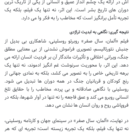
اش در ارائه یک چشم انداز عمیق و انسانی از یکی از تاریک ترین
دوران های تاریخ بشر است. این اثر، نه تنها یک فیلم، بلکه یک
تجربه تأمل برانگیز است که مخاطب را به فکر وا می دارد.
نتیجه گیری: نگاهی به ابدیت تراژدی
فیلم «آلمان، سال صفر» روبرتو روسلینی، شاهکاری بی بدیل از
جنبش نئورئالیسم، تصویری فراموش نشدنی از بی معنایی مطلق
جنگ، ویرانی اخلاقی و تأثیرات ماندگار آن بر فردیت انسان ارائه می
دهد. این اثر، با محوریت سرنوشت غم انگیز ادموند، نه تنها یک
برهه تاریخی خاص را به تصویر می کشد، بلکه به نمادی جهانی از
رنج کودکان و قربانیان جنگ در همه دوران ها تبدیل می شود.
روسلینی با نگاهی صادقانه و بی پرده، مخاطب را با حقایق تلخ
انسانی روبرو می کند و عمق فاجعه را نه تنها در آوار شهرها، بلکه در
فروپاشی روح و روان انسان ها نشان می دهد.
در نهایت، «آلمان، سال صفر» در سینمای جهان و کارنامه روسلینی،
نه تنها یک فیلم، بلکه یک تجربه زیسته است؛ تجربه ای که هر