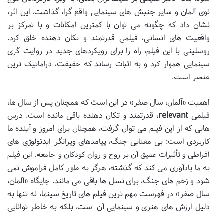
نوی آلمان و سایر جنبش های سینمایی واقع گرا، گذاشت. این اثر،
نشان داد که چگونه می توان با کمترین امکانات و با تمرکز بر
واقعیت های انسانی، فیلمی قدرتمند و تکان دهنده خلق کرد.
روسلینی با این فیلم، راه را برای رویکردهای جدید در روایت گری
سینمایی هموار کرد و به اثبات رساند که حقیقت، دراماتیک ترین
عنصر است.
اهمیت «آلمان، سال صفر» در این است که همچنان پس از سال ها،
فیلمی
relevant
، قدرتمند و تکان دهنده باقی مانده است. درس
هایی که از این فیلم می توان گرفت، همچنان برای امروز و آینده ما
کاربردی است: بی معنایی جنگ، پیامدهای ویرانگر ایدئولوژی های
افراطی و تأثیرات عمیق آن بر روح و روان کودکان و جامعه. این فیلم
به ما یادآوری می کند که گذشته، هرگز به طور کامل فراموش نمی
شود و زخم های جنگ، برای نسل ها باقی می مانند. جایگاه «آلمان،
سال صفر» در فهرست مهم ترین فیلم های تاریخ سینما، نه تنها به
دلیل ارزش های هنری و سینمایی آن است، بلکه به خاطر توانایی