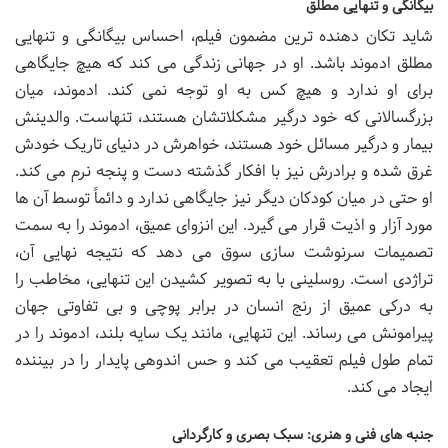
بیگانگی و تنهایی مطلق
شاید تکان دهنده ترین مضمون فیلم، احساس بیگانگی و تنهایی
مطلق ادموند باشد. او در جهانی زندگی می کند که هیچ جایگاهی
برای او ندارد و هیچ کس به او توجه نمی کند. ادموند، میان
بزرگسالانی که خود درگیر مشکلاتشان هستند، تنهاست. والدینش
بیمار و درگیر مسائل خود هستند، خواهرش در دنیای تاریک خودش
غرق شده و برادرش نیز با افکار گذشته دست و پنجه نرم می کند.
او حتی در میان کودکان دیگر نیز جایگاهی ندارد و دائماً توسط آن ها
مورد آزار و اذیت قرار می گیرد. این انزوای عمیق، ادموند را به سمت
تصمیمات سرنوشت سازی سوق می دهد که نتیجه نهایی آن،
تراژدی است. روسلینی با به تصویر کشیدن این تنهایی، مخاطب را
به درکی عمیق از رنج انسان در برابر پوچی و بی تفاوتی جهان
پیرامونش می رساند. این تنهایی، مانند یک سایه بلند، ادموند را در
تمام طول فیلم تعقیب می کند و حس اندوهی پایدار را در بیننده
ایجاد می کند.
جنبه های فنی و هنری: سبک بصری و کارگردانی