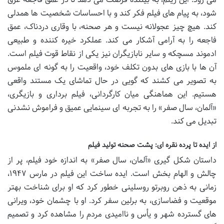
شود، به پیام های فیلم فکر کند و با احساسات شخصیت ها همدلی
کند. هیچ چیز عجولانه نیست و هر صحنه، با وقاری دردناک، عمق
فاجعه را به آرامی آشکار می کند. عملکرد خیره کننده و طبیعی
ادموند مسچکه و سایر نابازیگران نیز یکی از نقاط قوت فیلم است.
آن ها با بازی های بدون تکلف خود، واقعیت را به گونه ای ملموس
به تصویر می کشند که گویی در حال تماشای یک مستند واقعی
هستیم. این هماهنگی میان کارگردانی، فیلم برداری و بازیگری،
«آلمان، سال صفر» را به تجربه ای سینمایی عمیق و فراموش نشدنی
تبدیل می کند.
از ایده تا پرده نقره ای: پشت صحنه تولید فیلم
داستان شکل گیری «آلمان، سال صفر» به اندازه خود فیلم، پر از
چالش و الهام بخش است. ایده ساخت این فیلم در مارس ۱۹۴۷،
زمانی به ذهن روبرتو روسلینی خطور کرد که او برای شناخت بهتر
موقعیت و فضاسازی، به برلین سفر کرد. او با چشمان خود، ویرانی
های گسترده شهر و یأس و ناامیدی مردم را مشاهده کرد و تصمیم