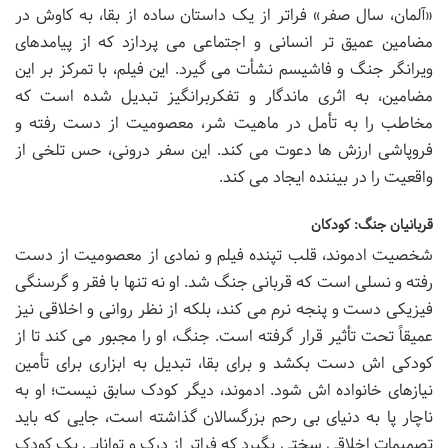
«آلمان، سال صفر» فراتر از یک داستان ساده از بقا، به کاوش در
مضامین عمیق تر انسانی و اجتماعی می پردازد که از پیامدهای
ویرانگر جنگ و فاشیسم نشأت می گیرد. این فیلم، با تمرکز بر این
مضامین، به اثری ماندگار و تفکربرانگیز تبدیل شده است که
مخاطب را به تأمل در ماهیت شر، معصومیت از دست رفته و
فروپاشی ارزش ها دعوت می کند. این سفر درونی، حس تلخی از
واقعیت را در بیننده ایجاد می کند.
قربانیان جنگ: کودکان
شخصیت ادموند، قلب تپنده فیلم و نمادی از معصومیت از دست
رفته و نسلی است که قربانی جنگ شد. او نه تنها با فقر و گرسنگی
فیزیکی دست و پنجه نرم می کند، بلکه از نظر روانی و اخلاقی نیز
عمیقاً تحت تأثیر قرار گرفته است. جنگ، او را مجبور می کند تا از
کودکی اش دست بکشد و برای بقا، تبدیل به ابزاری برای تأمین
نیازهای خانواده اش شود. ادموند، دیگر کودک سابق نیست؛ او به
ناچار پا به دنیای بی رحم بزرگسالان گذاشته است، جایی که باید
تصمیمات اخلاقی سختی بگیرد که فراتر از درک و توانایی یک کودک