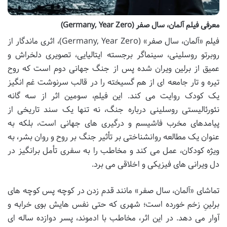
معرفی فیلم آلمان، سال صفر (Germany, Year Zero)
فیلم «آلمان، سال صفر» (Germany, Year Zero)، اثری ماندگار از
روبرتو روسلینی، سینماگر برجسته ایتالیایی، تصویری دلخراش و
عمیق از برلین ویران شده پس از جنگ جهانی دوم است که روح
تیره و تار جامعه ای از هم گسیخته را در قالب سرنوشت غم انگیز
یک کودک روایت می کند. این فیلم، سومین اثر از سه گانه
نئورئالیستی روسلینی درباره جنگ، نه تنها یک سند تاریخی از
پیامدهای مخرب فاشیسم و درگیری های جهانی است، بلکه به
عنوان یک مطالعه روانشناختی بر تأثیر جنگ بر روح و روان بشر، به
ویژه کودکان، عمل می کند و مخاطب را به سفری تأمل برانگیز در
دل ویرانی های فیزیکی و اخلاقی می برد.
تماشای «آلمان، سال صفر» مانند قدم زدن در کوچه پس کوچه های
برلینِ زخم خورده است؛ شهری که حتی نفس هایش بوی خرابه و
آوار می دهد. در این اثر، مخاطب با ادموند، پسر دوازده ساله ای