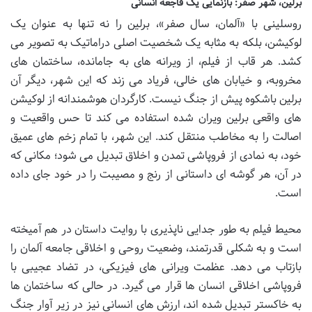
برلین، شهر صفر: بازنمایی یک فاجعه انسانی
روسلینی با «آلمان، سال صفر»، برلین را نه تنها به عنوان یک
لوکیشن، بلکه به مثابه یک شخصیت اصلی دراماتیک به تصویر می
کشد. هر قاب از فیلم، از ویرانه های به جامانده، ساختمان های
مخروبه، و خیابان های خالی، فریاد می زند که این شهر، دیگر آن
برلین باشکوه پیش از جنگ نیست. کارگردان هوشمندانه از لوکیشن
های واقعی برلین ویران شده استفاده می کند تا حس واقعیت و
اصالت را به مخاطب منتقل کند. این شهر، با تمام زخم های عمیق
خود، به نمادی از فروپاشی تمدن و اخلاق تبدیل می شود؛ مکانی که
در آن، هر گوشه ای داستانی از رنج و مصیبت را در خود جای داده
است.
محیط فیلم به طور جدایی ناپذیری با روایت داستان در هم آمیخته
است و به شکلی قدرتمند، وضعیت روحی و اخلاقی جامعه آلمان را
بازتاب می دهد. عظمت ویرانی های فیزیکی، در تضاد عجیبی با
فروپاشی اخلاقی انسان ها قرار می گیرد. در حالی که ساختمان ها
به خاکستر تبدیل شده اند، ارزش های انسانی نیز در زیر آوار جنگ