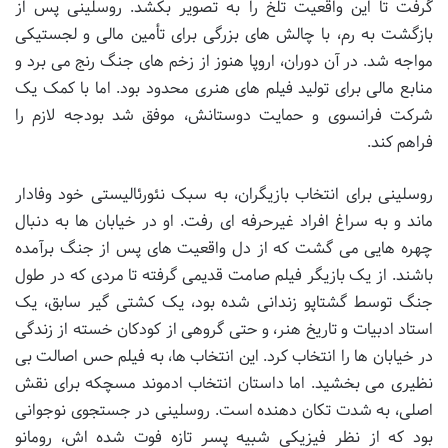
گرفت تا این واقعیت تلخ را به تصویر بکشد. روسلینی پس از
بازگشت به رم، با چالش های بزرگی برای تأمین مالی و لجستیکی
مواجه شد. در آن دوران، اروپا هنوز از زخم های جنگ رنج می برد و
منابع مالی برای تولید فیلم های هنری محدود بود. اما با کمک یک
شرکت فرانسوی و حمایت دوستانش، موفق شد بودجه لازم را
فراهم کند.
روسلینی برای انتخاب بازیگران، به سبک نئورئالیستی خود وفادار
ماند و به سراغ افراد غیرحرفه ای رفت. او در خیابان ها به دنبال
چهره هایی می گشت که از دل واقعیت های پس از جنگ برآمده
باشند. از یک بازیگر فیلم صامت قدیمی گرفته تا مردی که در طول
جنگ توسط گشتاپو زندانی شده بود، یک کشتی گیر سابق، یک
استاد ادبیات و تاریخ هنر، و حتی گروهی از کودکان خسته از زندگی
در خیابان ها را انتخاب کرد. این انتخاب ها، به فیلم حس اصالت بی
نظیری می بخشید. اما داستان انتخاب ادموند مسچکه برای نقش
اصلی، به شدت تکان دهنده است. روسلینی در جستجوی نوجوانی
بود که از نظر فیزیکی شبیه پسر تازه فوت شده اش، رومانو