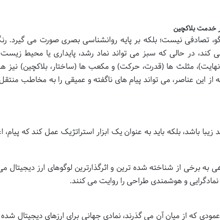
در خدمت بلاکچین
و، تصادفی نیست؛ بلکه بر پایه روانشناسی بصری صورت می گیرد. رن
 کند، در حالی که سبز می تواند نماد رشد، پایداری یا محیط زیست 
نهایت)، مثلث ها (قدرت، حرکت) و مکعب ها (ساختار، بلاکچین) نیز هر
 از این عناصر، می تواند پیام های ناگفته و عمیقی را به مخاطب منتقل 
د زیبا باشد، بلکه باید به عنوان یک ابزار استراتژیک عمل کند که پیام، اع
 به برخی از شناخته شده ترین و اثرگذارترین لوگوهای ارز دیجیتال می 
 نمادگرایی و هوشمندی طراحی را روایت می کنند.
ماد ساده B بزرگ و دو خط عمودی که از میان آن می گذرند، نمادی جهانی برای ارزهای دیجیتال ش