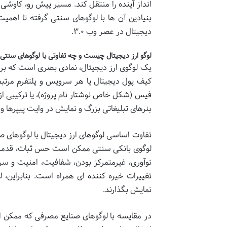
انداز آینده را منتقل کند. مسیر پیش رو، کاوشی 
بنیادین آن ها با لوگوهای سنتی گرفته تا اهم
دیجیتال در عصر وب ۳.۰.
لوگو ارز دیجیتال چیست و چه تفاوتی با لوگوهای سنتی 
یک لوگوی ارز دیجیتال، نمادی بصری است که برا
کیف پول دیجیتال یا هر سرویس و پلتفرم مرتبط
فیس (شکل خاص نوشتار نام پروژه)، یا ترکیبی از 
بنرهای تبلیغاتی بزرگ و نمایش در وایت پیپرها
تفاوت اساسی لوگوهای ارز دیجیتال با لوگوهای 
لوگوی بانکی سنتی ممکن است حس ثبات، قدمت و م
نوآوری، غیرمتمرکز بودن، شفافیت، امنیت و س
تغییرات خیره کننده ای همراه است. بنابراین، لوگ
نمایش بگذارند.
در مقایسه با لوگوهای صنایع مصرفی که ممکن ا