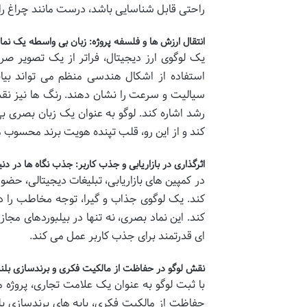
راحتی قابل شناسایی باشد، درست مانند چراغ را
انتقال ارزش ها و فلسفه پروژه: زبان بی واسطه یک نما
یک لوگوی ارز دیجیتال، فراتر از یک تصویر صرف
استفاده از اشکال هندسی منظم می تواند ب
سیالیت و سرعت را نشان دهند. رنگ ها نیز نقش م
رشد اشاره کند. لوگو به عنوان یک زبان بصری ب
کند و از این رو، قلب تپنده هویت برند محسوب 
اثرگذاری در بازاریابی و جذب کاربر: جذب نگاه ها در دن
در کمپین های بازاریابی، تبلیغات دیجیتالی، ح
کند. یک لوگوی جذاب و گیرا، توجه مخاطب را در
کند. این نماد بصری، نه تنها در بیلبوردهای مجاز
ای قدرتمند برای جذب کاربر عمل می کند.
نقش لوگو در حفاظت از مالکیت فکری و برندسازی بل
با ثبت لوگو به عنوان یک علامت تجاری، پروژه 
حفاظت از مالکیت فکری، پایه های برندسازی بلند