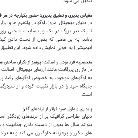
تبدیل می شود.
مقیاس پذیری و تطبیق پذیری: حضور یکپارچه در هر ف
در دنیای دیجیتال امروز، لوگو در پلتفرم ها و ا
تا یک بنر بزرگ در یک وب سایت، یا حتی روی ک
باشد، به این معنی که بدون از دست دادن کیفی
انیمیشن) به خوبی نمایش داده شود. این تطبیق 
منحصربه فرد بودن و اصالت: پرهیز از تکرار، ساختن 
در بازاری پررقابت مانند ارزهای دیجیتال، اصالت 
به لوگوهای موجود، به خصوص لوگوهای رقبا، پر
جایگاه خود را در بازار تثبیت کرده و از سردر
است.
پایداری و طول عمر: فراتر از ترندهای گذرا
دنیای طراحی گرافیک پر از ترندهای زودگذر است
های مکرر و پرهزینه جلوگیری می کند و به برند