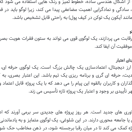
لب از اشکال هندسی ساده، خطوط تمیز و رنگ هایی استفاده می شود 
ان، سادگی و نمادگرایی اهمیت مضاعفی پیدا می کند، زیرا لوگو باید در ف
مانند آیکون یک توکن در کیف پول) به راحتی قابل تشخیص باشد.
و
 به رقابت می پردازند، یک لوگوی قوی می تواند به ستون فقرات هویت بص
وفقیت آن ایفا کند.
ی اعتبار
ته ارز دیجیتال، اعتمادسازی یک چالش بزرگ است. یک لوگوی حرفه ای
دیت، حرفه ای گری و برنامه ریزی یک تیم باشد. این اعتبار بصری، به
ان و کاربران بالقوه این پیام را می دهد که با یک پروژه قابل اعتماد و 
 تأییدی بر وجود و اعتبار یک پروژه تازه تأسیس می زند.
 فناوری های جدید است. هر روز پروژه های جدیدی سر برمی آورند که اد
 جامعه محوری دارند. در این شلوغی، یک لوگوی متمایز و به یادماندنی
روژه کمک می کند تا در میان رقبا برجسته شود، در ذهن مخاطب حک شود