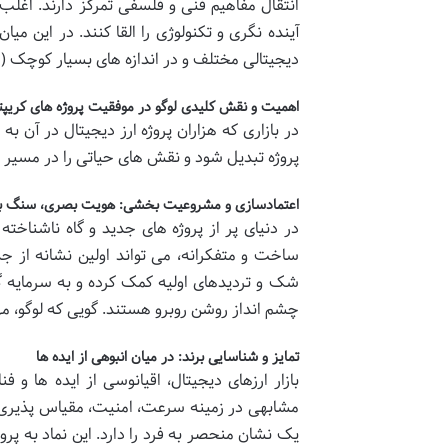
انتقال مفاهیم فنی و فلسفی تمرکز دارند. اغ
آینده نگری و تکنولوژی را القا کنند. در این می
دیجیتالی مختلف و در اندازه های بسیار کوچک (
اهمیت و نقش کلیدی لوگو در موفقیت پروژه های کریپت
در بازاری که هزاران پروژه ارز دیجیتال در آن
پروژه تبدیل شود و نقش های حیاتی را در مسیر م
اعتمادسازی و مشروعیت بخشی: هویت بصری، سنگ بنا
در دنیای پر از پروژه های جدید و گاه ناشناخ
ساخت و متفکرانه، می تواند اولین نشانه از ج
شک و تردیدهای اولیه کمک کرده و به سرمایه گذار
چشم انداز روشن روبرو هستند. گویی که لوگو، مهر
تمایز و شناسایی برند: در میان انبوهی از ایده ها
بازار ارزهای دیجیتال، اقیانوسی از ایده ها و
مشابهی در زمینه سرعت، امنیت، مقیاس پذیری یا
یک نشان منحصر به فرد را دارد. این نماد به پ