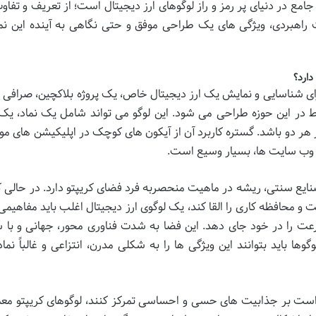
جامع در دنیای پر رمز و راز لوگوهای ارز دیجیتال است؛ از تعریف و تفاو
یت راهبردی، ویژگی های یک طراحی موفق و حتی نگاهی به آینده این نم
دارد؟
ی شناسایی و نمایش یک ارز دیجیتال خاص، یک پروژه بلاکچین، صرافی رم
 در این حوزه طراحی می شود. این لوگو می تواند شامل یک نماد، یک
هر دو باشد. گستره کاربرد آن از آیکون های کوچک در اپلیکیشن های موبا
 و وب سایت ها، بسیار وسیع است.
صنایع سنتی، ریشه در ماهیت منحصربه فرد فضای کریپتو دارد. در حالی 
حافظه کاری را القا کند، یک لوگوی ارز دیجیتال اغلب باید مفاهیمی 
رعت را در خود جای دهد. این فضا به شدت فناوری محور، جهانی و با
وها باید بتوانند این ویژگی ها را به شکلی مدرن، انتزاعی و غالباً نما
ست بر جذابیت های حسی و احساسی تمرکز کنند، لوگوهای کریپتو معمول