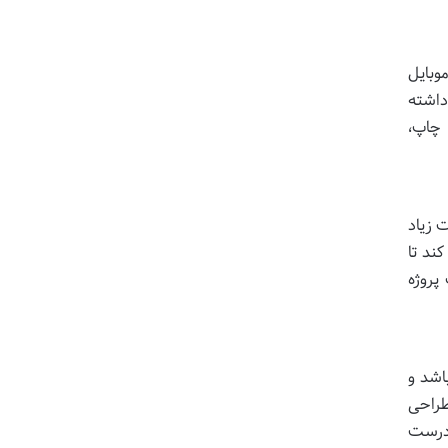
وبایل
داشته
 چاپ،
ت زیاد
ند تا
پروژه
اشد و
ن، از نیاز به بازطراحی
 درست