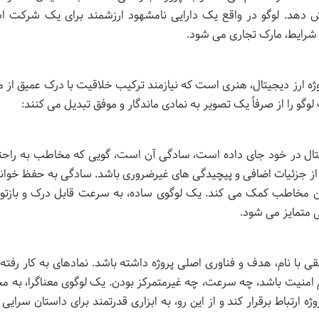
ایش دهد. لوگو در واقع یک دارایی نامشهود ارزشمند برای یک شرکت 
 شرایط، مارک تجاری می شود.
وژه ارز دیجیتال، هنری است که نیازمند ترکیب خلاقیت با درک عمیق از 
 را از صرفاً یک تصویر به نمادی ماندگار و موفق تبدیل می کنند:
جیتال در خود جای داده است، سادگی آن است، گویی که مخاطب به راح
ی از جزئیات اضافی و پیچیدگی های غیرضروری باشد. سادگی به حفظ خوانا
ن مخاطب کمک می کند. یک لوگوی ساده، به سرعت قابل درک و بازتول
ی متمایز می شود.
ی با نام، هدف و فناوری اصلی پروژه داشته باشد. نمادهای به کار رفته 
وم امنیت باشد، چه سرعت، چه غیرمتمرکز بودن. یک لوگوی معناگرا، به 
ه ارتباط برقرار کند و از این رو، به ابزاری قدرتمند برای داستان سرایی