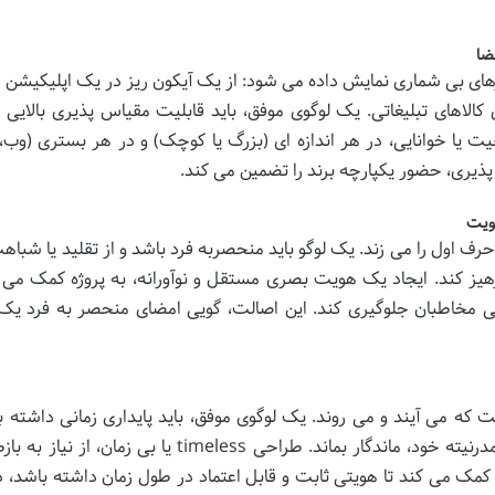
ضا
بزارهای بی شماری نمایش داده می شود: از یک آیکون ریز در یک اپلیکیشن م
الاهای تبلیغاتی. یک لوگوی موفق، باید قابلیت مقیاس پذیری بالایی 
ت یا خوانایی، در هر اندازه ای (بزرگ یا کوچک) و در هر بستری (وب،
پذیری، حضور یکپارچه برند را تضمین می کند.
هویت
حرف اول را می زند. یک لوگو باید منحصربه فرد باشد و از تقلید یا شباه
هیز کند. ایجاد یک هویت بصری مستقل و نوآورانه، به پروژه کمک می ک
گمی مخاطبان جلوگیری کند. این اصالت، گویی امضای منحصر به فرد یک 
 که می آیند و می روند. یک لوگوی موفق، باید پایداری زمانی داشته ب
بتواند سال ها بدون از دست دادن جذابیت و مدرنیته خود، ماندگار بماند. طراحی timeless یا بی زما
 کمک می کند تا هویتی ثابت و قابل اعتماد در طول زمان داشته باشد،