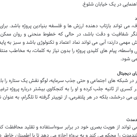
هنمایی در یک خیابان شلوغ.
د
، می تواند بازتاب دهنده ارزش ها و فلسفه بنیادین پروژه باشد. برای 
یانگر شفافیت و دقت باشد، در حالی که خطوط منحنی و روان ممک
همی دارند؛ آبی می تواند نماد اعتماد و تکنولوژی باشد و سبز به پایدا
ی واسطه، پیام های کلیدی پروژه را بدون نیاز به کلمات، به مخاطب منت
می شود.
یای دیجیتال
ضور در شبکه های اجتماعی و حتی جذب سرمایه، لوگو نقش یک ستاره را با
 کسری از ثانیه جلب کرده و او را به کنجکاوی بیشتر درباره پروژه ترغ
ی می درخشد، بلکه در هر پلتفرمی، از توییتر گرفته تا تلگرام، به عنوان ن
ندمدت
می تواند از هویت بصری خود در برابر سوءاستفاده و تقلید محافظت کند
مدت را محکم می کند و به پروژه اجازه می دهد تا با اطمینان خاطر در 