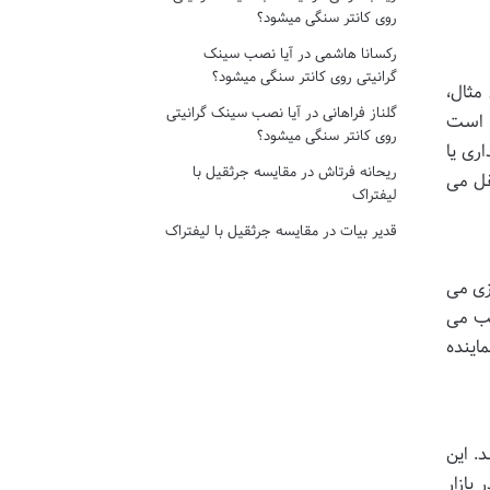
روی کانتر سنگی میشود؟
رکسانا هاشمی
در
آیا نصب سینک
گرانیتی روی کانتر سنگی میشود؟
مثال،
گلناز فراهانی
در
آیا نصب سینک گرانیتی
ن است
روی کانتر سنگی میشود؟
ری یا
ریحانه فرتاش
در
مقایسه جرثقیل با
قل می
لیفتراک
قدیر بیات
در
مقایسه جرثقیل با لیفتراک
زی می
یب می
ماینده
. این
بازار