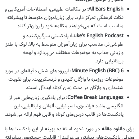
All Ears English:
بر مکالمات طبیعی، اصطلاحات آمریکایی و
نکات فرهنگی تمرکز دارد. برای زبان‌آموزان متوسط تا پیشرفته
مناسب است که می‌خواهند مکالمه خود را روان‌تر کنند.
Luke’s English Podcast:
پادکستی سرگرم‌کننده و
طولانی‌تر، مناسب برای زبان‌آموزان متوسط به بالا. لوک با طنز
و زبانی جذاب به موضوعات مختلف می‌پردازد و لهجه
بریتانیایی دارد.
6 Minute English (BBC):
اپیزودهای شش دقیقه‌ای در مورد
موضوعات روزمره با واژگان کلیدی و ترنسکریپت. برای تقویت
شنیداری و واژگان در مدت زمان کوتاه ایده‌آل است.
Coffee Break Languages:
برای یادگیری زبان‌هایی غیر از
انگلیسی مانند فرانسوی، اسپانیایی، آلمانی و ایتالیایی، این
پادکست‌ها در قالب درس‌های کوتاه و قابل فهم ارائه می‌شوند.
برای
دانلود مقاله
در مورد نحوه استفاده بهینه از این پادکست‌ها یا
معرفی پادکست‌های بیشتر، می‌توانید از قابلیت جستجوی پیشرفته