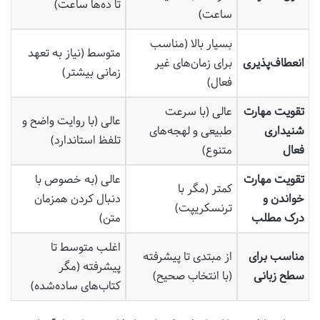
تا ده‌ها ساعت)
ساعت)
بسیار بالا (مناسب
متوسط (نیاز به تعهد
انعطاف‌پذیری
برای زمان‌های غیر
زمانی بیشتر)
فعال)
تقویت مهارت
عالی (با سرعت
عالی (با روایت واضح و
شنیداری
طبیعی و لهجه‌های
تلفظ استاندارد)
فعال
متنوع)
تقویت مهارت
عالی (به خصوص با
کمتر (مگر با
خواندن و
دنبال کردن همزمان
ترنسکریپت)
درک مطلب
متن)
اغلب متوسط تا
مناسب برای
از مبتدی تا پیشرفته
پیشرفته (مگر
سطح زبانی
(با انتخاب صحیح)
کتاب‌های ساده‌شده)