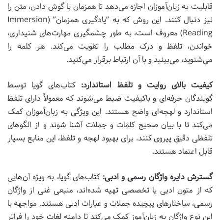
قابلیت به زبان‌آموزان اجازه می‌دهد تا همزمان با گوش دادن، متن را
نیز دنبال کنند. این روش که به “یادگیری همزمان” (Immersion
Reading) معروف است، به طور چشمگیری مهارت‌های شنیداری،
خواندن، تلفظ و درک مطلب را تقویت می‌کند. هر کلمه را
می‌شنوید، می‌بینید و با آن ارتباط برقرار می‌کنید.
کیفیت بالای روایت و تلفظ استاندارد:
کتاب‌های گویا توسط
گویندگان حرفه‌ای و باکیفیت ضبط می‌شوند که معمولاً دارای تلفظ
استاندارد و لهجه‌ای واضح هستند. این ویژگی به زبان‌آموزان کمک
می‌کند تا با بیان صحیح کلمات و جملات آشنا شوند و از الگوهای
تلفظی دقیق پیروی کنند. برای بهبود لهجه و تلفظ، این منابع بسیار
قابل اعتماد هستند.
گسترش دایره واژگان رسمی و ادبی:
کتاب‌های گویا، به ویژه آن‌هایی
که از متون ادبی یا تخصصی تهیه شده‌اند، منبعی غنی از واژگان
رسمی، ساختارهای پیچیده جملات و عبارات ادبی هستند. مواجهه با
این نوع واژگان به زبان‌آموز کمک می‌کند تا دامنه لغات خود را فراتر