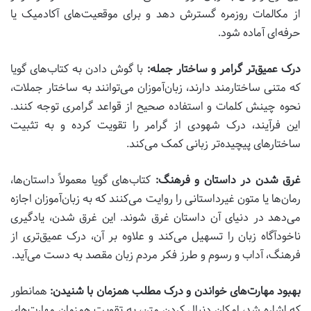
از مکالمات روزمره گسترش دهد و برای موقعیت‌های آکادمیک یا
حرفه‌ای آماده شود.
درک عمیق‌تر گرامر و ساختار جمله:
با گوش دادن به کتاب‌های گویا
که متنی ساختارمند دارند، زبان‌آموزان می‌توانند به ساختار جملات،
نحوه چینش کلمات و استفاده صحیح از قواعد گرامری توجه کنند.
این فرآیند، درک شهودی از گرامر را تقویت کرده و به تثبیت
ساختارهای پیچیده‌تر زبانی کمک می‌کند.
غرق شدن در داستان و فرهنگ:
کتاب‌های گویا معمولاً داستان‌ها،
رمان‌ها یا متون غیرداستانی را روایت می‌کنند که به زبان‌آموزان اجازه
می‌دهد در دنیای آن داستان غرق شوند. این غرق شدن، یادگیری
ناخودآگاه زبان را تسهیل می‌کند و علاوه بر آن، درک عمیق‌تری از
فرهنگ، آداب و رسوم و طرز فکر مردم زبان مقصد به دست می‌آید.
بهبود مهارت‌های خواندن و درک مطلب همزمان با شنیدن:
همانطور
که اشاره شد، امکان دنبال کردن متن، به تقویت همزمان مهارت‌های