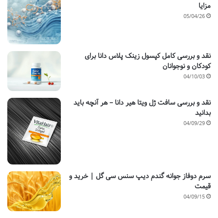
مزایا
05/04/26
نقد و بررسی کامل کپسول زینک پلاس دانا برای
کودکان و نوجوانان
04/10/03
نقد و بررسی سافت ژل ویتا هیر دانا – هر آنچه باید
بدانید
04/09/29
سرم دوفاز جوانه گندم دیپ سنس سی گل | خرید و
قیمت
04/09/15