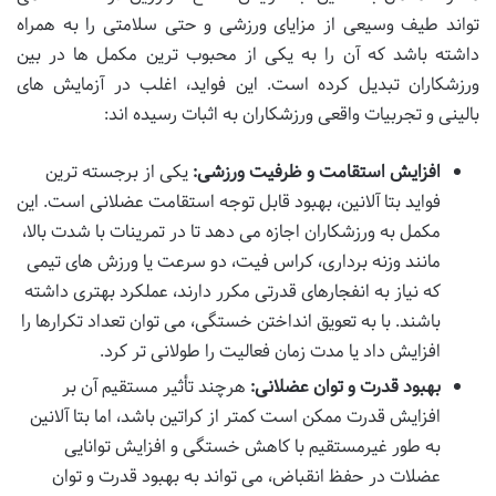
تواند طیف وسیعی از مزایای ورزشی و حتی سلامتی را به همراه
داشته باشد که آن را به یکی از محبوب ترین مکمل ها در بین
ورزشکاران تبدیل کرده است. این فواید، اغلب در آزمایش های
بالینی و تجربیات واقعی ورزشکاران به اثبات رسیده اند:
افزایش استقامت و ظرفیت ورزشی:
یکی از برجسته ترین
فواید بتا آلانین، بهبود قابل توجه استقامت عضلانی است. این
مکمل به ورزشکاران اجازه می دهد تا در تمرینات با شدت بالا،
مانند وزنه برداری، کراس فیت، دو سرعت یا ورزش های تیمی
که نیاز به انفجارهای قدرتی مکرر دارند، عملکرد بهتری داشته
باشند. با به تعویق انداختن خستگی، می توان تعداد تکرارها را
افزایش داد یا مدت زمان فعالیت را طولانی تر کرد.
بهبود قدرت و توان عضلانی:
هرچند تأثیر مستقیم آن بر
افزایش قدرت ممکن است کمتر از کراتین باشد، اما بتا آلانین
به طور غیرمستقیم با کاهش خستگی و افزایش توانایی
عضلات در حفظ انقباض، می تواند به بهبود قدرت و توان