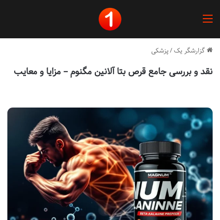
منو
گزارشگر یک
/
پزشکی
نقد و بررسی جامع قرص بتا آلانین مگنوم – مزایا و معایب