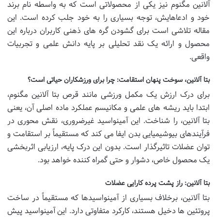
آلانین مگنوم نیز یکی از محصولاتی است که به واسطه نام برند
خود و ادعاهایش، توجه بسیاری را به خود جلب کرده است. این
مقاله تلاشی است برای گشودن گره های ذهنی کاربران درباره این
محصول و ارائه یک نقد تحلیلی بر پایه دانش علمی و تجربیات
واقعی.
بتا آلانین، سوخت پنهان استقامت: چرا برای ورزشکاران حیاتی است؟
برای درک ارزش یک مکمل ورزشی مانند قرص بتا آلانین مگنوم،
ابتدا باید ریشه های علمی و مکانیسم عملکرد ماده اصلی آن، یعنی
بتا آلانین، را شناخت. این آمینواسید غیرضروری، نقش محوری در
فرآیندهای بیوشیمیایی بدن ایفا می کند که مستقیماً بر استقامت و
توان عضلات تاثیرگذار است. بدون این درک پایه، ارزیابی اثربخشی
یک محصول خاص، دشوار و حتی گمراه کننده خواهد بود.
بتا آلانین: راز پشت پرده کارایی عضلات
بتا آلانین، برخلاف بسیاری از آمینواسیدها که مستقیماً در ساخت
پروتئین ها دخیل هستند، کارکرد متفاوتی دارد. این آمینواسید پیش