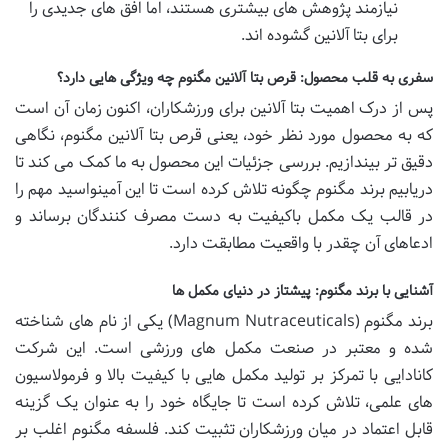
نیازمند پژوهش های بیشتری هستند، اما افق های جدیدی را
برای بتا آلانین گشوده اند.
سفری به قلب محصول: قرص بتا آلانین مگنوم چه ویژگی هایی دارد؟
پس از درک اهمیت بتا آلانین برای ورزشکاران، اکنون زمان آن است
که به محصول مورد نظر خود، یعنی قرص بتا آلانین مگنوم، نگاهی
دقیق تر بیندازیم. بررسی جزئیات این محصول به ما کمک می کند تا
دریابیم برند مگنوم چگونه تلاش کرده است تا این آمینواسید مهم را
در قالب یک مکمل باکیفیت به دست مصرف کنندگان برساند و
ادعاهای آن چقدر با واقعیت مطابقت دارد.
آشنایی با برند مگنوم: پیشتاز در دنیای مکمل ها
برند مگنوم (Magnum Nutraceuticals) یکی از نام های شناخته
شده و معتبر در صنعت مکمل های ورزشی است. این شرکت
کانادایی با تمرکز بر تولید مکمل هایی با کیفیت بالا و فرمولاسیون
های علمی، تلاش کرده است تا جایگاه خود را به عنوان یک گزینه
قابل اعتماد در میان ورزشکاران تثبیت کند. فلسفه مگنوم اغلب بر