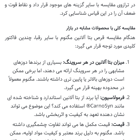
در ترازوی مقایسه با سایر گزینه های موجود قرار داد و نقاط قوت و
ضعف آن را در این قیاس شناسایی کرد.
مقایسه کلی با محصولات مشابه در بازار
هنگام مقایسه قرص بتا آلانین مگنوم با سایر رقبا، چندین فاکتور
کلیدی مورد توجه قرار می گیرد:
میزان بتا آلانین در هر سروینگ:
بسیاری از برندها دوزهای
مشابهی را در هر سروینگ ارائه می دهند، اما برخی ممکن
است دوزهای بالاتر یا پایین تری داشته باشند. مگنوم معمولاً
در محدوده بهینه قرار می گیرد.
فرمولاسیون:
آیا برند از بتا آلانین استاندارد و شناخته شده ای
مانند CarnoSyn® استفاده می کند؟ این موضوع می تواند
نشان دهنده تعهد به کیفیت و اثربخشی باشد.
قیمت:
قیمت مکمل ها می تواند تفاوت چشمگیری داشته
باشد. مگنوم به دلیل برند معتبر و کیفیت مواد اولیه، ممکن