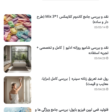
نقد و بررسی جامع کاندوم کلایمکس Mix 3*1 (طرح
دار و ساده)
05/05/14
نقد و بررسی شامپو روزانه ادلیو | کامل و تخصصی +
تجربه استفاده
05/04/29
رول ضد تعریق زنانه سینره | بررسی کامل (مزایا،
معایب و قیمت)
05/04/26
فلوئید فمی لیین فیزیو بایول: بررسی جامع ویژگی ها و