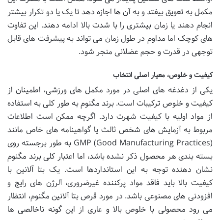
مکمل به تعویق بیفتد و به آن ها اجازه دهد تا یک یا دو تکرار بیشتر
انجام دهند یا زمان بیشتری را با شدت بالا ادامه دهند. این تفاوت
های کوچک اما مداوم در طول زمان می تواند به پیشرفت های قابل
توجهی در قدرت و حجم عضلانی منجر شود.
کیفیت و خلوص، معیار اصلی انتخاب
یکی از دغدغه های اصلی در مورد مکمل های ورزشی، اطمینان از
کیفیت و خلوص ترکیبات است. برند مگنوم به طور کلی به استفاده
از مواد اولیه با کیفیت شهرت دارد. اگرچه ممکن است اطلاعات
مربوط به آزمایش های شخص ثالث یا گواهینامه های خاص مانند
GMP (Good Manufacturing Practices) به طور برجسته روی
بسته بندی هر محصول ذکر نشده باشد، اما اعتبار کلی برند مگنوم
نشان دهنده توجه به این استانداردها است. یک بتا آلانین با
کیفیت بالا باید فاقد مواد پرکننده غیرضروری، آلرژن های رایج و
افزودنی های مصنوعی باشد. در مورد قرص بتا آلانین مگنوم، انتظار
می رود محصولی با خلوص بالا و عاری از این گونه ناخالصی ها