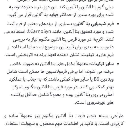
میلی گرم بتا آلانین را تأمین کند. این دوز، در محدوده توصیه
شده برای بهره مندی از حداکثر فواید بتا آلانین قرار می گیرد.
فرم شیمیایی بتا آلانین:
بسیاری از برندهای معتبر از فرم ثبت
شده و مورد تحقیق بتا آلانین، مانند CarnoSyn® استفاده می
کنند. اگرچه در مورد قرص بتا آلانین مگنوم نیاز به بررسی
دقیق بسته بندی برای تأیید این موضوع است، اما استفاده از
فرم های با کیفیت، نشان دهنده تعهد برند به اثربخشی است.
سایر ترکیبات:
معمولاً مکمل های بتا آلانین به صورت خالص
عرضه می شوند، اما برخی فرمولاسیون ها ممکن است شامل
ویتامین B6 یا سایر مواد کمکی باشند که به جذب یا عملکرد
بهتر کمک می کنند. در مورد قرص بتا آلانین مگنوم، تمرکز
اصلی بر روی بتا آلانین بوده و معمولاً شامل حداقل پرکننده
های غیرضروری است.
طراحی بسته بندی قرص بتا آلانین مگنوم نیز معمولاً ساده و
کاربردی است، با تاکید بر اطلاعات مهم محصول و سهولت استفاده.