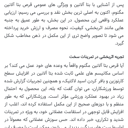
پس از آشنایی با بتا آلانین و ویژگی های عمومی قرص بتا آلانین
مگنوم، اکنون به اصلی ترین بخش نقد و بررسی می رسیم: ارزیابی
عملکرد واقعی این محصول. در این بخش، به طور عمیق به جنبه
هایی مانند اثربخشی، کیفیت، نحوه مصرف و ارزش خرید پرداخته
می شود تا تصویر واضح تری از این مکمل در ذهن مخاطب شکل
گیرد.
تجربه اثربخشی در تمرینات سخت
آیا قرص بتا آلانین مگنوم واقعاً به وعده های خود عمل می کند؟ بر
اساس مکانیسم های علمی ثابت شده بتا آلانین در افزایش سطح
کارنوزین و بافر کردن اسید لاکتیک، و همچنین تجربیات گزارش شده
توسط ورزشکاران، می توان گفت که بله، این محصول به احتمال
زیاد در بهبود عملکرد ورزشی مؤثر است. ورزشکارانی که به طور
منظم و با دوزهای صحیح از این مکمل استفاده کرده اند، اغلب از
افزایش قابل توجهی در استقامت عضلانی خود، به ویژه در تمرینات
شدید و تکراری، خبر داده اند. حس سوزش عضلانی که معمولاً در
اواسط ست های سنگین پدیدار می شود، ممکن است با مصرف این