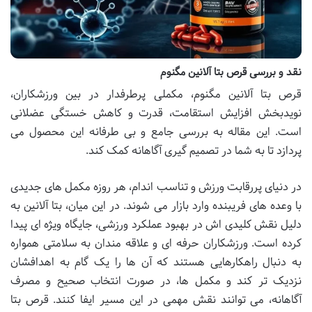
نقد و بررسی قرص بتا آلانین مگنوم
قرص بتا آلانین مگنوم، مکملی پرطرفدار در بین ورزشکاران،
نویدبخش افزایش استقامت، قدرت و کاهش خستگی عضلانی
است. این مقاله به بررسی جامع و بی طرفانه این محصول می
پردازد تا به شما در تصمیم گیری آگاهانه کمک کند.
در دنیای پررقابت ورزش و تناسب اندام، هر روزه مکمل های جدیدی
با وعده های فریبنده وارد بازار می شوند. در این میان، بتا آلانین به
دلیل نقش کلیدی اش در بهبود عملکرد ورزشی، جایگاه ویژه ای پیدا
کرده است. ورزشکاران حرفه ای و علاقه مندان به سلامتی همواره
به دنبال راهکارهایی هستند که آن ها را یک گام به اهدافشان
نزدیک تر کند و مکمل ها، در صورت انتخاب صحیح و مصرف
آگاهانه، می توانند نقش مهمی در این مسیر ایفا کنند. قرص بتا