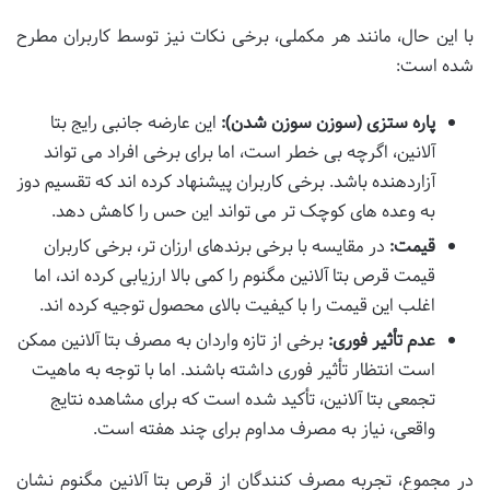
با این حال، مانند هر مکملی، برخی نکات نیز توسط کاربران مطرح
شده است:
پاره ستزی (سوزن سوزن شدن):
این عارضه جانبی رایج بتا
آلانین، اگرچه بی خطر است، اما برای برخی افراد می تواند
آزاردهنده باشد. برخی کاربران پیشنهاد کرده اند که تقسیم دوز
به وعده های کوچک تر می تواند این حس را کاهش دهد.
قیمت:
در مقایسه با برخی برندهای ارزان تر، برخی کاربران
قیمت قرص بتا آلانین مگنوم را کمی بالا ارزیابی کرده اند، اما
اغلب این قیمت را با کیفیت بالای محصول توجیه کرده اند.
عدم تأثیر فوری:
برخی از تازه واردان به مصرف بتا آلانین ممکن
است انتظار تأثیر فوری داشته باشند. اما با توجه به ماهیت
تجمعی بتا آلانین، تأکید شده است که برای مشاهده نتایج
واقعی، نیاز به مصرف مداوم برای چند هفته است.
در مجموع، تجربه مصرف کنندگان از قرص بتا آلانین مگنوم نشان