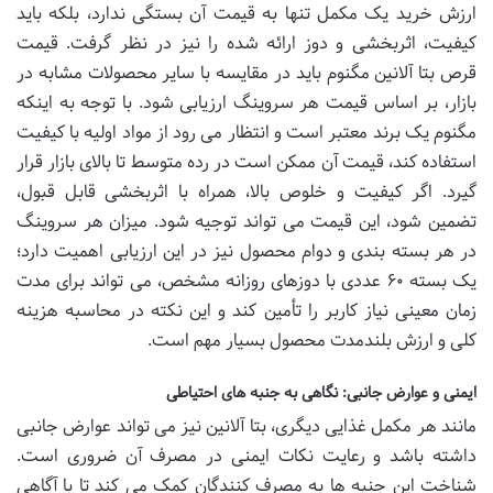
ارزش خرید یک مکمل تنها به قیمت آن بستگی ندارد، بلکه باید
کیفیت، اثربخشی و دوز ارائه شده را نیز در نظر گرفت. قیمت
قرص بتا آلانین مگنوم باید در مقایسه با سایر محصولات مشابه در
بازار، بر اساس قیمت هر سروینگ ارزیابی شود. با توجه به اینکه
مگنوم یک برند معتبر است و انتظار می رود از مواد اولیه با کیفیت
استفاده کند، قیمت آن ممکن است در رده متوسط تا بالای بازار قرار
گیرد. اگر کیفیت و خلوص بالا، همراه با اثربخشی قابل قبول،
تضمین شود، این قیمت می تواند توجیه شود. میزان هر سروینگ
در هر بسته بندی و دوام محصول نیز در این ارزیابی اهمیت دارد؛
یک بسته ۶۰ عددی با دوزهای روزانه مشخص، می تواند برای مدت
زمان معینی نیاز کاربر را تأمین کند و این نکته در محاسبه هزینه
کلی و ارزش بلندمدت محصول بسیار مهم است.
ایمنی و عوارض جانبی: نگاهی به جنبه های احتیاطی
مانند هر مکمل غذایی دیگری، بتا آلانین نیز می تواند عوارض جانبی
داشته باشد و رعایت نکات ایمنی در مصرف آن ضروری است.
شناخت این جنبه ها به مصرف کنندگان کمک می کند تا با آگاهی