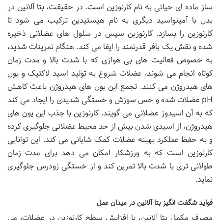
ساز ماده ای حیاتی به نام کارنوزین است. در حقیقت، بتا آلانین در
بدن با آمینواسید دیگری به نام هیستیدین ترکیب می شود تا
کارنوزین را بسازد. کارنوزین سپس در سلول های عضلانی ذخیره
شده و نقش یک بافر قدرتمند را ایفا می کند. هنگام تمرینات شدید،
به خصوص فعالیت های بی هوازی که با شدت بالا و مدت زمان
کوتاه انجام می شوند، عضلات شروع به تولید اسید لاکتیک و یون
های هیدروژن می کنند. تجمع این یون های هیدروژن باعث کاهش
pH عضلات شده و حس سوزش و خستگی شدیدی را ایجاد می کند
که به آن اسیدوز عضلانی می گویند. کارنوزین با جذب این یون های
هیدروژن، از اسیدی شدن بیش از حد محیط عضلانی جلوگیری کرده
و به حفظ عملکرد بهینه عضلات کمک شایانی می کند. این توانایی
کارنوزین است که به ورزشکار امکان می دهد برای مدت زمان
طولانی تری با شدت بالا تمرین کند و از خستگی زودرس جلوگیری
نماید.
فواید شگفت انگیز بتا آلانین در میدان عمل
مصرف مکمل بتا آلانین، با افزایش سطح کارنوزین در عضلات، می