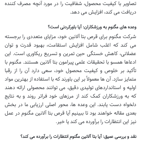
تصاویر با کیفیت محصول، شفافیت را در مورد آنچه مصرف کننده
دریافت می کند، افزایش می دهد.
وعده های مگنوم به ورزشکاران: آیا باورکردنی است؟
شرکت مگنوم برای قرص بتا آلانین خود، مزایای متعددی را برجسته
می کند که اغلب شامل افزایش استقامت، بهبود قدرت و توان
عضلانی، کاهش خستگی حین تمرین و تسریع ریکاوری است. این
ادعاها همسو با تحقیقات علمی پیرامون بتا آلانین هستند. مگنوم با
تأکید بر خلوص و کیفیت محصول خود، سعی دارد آن را از رقبا
متمایز سازد. آن ها معمولاً بر این باورند که با استفاده از بهترین مواد
اولیه و استانداردهای تولیدی دقیق، می توانند محصولی ارائه دهند
که به ورزشکاران کمک کند از مرزهای خود فراتر روند و به نتایج
دلخواه دست یابند. این وعده ها، محور اصلی ارزیابی ما در بخش
بعدی مقاله خواهند بود تا ببینیم آیا قرص بتا آلانین مگنوم در عمل
نیز این انتظارات را برآورده می کند یا خیر.
نقد و بررسی عمیق: آیا بتا آلانین مگنوم انتظارات را برآورده می کند؟