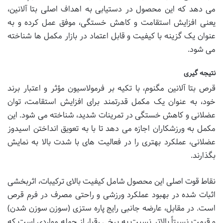
می دهد که این محصول در دستیابی به اهداف اصلی بتا آلانین،
یعنی افزایش استقامت و کاهش خستگی، موفق عمل کرده و به
عنوان یک گزینه با کیفیت و قابل اعتماد در بازار مکمل ها شناخته
می شود.
نتیجه گیری
قرص بتا آلانین مگنوم، با تکیه بر فرمولاسیون مؤثر و اعتبار برند
خود، به عنوان یک مکمل قدرتمند برای افزایش استقامت، توان
عضلانی و کاهش خستگی در تمرینات شدید، شناخته می شود. این
مکمل به ورزشکاران اجازه می دهد تا با به تعویق انداختن اسیدوز
عضلانی، عملکرد بهتری را در فعالیت های با شدت بالا به نمایش
بگذارند.
نقاط قوت اصلی این محصول شامل کیفیت بالای ترکیبات، اثربخشی
اثبات شده در بهبود عملکرد ورزشی و راحتی مصرف در فرم قرص
است. در مقابل، عارضه جانبی رایج پاره ستزی (سوزن سوزن شدن)
و قیمت نسبتاً بالاتر نسبت به برخی رقبا، از جمله مواردی است که