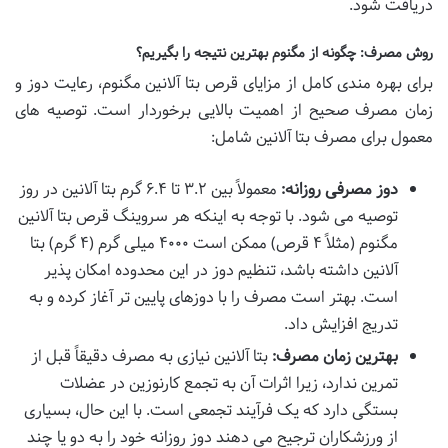
دریافت شود.
روش مصرف: چگونه از مگنوم بهترین نتیجه را بگیریم؟
برای بهره مندی کامل از مزایای قرص بتا آلانین مگنوم، رعایت دوز و
زمان مصرف صحیح از اهمیت بالایی برخوردار است. توصیه های
معمول برای مصرف بتا آلانین شامل:
دوز مصرفی روزانه:
معمولاً بین ۳.۲ تا ۶.۴ گرم بتا آلانین در روز
توصیه می شود. با توجه به اینکه هر سروینگ قرص بتا آلانین
مگنوم (مثلاً ۴ قرص) ممکن است ۴۰۰۰ میلی گرم (۴ گرم) بتا
آلانین داشته باشد، تنظیم دوز در این محدوده امکان پذیر
است. بهتر است مصرف را با دوزهای پایین تر آغاز کرده و به
تدریج افزایش داد.
بهترین زمان مصرف:
بتا آلانین نیازی به مصرف دقیقاً قبل از
تمرین ندارد، زیرا اثرات آن به تجمع کارنوزین در عضلات
بستگی دارد که یک فرآیند تجمعی است. با این حال، بسیاری
از ورزشکاران ترجیح می دهند دوز روزانه خود را به دو یا چند