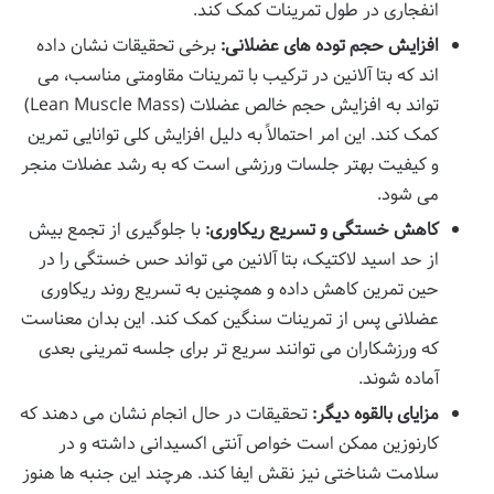
انفجاری در طول تمرینات کمک کند.
افزایش حجم توده های عضلانی:
برخی تحقیقات نشان داده
اند که بتا آلانین در ترکیب با تمرینات مقاومتی مناسب، می
تواند به افزایش حجم خالص عضلات (Lean Muscle Mass)
کمک کند. این امر احتمالاً به دلیل افزایش کلی توانایی تمرین
و کیفیت بهتر جلسات ورزشی است که به رشد عضلات منجر
می شود.
کاهش خستگی و تسریع ریکاوری:
با جلوگیری از تجمع بیش
از حد اسید لاکتیک، بتا آلانین می تواند حس خستگی را در
حین تمرین کاهش داده و همچنین به تسریع روند ریکاوری
عضلانی پس از تمرینات سنگین کمک کند. این بدان معناست
که ورزشکاران می توانند سریع تر برای جلسه تمرینی بعدی
آماده شوند.
مزایای بالقوه دیگر:
تحقیقات در حال انجام نشان می دهند که
کارنوزین ممکن است خواص آنتی اکسیدانی داشته و در
سلامت شناختی نیز نقش ایفا کند. هرچند این جنبه ها هنوز