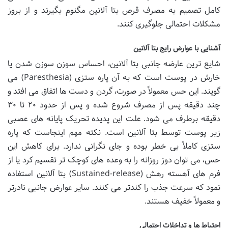
کامل تصمیم به مصرف قرص بتا آلانین مگنوم بگیرند و از بروز
مشکلات احتمالی جلوگیری کنند.
آشنایی با عوارض رایج بتا آلانین
شایع ترین عارضه جانبی بتا آلانین، احساس سوزن سوزن شدن یا
خارش در پوست است که به آن پاره ستزی (Paresthesia) می
گویند. این حس معمولاً در صورت، گردن و دست ها اتفاق می افتد و
چند دقیقه پس از مصرف شروع شده و پس از حدود ۲۰ تا ۳۰
دقیقه برطرف می شود. علت این پدیده تحریک پایانه های عصبی
زیر پوست توسط بتا آلانین است. نکته مهم اینجاست که پاره
ستزی کاملاً بی خطر بوده و جای نگرانی ندارد. برای کاهش این
حس، می توان دوز روزانه را به وعده های کوچک تر تقسیم کرد یا از
فرم های آهسته رهش (Sustained-release) بتا آلانین استفاده
نمود که سرعت جذب را کندتر می کنند. سایر عوارض جانبی نادرتر
و معمولاً خفیف هستند.
احتیاط ها و تداخلات احتمالی