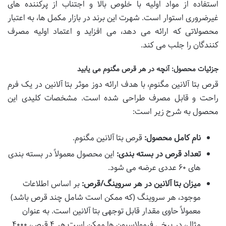
استفاده از مواد اولیه با خلوص بالا و اجتناب از پرکننده های
غیرضروری استوار است. شهرت این برند در بازار مکمل ها، به اعتبار
محصولاتی که ارائه می دهد، می افزاید و اعتماد اولیه مصرف
کنندگان را جلب می کند.
جزئیات محصول: آنچه در هر قرص مگنوم می یابید
قرص بتا آلانین مگنوم، با هدف ارائه دوز موثر بتا آلانین در یک فرم
راحت و قابل مصرف طراحی شده است. مشخصات کلیدی این
محصول به شرح زیر است:
نام کامل محصول:
قرص بتا آلانین مگنوم.
تعداد قرص در بسته بندی:
این محصول معمولاً در بسته بندی
های ۶۰ عددی عرضه می شود.
میزان بتا آلانین در هر سروینگ/قرص:
بر اساس اطلاعات
موجود، هر سروینگ (که ممکن است شامل چند قرص باشد)
معمولاً حاوی مقدار قابل توجهی بتا آلانین است. به عنوان
مثال، در برخی فرمولاسیون ها ممکن است هر ۴ قرص، ۴۰۰۰