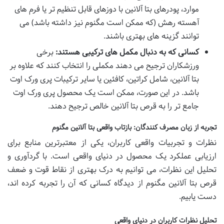
موارد، پودرهای بتا آلانین با دوزهای قابل تنظیم تر یا فرم های
آهسته رهش (که ممکن است مگنوم نیز داشته باشد) می
توانند گزینه های بهتری باشند.
کسانی که به دنبال مکمل های ترکیبی هستند:
برخی
ورزشکاران ترجیح می دهند مکملی را انتخاب کنند که علاوه بر
بتا آلانین، شامل کراتین، کافئین یا سایر ترکیبات پری ورک اوت
باشد. در این صورت، ممکن است یک محصول پری ورک اوت
جامع تر را به قرص بتا آلانین خالص ترجیح دهند.
تجربه از زبان مصرف کنندگان: بازتاب واقعی بتا آلانین مگنوم
نظرات و تجربیات واقعی کاربران، یکی از معتبرترین منابع برای
ارزیابی عملکرد یک محصول در دنیای واقعی است. با گردآوری و
تحلیل این نظرات، می توانیم به درک بهتری از نقاط قوت و ضعف
قرص بتا آلانین مگنوم از دیدگاه کسانی که آن را تجربه کرده اند،
دست یابیم.
تحلیل نظرات کاربران در دنیای واقعی