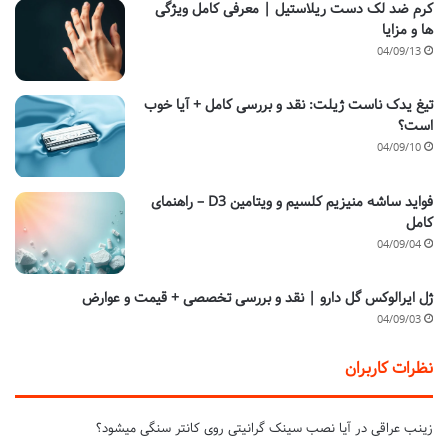
کرم ضد لک دست ریلاستیل | معرفی کامل ویژگی
ها و مزایا
04/09/13
تیغ یدک ناست ژیلت: نقد و بررسی کامل + آیا خوب
است؟
04/09/10
فواید ساشه منیزیم کلسیم و ویتامین D3 – راهنمای
کامل
04/09/04
ژل ایرالوکس گل دارو | نقد و بررسی تخصصی + قیمت و عوارض
04/09/03
نظرات کاربران
زینب عراقی
در
آیا نصب سینک گرانیتی روی کانتر سنگی میشود؟