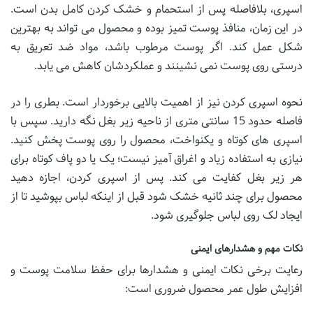
اسپری، بلافاصله پس از استحمام و خشک کردن کامل بدن است.
در این زمان، منافذ پوست تمیز بوده و محصول می تواند به بهترین
شکل عمل کند. اگر پوست مرطوب باشد، مواد ضد تعریق به
درستی روی پوست نمی نشینند و عملکردشان کاهش می یابد.
نحوه اسپری کردن نیز از اهمیت بالایی برخوردار است. بطری را در
فاصله حدود 15 سانتی متری از ناحیه زیر بغل نگه دارید. سپس با
اسپری های کوتاه و یکنواخت، محصول را روی پوست پخش کنید.
نیازی به استفاده زیاد و اغراق آمیز نیست؛ یک یا دو پاف کوتاه برای
هر زیر بغل کفایت می کند. پس از اسپری کردن، اجازه دهید
محصول برای چند ثانیه خشک شود قبل از اینکه لباس بپوشید تا از
ایجاد لک روی لباس جلوگیری شود.
نکات مهم و هشدارهای ایمنی
رعایت برخی نکات ایمنی و هشدارها برای حفظ سلامت پوست و
افزایش طول عمر محصول ضروری است: