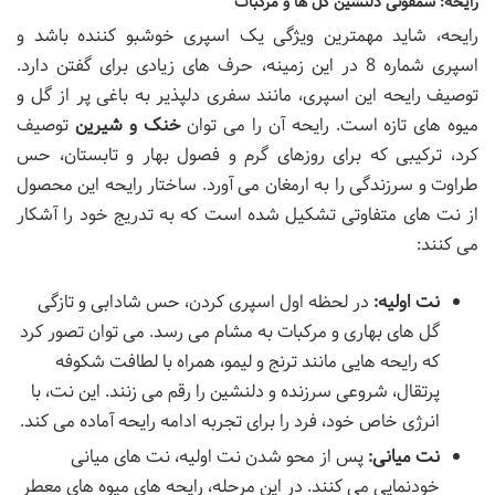
رایحه: سمفونی دلنشین گل ها و مرکبات
رایحه، شاید مهمترین ویژگی یک اسپری خوشبو کننده باشد و
اسپری شماره 8 در این زمینه، حرف های زیادی برای گفتن دارد.
توصیف رایحه این اسپری، مانند سفری دلپذیر به باغی پر از گل و
میوه های تازه است. رایحه آن را می توان
خنک و شیرین
توصیف
کرد، ترکیبی که برای روزهای گرم و فصول بهار و تابستان، حس
طراوت و سرزندگی را به ارمغان می آورد. ساختار رایحه این محصول
از نت های متفاوتی تشکیل شده است که به تدریج خود را آشکار
می کنند:
نت اولیه:
در لحظه اول اسپری کردن، حس شادابی و تازگی
گل های بهاری و مرکبات به مشام می رسد. می توان تصور کرد
که رایحه هایی مانند ترنج و لیمو، همراه با لطافت شکوفه
پرتقال، شروعی سرزنده و دلنشین را رقم می زنند. این نت، با
انرژی خاص خود، فرد را برای تجربه ادامه رایحه آماده می کند.
نت میانی:
پس از محو شدن نت اولیه، نت های میانی
خودنمایی می کنند. در این مرحله، رایحه های میوه های معطر