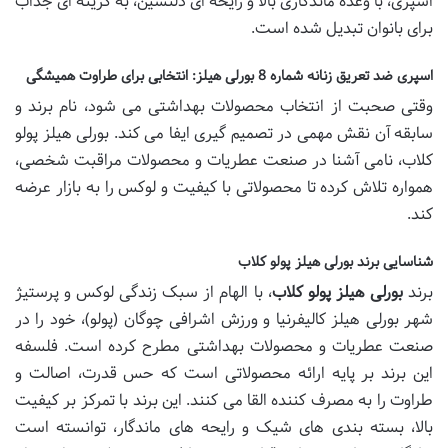
اسپری، با وعده ماندگاری بالا و رایحه ای دلنشین، به گزینه ای جذاب
برای بانوان تبدیل شده است.
اسپری ضد تعریق زنانه شماره 8 بورلی هیلز: انتخابی برای طراوت همیشگی
وقتی صحبت از انتخاب محصولات بهداشتی می شود، نام برند و
سابقه آن نقش مهمی در تصمیم گیری ایفا می کند. بورلی هیلز پولو
کلاب، نامی آشنا در صنعت عطریات و محصولات مراقبت شخصی،
همواره تلاش کرده تا محصولاتی با کیفیت و لوکس را به بازار عرضه
کند.
شناسایی برند بورلی هیلز پولو کلاب
برند
بورلی هیلز پولو کلاب
، با الهام از سبک زندگی لوکس و پرستیژ
شهر بورلی هیلز کالیفرنیا و ورزش اشرافی چوگان (پولو)، خود را در
صنعت عطریات و محصولات بهداشتی مطرح کرده است. فلسفه
این برند بر پایه ارائه محصولاتی است که حس قدرت، اصالت و
طراوت را به مصرف کننده القا می کنند. این برند با تمرکز بر کیفیت
بالا، بسته بندی های شیک و رایحه های ماندگار، توانسته است