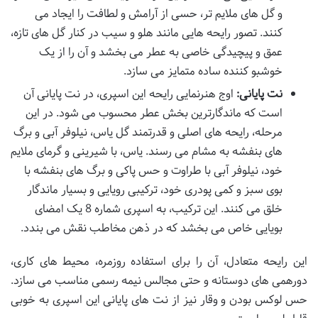
و گل های ملایم تر، حسی از آرامش و لطافت را ایجاد می
کنند. تصور رایحه هایی مانند هلو و سیب در کنار گل های تازه،
عمق و پیچیدگی خاصی به عطر می بخشد و آن را از یک
خوشبو کننده ساده متمایز می سازد.
نت پایانی:
اوج هنرنمایی رایحه این اسپری، در نت پایانی آن
است که ماندگارترین بخش عطر محسوب می شود. در این
مرحله، رایحه های اصلی و قدرتمند گل یاس، نیلوفر آبی و برگ
های بنفشه به مشام می رسند. یاس، با شیرینی و گرمای ملایم
خود، نیلوفر آبی با طراوت و حس پاکی و برگ های بنفشه با
بوی سبز و کمی پودری خود، ترکیبی رویایی و بسیار ماندگار
خلق می کنند. این ترکیب، به اسپری شماره 8 یک امضای
بویایی خاص می بخشد که در ذهن مخاطب نقش می بندد.
این رایحه متعادل، آن را برای استفاده روزمره، محیط های کاری،
دورهمی های دوستانه و حتی مجالس نیمه رسمی مناسب می سازد.
حس لوکس بودن و وقار نیز از نت های پایانی این اسپری به خوبی