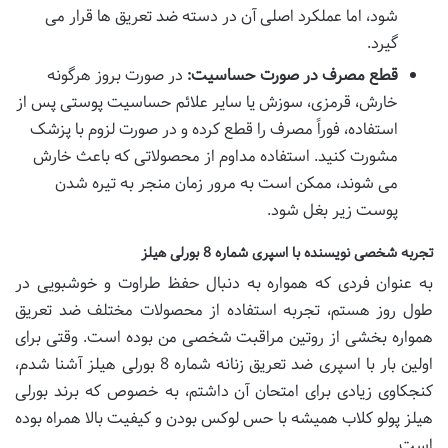
شود، اما عملکرد اصلی آن در دسته ضد تعریق ها قرار می
گیرد.
قطع مصرف در صورت حساسیت:
در صورت بروز هرگونه
خارش، قرمزی، سوزش یا سایر علائم حساسیت پوستی پس از
استفاده، فوراً مصرف را قطع کرده و در صورت لزوم با پزشک
مشورت کنید. استفاده مداوم از محصولاتی که باعث خارش
می شوند، ممکن است به مرور زمان منجر به تیره شدن
پوست زیر بغل شود.
تجربه شخصی نویسنده با اسپری شماره 8 بورلی هیلز
به عنوان فردی که همواره به دنبال حفظ طراوت و خوشبویی در
طول روز هستم، تجربه استفاده از محصولات مختلف ضد تعریق
همواره بخشی از روتین مراقبت شخصی من بوده است. وقتی برای
اولین بار با اسپری ضد تعریق زنانه شماره 8 بورلی هیلز آشنا شدم،
کنجکاوی زیادی برای امتحان آن داشتم، به خصوص که برند بورلی
هیلز پولو کلاب همیشه با حس لوکس بودن و کیفیت بالا همراه بوده
است.