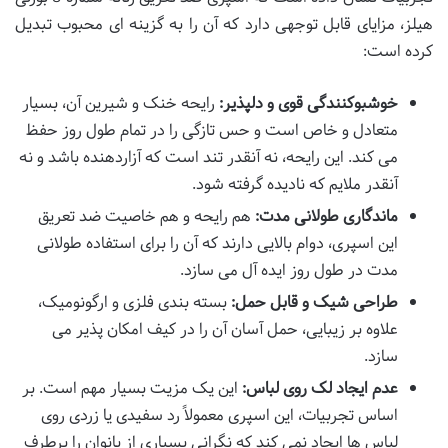
هیلز، مزایای قابل توجهی دارد که آن را به گزینه ای محبوب تبدیل
کرده است:
خوشبوکنندگی قوی و دلپذیر:
رایحه خنک و شیرین آن، بسیار
متعادل و خاص است و حس تازگی را در تمام طول روز حفظ
می کند. این رایحه، نه آنقدر تند است که آزاردهنده باشد و نه
آنقدر ملایم که نادیده گرفته شود.
ماندگاری طولانی مدت:
هم رایحه و هم خاصیت ضد تعریق
این اسپری، دوام بالایی دارند که آن را برای استفاده طولانی
مدت در طول روز ایده آل می سازد.
طراحی شیک و قابل حمل:
بسته بندی فلزی و ارگونومیک،
علاوه بر زیبایی، حمل آسان آن را در کیف امکان پذیر می
سازد.
عدم ایجاد لک روی لباس:
این یک مزیت بسیار مهم است. بر
اساس تجربیات، این اسپری معمولاً رد سفیدی یا زردی روی
لباس ها ایجاد نمی کند که نگرانی بسیاری از بانوان را برطرف