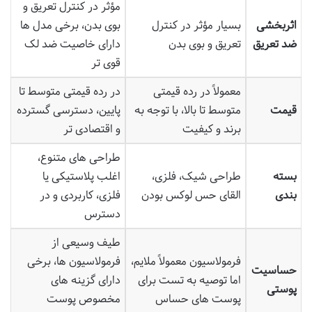
مؤثر در کنترل تعریق و
اثربخشی
بسیار مؤثر در کنترل
بوی بدن، برخی مدل ها
ضد تعریق
تعریق و بوی بدن
دارای خاصیت ضد لک
قوی تر
معمولاً در رده قیمتی
در رده قیمتی متوسط تا
قیمت
متوسط تا بالا، با توجه به
پایین، دسترسی گسترده
برند و کیفیت
و اقتصادی تر
طراحی های متنوع،
بسته
طراحی شیک، فلزی،
اغلب پلاستیکی یا
بندی
القای حس لوکس بودن
فلزی، کاربردی و در
دسترس
طیف وسیعی از
فرمولاسیون معمولاً ملایم،
فرمولاسیون ها، برخی
حساسیت
اما توصیه به تست برای
دارای گزینه های
پوستی
پوست های حساس
مخصوص پوست