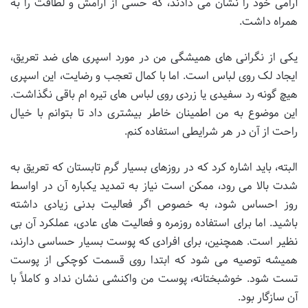
آرامی خود را نشان می دادند، که حسی از آرامش و لطافت را به
همراه داشت.
یکی از نگرانی های همیشگی من در مورد اسپری های ضد تعریق،
ایجاد لک روی لباس است. اما با کمال تعجب و رضایت، این اسپری
هیچ گونه رد سفیدی یا زردی روی لباس های تیره ام باقی نگذاشت.
این موضوع به من اطمینان خاطر بیشتری داد تا بتوانم با خیال
راحت از آن در هر شرایطی استفاده کنم.
البته، باید اشاره کرد که در روزهای بسیار گرم تابستان که تعریق به
شدت بالا می رود، ممکن است نیاز به تمدید یکباره آن در اواسط
روز احساس شود، به خصوص اگر فعالیت بدنی زیادی داشته
باشید. اما برای استفاده روزمره و فعالیت های عادی، عملکرد آن بی
نظیر است. همچنین، برای افرادی که پوست بسیار حساسی دارند،
همیشه توصیه می شود که ابتدا روی قسمت کوچکی از پوست
تست شود. خوشبختانه، پوست من واکنشی نشان نداد و کاملاً با
آن سازگار بود.