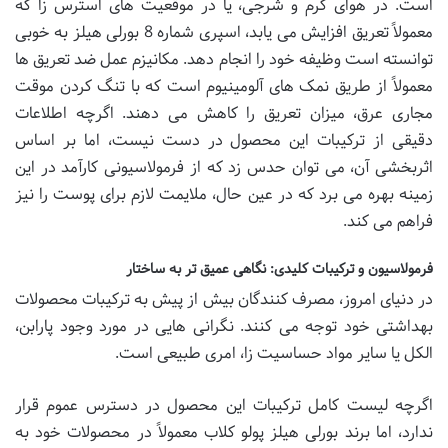
است. در هوای گرم و شرجی، یا در موقعیت های استرس زا که
معمولاً تعریق افزایش می یابد، اسپری شماره 8 بورلی هیلز به خوبی
توانسته است وظیفه خود را انجام دهد. مکانیزم عمل ضد تعریق ها
معمولاً از طریق نمک های آلومینیوم است که با تنگ کردن موقت
مجاری عرق، میزان تعریق را کاهش می دهند. اگرچه اطلاعات
دقیقی از ترکیبات این محصول در دست نیست، اما بر اساس
اثربخشی آن، می توان حدس زد که از فرمولاسیونی کارآمد در این
زمینه بهره می برد که در عین حال، ملایمت لازم برای پوست را نیز
فراهم می کند.
فرمولاسیون و ترکیبات کلیدی: نگاهی عمیق تر به ساختار
در دنیای امروز، مصرف کنندگان بیش از پیش به ترکیبات محصولات
بهداشتی خود توجه می کنند. نگرانی هایی در مورد وجود پارابن،
الکل یا سایر مواد حساسیت زا، امری طبیعی است.
اگرچه لیست کامل ترکیبات این محصول در دسترس عموم قرار
ندارد، اما برند بورلی هیلز پولو کلاب معمولاً در محصولات خود به