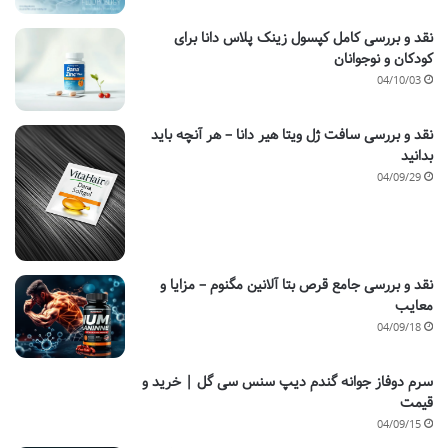
نقد و بررسی کامل کپسول زینک پلاس دانا برای
کودکان و نوجوانان
04/10/03
نقد و بررسی سافت ژل ویتا هیر دانا – هر آنچه باید
بدانید
04/09/29
نقد و بررسی جامع قرص بتا آلانین مگنوم – مزایا و
معایب
04/09/18
سرم دوفاز جوانه گندم دیپ سنس سی گل | خرید و
قیمت
04/09/15