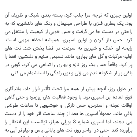
اولین چیزی که توجه مرا جلب کرد، بسته بندی شیک و ظریف آن
بود. یک بطری فلزی با طراحی مینیمال و رنگ های دلنشین، که به
راحتی در دست جا می گرفت و حس خوبی از کیفیت را منتقل می
کرد. حس باز کردن و اولین اسپری، همیشه لحظه مهمی است.
رایحه ای خنک و شیرین به سرعت در فضا پخش شد. نت های
اولیه مرکبات و گل های بهاری، مانند نسیمی ملایم و دلنشین، فضا را
پر کرد. واقعاً حس یک روز تازه و بهاری را تداعی می کرد، گویی در
باغی پر از شکوفه قدم می زنی و بوی زندگی را استشمام می کنی.
در طول روز، آنچه بیش از همه مرا تحت تأثیر قرار داد، ماندگاری
فوق العاده این اسپری بود. با وجود فعالیت های روزمره و حتی گاهی
اوقات عجله و استرس، حس تازگی و خوشبویی تا ساعات طولانی
باقی ماند. معمولاً اسپری ها بعد از چند ساعت اثر خود را از دست
می دهند، اما اسپری شماره 8 بورلی هیلز، توانست این انتظار را
برآورده کند. حتی در اواخر روز، نت های پایانی یاس و نیلوفر آبی به