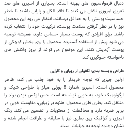
دنبال فرمولاسیون های بهینه است. بسیاری از اسپری های ضد
تعریق امروزی تلاش می کنند تا فاقد الکل و پارابن باشند تا خطر
حساسیت پوستی را به حداقل برسانند. انتظار می رود این محصول
نیز با در نظر گرفتن سلامت پوست، ترکیبات خود را انتخاب کرده
باشد. برای افرادی که پوست بسیار حساس دارند، همیشه توصیه
می شود پیش از استفاده گسترده، محصول را روی بخش کوچکی از
پوست آزمایش کنند. این موضوع می تواند از بروز واکنش های
ناخواسته جلوگیری کند.
طراحی و بسته بندی: تلفیقی از زیبایی و کارایی
اولین چیزی که توجه خریدار را به خود جلب می کند، ظاهر
محصول است. اسپری شماره 8 بورلی هیلز با طراحی شیک و
ارگونومیک خود، به خوبی توانسته است حس لوکس بودن برند را
منتقل کند. بطری فلزی محصول، علاوه بر زیبایی، مقاومت خوبی در
برابر ضربه دارد و محافظت از محتویات را تضمین می کند. رنگ
آمیزی و گرافیک روی بطری نیز با سلیقه و ظرافت انجام شده و
نشان دهنده توجه به جزئیات است.