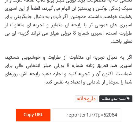
کسانی که به محصولات برند بورلی هیلز پولو کلاب علاقه دارند و از
سبک زندگی لوکس و پرستیژ آن الهام می گیرند، قطعاً از این اسپری
رضایت خواهند داشت. همچنین، اگر فردی به دنبال جایگزینی برای
اسپری های عمومی تر با رایحه ای متمایز و تجربه ای متفاوت از
طراوت است، اسپری شماره 8 بورلی هیلز می تواند گزینه ای بی
نظیر باشد.
اگر به دنبال تجربه ای متفاوت از طراوت و خوشبویی هستید،
اسپری ضد تعریق زنانه شماره 8 بورلی هیلز انتخابی عالی برای
شماست. اکنون آن را تجربه کنید و اجازه دهید رایحه اش، روزهای
شما را سرشار از شادابی و اعتماد به نفس کند!
داروخانه
دسته بندی مطلب
Copy URL