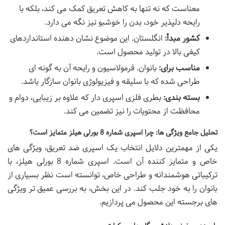
معناست که نه تنها به کاهش تعریق کمک می کند، بلکه با
رایحه دلپذیر خود، بدن را خوشبو نیز نگه می دارد.
کشور مبدأ:
انگلستان. این موضوع نشان دهنده استانداردهای
کیفی بالا در تولید محصول است.
مناسب برای:
بانوان. فرمولاسیون و رایحه آن به گونه ای
طراحی شده که با سلیقه و فیزیولوژی بانوان سازگار باشد.
بسته بندی:
بطری فلزی اسپری دار که علاوه بر زیبایی، دوام و
محافظت از محتویات را نیز تضمین می کند.
تحلیل جامع ویژگی ها: چرا اسپری شماره 8 بورلی هیلز متمایز است؟
یکی از مهمترین دلایل انتخاب یک اسپری ضد تعریق، ویژگی های
خاص و متمایز کننده آن است. اسپری شماره 8 بورلی هیلز، با
ترکیباتی هوشمندانه و طراحی خاص، توانسته است نظر بسیاری از
بانوان را به خود جلب کند. در این بخش، به بررسی عمیق تر ویژگی
های برجسته این محصول می پردازیم.