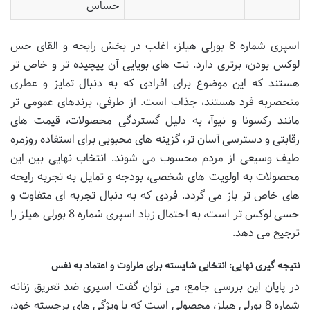
حساس
اسپری شماره 8 بورلی هیلز، اغلب در بخش رایحه و القای حس
لوکس بودن، برتری دارد. نت های بویایی آن پیچیده تر و خاص تر
هستند که این موضوع برای افرادی که به دنبال تمایز و عطری
منحصربه فرد هستند، جذاب است. از طرفی، برندهای عمومی تر
مانند رکسونا و نیوآ، به دلیل گستردگی محصولات، قیمت های
رقابتی و دسترسی آسان تر، گزینه های محبوبی برای استفاده روزمره
طیف وسیعی از مردم محسوب می شوند. انتخاب نهایی بین این
محصولات به اولویت های شخصی، بودجه و تمایل به تجربه رایحه
های خاص تر باز می گردد. فردی که به دنبال تجربه ای متفاوت و
حسی لوکس تر است، به احتمال زیاد اسپری شماره 8 بورلی هیلز را
ترجیح می دهد.
نتیجه گیری نهایی: انتخابی شایسته برای طراوت و اعتماد به نفس
در پایان این بررسی جامع، می توان گفت اسپری ضد تعریق زنانه
شماره 8 بورلی هیلز، محصولی است که با ویژگی های برجسته خود،