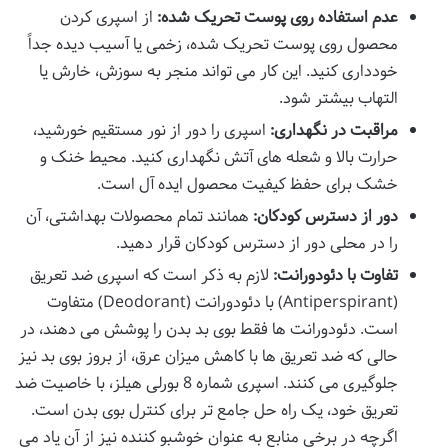
عدم استفاده روی پوست تحریک شده:
از اسپری کردن
محصول روی پوست تحریک شده، زخمی یا آسیب دیده جداً
خودداری کنید. این کار می تواند منجر به سوزش، خارش یا
التهاب بیشتر شود.
مراقبت در نگهداری:
اسپری را دور از نور مستقیم خورشید،
حرارت بالا و شعله های آتش نگهداری کنید. محیط خنک و
خشک برای حفظ کیفیت محصول ایده آل است.
دور از دسترس کودکان:
همانند تمام محصولات بهداشتی، آن
را در محلی دور از دسترس کودکان قرار دهید.
تفاوت با دئودورانت:
لازم به ذکر است که اسپری ضد تعریق
(Antiperspirant) با دئودورانت (Deodorant) متفاوت
است. دئودورانت ها فقط بوی بد بدن را پوشش می دهند، در
حالی که ضد تعریق ها با کاهش میزان عرق، از بروز بوی بد نیز
جلوگیری می کنند. اسپری شماره 8 بورلی هیلز، با خاصیت ضد
تعریق خود، یک راه حل جامع تر برای کنترل بوی بدن است.
اگرچه در برخی منابع به عنوان خوشبو کننده نیز از آن یاد می