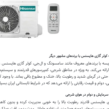
کولر گازی هایسنس با برندهای مشهور دیگر
یسه با برندهای معروف مانند سامسونگ و ال‌جی، کولر گازی هایسنس 
 ارائه می‌کند. به ویژه در مناطق شرجی، کمپرسورهای قدرتمند و سیست
تی در گرمای شدید و رطوبت بالا، خنک و مطبوع باقی بماند. با وجود 
یی، دوام و قیمت رقابتی را ارائه می‌دهد که در شرایط تابستانی ایران بس
 سرمایش و دوام در هوای شرجی
ی هایسنس قادرند رطوبت بالا را به خوبی مدیریت کرده و بدون ک
ر و سیستم‌های تهویه هوشمند، استفاده طولانی‌مدت بدون افت عملکرد ر