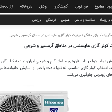
هویه مطبوع
فن کویل
گردشگری
وکیل
داروخانه
ارز دیجیت
و رویداد
سلامت و دانش
عمومی
فرهنگی
ورزشی
گر یک
/
لوازم خانگی
/
کیفیت کولر گازی هایسنس در مناطق گرمسیر و شرجی
 کولر گازی هایسنس در مناطق گرمسیر و شرجی
ایش دمای هوا در تابستان‌های مناطق گرم و شرجی ایران، نیاز به کولر گاز
. انتخاب کولر گازی مناسب نه تنها باعث راحتی و آسایش خانواده‌ها م
های زودرس جلوگیری می‌کند.