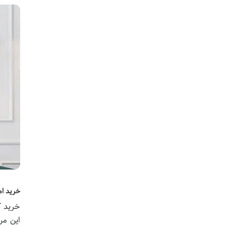
خرید ام
خرید ک
این مر