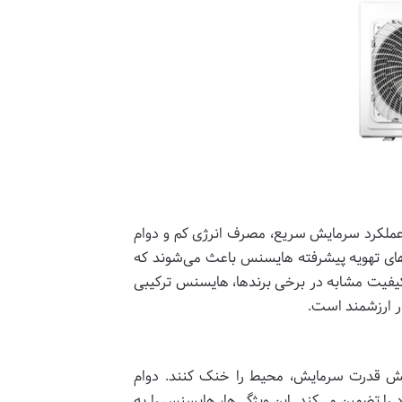
عملکرد سرمایش سریع، مصرف انرژی کم و دوام
م‌های تهویه پیشرفته هایسنس باعث می‌شوند که
کیفیت مشابه در برخی برندها، هایسنس ترکیبی
یار ارزشمند است.
اهش قدرت سرمایش، محیط را خنک کنند. دوام
ا تضمین می‌کند. این ویژگی‌ها، هایسنس را به