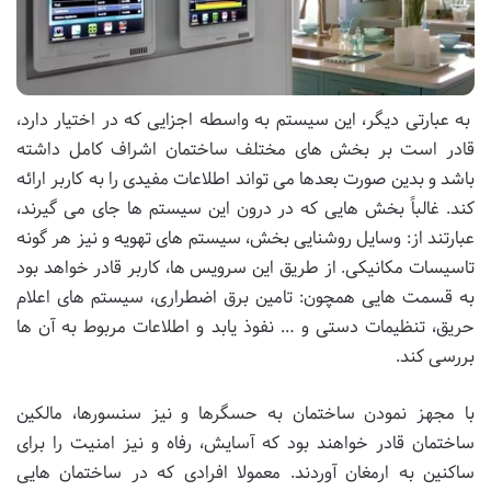
به عبارتی دیگر، این سیستم به واسطه اجزایی که در اختیار دارد،
قادر است بر بخش های مختلف ساختمان اشراف کامل داشته
باشد و بدین صورت بعدها می تواند اطلاعات مفیدی را به کاربر ارائه
کند. غالباً بخش هایی که در درون این سیستم ها جای می گیرند،
عبارتند از: وسایل روشنایی بخش، سیستم های تهویه و نیز هر گونه
تاسیسات مکانیکی. از طریق این سرویس ها، کاربر قادر خواهد بود
به قسمت هایی همچون: تامین برق اضطراری، سیستم های اعلام
حریق، تنظیمات دستی و … نفوذ یابد و اطلاعات مربوط به آن ها
بررسی کند.
با مجهز نمودن ساختمان به حسگرها و نیز سنسورها، مالکین
ساختمان قادر خواهند بود که آسایش، رفاه و نیز امنیت را برای
ساکنین به ارمغان آوردند. معمولا افرادی که در ساختمان هایی