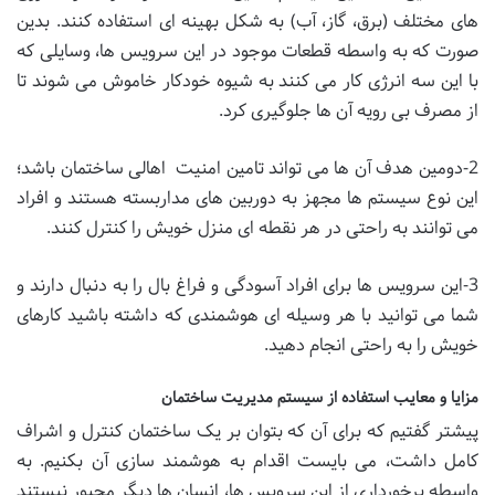
های مختلف (برق، گاز، آب) به شکل بهینه ای استفاده کنند. بدین
صورت که به واسطه قطعات موجود در این سرویس ها، وسایلی که
با این سه انرژی کار می کنند به شیوه خودکار خاموش می شوند تا
از مصرف بی رویه آن ها جلوگیری کرد.
2-دومین هدف آن ها می تواند تامین امنیت اهالی ساختمان باشد؛
این نوع سیستم ها مجهز به دوربین های مداربسته هستند و افراد
می توانند به راحتی در هر نقطه ای منزل خویش را کنترل کنند.
3-این سرویس ها برای افراد آسودگی و فراغ بال را به دنبال دارند و
شما می توانید با هر وسیله ای هوشمندی که داشته باشید کارهای
خویش را به راحتی انجام دهید.
مزایا و معایب
استفاده
از سیستم مدیریت ساختمان
پیشتر گفتیم که برای آن که بتوان بر یک ساختمان کنترل و اشراف
کامل داشت، می بایست اقدام به هوشمند سازی آن بکنیم. به
واسطه برخورداری از این سرویس ها، انسان ها دیگر مجبور نیستند