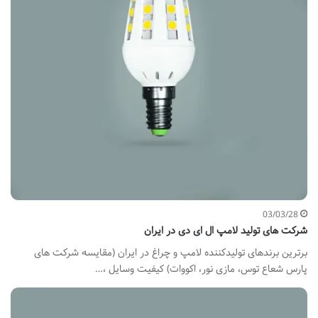
03/03/28
شرکت های تولید لامپ ال ای دی در ایران
برترین برندهای تولیدکننده لامپ و چراغ در ایران (مقایسه شرکت های
پارس شعاع توس، مازی نور، اکووات) کیفیت وسایل ،…