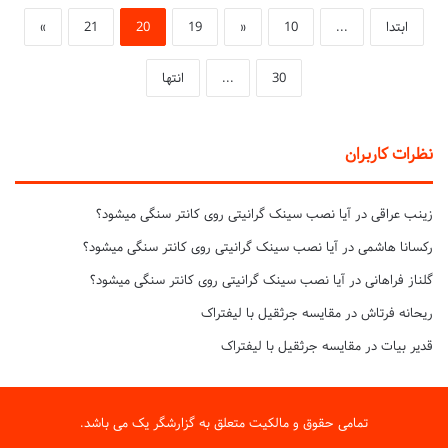
ابتدا
...
10
«
19
20
21
»
30
...
انتها
نظرات کاربران
زینب عراقی
در
آیا نصب سینک گرانیتی روی کانتر سنگی میشود؟
رکسانا هاشمی
در
آیا نصب سینک گرانیتی روی کانتر سنگی میشود؟
گلناز فراهانی
در
آیا نصب سینک گرانیتی روی کانتر سنگی میشود؟
ریحانه فرتاش
در
مقایسه جرثقیل با لیفتراک
قدیر بیات
در
مقایسه جرثقیل با لیفتراک
تمامی حقوق و مالکیت متعلق به گزارشگر یک می باشد.