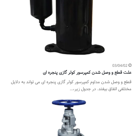
03/04/02
علت قطع و وصل شدن کمپرسور کولر گازی پنجره ای
قطع و وصل شدن مداوم کمپرسور کولر گازی پنجره ای می تواند به دلایل
مختلفی اتفاق بیفتد. در جدول زیر،…