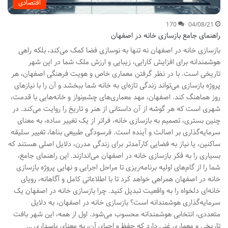
اقتصادی
170
04/08/21
راهنمای جامع بازسازی خانه در اصفهان
بازسازی خانه در اصفهان نه تنها به نوسازی فضا کمک می‌کند، بلکه راهی
هوشمندانه برای افزایش کارایی، زیبایی و ارزش ملک شما در این شهر
تاریخی است. با در نظر گرفتن معماری خاص و هویت فرهنگی اصفهان، هر
پروژه‌ بازسازی می‌تواند زندگی تازه‌ای به خانه‌ شما ببخشد و آن را با نیازهای
روز هماهنگ کند. اصفهان، مهد معماری‌های چشم‌نواز و خانه‌هایی با قدمت،
شهری است که هر گوشه از آن داستانی از هنر و تاریخ را روایت می‌کند. در
چنین بستری، تصمیم به بازسازی خانه، فراتر از یک تغییر ساده، به معنای
سرمایه‌گذاری بر اصالت و آینده است. فرسودگی طبیعی بناها، تغییر سلیقه
ساکنین، یا نیاز به فضایی کارآمدتر برای زندگی مدرن، دلایل اصلی هستند که
بسیاری را به فکر بازسازی خانه در اصفهان می‌اندازند. این راهنمای جامع،
شما را از گام‌های اولیه برنامه‌ریزی تا مراحل اجرایی و نهایی پروژه بازسازی
خانه در اصفهان همراهی خواهد کرد تا با اطلاعاتی کامل و آگاهانه، رویای
خانه‌ای دلخواه را به واقعیت تبدیل کنید. چرا بازسازی خانه در اصفهان یک
سرمایه‌گذاری هوشمندانه است؟ بازسازی خانه در اصفهان، به دلایل
متعددی، انتخابی هوشمندانه محسوب می‌شود. اول از همه، این شهر بافت
تاریخی و معماری غنی دارد که حفظ و احیای آن، به معنای پاسداری …