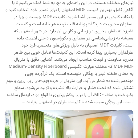
نیازهای مختلف هستند. در این راهنمای جامع، به شما کمک می‌کنیم تا با
آگاهی کامل، بهترین کابینت MDF اصفهان را برای فضای خود انتخاب کنید و
با نکات کلیدی در این مسیر آشنا شوید. کابینت MDF چیست و چرا در
اصفهان محبوبیت دارد؟ آشپزخانه قلب تپنده هر خانه است و کابینت‌
آشپزخانه نقش محوری در زیبایی و کارایی آن دارد. در شهر اصفهان که
همیشه به زیبایی‌شناسی در معماری و دکوراسیون داخلی اهمیت داده
است، کابینت MDF اصفهان به دلیل ویژگی‌های منحصربه‌فرد خود،
طرفداران بسیاری پیدا کرده است. این کابینت‌ها تعادل خوبی بین ظاهر
مدرن، مقاومت و قیمت مناسب ایجاد می‌کنند. آشنایی دقیق با متریال
MDF MDF که مخفف عبارت انگلیسی Medium-Density Fiberboard
به معنای «تخته فیبر با چگالی متوسط» است، یک فرآورده چوبی
مهندسی‌شده به شمار می‌آید. این متریال از خرده‌چوب‌های ریز، رزین و موم
تشکیل شده که تحت فشار و حرارت بالا فشرده و تولید می‌شود. سطح
یکنواخت و صاف MDF، آن را برای روکش‌پذیری با انواع مواد، ایده‌آل ساخته
است. این ویژگی سبب شده تا کابینت‌سازان در اصفهان بتوانند …