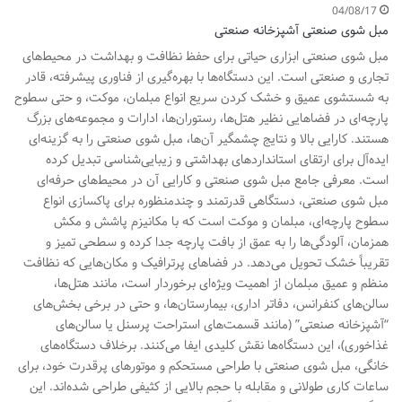
04/08/17
مبل شوی صنعتی آشپزخانه صنعتی
مبل شوی صنعتی ابزاری حیاتی برای حفظ نظافت و بهداشت در محیط‌های
تجاری و صنعتی است. این دستگاه‌ها با بهره‌گیری از فناوری پیشرفته، قادر
به شستشوی عمیق و خشک کردن سریع انواع مبلمان، موکت، و حتی سطوح
پارچه‌ای در فضاهایی نظیر هتل‌ها، رستوران‌ها، ادارات و مجموعه‌های بزرگ
هستند. کارایی بالا و نتایج چشمگیر آن‌ها، مبل شوی صنعتی را به گزینه‌ای
ایده‌آل برای ارتقای استانداردهای بهداشتی و زیبایی‌شناسی تبدیل کرده
است. معرفی جامع مبل شوی صنعتی و کارایی آن در محیط‌های حرفه‌ای
مبل شوی صنعتی، دستگاهی قدرتمند و چندمنظوره برای پاکسازی انواع
سطوح پارچه‌ای، مبلمان و موکت است که با مکانیزم پاشش و مکش
همزمان، آلودگی‌ها را به عمق از بافت پارچه جدا کرده و سطحی تمیز و
تقریباً خشک تحویل می‌دهد. در فضاهای پرترافیک و مکان‌هایی که نظافت
منظم و عمیق مبلمان از اهمیت ویژه‌ای برخوردار است، مانند هتل‌ها،
سالن‌های کنفرانس، دفاتر اداری، بیمارستان‌ها، و حتی در برخی بخش‌های
“آشپزخانه صنعتی” (مانند قسمت‌های استراحت پرسنل یا سالن‌های
غذاخوری)، این دستگاه‌ها نقش کلیدی ایفا می‌کنند. برخلاف دستگاه‌های
خانگی، مبل شوی صنعتی با طراحی مستحکم و موتورهای پرقدرت خود، برای
ساعات کاری طولانی و مقابله با حجم بالایی از کثیفی طراحی شده‌اند. این