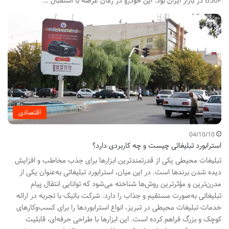
B50F در بازار ایران بود. این خودرو در زمان عرضه با استقبال …
اقتصادی
04/10/10
استرابورد تبلیغاتی چیست و چه کاربردی دارد؟
تبلیغات محیطی یکی از قدرتمندترین ابزارها برای جذب مخاطب و افزایش
دیده شدن برندها است. در این میان، استرابورد تبلیغاتی به‌عنوان یکی از
مدرن‌ترین و مؤثرترین روش‌ها شناخته می‌شود که توانایی انتقال پیام
تبلیغاتی به‌صورت مستقیم و جذاب را دارد. شرکت باتیک با تجربه در ارائه
خدمات تبلیغات محیطی در تبریز، انواع استرابوردها را برای کسب‌وکارهای
کوچک و بزرگ فراهم کرده است. این ابزارها با طراحی حرفه‌ای، قابلیت