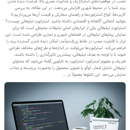
نصب در موقعیت‌های استراتژیک و جذابیت بصری بالا، فرصت دیده شدن
برند شما را در محیط شهری افزایش می‌دهند. در این مقاله، به بررسی
کاربردها، انواع استرابوردها و راهنمای سفارش و قیمت آن‌ها می‌پردازیم تا
بتوانید انتخابی آگاهانه و اقتصادی داشته باشید. استرابورد تبلیغاتی چیست؟
استرابورد تبلیغاتی یکی از ابزارهای اصلی تبلیغات محیطی است که برای
نمایش پیام‌های تبلیغاتی در فضاهای شهری و تجاری طراحی شده است. این
ابزار با قابلیت نصب در نقاط پررفت‌وآمد، امکان دیده شدن گسترده برند را
فراهم می‌کند. استرابوردها می‌توانند در اندازه‌ها و طرح‌های مختلف طراحی
شوند تا با توجه به هدف تبلیغاتی، بیشترین تاثیرگذاری را داشته باشند.
تعریف و مفهوم استرابورد استرابورد به تابلویی گفته می‌شود که محتوای
تبلیغاتی شامل شعار، لوگو یا تصویر محصول را به‌صورت برجسته و جذاب
نمایش می‌دهد. این تابلوها معمولاً در …