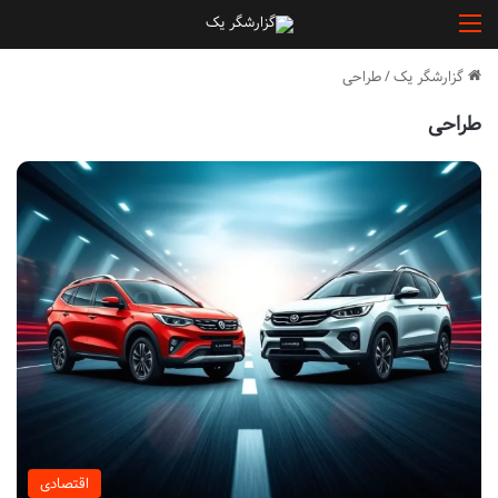
منو
گزارشگر یک
/
طراحی
طراحی
اقتصادی