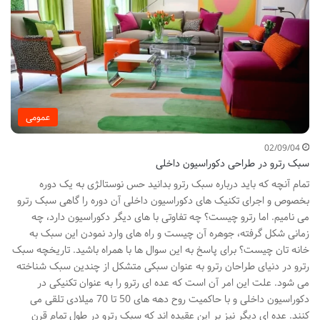
عمومی
02/09/04
سبک رترو در طراحی دکوراسیون داخلی
تمام آنچه که باید درباره سبک رترو بدانید حس نوستالژی به یک دوره
بخصوص و اجرای تکنیک های دکوراسیون داخلی آن دوره را گاهی سبک رترو
می نامیم. اما رترو چیست؟ چه تفاوتی با های دیگر دکوراسیون دارد، چه
زمانی شکل گرفته، جوهره آن چیست و راه های وارد نمودن این سبک به
خانه تان چیست؟ برای پاسخ به این سوال ها با همراه باشید. تاریخچه سبک
رترو در دنیای طراحان رترو به عنوان سبکی متشکل از چندین سبک شناخته
می شود. علت این امر آن است که عده ای رترو را به عنوان تکنیکی در
دکوراسیون داخلی و با حاکمیت روح دهه های 50 تا 70 میلادی تلقی می
کنند. عده ای دیگر نیز بر این عقیده اند که سبک رترو در طول تمام قرن