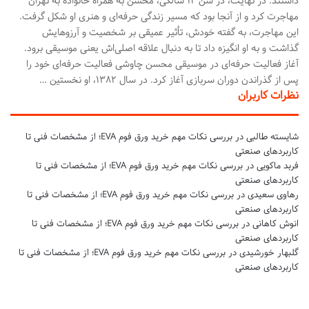
داشتند. در نهایت، در سن ۱۴ سالگی، محسن به همراه خانواده به تهران
مهاجرت کرد و از آنجا بود که مسیر زندگی حرفه‌ای و هنری او شکل گرفت.
این مهاجرت، به گفته خودش، تأثیر عمیقی بر شخصیت و آرزوهایش
گذاشت و به او انگیزه داد تا به دنبال علاقه اصلی‌اش یعنی موسیقی برود.
آغاز فعالیت حرفه‌ای در موسیقی محسن چاوشی فعالیت حرفه‌ای خود را
پس از گذراندن دوران سربازی آغاز کرد. در سال ۱۳۸۲، او نخستین …
نظرات کاربران
شایسته طالبی
در
بررسی نکات مهم خرید ورق فوم EVA؛ از مشخصات فنی تا
کاربردهای صنعتی
فربد ماکویی
در
بررسی نکات مهم خرید ورق فوم EVA؛ از مشخصات فنی تا
کاربردهای صنعتی
رهاوی سعیدی
در
بررسی نکات مهم خرید ورق فوم EVA؛ از مشخصات فنی تا
کاربردهای صنعتی
انوش کاهانی
در
بررسی نکات مهم خرید ورق فوم EVA؛ از مشخصات فنی تا
کاربردهای صنعتی
گلبهار خورشیدی
در
بررسی نکات مهم خرید ورق فوم EVA؛ از مشخصات فنی تا
کاربردهای صنعتی