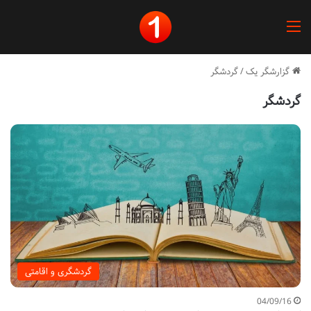
منو
گزارشگر یک
/
گردشگر
گردشگر
گردشگری و اقامتی
04/09/16