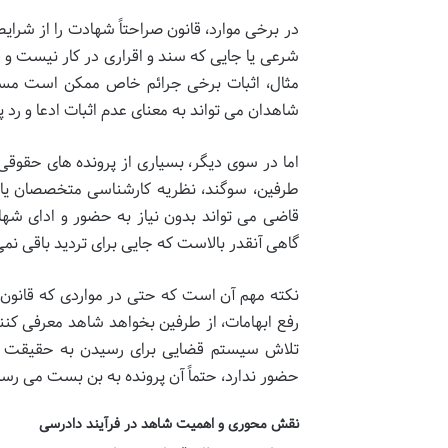
در برخی موارد، قانون صراحتاً شهادت را از شرای
شرعی یا جایی که سند و اقراری در کار نیست و ق
مثال، اثبات برخی جرائم خاص ممکن است مست
شاهدان می تواند به معنای عدم اثبات ادعا و رد پ
اما در سوی دیگر، بسیاری از پرونده های حقوقی
طرفین، سوگند، نظریه کارشناسی متخصصان یا ام
قاضی می تواند بدون نیاز به حضور و ادای شها
گاهی آنقدر بالاست که جایی برای تردید باقی نم
نکته مهم آن است که حتی در مواردی که قانون ا
رفع ابهامات، از طرفین بخواهد شاهد معرفی کنند
تلاش سیستم قضایی برای رسیدن به حقیقت و بر
حضور ندارد، حتماً آن پرونده به بن بست می رسد
نقش محوری و اهمیت شاهد در فرآیند دادرسی