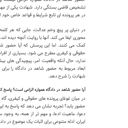
تشخیص قاضی بستگی دارد. شهادت یکی از مهم ترین
در هر پرونده ای تابع شرایط و قواعد خاص خود 
در دنیای پر پیچ وخم عدالت، جایی که هر کل
محوری ایفا می کند. آنها با روایت آنچه دیده اند
کمک می کنند. اما این پرسش که آیا حضور شاه
حقوقی و کیفری مطرح می شود. بسیاری از افراد
ندارد، حال آنکه واقعیت امر، پیچیدگی های بیشت
ابعاد مربوط به حضور شاهد در دادگاه را برای
شهادت را شرح دهد.
آیا حضور شاهد در دادگاه همواره الزامی است؟ پاسخ
در میان غوغای پرونده های حقوقی و کیفری، گاه ا
حضور یابد؟ تجربه نشان می دهد که پاسخ به این
دعوا، ماهیت ادعا، و مهم تر از همه، به وجود
ایران، ادله متنوعی برای اثبات یک موضوع در دا