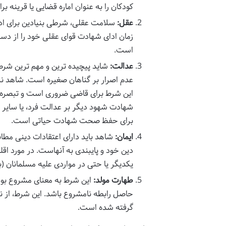
کودکان را به عنوان اماره قضایی یا قرینه 
عقل:
سلامت عقلی، شرطی بنیادین برای ادا
زمان ادای شهادت قوای عقلی خود را از دست
است.
عدالت:
شاید پیچیده ترین و مهم ترین شرط
عدم اصرار بر گناهان صغیره است. شاهد نبا
شهادت شهود دیگر بر عدالت فرد، یا سایر د
برای حفظ صحت شهادت حیاتی است.
ایمان:
شاهد باید دارای اعتقادات دینی مطاب
دین خود و پایبندی به آنهاست. در مورد ا
یکدیگر یا حتی در مواردی علیه مسلمانان (
طهارت مولد:
این شرط به معنای مشروع بود
حاصل رابطه نامشروع باشد. این شرط، از نگ
گرفته شده است.