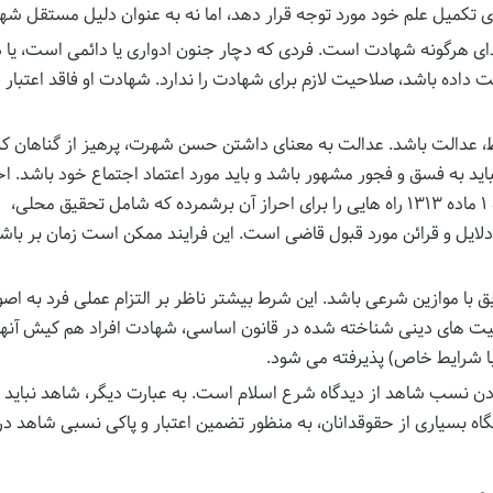
برای تکمیل علم خود مورد توجه قرار دهد، اما نه به عنوان دلیل مستقل شه
ی هرگونه شهادت است. فردی که دچار جنون ادواری یا دائمی است، یا د
 داده باشد، صلاحیت لازم برای شهادت را ندارد. شهادت او فاقد اعتبار ق
، عدالت باشد. عدالت به معنای داشتن حسن شهرت، پرهیز از گناهان کبی
ید به فسق و فجور مشهور باشد و باید مورد اعتماد اجتماع خود باشد. اح
این شرط برای قاضی ضروری است و تبصره ۱ ماده ۱۳۱۳ راه هایی را برای احراز آن برشمرده که شامل تحقیق محلی،
لایل و قرائن مورد قبول قاضی است. این فرایند ممکن است زمان بر باشد
ق با موازین شرعی باشد. این شرط بیشتر ناظر بر التزام عملی فرد به اص
قلیت های دینی شناخته شده در قانون اساسی، شهادت افراد هم کیش آنها
با شرایط خاص) پذیرفته می شود.
ن نسب شاهد از دیدگاه شرع اسلام است. به عبارت دیگر، شاهد نباید
اه بسیاری از حقوقدانان، به منظور تضمین اعتبار و پاکی نسبی شاهد در