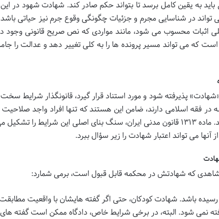
ید به یقین کامل برسد تا بتواند حکم صادر کند. شهادت شهود در این م
ی تواند در شناسایی مجرم و جزئیات چگونگی وقوع جرم نیز حیاتی باشد. ا
ی اثبات محسوب می شود، مانند مواردی که نص صریح قانونی وجود دار
است که می تواند مسیر پرونده ها را به کلی تغییر دهد و عدالت را جام
«شهادت» پذیرفته شود و مورد استناد قرار گیرد، قانونگذار شرایط سخت گ
شه در فقه اسلامی دارند، ضامن این هستند که تنها افراد واجد صلاحیت و
اعتماد بتوانند در جریان دادرسی ایفای نقش کنند. ماده ۱۳۱۳ قانون مدنی ایران، سنگ بنای اصلی این شرایط را ت
نها می تواند اعتبار شهادت را زیر سؤال ببرد.
رسیده باشد. شهادت کودکان، حتی اگر گفته هایشان با واقعیت مطابقت
ته نمی شود. البته، در برخی شرایط خاص، دادگاه ممکن است گفته های