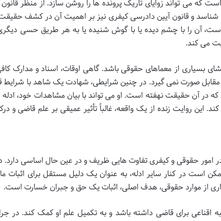
ت که می تواند زوایای تاریک پرونده ها را روشن سازد. از منظر قانون 
 دعوا می شناسد و قانون آیین دادرسی کیفری نیز بر اهمیت آن در کشف حقیقت
ت، آن را با چشم دیده یا با گوش شنیده یا به هر طریق حسی دیگری 
یت می کند.
ی بسیاری از معماهای حقوقی باشد. گاهی اوقات، اسناد و مدارک کافی
رف مقابل صورت نمی گیرد. در چنین شرایطی، شهادت یک شاهد با شرایط قا
که در آن حقیقت نهفته است. او می تواند با بیان مشاهدات خود، ادله 
د. این روایت زنده از یک واقعه، غالباً تأثیر عمیقی بر علم قاضی و درک
 امور حقوقی و کیفری تفاوت هایی ظریف و در عین حال اساسی دارد. در
و ممکن است در کنار سایر ادله، به عنوان یک دلیل مستقل برای اثبات ما
بسیاری از موارد حقوقی، هدف اصلی، اثبات یک حق و جبران خسارت است.
ه اقناعی برای قاضی داشته باشد و به تکمیل علم او کمک کند. در جرائ