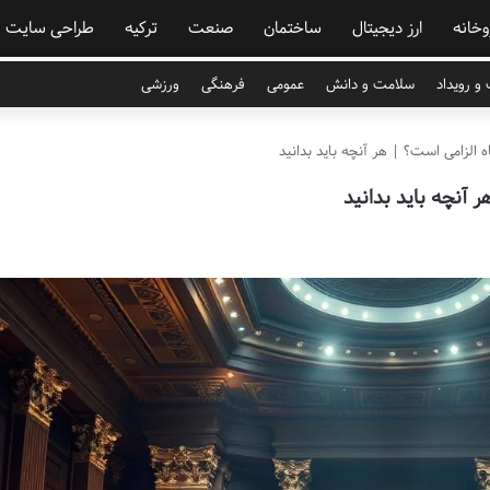
وخانه
ارز دیجیتال
ساختمان
صنعت
ترکیه
طراحی سایت
و رویداد
سلامت و دانش
عمومی
فرهنگی
ورزشی
 الزامی است؟ | هر آنچه باید بدانید
 آنچه باید بدانید