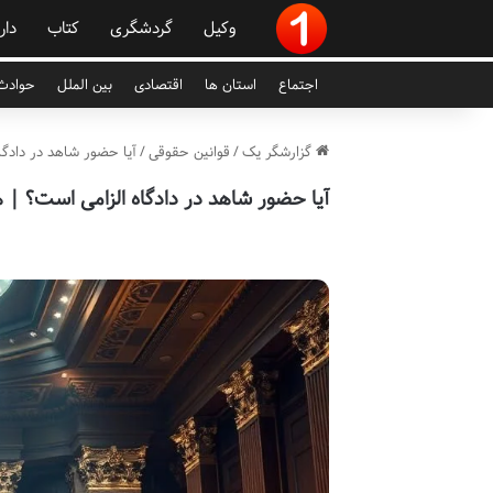
وکیل
گردشگری
کتاب
دار
اجتماع
استان ها
اقتصادی
بین الملل
حوادث 
گزارشگر یک
/
قوانین حقوقی
/
آیا حضور شاهد در دادگاه
آیا حضور شاهد در دادگاه الزامی است؟ | هر