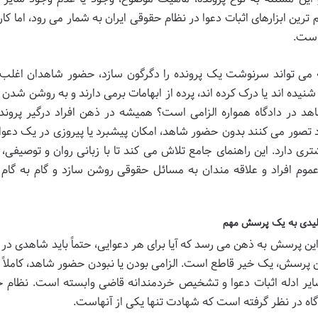
 ابزارهای اثبات دعوا در نظام حقوقی ایران به شمار می رود، اما کارب
است.
مه می تواند سرنوشت یک پرونده را دگرگون سازد، حضور شاهدان اغل
، شنیده اند یا درک کرده اند، پرده از ابهامات برمی دارند و به روشن شدن
د در دادگاه همواره الزامی است؟ همیشه در ذهن افراد درگیر پروند
 تصور می کنند بدون حضور شاهد، امکان پیشبرد یا پیروزی در یک دعوا
ری دارد. این راهنمای جامع تلاش می کند تا با زبانی روان و توصیفی، 
 عموم افراد و علاقه مندان به مسائل حقوقی روشن سازد و گام به گام
 کلیدی به یک پرسش مهم
ین پرسش به ذهن می رسد که آیا برای هر دعوایی، حتماً باید شاهدی در د
 پرسش، یک خیر قاطع است. الزامی بودن یا نبودن حضور شاهد، کاملاً ب
 سایر ادله اثبات دعوا و تشخیص خردمندانه قاضی وابسته است. نظام 
دگاه در نظر گرفته است که شهادت تنها یکی از آنهاست.