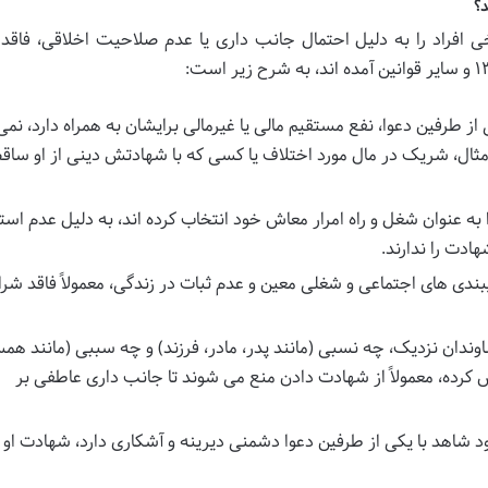
د؟
 افراد را به دلیل احتمال جانب داری یا عدم صلاحیت اخلاقی، فاقد ا
ز طرفین دعوا، نفع مستقیم مالی یا غیرمالی برایشان به همراه دارد، نمی
مثال، شریک در مال مورد اختلاف یا کسی که با شهادتش دینی از او ساق
ه عنوان شغل و راه امرار معاش خود انتخاب کرده اند، به دلیل عدم است
ادت را ندارند.
یبندی های اجتماعی و شغلی معین و عدم ثبات در زندگی، معمولاً فاقد شر
ندان نزدیک، چه نسبی (مانند پدر، مادر، فرزند) و چه سببی (مانند همس
 کرده، معمولاً از شهادت دادن منع می شوند تا جانب داری عاطفی بر
 شاهد با یکی از طرفین دعوا دشمنی دیرینه و آشکاری دارد، شهادت او