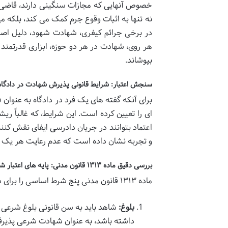
خصوص آنهایی که مجازات سنگینی دارند، قاضی با
نه تنها به اثبات وقوع جرم کمک می کند، بلکه م
در برخی جرائم کیفری، شهادت شهود، دلیل اصل
هر روی، شهادت در هر دو حوزه، ابزاری قدرتمند 
بپوشاند.
سنجش اعتبار: شرایط قانونی پذیرش شهادت در دادگاه
برای آنکه گفته های یک فرد در دادگاه به عنوان 
ای را تعیین کرده است. این شرایط، که غالباً ری
و تجربه نشان داده است که عدم رعایت هر یک از آ
بررسی دقیق ماده ۱۳۱۳ قانون مدنی: پایه های اعتبار شهادت
ماده ۱۳۱۳ قانون مدنی پنج شرط اساسی را برای شاهدی که شهادتش در محکمه قابل قبول است، برمی شمارد:
بلوغ:
شاهد باید به سن قانونی بلوغ شرعی 
داشته باشد، به عنوان شهادت شرعی پذیرف