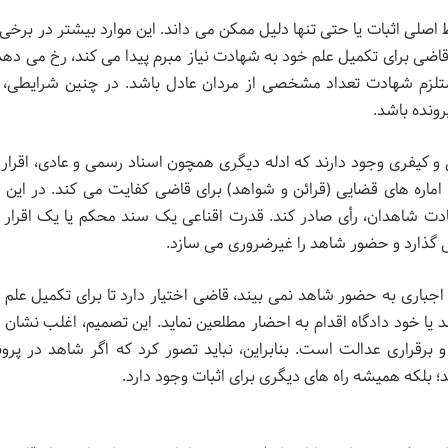
ط اصلی اثبات یا حتی تنها دلیل ممکن می داند. این موارد بیشتر در برخی
اضی برای تکمیل علم خود به شهادت نیاز مبرم پیدا می کند، رخ می دهد.
لزم شهادت تعداد مشخصی از مردان عادل باشد. در چنین شرایطی،
رونده باشد.
 و کیفری وجود دارند که ادله دیگری همچون اسناد رسمی و عادی، اقرار
اره های قضایی (قرائن و شواهد) برای قاضی کفایت می کند. در این 
دت شاهدان، رأی صادر کند. قدرت اقناعی یک سند محکم یا یک اقرار 
ی گذارد و حضور شاهد را غیرضروری می سازد.
جباری به حضور شاهد نمی بیند، قاضی اختیار دارد تا برای تکمیل علم خ
 یا خود دادگاه اقدام به احضار مطلعین نماید. این تصمیم، اغلب نشان 
قراری عدالت است. بنابراین، نباید تصور کرد که اگر شاهد در پرون
؛ بلکه همیشه راه های دیگری برای اثبات وجود دارد.