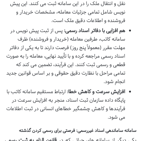
نقل و انتقال ملک را در این سامانه ثبت می کنند. این پیش
نویس شامل تمامی جزئیات معامله، مشخصات خریدار و
فروشنده و اطلاعات دقیق ملک است.
هم افزایی با دفاتر اسناد رسمی:
پس از ثبت پیش نویس در
سامانه کاتب، طرفین معامله (خریدار و فروشنده) ظرف
مهلت مقرر (معمولاً پنج روز) فرصت دارند تا به یکی از دفاتر
اسناد رسمی مراجعه کرده و با تأیید نهایی، معامله را به صورت
قطعی و رسمی ثبت کنند. این فرآیند، تضمین می کند که
تمامی مراحل با نظارت دقیق حقوقی و بر اساس قوانین جدید
انجام شود.
افزایش سرعت و کاهش خطا:
ارتباط مستقیم سامانه کاتب با
پایگاه داده سازمان ثبت اسناد، منجر به افزایش سرعت در
فرآیندها و کاهش چشمگیر خطاهای انسانی در ثبت اطلاعات
می شود.
سامانه ساماندهی اسناد غیررسمی: فرصتی برای رسمی کردن گذشته
یکی دیگر از سامانه های حیاتی که در
قانون الزام به ثبت رسمی