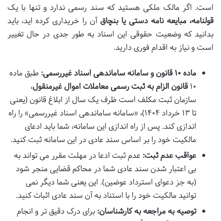
است. اگر مالک ملکی هستید که سند رسمی ندارد و تنها با یک
قولنامه، مبایعه نامه دستی یا بنچاق
آن را خریداری کرده اید، باید
بدانید که وضعیت حقوقی این اسناد به طور جدی در حال تغییر
است و نیاز به اقدام فوری دارید.
ماده ۱۰ قانون و سامانه ساماندهی اسناد غیررسمی:
طبق ماده
۱۰
قانون الزام به ثبت رسمی معاملات اموال غیرمنقول
،
سازمان ثبت مکلف است ظرف یک سال از ابلاغ قانون (یعنی
تا ۱۳ خرداد ۱۴۰۴)، «سامانه ساماندهی اسناد غیررسمی» را راه
اندازی کند. پس از راه اندازی این سامانه، شما باید ادعای
مالکیت خود را بر اساس سند عادی در این سامانه ثبت کنید.
عواقب عدم ثبت:
عدم ثبت ادعا در مهلت مقرر می تواند به
بی اعتبار شدن سند عادی شما در محاکم قضایی منجر شود
(به جز دعوای استرداد عوضین). این یعنی شما دیگر نمی
توانید مالکیت خود را با استناد به آن سند عادی اثبات کنید.
توصیه به مراجعه به کارشناسان:
برای درک دقیق تر و انجام