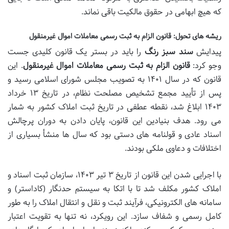
که هیچ ابهامی در حقوق مالکیت باقی نماند.
ریشه های تحول: قانون الزام به ثبت رسمی معاملات اموال غیرمنقول
پیدایش
سند سبز رنگ
را باید در بستر یک قانون کلیدی جست
وجو کرد:
قانون الزام به ثبت رسمی معاملات اموال غیرمنقول
. این
قانون که در سال ۱۴۰۱ به تصویب مجلس شورای اسلامی رسید و
پس از تأیید مجمع تشخیص مصلحت نظام، در تاریخ ۱۳ خرداد
۱۴۰۳ ابلاغ شد، نقطه عطفی در تاریخ ثبت املاک کشور به شمار
می رود. هدف بنیادین این قانون، پایان دادن به دوران پرچالش
اسناد عادی و قولنامه های دستی بود که سال ها منشأ بسیاری از
اختلافات و دعاوی ملکی بودند.
با اجرایی شدن این قانون از تاریخ ۳ تیر ۱۴۰۳، سازمان ثبت اسناد و
املاک کشور مکلف شد تا با اتکا به سیستم حدنگار (کاداستر) و
سامانه های الکترونیکی، فرآیند ثبت و نقل و انتقال املاک را به طور
کامل رسمی و شفاف سازد. این رویکرد، نه تنها به تقویت اعتبار