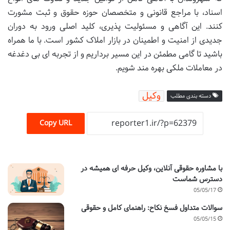
اسناد، با مراجع قانونی و متخصصان حوزه حقوق و ثبت مشورت
کنند. این آگاهی و مسئولیت پذیری، کلید اصلی ورود به دوران
جدیدی از امنیت و اطمینان در بازار املاک کشور است. با ما همراه
باشید تا گامی مطمئن در این مسیر برداریم و از تجربه ای بی دغدغه
در معاملات ملکی بهره مند شویم.
وکیل
دسته بندی مطلب
Copy URL
با مشاوره حقوقی آنلاین، وکیل حرفه ای همیشه در
دسترس شماست
05/05/17
سوالات متداول فسخ نکاح: راهنمای کامل و حقوقی
05/05/15