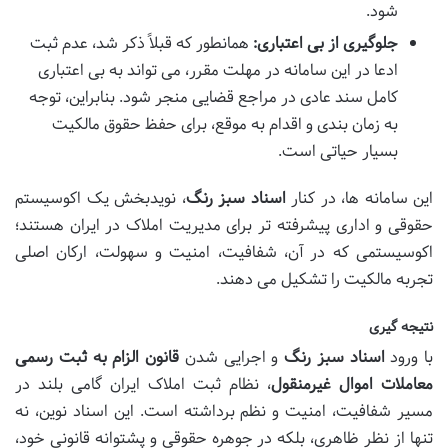
شود.
جلوگیری از بی اعتباری:
همانطور که قبلاً ذکر شد، عدم ثبت
ادعا در این سامانه در مهلت مقرر، می تواند به بی اعتباری
کامل سند عادی در مراجع قضایی منجر شود. بنابراین، توجه
به زمان بندی و اقدام به موقع، برای حفظ حقوق مالکیت
بسیار حیاتی است.
این سامانه ها، در کنار
اسناد سبز رنگ
، نویدبخش یک اکوسیستم
حقوقی و اداری پیشرفته تر برای مدیریت املاک در ایران هستند؛
اکوسیستمی که در آن، شفافیت، امنیت و سهولت، ارکان اصلی
تجربه مالکیت را تشکیل می دهند.
نتیجه گیری
با ورود
اسناد سبز رنگ
و اجرایی شدن
قانون الزام به ثبت رسمی
معاملات اموال غیرمنقول
، نظام ثبت املاک ایران گامی بلند در
مسیر شفافیت، امنیت و نظم برداشته است. این اسناد نوین، نه
تنها از نظر ظاهری، بلکه در جوهره حقوقی و پشتوانه قانونی خود،