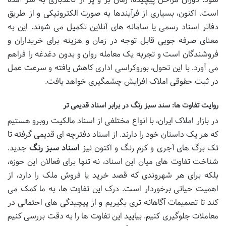
است. اکنون، بسیاری از فرآیندها به صورت الکترونیکی و از طریق
دفاتر اسناد رسمی یا سامانه های آنلاین تکمیل می شوند. این به
معنای صرفه جویی قابل توجه در زمان و هزینه برای خریداران و
فروشندگان است و تجربه یک معامله روان و بدون دغدغه را فراهم
می آورد. با این تحول، بوروکراسی اداری کاهش یافته و سرعت عمل
در ثبت حقوقی املاک افزایش چشمگیری خواهد یافت.
روایت تفاوت ها: سند سبز رنگ در برابر اسناد قدیمی تر
در بازار املاک ایران، با انواع مختلفی از اسناد مالکیت روبرو هستیم
که هر یک داستان خود را دارند. از اسناد دفترچه ای قدیمی گرفته تا
تک برگ های آجری و کرم رنگ و اکنون نیز
اسناد سبز رنگ
جدید.
شناخت تفاوت های میان این اسناد، نه تنها برای فعالان این حوزه،
بلکه برای هر شهروندی که قصد خرید یا فروش ملک را دارد، از
اهمیت حیاتی برخوردار است. درک این تفاوت ها، به ما کمک می
کند تا تصمیمات آگاهانه تری بگیریم و از پیچیدگی های احتمالی در
معاملات جلوگیری کنیم. بیایید این تفاوت ها را به دقت بررسی کنیم