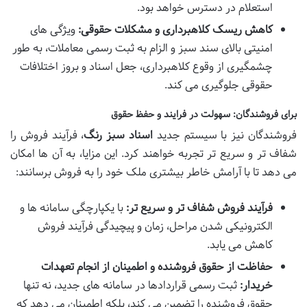
استعلام در دسترس خواهد بود.
کاهش ریسک کلاهبرداری و مشکلات حقوقی:
ویژگی های
امنیتی بالای سند سبز و الزام به ثبت رسمی معاملات، به طور
چشمگیری از وقوع کلاهبرداری، جعل اسناد و بروز اختلافات
حقوقی جلوگیری می کند.
برای فروشندگان: سهولت در فرایند و حفظ حقوق
فروشندگان نیز با سیستم جدید
اسناد سبز رنگ
، فرآیند فروش را
شفاف تر و سریع تر تجربه خواهند کرد. این مزایا، به آن ها امکان
می دهد تا با آرامش خاطر بیشتری ملک خود را به فروش برسانند:
فرآیند فروش شفاف تر و سریع تر:
با یکپارچگی سامانه ها و
الکترونیکی شدن مراحل، زمان و پیچیدگی فرآیند فروش
کاهش می یابد.
حفاظت از حقوق فروشنده و اطمینان از انجام تعهدات
خریدار:
ثبت رسمی قراردادها در سامانه های جدید، نه تنها
حقوق فروشنده را تضمین می کند، بلکه اطمینان می دهد که