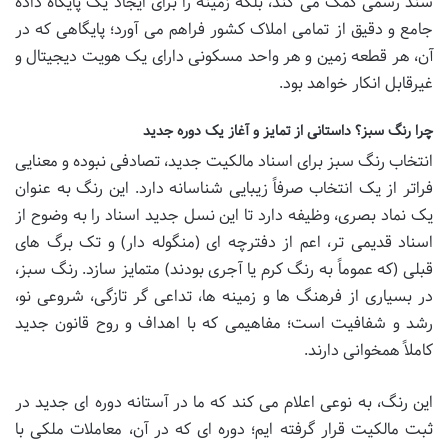
سند رسمی کمک می کند، بلکه زمینه را برای ایجاد یک پایگاه داده
جامع و دقیق از تمامی املاک کشور فراهم می آورد؛ پایگاهی که در
آن، هر قطعه زمین و هر واحد مسکونی دارای یک هویت دیجیتال و
غیرقابل انکار خواهد بود.
چرا رنگ سبز؟ داستانی از تمایز و آغاز یک دوره جدید
انتخاب رنگ سبز برای اسناد مالکیت جدید، تصادفی نبوده و معنایی
فراتر از یک انتخاب صرفاً زیبایی شناسانه دارد. این رنگ به عنوان
یک نماد بصری، وظیفه دارد تا این نسل جدید اسناد را به وضوح از
اسناد قدیمی تر، اعم از دفترچه ای (منگوله دار) و تک برگ های
قبلی (که عموماً به رنگ کرم یا آجری بودند) متمایز سازد. رنگ سبز،
در بسیاری از فرهنگ ها و زمینه ها، تداعی گر تازگی، شروعی نو،
رشد و شفافیت است؛ مفاهیمی که با اهداف و روح قانون جدید
کاملاً همخوانی دارند.
این رنگ، به نوعی اعلام می کند که ما در آستانه دوره ای جدید در
ثبت مالکیت قرار گرفته ایم؛ دوره ای که در آن، معاملات ملکی با