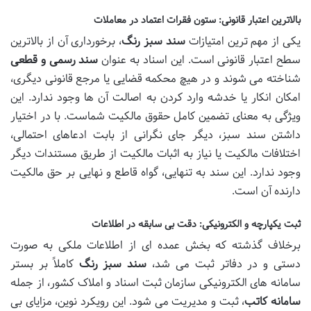
بالاترین اعتبار قانونی: ستون فقرات اعتماد در معاملات
یکی از مهم ترین امتیازات
سند سبز رنگ
، برخورداری آن از بالاترین
سطح اعتبار قانونی است. این اسناد به عنوان
سند رسمی و قطعی
شناخته می شوند و در هیچ محکمه قضایی یا مرجع قانونی دیگری،
امکان انکار یا خدشه وارد کردن به اصالت آن ها وجود ندارد. این
ویژگی به معنای تضمین کامل حقوق مالکیت شماست. با در اختیار
داشتن سند سبز، دیگر جای نگرانی از بابت ادعاهای احتمالی،
اختلافات مالکیت یا نیاز به اثبات مالکیت از طریق مستندات دیگر
وجود ندارد. این سند به تنهایی، گواه قاطع و نهایی بر حق مالکیت
دارنده آن است.
ثبت یکپارچه و الکترونیکی: دقت بی سابقه در اطلاعات
برخلاف گذشته که بخش عمده ای از اطلاعات ملکی به صورت
دستی و در دفاتر ثبت می شد،
سند سبز رنگ
کاملاً بر بستر
سامانه های الکترونیکی سازمان ثبت اسناد و املاک کشور، از جمله
سامانه کاتب
، ثبت و مدیریت می شود. این رویکرد نوین، مزایای بی