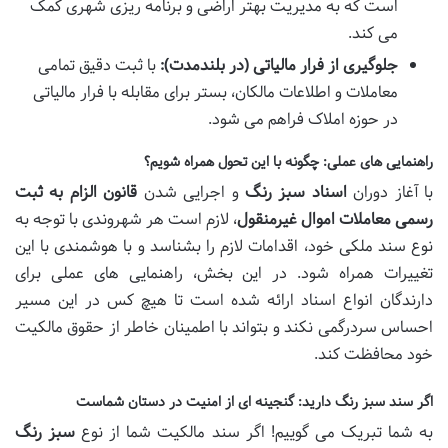
است که به مدیریت بهتر اراضی و برنامه ریزی شهری کمک
می کند.
جلوگیری از فرار مالیاتی (در بلندمدت):
با ثبت دقیق تمامی
معاملات و اطلاعات مالکان، بستر برای مقابله با فرار مالیاتی
در حوزه املاک فراهم می شود.
راهنمایی های عملی: چگونه با این تحول همراه شویم؟
با آغاز دوران
اسناد سبز رنگ
و اجرایی شدن
قانون الزام به ثبت
رسمی معاملات اموال غیرمنقول
، لازم است هر شهروندی با توجه به
نوع سند ملکی خود، اقدامات لازم را بشناسد و با هوشمندی با این
تغییرات همراه شود. در این بخش، راهنمایی های عملی برای
دارندگان انواع اسناد ارائه شده است تا هیچ کس در این مسیر
احساس سردرگمی نکند و بتواند با اطمینان خاطر از حقوق مالکیت
خود محافظت کند.
اگر سند سبز رنگ دارید: گنجینه ای از امنیت در دستان شماست
به شما تبریک می گوییم! اگر سند مالکیت شما از نوع
سبز رنگ