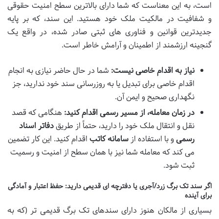
است، به این معناست که شما دارای بالاترین سطح امنیت حقوقی
و شفافیت در مالکیت ملک خود هستید. این سند، که بر پایه
جدیدترین قوانین و فناوری های ثبتی صادر شده، در واقع یک
گنجینه ارزشمند از اطمینان و آرامش خاطر است.
نیاز به اقدام خاصی نیست:
شما در حال حاضر نیازی به انجام
اقدام خاصی برای تبدیل یا به روزرسانی سند خود ندارید، جز
نگهداری صحیح و ایمن آن.
در زمان معامله، از مسیر رسمی اقدام کنید:
هنگامی که قصد
نقل و انتقال ملک خود را دارید، حتماً از طریق
دفاتر اسناد
رسمی
و با استفاده از
سامانه کاتب
اقدام کنید. این کار تضمین
می کند که معامله شما نیز با همان سطح از امنیت و رسمیت
ثبت شود.
اگر سند تک برگ زرد/آجری یا دفترچه ای قدیمی دارید: حفظ اعتبار و آمادگی
برای آینده
بسیاری از مالکان هنوز دارای سندهای تک برگ قدیمی تر (که به