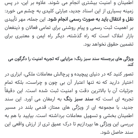
اطمینان و امنیت بیشتری انجام می شوند. علاوه بر این، در پس
زمینه بسیاری از این اسناد جدید، عبارتی کلیدی به چشم می خورد:
نقل و انتقال باید به صورت رسمی انجام شود
. این جمله، مهر تأییدی
بر اهمیت ثبت رسمی و پیام روشنی برای تمامی فعالان و ذینفعان
بازار املاک است که راه گذشته، دیگر راه ایمن و معتبری برای
تضمین حقوق نخواهد بود.
ویژگی های برجسته سند سبز رنگ: مزایایی که تجربه امنیت را دگرگون می
کند
تصور کنید که در دنیای پیچیده و پرچالش معاملات ملکی، ابزاری در
اختیار دارید که نه تنها اعتبار آن بی چون و چراست، بلکه تمام
جزئیات آن با بالاترین دقت و امنیت ثبت شده است. این دقیقاً
تجربه ای است که
سند سبز رنگ
به ارمغان می آورد. این سند
جدید، با مجموعه ای از ویژگی های ممتاز، قدمی بلند در مسیر
اطمینان بخشی و تسهیل معاملات برداشته است. بیایید با هم به
بررسی این ویژگی ها بپردازیم تا درک عمیق تری از ارزش واقعی این
سند حاصل شود.