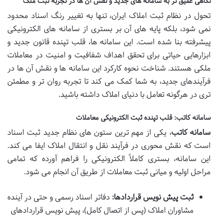
نگاهی عمیق تر به سامانه های جدید و نقش آن ها در تجربه ثبت ملک
تحول در نظام ثبت املاک ایران، تنها به تغییر رنگ اسناد محدود
نمی شود، بلکه پایه های آن بر بستری از سامانه های الکترونیکی
پیشرفته بنا شده است. این سامانه ها، قلب تپنده قانون جدید و
ابزارهایی حیاتی برای تحقق اهداف شفافیت و امنیت در معاملات
ملکی هستند. شناخت نحوه کارکرد این سامانه ها و نقش آن ها در
فرآیندهای جدید، به شما کمک می کند تا تجربه روان تر و مطمئن
تری در هرگونه تعامل با دنیای املاک داشته باشید.
سامانه کاتب: قلب تپنده ثبت الکترونیکی معاملات
سامانه کاتب
، یکی از مهم ترین ستون های نظام جدید ثبت اسناد
است که نقش محوری در فرآیند نقل و انتقال املاک ایفا می کند.
این سامانه، بستری کاملاً الکترونیکی را فراهم آورده که تمامی
مراحل اولیه و میانی ثبت معاملات از طریق آن انجام می شود.
ثبت پیش نویس قراردادها:
دفاتر اسناد رسمی و حتی در آینده
مشاوران املاک (پس از اتصال کامل)، پیش نویس قراردادهای