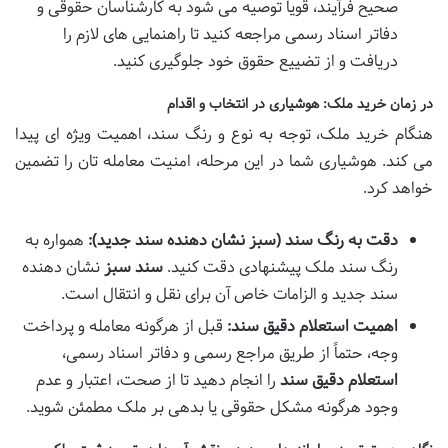
صحیح فرآیند، قویاً توصیه می شود به کارشناسان حقوقی و
دفاتر اسناد رسمی مراجعه کنید تا راهنمایی های لازم را
دریافت و از تضییع حقوق خود جلوگیری کنید.
در زمان خرید ملک: هوشیاری در انتخاب و اقدام
هنگام خرید ملک، توجه به نوع و رنگ سند، اهمیت ویژه ای پیدا
می کند. هوشیاری شما در این مرحله، امنیت معامله تان را تضمین
خواهد کرد.
دقت به رنگ سند (سبز نشان دهنده سند جدید):
همواره به
رنگ سند ملک پیشنهادی دقت کنید.
سند سبز
نشان دهنده
سند جدید و الزامات خاص آن برای نقل و انتقال است.
اهمیت استعلام دقیق سند:
قبل از هرگونه معامله و پرداخت
وجه، حتماً از طریق مراجع رسمی و دفاتر اسناد رسمی،
استعلام دقیق سند
را انجام دهید تا از صحت، اعتبار و عدم
وجود هرگونه مشکل حقوقی یا بدهی بر ملک مطمئن شوید.