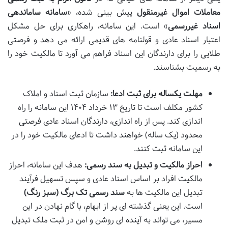
معاملات اموال غیرمنقول
پیش بینی شده، «
سامانه ساماندهی
اسناد غیررسمی
» است. این سامانه، راهکاری برای حل مشکل
اعتبار اسناد عادی و قولنامه های قدیمی ارائه می دهد و فرصتی
طلایی را برای دارندگان این اسناد فراهم می آورد تا مالکیت خود را
به رسمیت بشناسند.
مهلت یکساله برای ثبت ادعا:
سازمان ثبت اسناد و املاک
کشور مکلف است تا تاریخ ۱۳ خرداد ۱۴۰۴ این سامانه را راه
اندازی کند. پس از راه اندازی، دارندگان اسناد عادی فرصتی
محدود (یک ساله) خواهند داشت تا ادعای مالکیت خود را در
این سامانه ثبت کنند.
احراز مالکیت و تبدیل به سند رسمی:
هدف این سامانه، احراز
مالکیت افراد بر اساس اسناد عادی و سپس تسهیل فرآیند
تبدیل این مالکیت ها به
سند رسمی تک برگ (سبز رنگ)
است. این یعنی گذشته ای پر از ابهام، با گام نهادن در این
مسیر، می تواند به آینده ای روشن و امن در ثبت ملک تبدیل