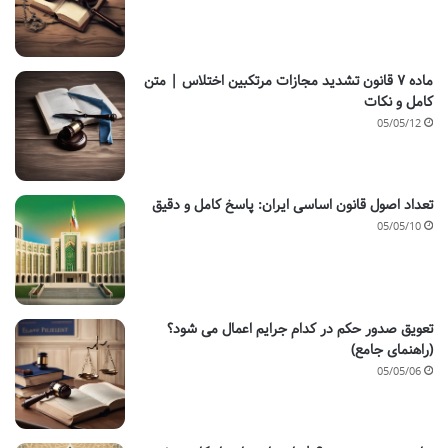
ماده ۷ قانون تشدید مجازات مرتکبین اختلاس | متن
کامل و نکات
05/05/12
تعداد اصول قانون اساسی ایران: پاسخ کامل و دقیق
05/05/10
تعویق صدور حکم در کدام جرایم اعمال می شود؟
(راهنمای جامع)
05/05/06