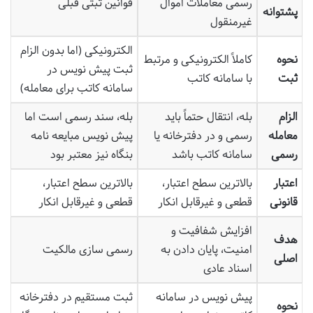
رسمی معاملات اموال
قوانین ثبتی قبلی
پشتوانه
غیرمنقول
الکترونیکی (اما بدون الزام
نحوه
کاملاً الکترونیکی و مرتبط
ثبت پیش نویس در
ثبت
با سامانه کاتب
سامانه کاتب برای معامله)
الزام
بله، انتقال حتماً باید
بله، سند رسمی است اما
معامله
رسمی و در دفترخانه یا
پیش نویس مبایعه نامه
رسمی
سامانه کاتب باشد
بنگاه نیز معتبر بود
اعتبار
بالاترین سطح اعتبار،
بالاترین سطح اعتبار،
قانونی
قطعی و غیرقابل انکار
قطعی و غیرقابل انکار
افزایش شفافیت و
هدف
امنیت، پایان دادن به
رسمی سازی مالکیت
اصلی
اسناد عادی
پیش نویس در سامانه
ثبت مستقیم در دفترخانه
نحوه