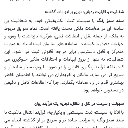
شفافیت و قابلیت ردیابی: نوری بر ابهامات گذشته
سند سبز رنگ
با سیستم ثبت الکترونیکی خود، به شفافیت بی
سابقه ای در معاملات ملکی دست یافته است. تمام سوابق مربوط
به ملک، از جمله نقل و انتقالات قبلی، هرگونه بازداشت یا رهن، و
جزئیات دقیق مالکیت، در سامانه های سازمان ثبت اسناد به صورت
متمرکز و قابل دسترسی برای مراجع قانونی ثبت می شود. این
شفافیت، نه تنها از بروز ابهامات و اختلافات ملکی جلوگیری می
کند، بلکه فرآیند پیگیری قانونی را در صورت لزوم، بسیار ساده تر و
سریع تر می سازد. مالکان و خریداران می توانند با اطمینان خاطر
بیشتری قدم در راه معامله بگذارند، چرا که اطلاعات کامل و دقیقی
در دسترس خواهد بود.
سهولت و سرعت در نقل و انتقال: تجربه یک فرآیند روان
با اتکا به سیستم ثبت سیستمی و یکپارچه، فرآیند انتقال مالکیت با
سند سبز رنگ
به مراتب ساده تر و سریع تر از گذشته انجام می
شود. دوران مراحل پیچیده، زمان بر و پر از کاغذبازی به سر آمده