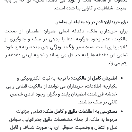
متفاوت از معامله ملک را نوید می دهند؛ تجربه ای که بر پایه
امنیت، شفافیت و کارایی بنا شده است.
برای خریداران: قدم در راه معامله ای مطمئن
برای خریداران ملک، دغدغه اصلی همواره اطمینان از صحت
مالکیت، عدم وجود هرگونه ادعا یا بدهی بر ملک و جلوگیری از
کلاهبرداری است.
سند سبز رنگ
با ویژگی های منحصربه فرد خود،
تمامی این دغدغه ها را به حداقل می رساند و تجربه ای بی دغدغه را
رقم می زند:
اطمینان کامل از مالکیت:
با توجه به ثبت الکترونیکی و
یکپارچه اطلاعات، خریداران می توانند از مالکیت قطعی و بی
خدشه فروشنده اطمینان یابند و نگران وجود ادعای شخص
ثالثی بر ملک نباشند.
دسترسی به اطلاعات دقیق و کامل ملک:
تمامی جزئیات
مربوط به ملک، از جمله مشخصات دقیق جغرافیایی، سوابق
نقل و انتقال و وضعیت حقوقی آن، به صورت شفاف و قابل