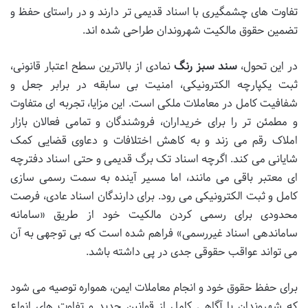
تفاوت های چشمگیری با اسناد قدیمی تر دارند و در راستای حفظ و
تضمین حقوق مالکیت شهروندان طراحی شده اند.
در این تحول،
سند سبز رنگ
نمادی از بالاترین سطح اعتبار قانونی،
ثبت یکپارچه الکترونیکی، امنیت بی سابقه در برابر جعل و
شفافیت کامل در معاملات ملکی است. این مزایا، تجربه ای متفاوت
و مطمئن تر را برای خریداران، فروشندگان و تمامی فعالان بازار
املاک رقم می زند و به کاهش اختلافات و دعاوی قضایی کمک
شایانی می کند. اگرچه اسناد تک برگ قدیمی و حتی اسناد دفترچه
ای معتبر باقی می مانند، اما مسیر آینده به سمت رسمی سازی
کامل و ثبت الکترونیکی می رود. برای دارندگان اسناد عادی، فرصت
محدودی برای رسمی کردن مالکیت خود از طریق «سامانه
ساماندهی اسناد غیررسمی» فراهم شده است که بی توجهی به آن
می تواند عواقب حقوقی جدی در پی داشته باشد.
برای حفظ حقوق خود و انجام معاملات ایمن، همواره توصیه می شود
که شهروندان با آگاهی کامل از قوانین جدید و تفاوت های انواع