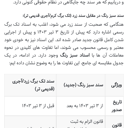
و دریابیم که هر سند چه جایگاهی در نظام حقوقی کنونی دارد.
سند سبز رنگ در مقابل سند زرد (تک برگ کرم/آجری قدیمی تر):
هنگامی که صحبت از سند زرد می شود، اغلب به اسناد تک برگ
رسمی اشاره دارد که پیش از تاریخ ۳ تیر ۱۴۰۳ و پیش از اجرایی
شدن کامل قانون جدید صادر شده اند. این اسناد نیز به خودی خود
معتبر و رسمی محسوب می شوند، اما تفاوت های کلیدی در نحوه
معاملات آن ها با
اسناد سبز رنگ
وجود دارد. در ادامه، در یک
جدول مقایسه ای جامع، این تفاوت ها را به وضوح نشان داده ایم:
سند تک برگ زرد/آجری
ویژگی
سند سبز رنگ (جدید)
(قدیمی تر)
تاریخ
از ۳ تیر ۱۴۰۳ به بعد
قبل از ۳ تیر ۱۴۰۳
صدور
قانون الزام به ثبت
قانون