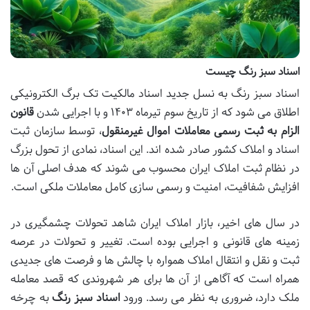
اسناد سبز رنگ چیست
اسناد سبز رنگ به نسل جدید اسناد مالکیت تک برگ الکترونیکی
اطلاق می شود که از تاریخ سوم تیرماه ۱۴۰۳ و با اجرایی شدن
قانون
الزام به ثبت رسمی معاملات اموال غیرمنقول
، توسط سازمان ثبت
اسناد و املاک کشور صادر شده اند. این اسناد، نمادی از تحول بزرگ
در نظام ثبت املاک ایران محسوب می شوند که هدف اصلی آن ها
افزایش شفافیت، امنیت و رسمی سازی کامل معاملات ملکی است.
در سال های اخیر، بازار املاک ایران شاهد تحولات چشمگیری در
زمینه های قانونی و اجرایی بوده است. تغییر و تحولات در عرصه
ثبت و نقل و انتقال املاک همواره با چالش ها و فرصت های جدیدی
همراه است که آگاهی از آن ها برای هر شهروندی که قصد معامله
ملک دارد، ضروری به نظر می رسد. ورود
اسناد سبز رنگ
به چرخه