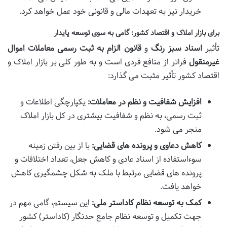
خریدار نیز به تعهدات مالی و قانونی خود عمل خواهد کرد.
برای بازار املاک و اقتصاد کشور: گامی به سوی توسعه پایدار
تأثیر
اسناد سبز رنگ
و
قانون الزام به ثبت رسمی معاملات اموال
غیرمنقول
فراتر از منافع فردی است و به طور کلی بر بازار املاک و
اقتصاد کشور تأثیر مثبت می گذارد:
افزایش شفافیت و نظم در معاملات:
یکپارچگی اطلاعات و
ثبت رسمی، به نظم و شفافیت بیشتری در کل بازار املاک
منجر می شود.
کاهش دعاوی و پرونده های قضایی:
با از بین رفتن زمینه
سوءاستفاده از اسناد عادی و کاهش جعل، تعداد اختلافات و
پرونده های قضایی مرتبط با ملک به شکل چشمگیری کاهش
خواهد یافت.
کمک به توسعه نظام کاداستر ملی:
این سیستم، گامی مهم در
جهت تکمیل و توسعه نظام جامع حدنگار (کاداستر) کشور