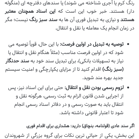
رنگ کرم یا آجری شناخته می شوند) یا سندهای دفترچه ای (منگوله
دار) هستند. خبر خوب این است که
این اسناد همچنان معتبر
هستند
و نیازی به تبدیل فوری آن ها به
سند سبز رنگ
نیست؛ مگر
در زمان انجام یک معامله یا نقل و انتقال.
توصیه به تبدیل در اولین فرصت:
با این حال، قویاً توصیه می
شود که در اولین فرصت مناسب (مثلاً هنگام نقل و انتقال یا
نیاز به تسهیلات بانکی)، برای تبدیل سند خود به
سند حدنگار
(سبز رنگ)
اقدام کنید تا از مزایای یکپارچگی و امنیت سیستم
جدید بهره مند شوید.
لزوم رسمی بودن نقل و انتقال:
حتی برای این اسناد نیز، پس
از اجرایی شدن قانون الزام به ثبت رسمی، هرگونه نقل و
انتقال باید به صورت رسمی و در دفاتر اسناد رسمی انجام
شود تا اعتبار قانونی داشته باشد.
اگر سند عادی (قولنامه، بنچاق) دارید: هشداری برای اقدام فوری
این بخش، یکی از حیاتی ترین نکات برای گروه بزرگی از شهروندان