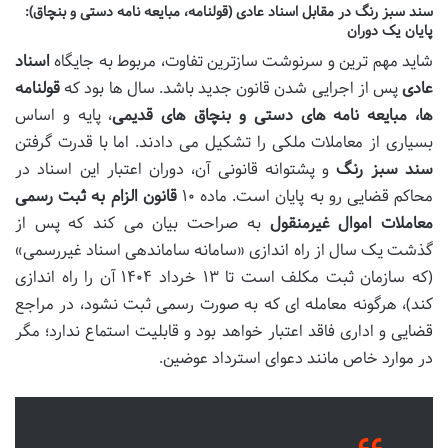
سند سبز رنگ در مقابل اسناد عادی (قولنامه، مبایعه نامه دستی و بنچاق):
پایان یک دوران
شاید مهم ترین و سرنوشت سازترین تفاوت، مربوط به جایگاه
اسناد
عادی
پس از اجرایی شدن قانون جدید باشد. سال ها بود که
قولنامه
ها، مبایعه نامه های دستی و بنچاق های قدیمی
، پایه و اساس
بسیاری از معاملات ملکی را تشکیل می دادند. اما با قدرت گرفتن
سند سبز رنگ
و پشتوانه قانونی آن، دوران اعتبار این اسناد در
محاکم قضایی رو به پایان است. ماده ۱۰
قانون الزام به ثبت رسمی
معاملات اموال غیرمنقول
به صراحت بیان می کند که پس از
گذشت یک سال از راه اندازی «سامانه ساماندهی اسناد غیررسمی»
(که سازمان ثبت مکلف است تا ۱۳ خرداد ۱۴۰۴ آن را راه اندازی
کند)، هرگونه معامله ای که به صورت رسمی ثبت نشود، در مراجع
قضایی و اداری فاقد اعتبار خواهد بود و قابلیت استماع ندارد؛ مگر
در موارد خاص مانند دعوای استرداد عوضین.