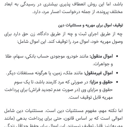
باشد، اما این روش انعطاف پذیری بیشتری در رسیدگی به ابعاد
مختلف پرونده، از جمله درخواست اعسار مرد، دارد.
توقیف اموال برای مهریه و مستثنیات دین
چه از طریق اجرای ثبت و چه از طریق دادگاه، زن حق دارد برای
وصول مهریه خود، اموال مرد را توقیف کند. این اموال شامل:
اموال منقول:
مانند خودرو، موجودی حساب بانکی، سهام، طلا
و جواهرات.
اموال غیرمنقول:
مانند ملک، زمین، یا هرگونه مستغلات دیگر.
حقوق و مزایا:
در صورتی که مرد کارمند باشد، تا یک سوم
حقوق و مزایای وی (در صورت عدم تجدید فراش) برای پرداخت
مهریه قابل توقیف است.
اما نکته مهم، مفهوم مستثنیات دین است. مستثنیات دین شامل
اموالی است که بر اساس قانون، حتی برای پرداخت بدهی (مانند
مهریه) نیز قابل توقیف نیستند. این اموال برای حفظ حداقل زندگی