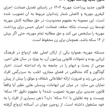
قانون جدید پرداخت مهریه ۱۴۰۴ در راستای تعدیل ضمانت اجرای
کیفری مهریه و کاهش شمار زندانیان مربوط به آن تصویب شده
است. این مصوبه به مفهوم محدودیت در حق مطالبه کامل مهریه
توسط زن نیست، بلکه سقف ضمانت اجرای حبس برای پرداخت
مهریه را مشخص می کند و حق مطالبه تمام مهریه، حتی اگر بیش
از ۱۴ سکه باشد، همچنان برای زن محفوظ است.
مسئله مهریه، همواره یکی از ارکان اصلی عقد ازدواج در فرهنگ
ایرانی بوده و تحولات قانونی پیرامون آن، به ویژه در سال های اخیر،
موجی از بحث و ابهام را در جامعه به راه انداخته است. اخبار
گوناگون و گاه متناقض در فضای مجازی، اغلب به سردرگمی افراد
دامن می زند و ضرورت ارائه اطلاعاتی شفاف و موثق را بیش از پیش
نمایان می سازد. در میان این ابهامات، پرسش هایی نظیر آیا واقعاً
قانون جدیدی برای مهریه تصویب شده؟ یا مفهوم دقیق ‘۱۴ سکه’
چیست و چه تفاوتی با ‘۱۱۰ سکه’ دارد؟ ذهن بسیاری از افراد را به
خود مشغول داشته است. از زوجین جوان در آستانه ازدواج گرفته