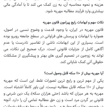
هزینه و نحوه محاسبه آن، به زن کمک می کند تا با آمادگی مالی
بیشتری وارد فرآیند مطالبه مهریه شود.
نکات مهم و ابهامات رایج پیرامون قانون مهریه
قانون مهریه در ایران، با وجود قدمت و وضوح نسبی در اصول،
همواره با ابهامات و پرسش های فراوانی در سطح جامعه روبرو بوده
است. بسیاری از این ابهامات، ناشی از تفاسیر نادرست یا عدم
آگاهی کامل از جزئیات قانونی است. درک صحیح این نکات، می
تواند به زوجین در تصمیم گیری های بهتر و پیشگیری از مشکلات
حقوقی آتی کمک شایانی کند.
آیا مهریه بیش از ۱۱۰ سکه قابل وصول است؟
یکی از مهم ترین و رایج ترین تصورات غلط، این است که مهریه
بیش از ۱۱۰ سکه، قابل مطالبه نیست. این باور کاملاً اشتباه است.
مهریه به هر میزان که باشد (حتی هزاران سکه)، یک دین شرعی و
قانونی بر گردن مرد است و زن حق مطالبه تمامی آن را دارد. آنچه
در خصوص ۱۱۰ سکه مطرح می شود، صرفاً مربوط به سقف ضمانت