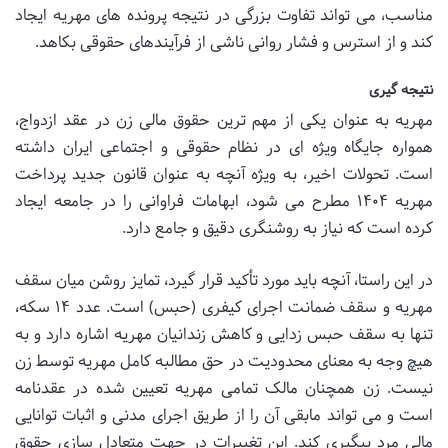
مناسب، می تواند تفاوت بزرگی در نتیجه پرونده های مهریه ایجاد
کند و از استرس و فشار روانی ناشی از فرآیندهای حقوقی بکاهد.
نتیجه گیری
مهریه به عنوان یکی از مهم ترین حقوق مالی زن در عقد ازدواج،
همواره جایگاه ویژه ای در نظام حقوقی و اجتماعی ایران داشته
است. تحولات اخیر، به ویژه آنچه به عنوان قانون جدید پرداخت
مهریه ۱۴۰۴ مطرح می شود، ابهامات فراوانی را در جامعه ایجاد
کرده است که نیاز به روشنگری دقیق و جامع دارد.
در این راستا، آنچه باید مورد تأکید قرار گیرد، تمایز روشن میان سقف
مهریه و سقف ضمانت اجرای کیفری (حبس) است. عدد ۱۴ سکه،
تنها به سقف حبس زدایی و کاهش زندانیان مهریه اشاره دارد و به
هیچ وجه به معنای محدودیت در حق مطالبه کامل مهریه توسط زن
نیست. زن همچنان مالک تمامی مهریه تعیین شده در عقدنامه
است و می تواند مابقی آن را از طریق اجرای مدنی و اثبات توانایی
مالی مرد پیگیری کند. این تغییرات در جهت متعادل سازی حقوق