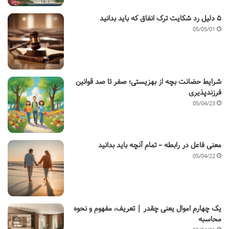
۵ دلیل رد شکایت ترک انفاق که باید بدانید
05/05/01
شرایط حضانت بچه از بهزیستی؛ صفر تا صد قوانین
فرزندپذیری
05/04/23
معنی فاعل در رابطه – تمام آنچه باید بدانید
05/04/22
یک چهارم اموال یعنی چقدر | تعریف، مفهوم و نحوه
محاسبه