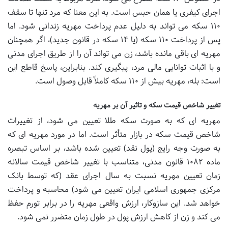
اجرای کیفری یا همان حبس است. به این معنا که مرد تنها تا سقف
۱۱۰ سکه می تواند به دلیل عدم پرداخت مهریه زندانی شود. اما
پس از پرداخت ۱۱۰ سکه (یا ۱۴ سکه در قانون جدید)، اگر همچنان
مهریه ای باقی مانده باشد، زن می تواند آن را از طریق اجرای مدنی
و با اثبات توانایی مالی مرد، پیگیری کند. بنابراین، پاسخ قاطع این
است: بله، مهریه بیش از ۱۱۰ سکه کاملاً قابل وصول است.
تغییر شاخص قیمت سکه و تاثیر آن بر مهریه
مهریه ای که به صورت سکه طلا تعیین می شود، از تغییرات
شاخص قیمت سکه در بازار متأثر است. اما در مورد مهریه ای که
به صورت وجه رایج (پول نقد) تعیین شده باشد، بر اساس تبصره
ماده ۱۰۸۲ قانون مدنی، متناسب با تغییر شاخص قیمت سالانه
زمان تعیین مهریه نسبت به سال اجرای عقد (که توسط بانک
مرکزی جمهوری اسلامی ایران تعیین می شود) محاسبه و پرداخت
خواهد شد. این سازوکار، ارزش واقعی مهریه را در برابر تورم حفظ
می کند و زن از کاهش ارزش پول در طول زمان متضرر نمی شود.