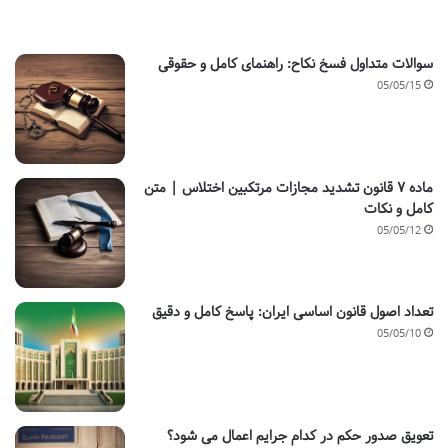
سوالات متداول فسخ نکاح: راهنمای کامل و حقوقی
05/05/15
ماده ۷ قانون تشدید مجازات مرتکبین اختلاس | متن
کامل و نکات
05/05/12
تعداد اصول قانون اساسی ایران: پاسخ کامل و دقیق
05/05/10
تعویق صدور حکم در کدام جرایم اعمال می شود؟