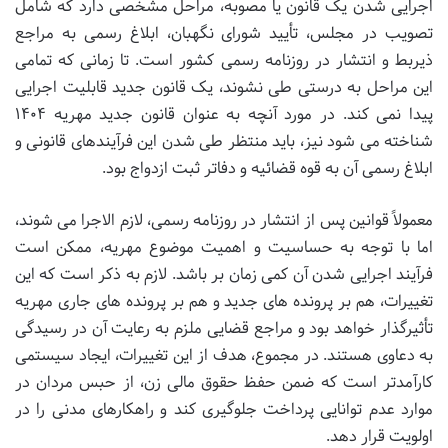
اجرایی شدن یک قانون یا مصوبه، مراحل مشخصی دارد که شامل
تصویب در مجلس، تأیید شورای نگهبان، ابلاغ رسمی به مراجع
ذیربط و انتشار در روزنامه رسمی کشور است. تا زمانی که تمامی
این مراحل به درستی طی نشوند، یک قانون جدید قابلیت اجرایی
پیدا نمی کند. در مورد آنچه به عنوان قانون جدید مهریه ۱۴۰۴
شناخته می شود نیز، باید منتظر طی شدن این فرآیندهای قانونی و
ابلاغ رسمی آن به قوه قضائیه و دفاتر ثبت ازدواج بود.
معمولاً قوانین پس از انتشار در روزنامه رسمی، لازم الاجرا می شوند،
اما با توجه به حساسیت و اهمیت موضوع مهریه، ممکن است
فرآیند اجرایی شدن آن کمی زمان بر باشد. لازم به ذکر است که این
تغییرات، هم بر پرونده های جدید و هم بر پرونده های جاری مهریه
تأثیرگذار خواهد بود و مراجع قضایی ملزم به رعایت آن در رسیدگی
به دعاوی هستند. در مجموع، هدف از این تغییرات، ایجاد سیستمی
کارآمدتر است که ضمن حفظ حقوق مالی زن، از حبس مردان در
موارد عدم توانایی پرداخت جلوگیری کند و راهکارهای مدنی را در
اولویت قرار دهد.